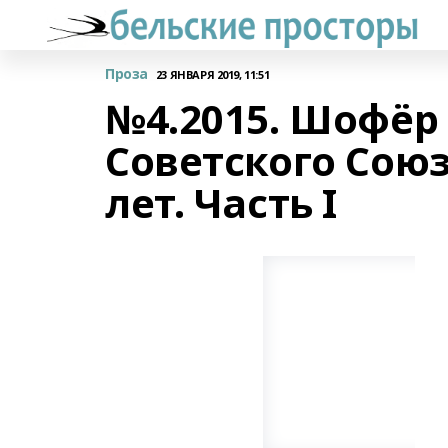
Проза
23 ЯНВАРЯ 2019, 11:51
№4.2015. Шофёр
Советского Сою
лет. Часть I