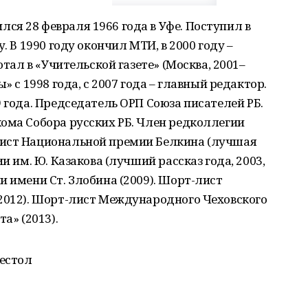
я 28 февраля 1966 года в Уфе. Поступил в
. В 1990 году окончил МТИ, в 2000 году –
отал в «Учительской газете» (Москва, 2001–
» с 1998 года, с 2007 года – главный редактор.
 года. Председатель ОРП Союза писателей РБ.
ома Собора русских РБ. Член редколлегии
лист Национальной премии Белкина (лучшая
и им. Ю. Казакова (лучший рассказ года, 2003,
и имени Ст. Злобина (2009). Шорт-лист
(2012). Шорт-лист Международного Чеховского
а» (2013).
естол