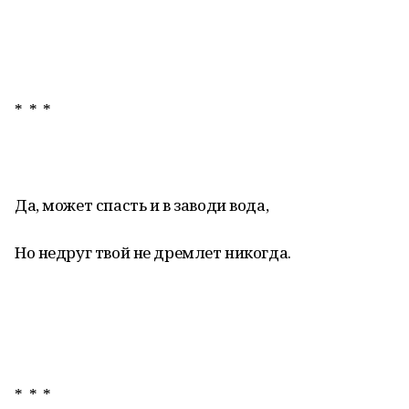
* * *
Да, может спасть и в заводи вода,
Но недруг твой не дремлет никогда.
* * *