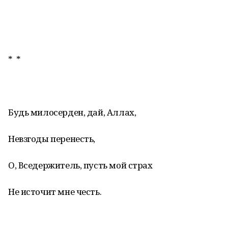
* *
Будь милосерден, дай, Аллах,
Невзгоды перенесть,
О, Вседержитель, пусть мой страх
Не источит мне честь.