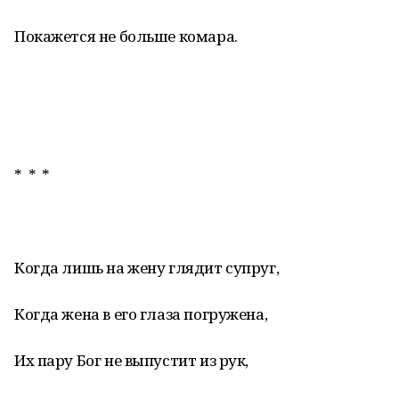
Покажется не больше комара.
* * *
Когда лишь на жену глядит супруг,
Когда жена в его глаза погружена,
Их пару Бог не выпустит из рук,