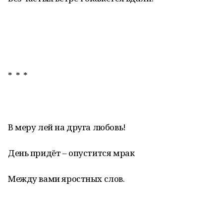
* * *
В меру лей на друга любовь!
День придёт – опустится мрак
Между вами яростных слов.