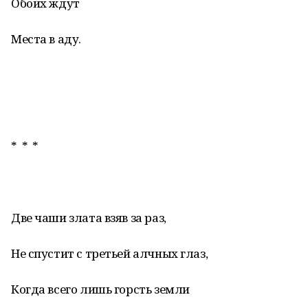
Обоих ждут
Места в аду.
* * *
Две чаши злата взяв за раз,
Не спустит с третьей алчных глаз,
Когда всего лишь горсть земли