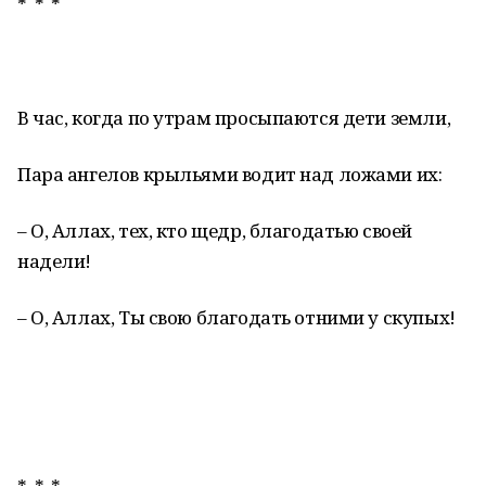
* * *
В час, когда по утрам просыпаются дети земли,
Пара ангелов крыльями водит над ложами их:
– О, Аллах, тех, кто щедр, благодатью своей
надели!
– О, Аллах, Ты свою благодать отними у скупых!