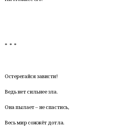
* * *
Остерегайся зависти!
Ведь нет сильнее зла.
Она пылает – не спастись,
Весь мир сожжёт дотла.