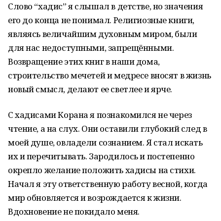
Слово “хадис” я слышал в детстве, но значения
его до конца не понимал. Религиозные книги,
являясь величайшим духовным миром, были
для нас недоступными, запрещёнными.
Возвращение этих книг в наши дома,
строительство мечетей и медресе вносят в жизнь
новый смысл, делают ее светлее и ярче.
С хадисами Корана я познакомился не через
чтение, а на слух. Они оставили глубокий след в
моей душе, овладели сознанием. Я стал искать
их и перечитывать. Зародилось и постепенно
окрепло желание положить хадисы на стихи.
Начал я эту ответственную работу весной, когда
мир обновляется и возрождается к жизни.
Вдохновение не покидало меня.