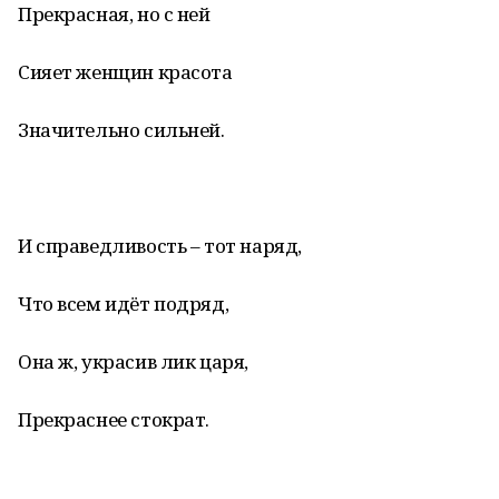
Прекрасная, но с ней
Сияет женщин красота
Значительно сильней.
И справедливость – тот наряд,
Что всем идёт подряд,
Она ж, украсив лик царя,
Прекраснее стократ.