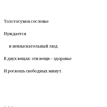
Толстосумов сословье
Нуждается
и невзыскательный люд
В двух вещах: эти вещи – здоровье
И роскошь свободных минут.