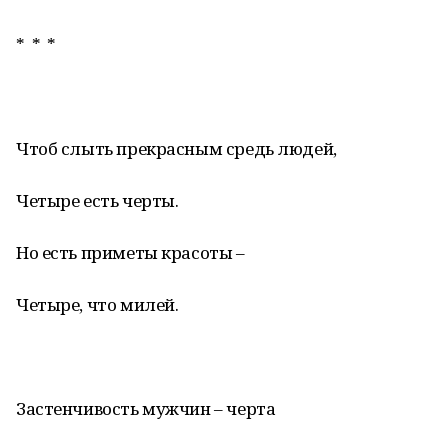
* * *
Чтоб слыть прекрасным средь людей,
Четыре есть черты.
Но есть приметы красоты –
Четыре, что милей.
Застенчивость мужчин – черта