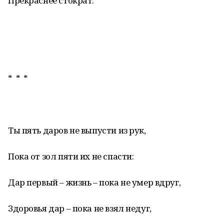
Прекраснее стократ.
* * *
Ты пять даров не выпусти из рук,
Пока от зол пяти их не спасти:
Дар первый – жизнь – пока не умер вдруг,
Здоровья дар – пока не взял недуг,