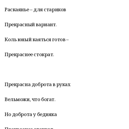
Раскаянье – для стариков
Прекрасный вариант.
Коль юный каяться готов –
Прекраснее стократ.
Прекрасна доброта в руках
Вельможи, что богат.
Но доброта у бедняка