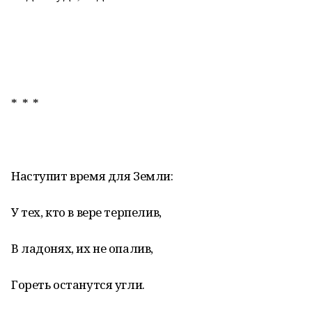
* * *
Наступит время для Земли:
У тех, кто в вере терпелив,
В ладонях, их не опалив,
Гореть останутся угли.