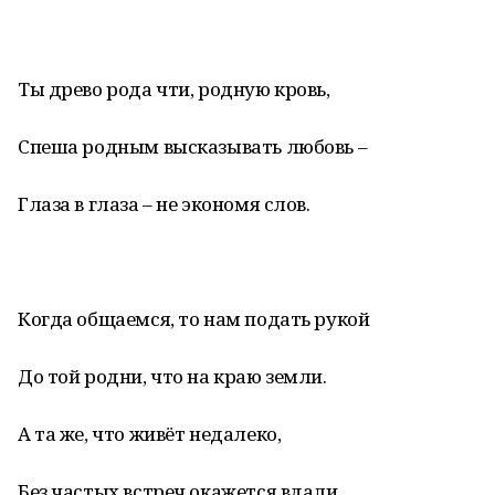
Ты древо рода чти, родную кровь,
Спеша родным высказывать любовь –
Глаза в глаза – не экономя слов.
Когда общаемся, то нам подать рукой
До той родни, что на краю земли.
А та же, что живёт недалеко,
Без частых встреч окажется вдали.