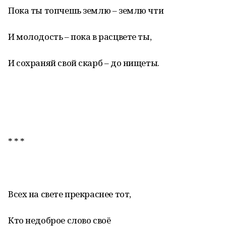
Пока ты топчешь землю – землю чти
И молодость – пока в расцвете ты,
И сохраняй свой скарб – до нищеты.
* * *
Всех на свете прекраснее тот,
Кто недоброе слово своё