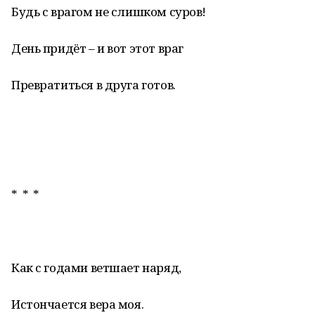
Будь с врагом не слишком суров!
День придёт – и вот этот враг
Превратиться в друга готов.
* * *
Как с годами ветшает наряд,
Истончается вера моя.