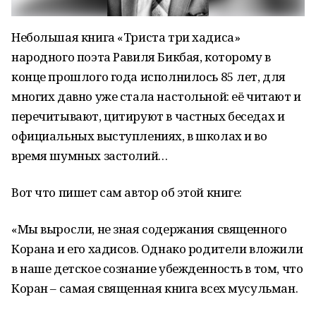
Небольшая книга «Триста три хадиса»
народного поэта Равиля Бикбая, которому в
конце прошлого года исполнилось 85 лет, для
многих давно уже стала настольной: её читают и
перечитывают, цитируют в частных беседах и
официальных выступлениях, в школах и во
время шумных застолий…
Вот что пишет сам автор об этой книге:
«Мы выросли, не зная содержания священного
Корана и его хадисов. Однако родители вложили
в наше детское сознание убежденность в том, что
Коран – самая священная книга всех мусульман.