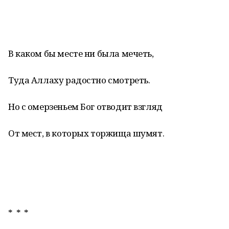
* * *
В каком бы месте ни была мечеть,
Туда Аллаху радостно смотреть.
Но с омерзеньем Бог отводит взгляд
От мест, в которых торжища шумят.
* * *