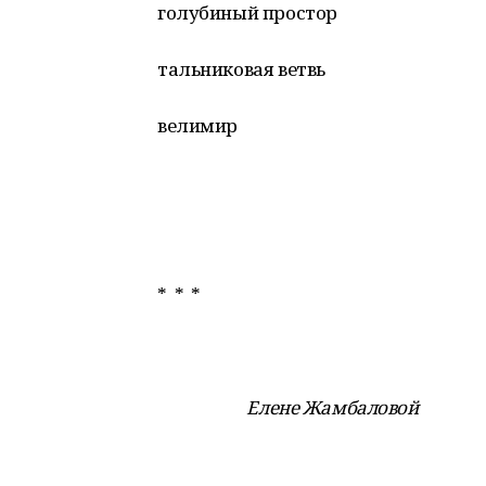
голубиный простор
тальниковая ветвь
велимир
* * *
Елене Жамбаловой