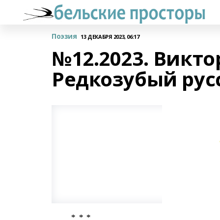
Поэзия
13 ДЕКАБРЯ 2023, 06:17
№12.2023. Викт
Редкозубый рус
* * *