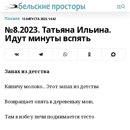
Поэзия
13 АВГУСТА 2023, 14:42
№8.2023. Татьяна Ильина.
Идут минуты вспять
Запах из детства
Кипячу молоко... Этот запах из детства
Возвращает опять в деревеньку мою,
Там в избе у печи поднимается тесто