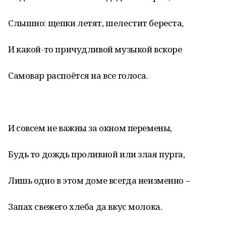
Слышно: щепки летят, шелестит береста,
И какой-то причудливой музыкой вскоре
Самовар распоётся на все голоса.
И совсем не важны за окном перемены,
Будь то дождь проливной или злая пурга,
Лишь одно в этом доме всегда неизменно –
Запах свежего хлеба да вкус молока.