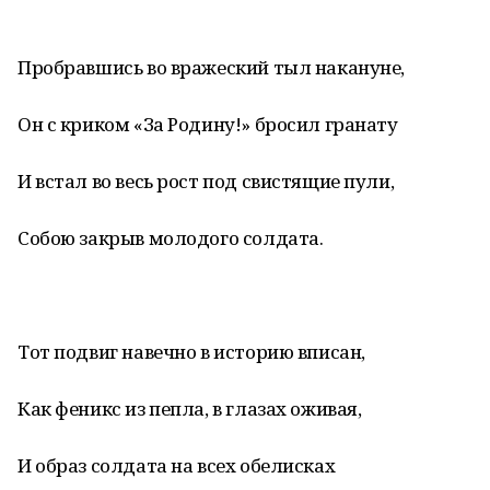
Пробравшись во вражеский тыл накануне,
Он с криком «За Родину!» бросил гранату
И встал во весь рост под свистящие пули,
Собою закрыв молодого солдата.
Тот подвиг навечно в историю вписан,
Как феникс из пепла, в глазах оживая,
И образ солдата на всех обелисках