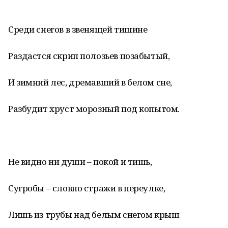
Среди снегов в звенящей тишине
Раздастся скрип полозьев позабытый,
И зимний лес, дремавший в белом сне,
Разбудит хруст морозный под копытом.
Не видно ни души – покой и тишь,
Сугробы – словно стражи в переулке,
Лишь из трубы над белым снегом крыш