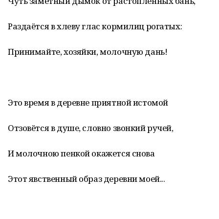
Чуть заметный дымок от растопленных бань,
Раздаётся в хлеву глас кормилиц рогатых:
Принимайте, хозяйки, молочную дань!
Это время в деревне приятной истомой
Отзовётся в душе, словно звонкий ручей,
И молочною пенкой окажется снова
Этот явственный образ деревни моей...