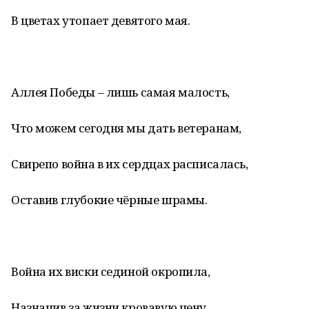
В цветах утопает девятого мая.
Аллея Победы – лишь самая малость,
Что можем сегодня мы дать ветеранам,
Свирепо война в их сердцах расписалась,
Оставив глубокие чёрные шрамы.
Война их виски сединой окропила,
Назначив за жизни кровавую цену,