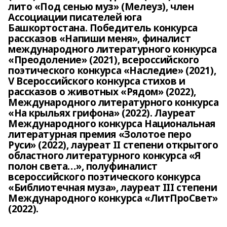
лито «Под сенью муз» (Мелеуз), член
Ассоциации писателей юга
Башкортостана. Победитель конкурса
рассказов «Напиши меня», финалист
международного литературного конкурса
«Преодоление» (2021), всероссийского
поэтического конкурса «Наследие» (2021),
V Всероссийского конкурса стихов и
рассказов о животных «Рядом» (2022),
Международного литературного конкурса
«На крыльях грифона» (2022). Лауреат
Международного конкурса Национальная
литературная премия «Золотое перо
Руси» (2022), лауреат II степени открытого
областного литературного конкурса «Я
полон света…», полуфиналист
всероссийского поэтического конкурса
«Библиотечная муза», лауреат III степени
Международного конкурса «ЛитПроСвет»
(2022).