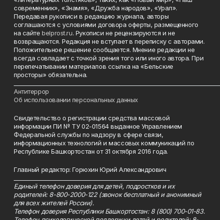
современник», «Знамя», «Дружба народов», «Урал».
Передавая рукописи в редакцию журнала, авторы
соглашаются с условиями договора оферты, размещенного
на сайте
belprost.ru
. Рукописи не рецензируются и не
возвращаются. Редакция не вступает в переписку с авторами.
Положительное решение сообщается. Мнение редакции не
всегда совпадает с точкой зрения того или иного автора. При
перепечатывании материалов ссылка на «Бельские
просторы» обязательна.
___________________________________________________________________________
Антитеррор
Об использовании персональных данных
Свидетельство о регистрации средства массовой
информации ПИ № ТУ 02-01564 выданное Управлением
Федеральной службы по надзору в сфере связи,
информационных технологий и массовых коммуникаций по
Республике Башкортостан от 31 октября 2016 года.
Главный редактор: Горюхин Юрий Александрович
_________________________________________________________
Единый телефон доверия для детей, подростков и их
родителей: 8-800-2000-122 (звонок бесплатный и анонимный
для всех жителей России).
Телефон доверия Республики Башкортостан: 8 (800) 700-01-83.
Телефон психологической поддержки детей и родителей: 8-