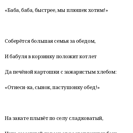
«Баба, баба, быстрее, мы плюшек хотим!»
Соберётся большая семья за обедом,
И бабуля в корзинку положит котлет
Да печёной картошки с зажаристым хлебом:
«Отнеси-ка, сынок, пастушонку обед!»
На закате плывёт по селу сладковатый,