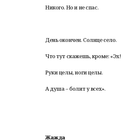
Никого. Но и не спас.
День окончен. Солнце село.
Что тут скажешь, кроме: «Эх!
Руки целы, ноги целы.
А душа – болит у всех».
Жажда