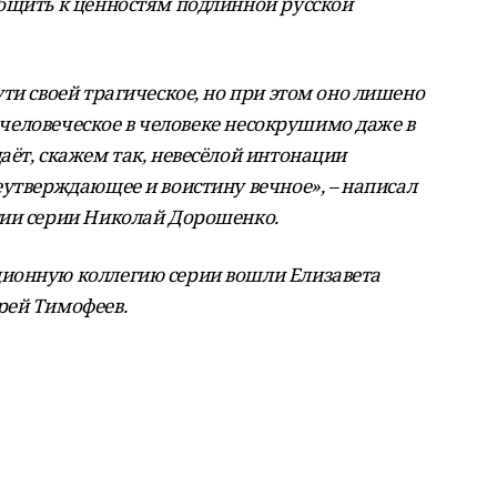
бщить к ценностям подлинной русской
ти своей трагическое, но при этом оно лишено
о человеческое в человеке несокрушимо даже в
аёт, скажем так, невесёлой интонации
еутверждающее и воистину вечное», – написал
гии серии Николай Дорошенко.
ионную коллегию серии вошли Елизавета
рей Тимофеев.