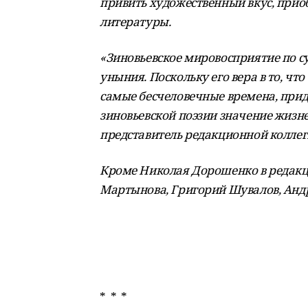
привить художественный вкус, прио
литературы.
«Зиновьевское мировосприятие по су
уныния. Поскольку его вера в то, чт
самые бесчеловечные времена, прид
зиновьевской поэзии значение жизн
представитель редакционной колле
Кроме Николая Дорошенко в редакц
Мартынова, Григорий
Шувалов, Анд
* * *