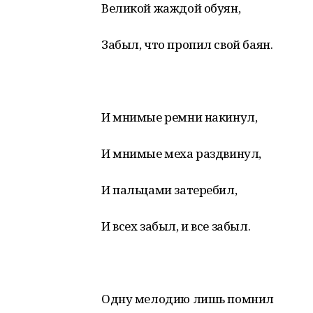
Великой жаждой обуян,
Забыл, что пропил свой баян.
И мнимые ремни накинул,
И мнимые меха раздвинул,
И пальцами затеребил,
И всех забыл, и все забыл.
Одну мелодию лишь помнил