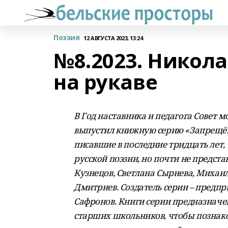
Поэзия
12 АВГУСТА 2023, 13:24
№8.2023. Никола
на рукаве
В Год наставника и педагога Совет 
выпустил книжную серию
«Запрещён
писавшие в последние тридцать лет,
русской поэзии, но почти не предст
Кузнецов, Светлана Сырнева, Михаи
Дмитриев. Создатель серии – предпр
Сафронов. Книги серии предназначе
старших школьников, чтобы познако