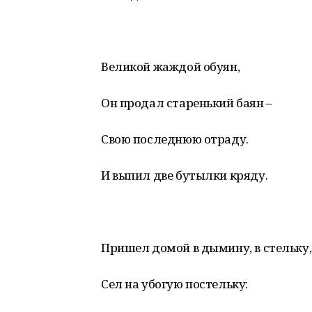
Великой жаждой обуян,
Он продал старенький баян –
Свою последнюю отраду.
И выпил две бутылки кряду.
Пришел домой в дымину, в стельку,
Сел на убогую постельку: