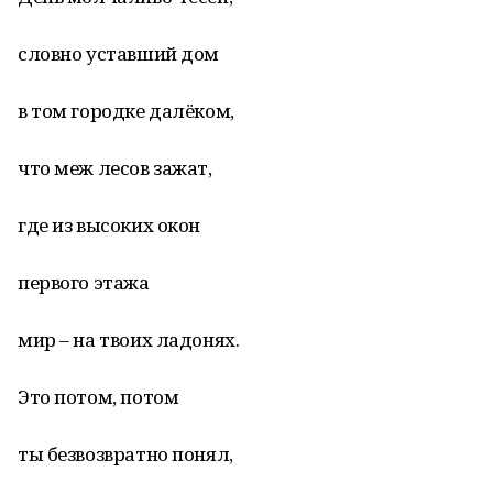
словно уставший дом
в том городке далёком,
что меж лесов зажат,
где из высоких окон
первого этажа
мир – на твоих ладонях.
Это потом, потом
ты безвозвратно понял,