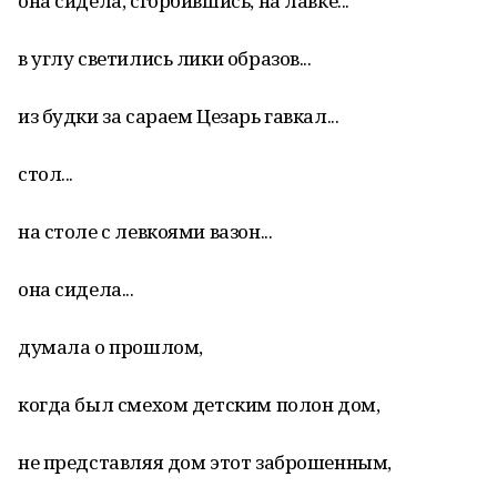
она сидела, сгорбившись, на лавке...
в углу светились лики образов...
из будки за сараем Цезарь гавкал...
стол...
на столе с левкоями вазон...
она сидела...
думала о прошлом,
когда был смехом детским полон дом,
не представляя дом этот заброшенным,