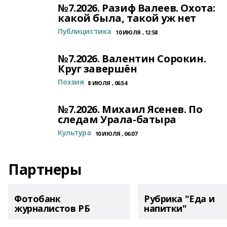
№7.2026. Разиф Валеев. Охота:
какой была, такой уж нет
Публицистика
10 ИЮЛЯ , 12:58
№7.2026. Валентин Сорокин.
Круг завершён
Поэзия
8 ИЮЛЯ , 06:54
№7.2026. Михаил Ясенев. По
следам Урала-батыра
Культура
10 ИЮЛЯ , 06:07
Партнеры
Фотобанк
Рубрика "Еда и
журналистов РБ
напитки"