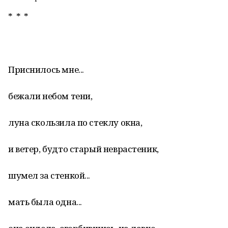
* * *
Приснилось мне...
бежали небом тени,
луна скользила по стеклу окна,
и ветер, будто старый неврастеник,
шумел за стенкой...
мать была одна...