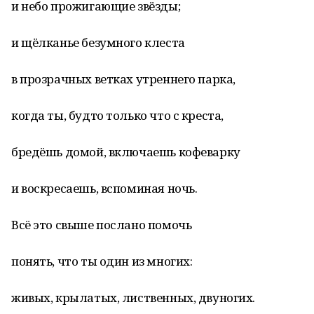
и небо прожигающие звёзды;
и щёлканье безумного клеста
в прозрачных ветках утреннего парка,
когда ты, будто только что с креста,
бредёшь домой, включаешь кофеварку
и воскресаешь, вспоминая ночь.
Всё это свыше послано помочь
понять, что ты один из многих:
живых, крылатых, лиственных, двуногих.