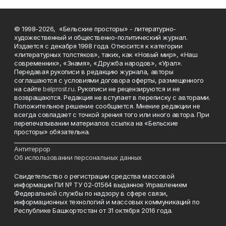
© 1998-2026, «Бельские просторы» - литературно-
художественный и общественно-политический журнал.
Издается с декабря 1998 года. Относится к категории
«литературных толстяков», таких, как «Новый мир», «Наш
современник», «Знамя», «Дружба народов», «Урал».
Передавая рукописи в редакцию журнала, авторы
соглашаются с условиями договора оферты, размещенного
на сайте
belprost.ru
. Рукописи не рецензируются и не
возвращаются. Редакция не вступает в переписку с авторами.
Положительное решение сообщается. Мнение редакции не
всегда совпадает с точкой зрения того или иного автора. При
перепечатывании материалов ссылка на «Бельские
просторы» обязательна.
___________________________________________________________________________
Антитеррор
Об использовании персональных данных
Свидетельство о регистрации средства массовой
информации ПИ № ТУ 02-01564 выданное Управлением
Федеральной службы по надзору в сфере связи,
информационных технологий и массовых коммуникаций по
Республике Башкортостан от 31 октября 2016 года.