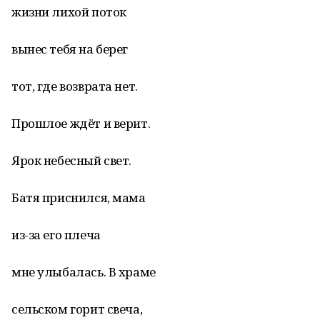
жизни лихой поток
вынес тебя на берег
тот, где возврата нет.
Прошлое ждёт и верит.
Ярок небесный свет.
Батя приснился, мама
из-за его плеча
мне улыбалась. В храме
сельском горит свеча,