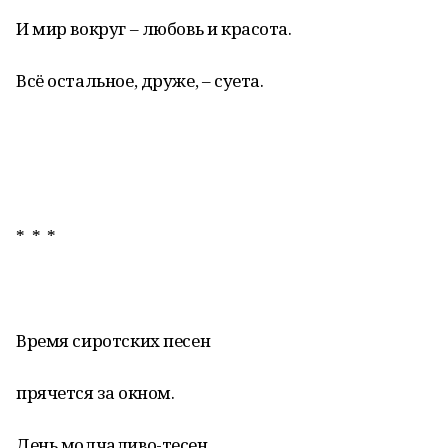
И мир вокруг – любовь и красота.
Всё остальное, друже, – суета.
* * *
Время сиротских песен
прячется за окном.
День молчаливо-тесен,