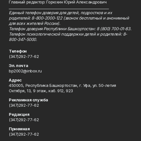
Главный редактор: Горюхин Юрий Александрович
_________________________________________________________
Единый телефон доверия для детей, подростков и их
родителей: 8-800-2000-122 (звонок бесплатный и анонимный
для всех жителей России).
Телефон доверия Республики Башкортостан: 8 (800) 700-01-83.
Телефон психологической поддержки детей и родителей: 8-
800-347-5000.
Телефон
(347)292-77-62
Эл. почта
bp2002@inbox.ru
Адрес
450005, Республика Башкортостан, г. Уфа, ул. 50-летия
Октября, 13, 9 этаж, каб. 912, 923
Рекламная служба
(347)292-77-62
Редакция
(347)292-77-62
Приемная
(347)292-77-62