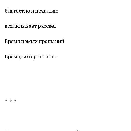
благостно и печально
всхлипывает рассвет.
Время немых прощаний.
Время, которого нет...
* * *