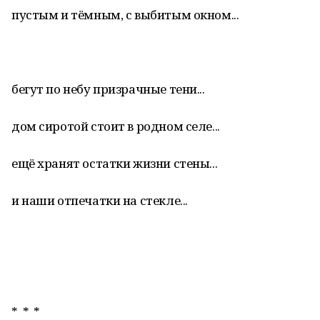
пустым и тёмным, с выбитым окном...
бегут по небу призрачные тени...
дом сиротой стоит в родном селе...
ещё хранят остатки жизни стены...
и наши отпечатки на стекле...
* * *