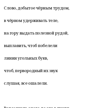
Слово, добытое чёрным трудом,
в чёрном удерживать теле,
на гору выдать полезной рудой,
выплавить, чтоб побелели
линии угольных букв,
чтоб, первородный их звук
слушая, все ошалели.