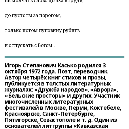
Вымолчать слово до эха в груди,
до пустоты за порогом,
только потом пуповину рубить
и отпускать с Богом...
Игорь Степанович Касько родился 3
октября 1972 года. Поэт, переводчик.
Автор четырёх книг стихов и прозы,
публикуется в толстых литературных
журналах: «Дружба народов», «Аврора»,
«Бельские просторы» и других. Участник
многочисленных литературных
фестивалей в Москве, Перми, Коктебеле,
Красноярске, Санкт-Петербурге,
Пятигорске, Севастополе и т. д. Один из
основателей литгруппы «Кавказская