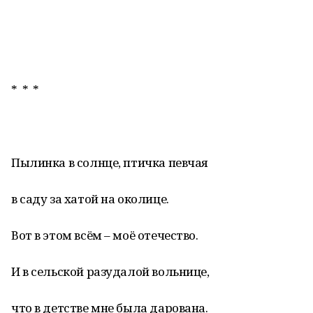
* * *
Пылинка в солнце, птичка певчая
в саду за хатой на околице.
Вот в этом всём – моё отечество.
И в сельской разудалой вольнице,
что в детстве мне была дарована.