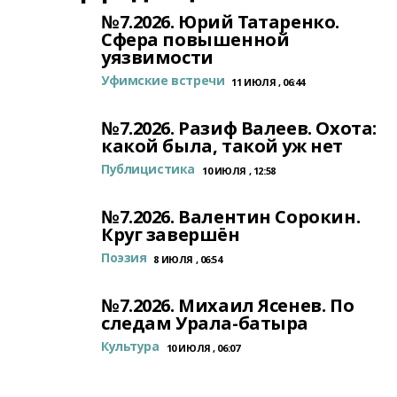
№7.2026. Юрий Татаренко.
Сфера повышенной
уязвимости
Уфимские встречи
11 ИЮЛЯ , 06:44
№7.2026. Разиф Валеев. Охота:
какой была, такой уж нет
Публицистика
10 ИЮЛЯ , 12:58
№7.2026. Валентин Сорокин.
Круг завершён
Поэзия
8 ИЮЛЯ , 06:54
№7.2026. Михаил Ясенев. По
следам Урала-батыра
Культура
10 ИЮЛЯ , 06:07