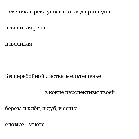
Невеликая река уносит взгляд пришедшего
невеликая река
невеликая
Бесперебойной листвы мельтешенье
в конце перспективы твоей
берёза и клён, и дуб, и осина
еловые – много