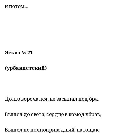
и потом...
Эскиз № 21
(урбанистский)
Долго ворочался, не засыпал под бра.
Вышел до света, сердце в комод убрав,
Вышел не полноприводный, натощак: