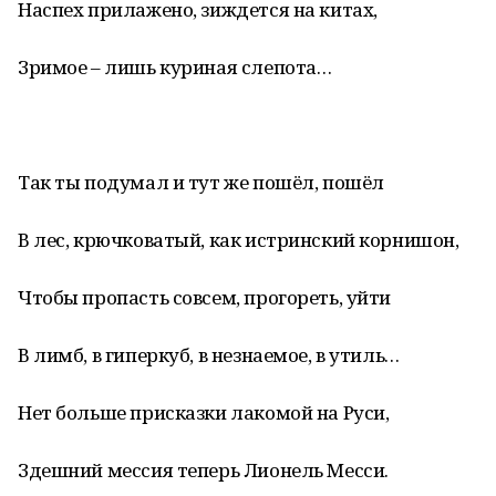
Наспех прилажено, зиждется на китах,
Зримое – лишь куриная слепота…
Так ты подумал и тут же пошёл, пошёл
В лес, крючковатый, как истринский корнишон,
Чтобы пропасть совсем, прогореть, уйти
В лимб, в гиперкуб, в незнаемое, в утиль…
Нет больше присказки лакомой на Руси,
Здешний мессия теперь Лионель Месси.