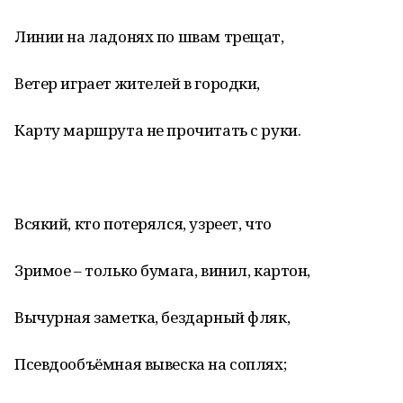
Линии на ладонях по швам трещат,
Ветер играет жителей в городки,
Карту маршрута не прочитать с руки.
Всякий, кто потерялся, узреет, что
Зримое – только бумага, винил, картон,
Вычурная заметка, бездарный фляк,
Псевдообъёмная вывеска на соплях;