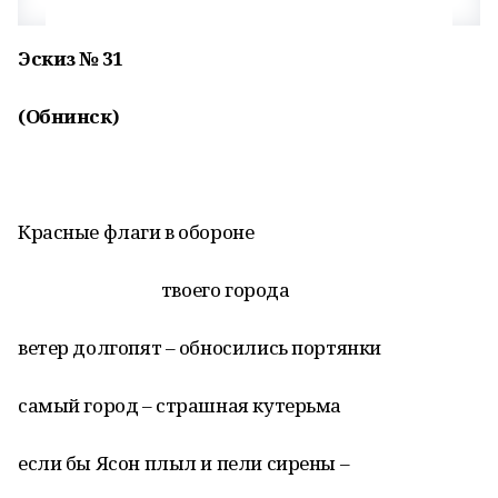
Эскиз № 31
(Обнинск)
Красные флаги в обороне
твоего города
ветер долгопят – обносились портянки
самый город – страшная кутерьма
если бы Ясон плыл и пели сирены –