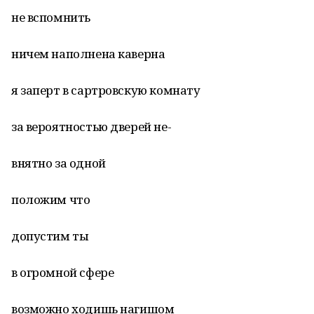
не вспомнить
ничем наполнена каверна
я заперт в сартровскую комнату
за вероятностью дверей не-
внятно за одной
положим что
допустим ты
в огромной сфере
возможно ходишь нагишом