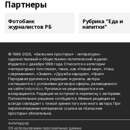
Партнеры
Фотобанк
Рубрика "Еда и
журналистов РБ
напитки"
© 1998-2026, «Бельские просторы» - литературно-
художественный и общественно-политический журнал.
Издается с декабря 1998 года. Относится к категории
«литературных толстяков», таких, как «Новый мир», «Наш
современник», «Знамя», «Дружба народов», «Урал».
Передавая рукописи в редакцию журнала, авторы
соглашаются с условиями договора оферты, размещенного
на сайте
belprost.ru
. Рукописи не рецензируются и не
возвращаются. Редакция не вступает в переписку с авторами.
Положительное решение сообщается. Мнение редакции не
всегда совпадает с точкой зрения того или иного автора. При
перепечатывании материалов ссылка на «Бельские
просторы» обязательна.
___________________________________________________________________________
Антитеррор
Об использовании персональных данных