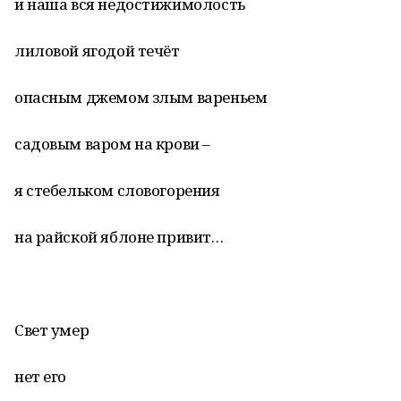
и наша вся недостижимолость
лиловой ягодой течёт
опасным джемом злым вареньем
садовым варом на крови –
я стебельком словогорения
на райской яблоне привит…
Свет умер
нет его