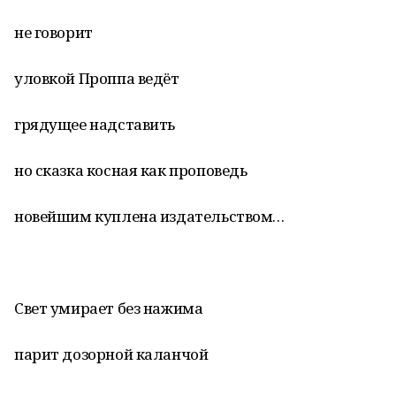
не говорит
уловкой Проппа ведёт
грядущее надставить
но сказка косная как проповедь
новейшим куплена издательством…
Свет умирает без нажима
парит дозорной каланчой