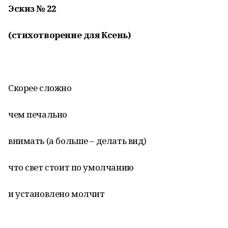
Эскиз № 22
(стихотворение для Ксень)
Скорее сложно
чем печально
внимать (а больше – делать вид)
что свет стоит по умолчанию
и установлено молчит