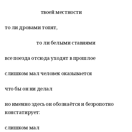
твоей местности
то ли дровами топят,
то ли белыми ставнями
все поезда отсюда уходят в прошлое
слишком мал человек оказывается
что бы он ни делал
но именно здесь он обознаётся и безропотно
констатирует:
слишком мал