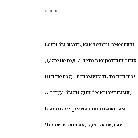
* * *
Если бы знать, как теперь вместить
Даже не год, а лето в короткий стих.
Нынче год – вспоминать-то нечего!
А тогда были дни бесконечными,
Было всё чрезвычайно важным:
Человек, эпизод, день каждый.