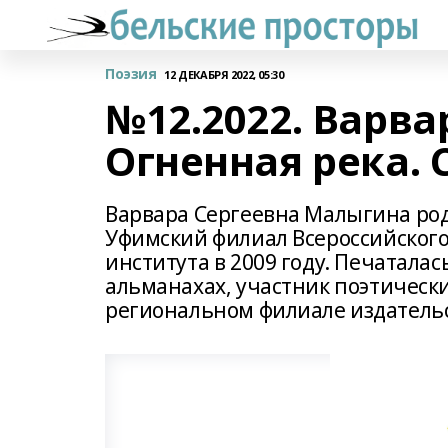
Поэзия
12 ДЕКАБРЯ 2022, 05:30
№12.2022. Варв
Огненная река. 
Варвара Сергеевна Малыгина роди
Уфимский филиал Всероссийского
института в 2009 году. Печатала
альманахах, участник поэтически
региональном филиале издательс