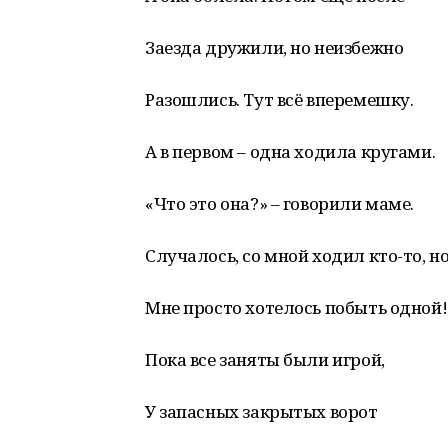
Заезда дружили, но неизбежно
Разошлись. Тут всё вперемешку.
А в первом – одна ходила кругами.
«Что это она?» – говорили маме.
Случалось, со мной ходил кто-то, н
Мне просто хотелось побыть одной!
Пока все заняты были игрой,
У запасных закрытых ворот