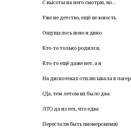
С высоты на него смотрю, но…
Уже не детство, ещё не юность.
Ощущалось ново и дико.
Кто-то только родился,
Кто-то ещё даже нет, а я
На дискотеках отплясывала в лагер
(Да, тем летом их было два:
ЛТО да из тех, что едва
Перестали быть пионерскими)