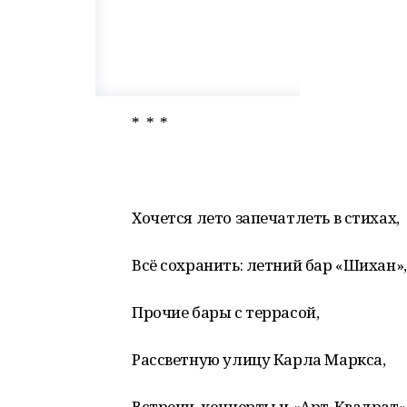
* * *
Хочется лето запечатлеть в стихах,
Всё сохранить: летний бар «Шихан»,
Прочие бары с террасой,
Рассветную улицу Карла Маркса,
Встречи, концерты и «Арт-Квадрат»