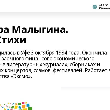
+19 °С
Облач
ара Малыгина.
Стихи
лась в Уфе 3 октября 1984 года. Окончила
 заочного финансово-экономического
сь в литературных журналах, сборниках и
х концертов, слэмов, фестивалей. Работает 
тва «Эксмо».