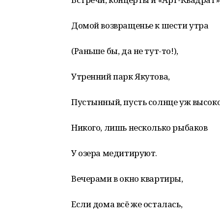
Домой возвращенье к шести утра
(Раньше бы, да не тут-то!),
Утренний парк Якутова,
Пустынный, пусть солнце уж высоко
Никого, лишь несколько рыбаков
У озера медитируют.
Вечерами в окно квартиры,
Если дома всё же осталась,