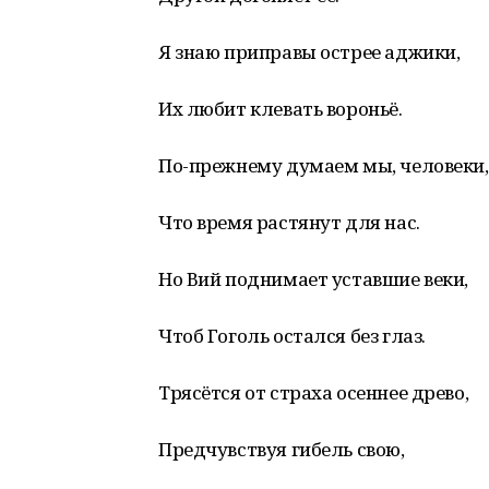
Я знаю приправы острее аджики,
Их любит клевать вороньё.
По-прежнему думаем мы, человеки,
Что время растянут для нас.
Но Вий поднимает уставшие веки,
Чтоб Гоголь остался без глаз.
Трясётся от страха осеннее древо,
Предчувствуя гибель свою,