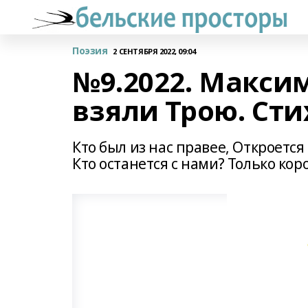
Поэзия
2 СЕНТЯБРЯ 2022, 09:04
№9.2022. Макси
взяли Трою. Сти
Кто был из нас правее, Откроетс
Кто останется с нами? Только кор