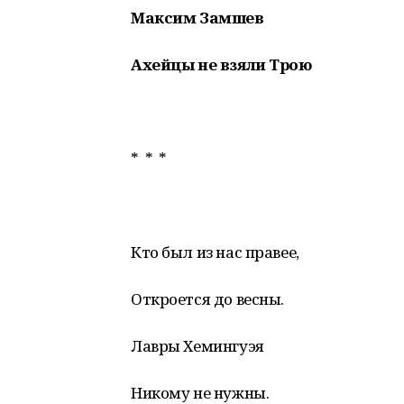
Максим Замшев
Ахейцы не взяли Трою
* * *
Кто был из нас правее,
Откроется до весны.
Лавры Хемингуэя
Никому не нужны.