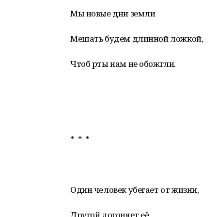
Мы новые дни земли
Мешать будем длинной ложкой,
Чтоб рты нам не обожгли.
* * *
Один человек убегает от жизни,
Другой догоняет её.