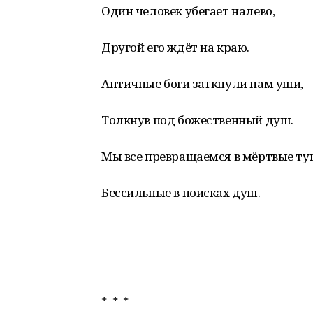
Один человек убегает налево,
Другой его ждёт на краю.
Античные боги заткнули нам уши,
Толкнув под божественный душ.
Мы все превращаемся в мёртвые ту
Бессильные в поисках душ.
* * *