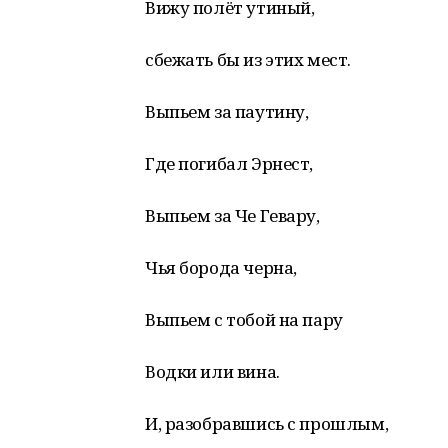
Вижу полёт утиный,
сбежать бы из этих мест.
Выпьем за паутину,
Где погибал Эрнест,
Выпьем за Че Гевару,
Чья борода черна,
Выпьем с тобой на пару
Водки или вина.
И, разобравшись с прошлым,