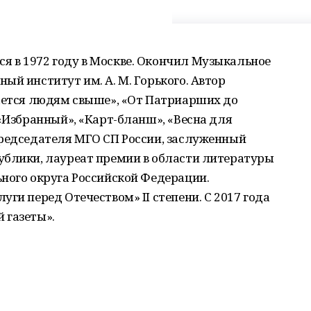
 в 1972 году в Москве. Окончил Музыкальное
ый институт им. А. М. Горького. Автор
дается людям свыше», «От Патриарших до
 «Избранный», «Карт-бланш», «Весна для
председателя МГО СП России, заслуженный
ублики, лауреат премии в области литературы
ного округа Российской Федерации.
ги перед Отечеством» II степени. С 2017 года
 газеты».