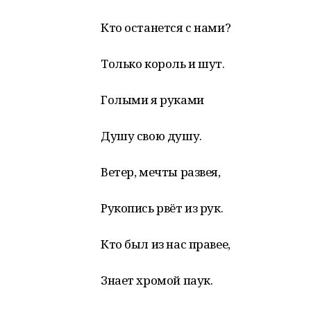
Кто останется с нами?
Только король и шут.
Голыми я руками
Душу свою душу.
Ветер, мечты развея,
Рукопись рвёт из рук.
Кто был из нас правее,
Знает хромой паук.