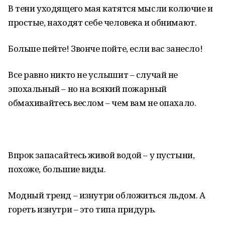
В тени уходящего мая катятся мысли колючие и
простые, находят себе человека и обнимают.
Больше пейте! Звонче пойте, если вас занесло!
Все равно никто не услышит – случай не
эпохальный – но на всякий пожарный
обмахивайтесь веслом – чем вам не опахало.
Впрок запасайтесь живой водой – у пустыни,
похоже, большие виды.
Модный тренд – изнутри обложиться льдом. А
гореть изнутри – это типа придурь.