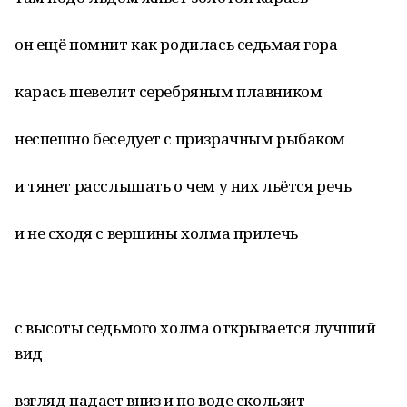
он ещё помнит как родилась седьмая гора
карась шевелит серебряным плавником
неспешно беседует с призрачным рыбаком
и тянет расслышать о чем у них льётся речь
и не сходя с вершины холма прилечь
с высоты седьмого холма открывается лучший
вид
взгляд падает вниз и по воде скользит