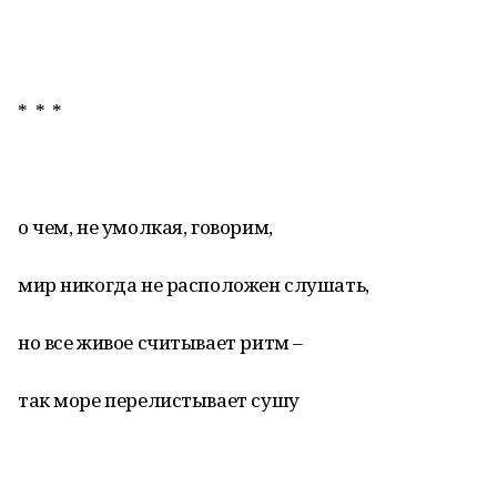
* * *
о чем, не умолкая, говорим,
мир никогда не расположен слушать,
но все живое считывает ритм –
так море перелистывает сушу