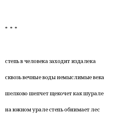
* * *
степь в человека заходит издалека
сквозь вечные воды немыслимые века
шелково шепчет щекочет как шурале
на южном урале степь обнимает лес