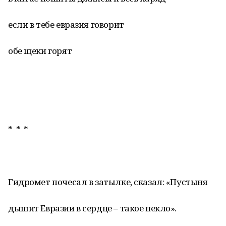
если в тебе евразия говорит
обе щеки горят
* * *
Гидромет почесал в затылке, сказал: «Пустыня
дышит Евразии в сердце – такое пекло».