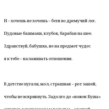
И – хочешь не хочешь – беги во дремучий лес.
Пудовые башмаки, клубок, барабан на шее.
Здравствуй, бабушка, не на предмет чудес
я к тебе – налаживать отношения.
В детстве пугали, мол, страшная – рот зашей,
чтобы не вскрикнуть. Задолго до «ножек Буша»