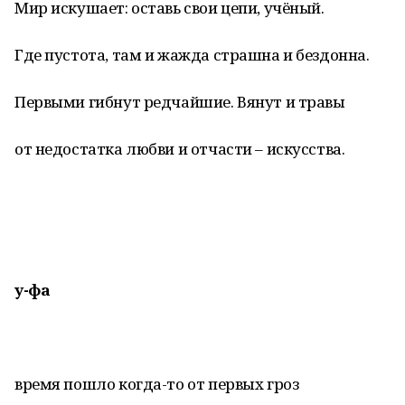
Мир искушает: оставь свои цепи, учёный.
Где пустота, там и жажда страшна и бездонна.
Первыми гибнут редчайшие. Вянут и травы
от недостатка любви и отчасти – искусства.
у-фа
время пошло когда-то от первых гроз