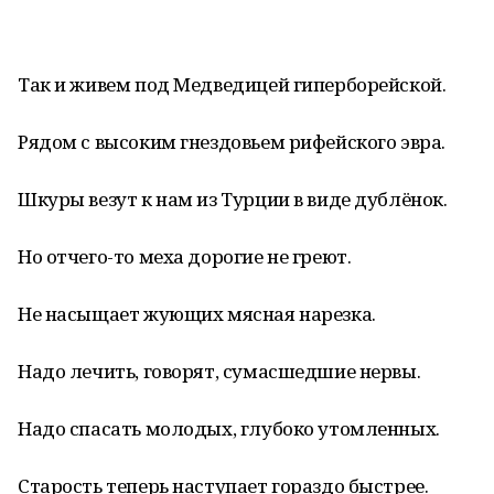
Так и живем под Медведицей гиперборейской.
Рядом с высоким гнездовьем рифейского эвра.
Шкуры везут к нам из Турции в виде дублёнок.
Но отчего-то меха дорогие не греют.
Не насыщает жующих мясная нарезка.
Надо лечить, говорят, сумасшедшие нервы.
Надо спасать молодых, глубоко утомленных.
Старость теперь наступает гораздо быстрее.