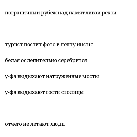
пограничный рубеж над памятливой рекой
турист постит фото в ленту инсты
белая ослепительно серебрится
у-фа выдыхают натруженные мосты
у-фа выдыхают гости столицы
отчего не летают люди