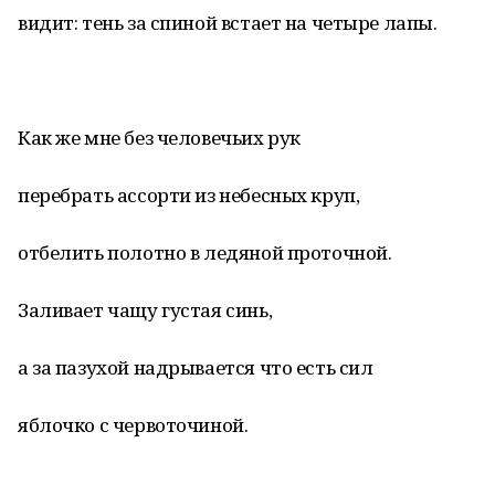
видит: тень за спиной встает на четыре лапы.
Как же мне без человечьих рук
перебрать ассорти из небесных круп,
отбелить полотно в ледяной проточной.
Заливает чащу густая синь,
а за пазухой надрывается что есть сил
яблочко с червоточиной.