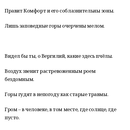
Правит Комфорт и его соблазнительны зоны.
Лишь заповедные горы очерчены мелом.
Видел бы ты, о Вергилий, какие здесь пчёлы.
Воздух звенит растревоженным роем
бездомным.
Горы гудят в непогоду как старые травмы.
Гром – в человеке, в том месте, где солнце, где
пусто.