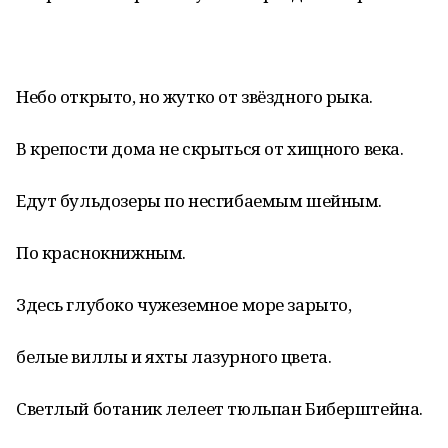
Небо открыто, но жутко от звёздного рыка.
В крепости дома не скрыться от хищного века.
Едут бульдозеры по несгибаемым шейным.
По краснокнижным.
Здесь глубоко чужеземное море зарыто,
белые виллы и яхты лазурного цвета.
Светлый ботаник лелеет тюльпан Биберштейна.