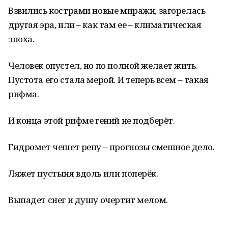
Взвились кострами новые миражи, загорелась
другая эра, или – как там ее – климатическая
эпоха.
Человек опустел, но по полной желает жить.
Пустота его стала мерой. И теперь всем – такая
рифма.
И конца этой рифме гений не подберёт.
Гидромет чешет репу – прогнозы смешное дело.
Ляжет пустыня вдоль или поперёк.
Выпадет снег и душу очертит мелом.