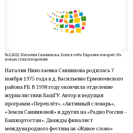
№2.2022. Наталия Санникова. Если в тебе Евразия говорит. Из
новых стихотворений
Наталия Николаевна Санникова родилась 7
ноября 1975 года в д. Васильевке Ермекеевского
района РБ. В 1998 году окончила отделение
журналистики БашГУ. Автор и ведущая
программ «Переплёт», «Активный словарь»,
«Земля Санниковой» и других на «Радио России –
Башкортостан». Дважды финалист
международного фестиваля «Живое слово»