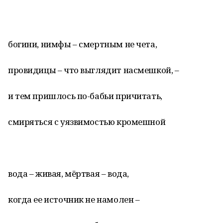
богини, нимфы – смертным не чета,
провидицы – что выглядит насмешкой, –
и тем пришлось по-бабьи причитать,
смиряться с уязвимостью кромешной
вода – живая, мёртвая – вода,
когда ее источник не намолен –