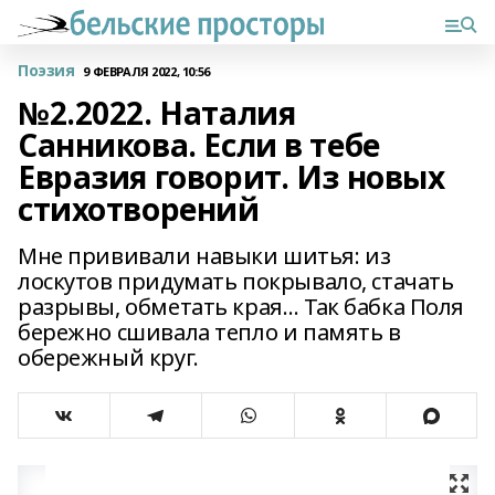
Поэзия
9 ФЕВРАЛЯ 2022, 10:56
№2.2022. Наталия
Санникова. Если в тебе
Евразия говорит. Из новых
стихотворений
Мне прививали навыки шитья: из
лоскутов придумать покрывало, стачать
разрывы, обметать края… Так бабка Поля
бережно сшивала тепло и память в
обережный круг.