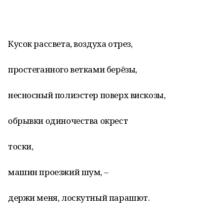
Кусок рассвета, воздуха отрез,
простеганного ветками берёзы,
несносный полиэстер поверх вискозы,
обрывки одиночества окрест
тоски,
машин проезжий шум, –
держи меня, лоскутный парашют.