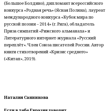
(Большое Болдино), дипломант всероссийского
конкурса «Родная речь» (Ясная Поляна), лауреат
международного конкурса «Кубок мира по
русской поэзии – 2014» (г. Рига), обладатель
Приза симпатий «Рижского альманаха» и
Литературного интернет-журнала «Русский
переплёт». Член Союза писателей России. Автор
книги стихотворений «Кризис среднего»
(«Китап», 2019).
Наталия Санникова
Если в тебе Евразия говорит