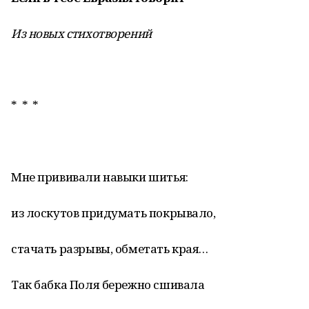
Из новых стихотворений
* * *
Мне прививали навыки шитья:
из лоскутов придумать покрывало,
стачать разрывы, обметать края…
Так бабка Поля бережно сшивала