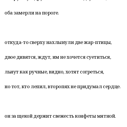
оба замерли на пороге.
откуда-то сверху нахлынули две жар-птицы,
двое дивятся, ждут, им не хочется суетиться,
льнут как ручные, видно, хотят согреться,
но тот, кто лепил, второпях не придумал сердце.
он за щекой держит свежесть конфеты мятной.