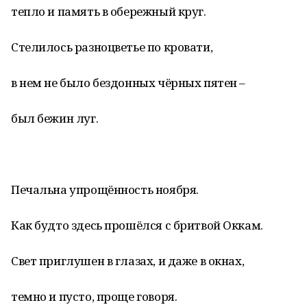
тепло и память в обережный круг.
Стелилось разноцветье по кровати,
в нем не было бездонных чёрных пятен –
был бежин луг.
Печальна упрощённость ноября.
Как будто здесь прошёлся с бритвой Оккам.
Свет приглушен в глазах, и даже в окнах,
темно и пусто, проще говоря.