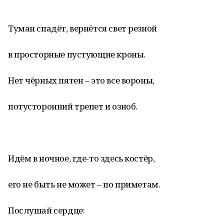
Туман спадёт, вернётся свет резной
в просторные пустующие кроны.
Нет чёрных пятен – это все вороны,
потусторонний трепет и озноб.
Идём в ночное, где-то здесь костёр,
его не быть не может – по приметам.
Послушай сердце: