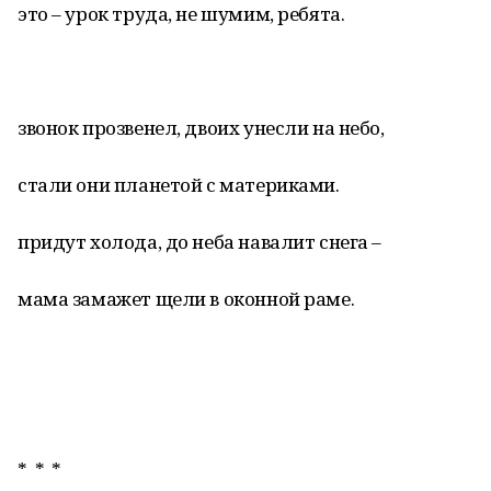
это – урок труда, не шумим, ребята.
звонок прозвенел, двоих унесли на небо,
стали они планетой с материками.
придут холода, до неба навалит снега –
мама замажет щели в оконной раме.
* * *