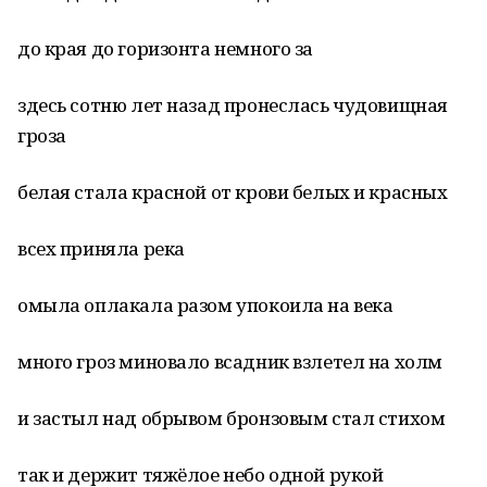
до края до горизонта немного за
здесь сотню лет назад пронеслась чудовищная
гроза
белая стала красной от крови белых и красных
всех приняла река
омыла оплакала разом упокоила на века
много гроз миновало всадник взлетел на холм
и застыл над обрывом бронзовым стал стихом
так и держит тяжёлое небо одной рукой