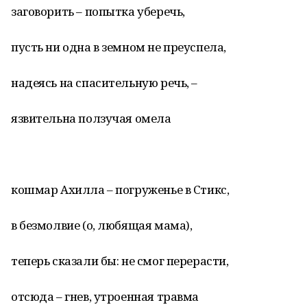
заговорить – попытка уберечь,
пусть ни одна в земном не преуспела,
надеясь на спасительную речь, –
язвительна ползучая омела
кошмар Ахилла – погруженье в Стикс,
в безмолвие (о, любящая мама),
теперь сказали бы: не смог перерасти,
отсюда – гнев, утроенная травма