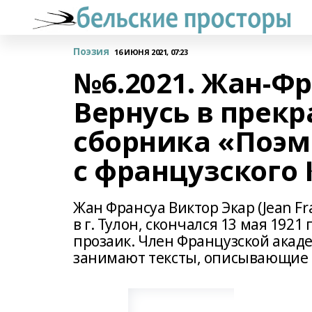
Поэзия
16 ИЮНЯ 2021, 07:23
№6.2021. Жан-Фр
Вернусь в прекр
сборника «Поэм
с французского 
Жан Франсуа Виктор Экар (Jean Fra
в г. Тулон, скончался 13 мая 1921
прозаик. Член Французской академ
занимают тексты, описывающие к