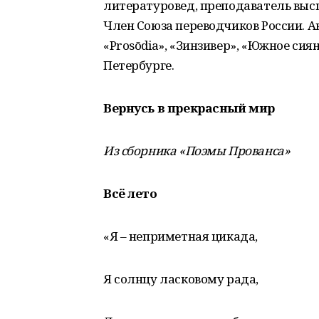
литературовед, преподаватель выс
Член Союза переводчиков России. 
«Prosōdia», «Зинзивер», «Южное сия
Петербурге.
Вернусь в прекрасный мир
Из сборника «Поэмы Прованса»
Всё лето
«Я – неприметная цикада,
Я солнцу ласковому рада,