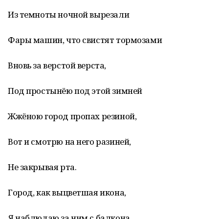
Из темноты ночной вырезали
Фары машин, что свистят тормозами
Вновь за верстой верста,
Под простынёю под этой зимней
Жжёною город пропах резиной,
Вот и смотрю на него разиней,
Не закрывая рта.
Город, как выцветшая икона,
Я наблюдаю за ним с балкона,