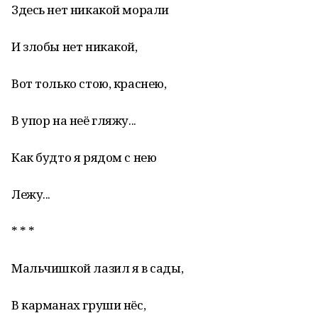
Здесь нет никакой морали
И злобы нет никакой,
Вот только стою, краснею,
В упор на неё гляжу...
Как будто я рядом с нею
Лежу...
* * *
Мальчишкой лазил я в сады,
В карманах груши нёс,