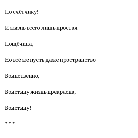
По счётчику!
И жизнь всего лишь простая
Пощёчина,
Но всё же пусть даже пространство
Воинственно,
Воистину жизнь прекрасна,
Воистину!
* * *