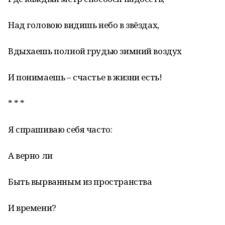
Над головою видишь небо в звёздах,
Вдыхаешь полной грудью зимний воздух
И понимаешь – счастье в жизни есть!
* * *
Я спрашиваю себя часто:
А верно ли
Быть вырванным из пространства
И времени?