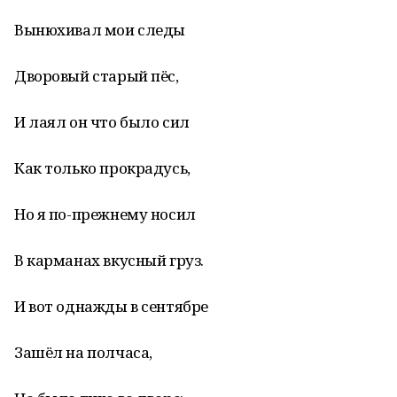
Вынюхивал мои следы
Дворовый старый пёс,
И лаял он что было сил
Как только прокрадусь,
Но я по-прежнему носил
В карманах вкусный груз.
И вот однажды в сентябре
Зашёл на полчаса,