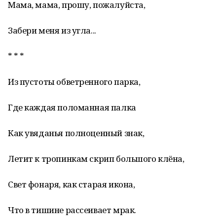
Мама, мама, прошу, пожалуйста,
Забери меня из угла...
* * *
Из пустоты обветренного парка,
Где каждая поломанная палка
Как увяданья полноценный знак,
Летит к тропинкам скрип большого клёна,
Свет фонаря, как старая икона,
Что в тишине рассеивает мрак.