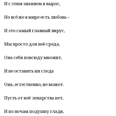
И с этим знанием я вырос,
Но всё же в мире есть любовь –
И это самый главный вирус,
Мы просто для неё среда,
Она себя повсюду множит,
И не оставить ни следа
Она, естественно, не может.
Пусть от неё лекарства нет,
И по ночам подушку гладя,