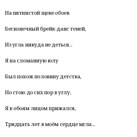
На пятнистой щеке обоев
Бесконечный брейк-данс теней,
Из угла никуда не деться...
Я на сломанную юлу
Был похож половину детства,
Но стою до сих пор в углу,
Я к обоям лицом прижался,
Тридцать лет в моём сердце мгла...