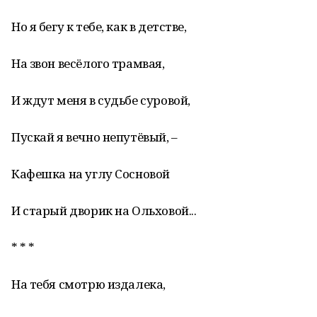
Но я бегу к тебе, как в детстве,
На звон весёлого трамвая,
И ждут меня в судьбе суровой,
Пускай я вечно непутёвый, –
Кафешка на углу Сосновой
И старый дворик на Ольховой...
* * *
На тебя смотрю издалека,