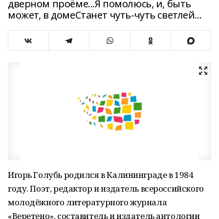
дверном проёме...Я помолюсь, и, быть
может, в домеСтанет чуть-чуть светлей…
Игорь Голубь родился в Калининграде в 1984
году. Поэт, редактор и издатель всероссийского
молодёжного литературного журнала
«Веретено», составитель и издатель антологии