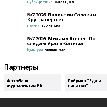
Публицистика
10 ИЮЛЯ , 12:58
№7.2026. Валентин Сорокин.
Круг завершён
Поэзия
8 ИЮЛЯ , 06:54
№7.2026. Михаил Ясенев. По
следам Урала-батыра
Культура
10 ИЮЛЯ , 06:07
Партнеры
Фотобанк
Рубрика "Еда и
журналистов РБ
напитки"