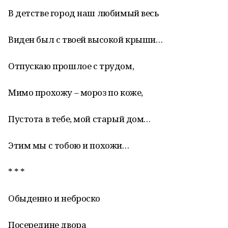
В детстве город наш любимый весь
Виден был с твоей высокой крыши…
Отпускаю прошлое с трудом,
Мимо прохожу – мороз по коже,
Пустота в тебе, мой старый дом…
Этим мы с тобою и похожи…
* * *
Обыденно и неброско
Посередине двора