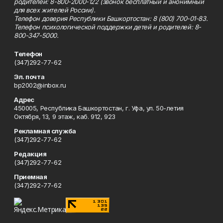
родителей: 8-800-2000-122 (звонок бесплатный и анонимный
для всех жителей России).
Телефон доверия Республики Башкортостан: 8 (800) 700-01-83.
Телефон психологической поддержки детей и родителей: 8-
800-347-5000.
Телефон
(347)292-77-62
Эл. почта
bp2002@inbox.ru
Адрес
450005, Республика Башкортостан, г. Уфа, ул. 50-летия
Октября, 13, 9 этаж, каб. 912, 923
Рекламная служба
(347)292-77-62
Редакция
(347)292-77-62
Приемная
(347)292-77-62