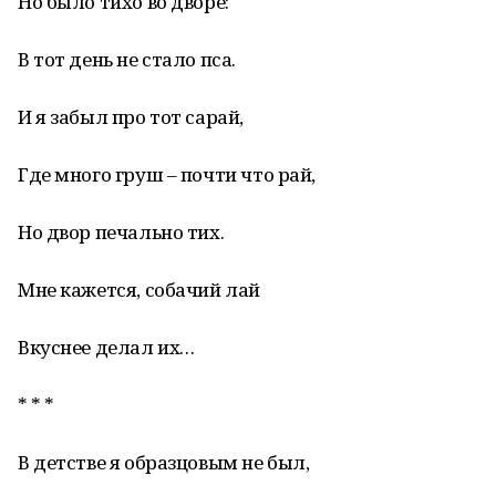
Но было тихо во дворе:
В тот день не стало пса.
И я забыл про тот сарай,
Где много груш – почти что рай,
Но двор печально тих.
Мне кажется, собачий лай
Вкуснее делал их…
* * *
В детстве я образцовым не был,