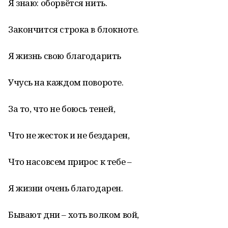
Я знаю: оборвётся нить.
Закончится строка в блокноте.
Я жизнь свою благодарить
Учусь на каждом повороте.
За то, что не боюсь теней,
Что не жесток и не бездарен,
Что насовсем прирос к тебе –
Я жизни очень благодарен.
Бывают дни – хоть волком вой,