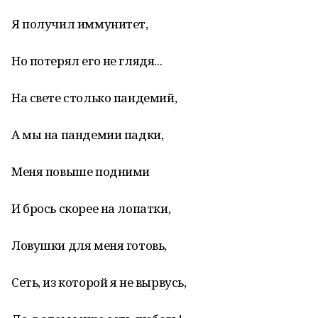
Я получил иммунитет,
Но потерял его не глядя...
На свете столько пандемий,
А мы на пандемии падки,
Меня повыше подними
И брось скорее на лопатки,
Ловушки для меня готовь,
Сеть, из которой я не вырвусь,