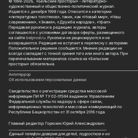
© 1998-2026, «Бельские просторы» - литературно-
художественный и общественно-политический журнал.
Издается с декабря 1998 года. Относится к категории
«литературных толстяков», таких, как «Новый мир», «Наш
современник», «Знамя», «Дружба народов», «Урал».
Передавая рукописи в редакцию журнала, авторы
соглашаются с условиями договора оферты, размещенного
на сайте
belprost.ru
. Рукописи не рецензируются и не
возвращаются. Редакция не вступает в переписку с авторами.
Положительное решение сообщается. Мнение редакции не
всегда совпадает с точкой зрения того или иного автора. При
перепечатывании материалов ссылка на «Бельские
просторы» обязательна.
___________________________________________________________________________
Антитеррор
Об использовании персональных данных
Свидетельство о регистрации средства массовой
информации ПИ № ТУ 02-01564 выданное Управлением
Федеральной службы по надзору в сфере связи,
информационных технологий и массовых коммуникаций по
Республике Башкортостан от 31 октября 2016 года.
Главный редактор: Горюхин Юрий Александрович
_________________________________________________________
Единый телефон доверия для детей, подростков и их