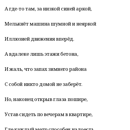
А где-то там, за низкой синей аркой,
Мелькнёт машина шумной и неяркой
Иллюзией движения вперёд.
А вдалеке лишь этажи бетона,
И жаль, что запах зимнего района
С собой никто домой не заберёт.
Но, наконец открыв глаза пошире,
Устав сидеть по вечерам в квартире,
Где каждый метр способен надоесть,