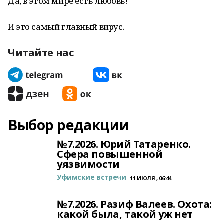
Да, в этом мире есть любовь!
И это самый главный вирус.
Читайте нас
Выбор редакции
№7.2026. Юрий Татаренко.
Сфера повышенной
уязвимости
Уфимские встречи
11 ИЮЛЯ , 06:44
№7.2026. Разиф Валеев. Охота:
какой была, такой уж нет