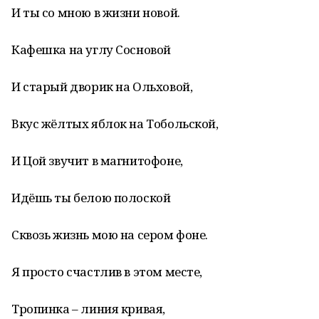
И ты со мною в жизни новой.
Кафешка на углу Сосновой
И старый дворик на Ольховой,
Вкус жёлтых яблок на Тобольской,
И Цой звучит в магнитофоне,
Идёшь ты белою полоской
Сквозь жизнь мою на сером фоне.
Я просто счастлив в этом месте,
Тропинка – линия кривая,