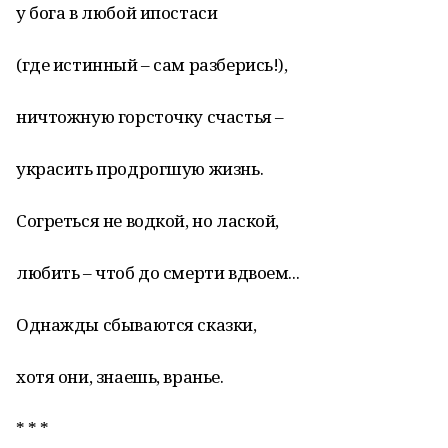
у бога в любой ипостаси
(где истинный – сам разберись!),
ничтожную горсточку счастья –
украсить продрогшую жизнь.
Согреться не водкой, но лаской,
любить – чтоб до смерти вдвоем...
Однажды сбываются сказки,
хотя они, знаешь, вранье.
* * *