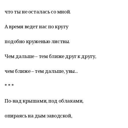
что ты не осталась со мной.
А время ведет нас по кругу
подобно круженью листвы.
Чем дальше – тем ближе друг к другу,
чем ближе – тем дальше, увы...
* * *
По-над крышами, под облаками,
опираясь на дым заводской,