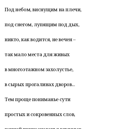
Под небом, виснущим на плечи,
под снегом, лупящим под дых,
никто, как водится, не вечен –
так мало места для живых
в многоэтажном захолустье,
в сырых прогалинах дворов...
Тем проще пониманье сути
простых и сокровенных слов,