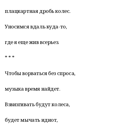
плацкартная дробь колес.
Уносимся вдаль куда-то,
где я еще жив всерьез.
* * *
Чтобы ворваться без спроса,
музыка время найдет.
Взвизгивать будут колеса,
будет мычать идиот,