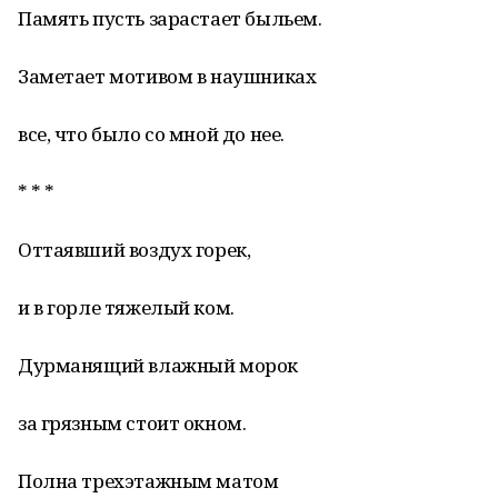
Память пусть зарастает быльем.
Заметает мотивом в наушниках
все, что было со мной до нее.
* * *
Оттаявший воздух горек,
и в горле тяжелый ком.
Дурманящий влажный морок
за грязным стоит окном.
Полна трехэтажным матом