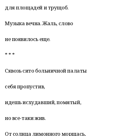
для площадей и трущоб.
Музыка вечна. Жаль, слово
не появилось еще.
* * *
Сквозь сито больничной палаты
себя пропустив,
идешь исхудавший, помятый,
но все-таки жив.
От солнца лимонного морщась,