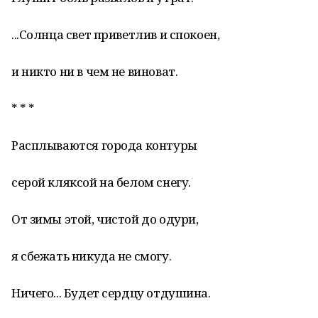
...Солнца свет приветлив и спокоен,
и никто ни в чем не виноват.
* * *
Расплываются города контуры
серой кляксой на белом снегу.
От зимы этой, чистой до одури,
я сбежать никуда не смогу.
Ничего... Будет сердцу отдушина.