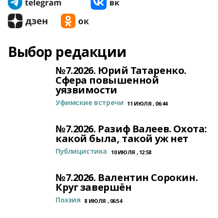
Выбор редакции
№7.2026. Юрий Татаренко.
Сфера повышенной
уязвимости
Уфимские встречи
11 ИЮЛЯ , 06:44
№7.2026. Разиф Валеев. Охота:
какой была, такой уж нет
Публицистика
10 ИЮЛЯ , 12:58
№7.2026. Валентин Сорокин.
Круг завершён
Поэзия
8 ИЮЛЯ , 06:54