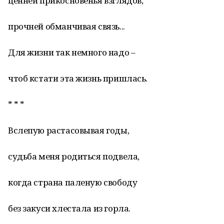
ценней прикосновенья взглядов,
прочней обманчивая связь...
Для жизни так немного надо –
чтоб кстати эта жизнь пришлась.
* * *
Вслепую растасовывая годы,
судьба меня родиться подвела,
когда страна паленую свободу
без закуси хлестала из горла.