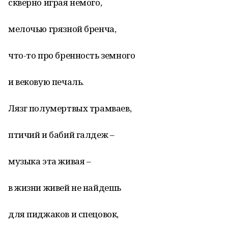
скверно играя немого,
мелочью грязной бренча,
что-то про бренность земного
и вековую печаль.
Лязг полумертвых трамваев,
птичий и бабий галдеж –
музыка эта живая –
в жизни живей не найдешь
для пиджаков и спецовок,