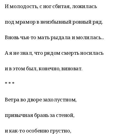
И молодость, с ног сбитая, ложилась
под мрамор в неизбывный ровный ряд.
Вновь чья-то мать рыдала и молилась...
А я не знал, что рядом смерть носилась
и в этом был, конечно, виноват.
* * *
Ветра во дворе захолустном,
привычная брань за стеной,
и как-то особенно грустно,