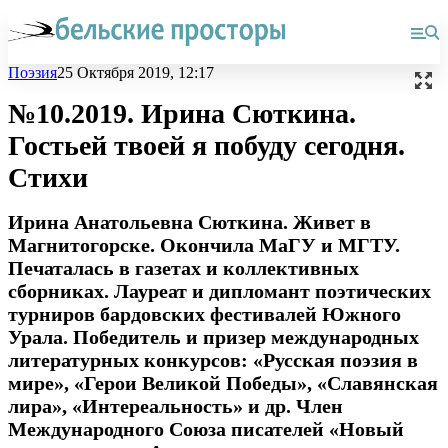
Поэзия
25 Октября 2019, 12:17
№10.2019. Ирина Сюткина.
Гостьей твоей я побуду сегодня.
Стихи
Ирина Анатольевна Cюткина. Живет в
Магнитогорске. Окончила МаГУ и МГТУ.
Печаталась в газетах и коллективных
сборниках. Лауреат и дипломант поэтических
турниров бардовских фестивалей Южного
Урала. Победитель и призер международных
литературных конкурсов: «Русская поэзия в
мире», «Герои Великой Победы», «Славянская
лира», «Интереальность» и др. Член
Международного Союза писателей «Новый