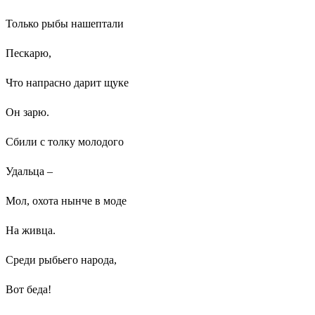
Только рыбы нашептали
Пескарю,
Что напрасно дарит щуке
Он зарю.
Сбили с толку молодого
Удальца –
Мол, охота нынче в моде
На живца.
Среди рыбьего народа,
Вот беда!