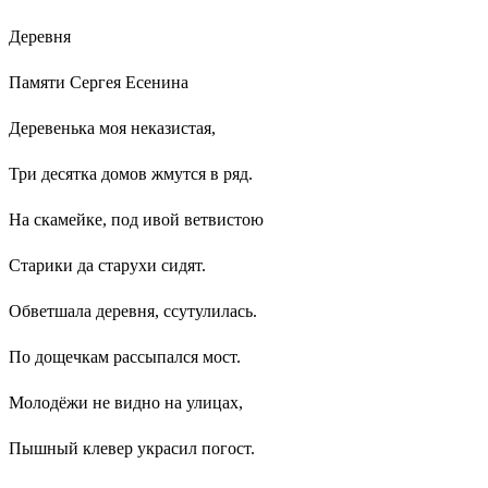
Деревня
Памяти Сергея Есенина
Деревенька моя неказистая,
Три десятка домов жмутся в ряд.
На скамейке, под ивой ветвистою
Старики да старухи сидят.
Обветшала деревня, ссутулилась.
По дощечкам рассыпался мост.
Молодёжи не видно на улицах,
Пышный клевер украсил погост.