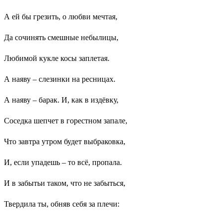
А ей бы грезить, о любви мечтая,
Да сочинять смешные небылицы,
Любимой кукле косы заплетая.
А наяву – слезинки на ресницах.
А наяву – барак. И, как в издёвку,
Соседка шепчет в горестном запале,
Что завтра утром будет выбраковка,
И, если упадешь – то всё, пропала.
И в забытьи таком, что не забыться,
Твердила ты, обняв себя за плечи: