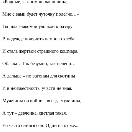
«Родные, я запомню ваши лица,
Мне с вами будет чуточку полегче…»
Ты шла знакомой улочкой к базару
В надежде получить немного хлеба.
И стала жертвой страшного кошмара.
Облава…Так безумно, так нелепо…
А дальше – по вагонам для скотины
И в неизвестность, участи не зная.
Мужчины на войне – всегда мужчины,
А тут – девчонка, светлая такая.
Ей часто снился сон. Один и тот же...