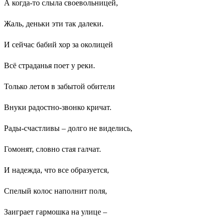
А когда-то слыла своевольницей,
Жаль, деньки эти так далеки.
И сейчас бабий хор за околицей
Всё страданья поет у реки.
Только летом в забытой обители
Внуки радостно-звонко кричат.
Рады-счастливы – долго не виделись,
Гомонят, словно стая галчат.
И надежда, что все образуется,
Спелый колос наполнит поля,
Заиграет гармошка на улице –