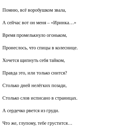
Помню, всё воробушком звала,
А сейчас вот он меня – «Иринка…»
Время промелькнуло огоньком,
Пронеслось, что спицы в колеснице.
Хочется щипнуть себя тайком,
Правда это, или только снится?
Столько дней нелёгких позади,
Столько слов исписано в страницах.
А сердечко рвется из груди.
Что же, глупому, тебе грустится…