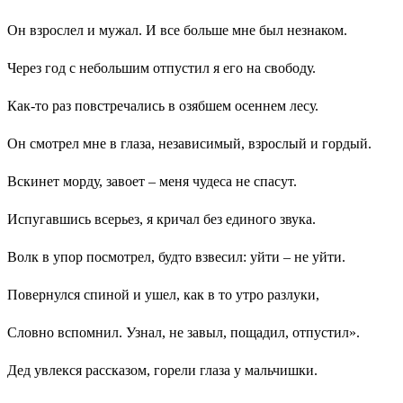
Он взрослел и мужал. И все больше мне был незнаком.
Через год с небольшим отпустил я его на свободу.
Как-то раз повстречались в озябшем осеннем лесу.
Он смотрел мне в глаза, независимый, взрослый и гордый.
Вскинет морду, завоет – меня чудеса не спасут.
Испугавшись всерьез, я кричал без единого звука.
Волк в упор посмотрел, будто взвесил: уйти – не уйти.
Повернулся спиной и ушел, как в то утро разлуки,
Словно вспомнил. Узнал, не завыл, пощадил, отпустил».
Дед увлекся рассказом, горели глаза у мальчишки.