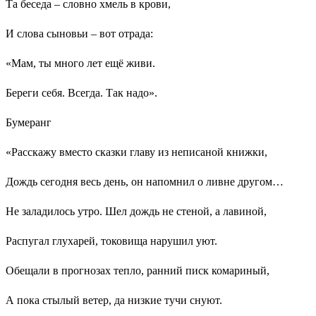
Та беседа – словно хмель в крови,
И слова сыновьи – вот отрада:
«Мам, ты много лет ещё живи.
Береги себя. Всегда. Так надо».
Бумеранг
«Расскажу вместо сказки главу из неписаной книжки,
Дождь сегодня весь день, он напомнил о ливне другом…
Не заладилось утро. Шел дождь не стеной, а лавиной,
Распугал глухарей, токовища нарушил уют.
Обещали в прогнозах тепло, ранний писк комариный,
А пока стылый ветер, да низкие тучи снуют.