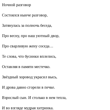
Ночной разговор
Состоялся нынче разговор,
Затянулась за полночь беседа,
Про весну, про наш уютный двор,
Про сварливую жену соседа…
Те слова, что бусинки вплелись,
Оставляя в памяти местечко.
Звёздный хоровод украсил высь,
И дрова давно сгорели в печке.
Взрослый сын. И столько в нем тепла,
И во взгляде мудрая хитринка.