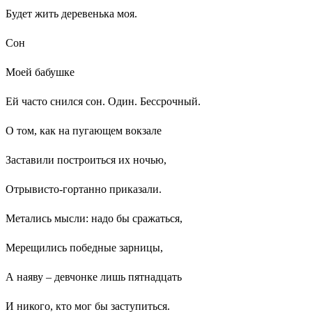
Будет жить деревенька моя.
Сон
Моей бабушке
Ей часто снился сон. Один. Бессрочный.
О том, как на пугающем вокзале
Заставили построиться их ночью,
Отрывисто-гортанно приказали.
Метались мысли: надо бы сражаться,
Мерещились победные зарницы,
А наяву – девчонке лишь пятнадцать
И никого, кто мог бы заступиться.