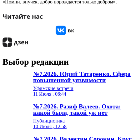
«Помни, внучек, добро порождается только добром».
Читайте нас
Выбор редакции
№7.2026. Юрий Татаренко. Сфера
повышенной уязвимости
Уфимские встречи
11 Июля , 06:44
№7.2026. Разиф Валеев. Охота:
какой была, такой уж нет
Публицистика
10 Июля , 12:58
№7.2026. Валентин Сорокин. Круг