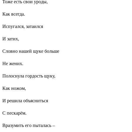
Тоже есть свои уроды,
Как всегда.
Испугался, затаился
И затих,
Словно нашей щуке больше
Не жених.
Полоснула гордость щуку,
Как ножом,
И решила объясниться
С пескарём.
Вразумить его пыталась –