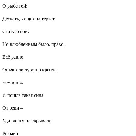
О рыбе той:
Дескать, хищница теряет
Статус свой.
Но влюбленным было, право,
Всё равно.
Опьянило чувство крепче,
Чем вино.
И пошла такая сила
От реки –
Удивленья не скрывали
Рыбаки.