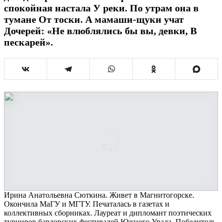
спокойная настала У реки. По утрам она в
тумане От тоски. А мамаши-щуки учат
Дочерей: «Не влюблялись бы вы, девки, В
пескарей».
Ирина Анатольевна Cюткина. Живет в Магнитогорске.
Окончила МаГУ и МГТУ. Печаталась в газетах и
коллективных сборниках. Лауреат и дипломант поэтических
турниров бардовских фестивалей Южного Урала. Победитель