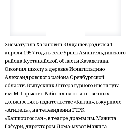
Хисматулла Хасанович Юлдашев родился 1
апреля 1957 года в селе Урпек Амангельдинского
района Кустанайской области Казахстана.
Окончил школу в деревне Исянгильдино
Александровского района Оренбургской
области. Выпускник Литературного института
им. М. Горького. Работал на ответственных
должностях в издательстве «Китап», в журнале
«Агидель», на телевидении ГТРК
«Башкортостан», в театре драмы им. Мажита
Гафури, директором Дома-музея Мажита