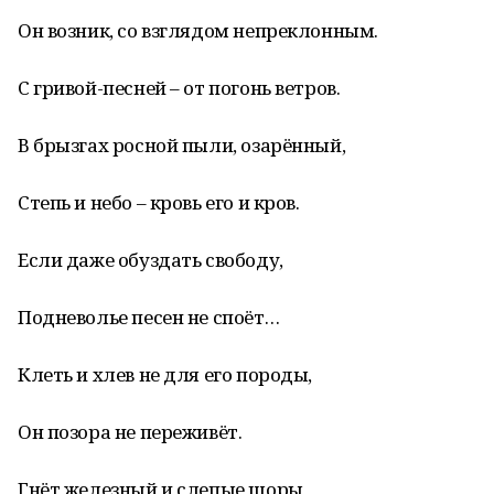
Он возник, со взглядом непреклонным.
С гривой-песней – от погонь ветров.
В брызгах росной пыли, озарённый,
Степь и небо – кровь его и кров.
Если даже обуздать свободу,
Подневолье песен не споёт…
Клеть и хлев не для его породы,
Он позора не переживёт.
Гнёт железный и слепые шоры