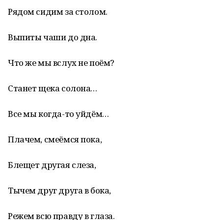
Рядом сидим за столом.
Выпиты чаши до дна.
Что же мы вслух не поём?
Станет щека солона…
Все мы когда-то уйдём…
Плачем, смеёмся пока,
Блещет другая слеза,
Тычем друг друга в бока,
Режем всю правду в глаза.