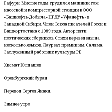
Гафури. Многие годы трудился машинистом
насосной и компрессорной станции в ООО
«Башнефть-Добыча» НГДУ «Уфанефть» в
Западной Сибири. Член Союза писателей Росси и
Башкортостана с 1989 года. Автор пяти
поэтических сборников. Стихи переведены на
несколько языков. Лауреат премии им. Саляма.
Заслуженный работник культуры РБ.
Хисмат Юлдашев
Оренбургский буран
Перевод Сергея Янаки.
Зимнее утро