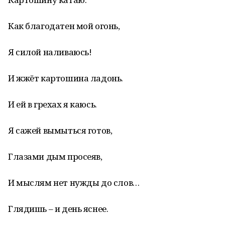
Как благодатен мой огонь,
Я силой наливаюсь!
И жжёт картошина ладонь.
И ей в грехах я каюсь.
Я сажей вымыться готов,
Глазами дым просеяв,
И мыслям нет нужды до слов…
Глядишь – и день яснее.