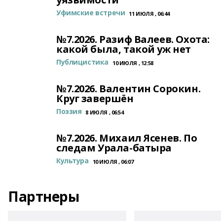
Уфимские встречи
11 ИЮЛЯ , 06:44
№7.2026. Разиф Валеев. Охота:
какой была, такой уж нет
Публицистика
10 ИЮЛЯ , 12:58
№7.2026. Валентин Сорокин.
Круг завершён
Поэзия
8 ИЮЛЯ , 06:54
№7.2026. Михаил Ясенев. По
следам Урала-батыра
Культура
10 ИЮЛЯ , 06:07
Партнеры