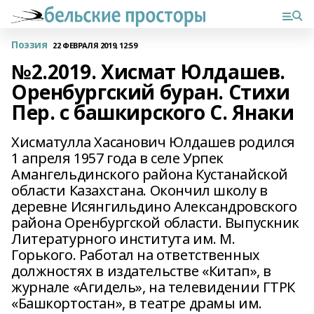
Поэзия
22 ФЕВРАЛЯ 2019, 12:59
№2.2019. Хисмат Юлдашев.
Оренбургский буран. Стихи
Пер. с башкирского С. Янаки
Хисматулла Хасанович Юлдашев родился
1 апреля 1957 года в селе Урпек
Амангельдинского района Кустанайской
области Казахстана. Окончил школу в
деревне Исянгильдино Александровского
района Оренбургской области. Выпускник
Литературного института им. М.
Горького. Работал на ответственных
должностях в издательстве «Китап», в
журнале «Агидель», на телевидении ГТРК
«Башкортостан», в театре драмы им.