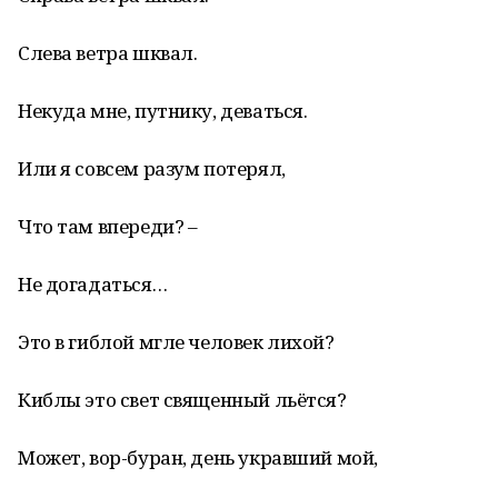
Слева ветра шквал.
Некуда мне, путнику, деваться.
Или я совсем разум потерял,
Что там впереди? –
Не догадаться…
Это в гиблой мгле человек лихой?
Киблы это свет священный льётся?
Может, вор-буран, день укравший мой,