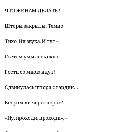
ЧТО ЖЕ НАМ ДЕЛАТЬ?
Шторы закрыты. Темно.
Тихо. Ни звука. И тут –
Светом умылось окно...
Гости со мною идут!
Сдвинулась штора с гардин…
Ветром ли через порог?..
«Ну, проходи, проходи», –