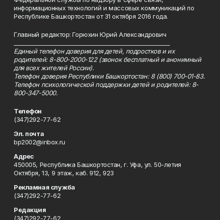
информационных технологий и массовых коммуникаций по
Республике Башкортостан от 31 октября 2016 года.
Главный редактор: Горюхин Юрий Александрович
_________________________________________________________
Единый телефон доверия для детей, подростков и их
родителей: 8-800-2000-122 (звонок бесплатный и анонимный
для всех жителей России).
Телефон доверия Республики Башкортостан: 8 (800) 700-01-83.
Телефон психологической поддержки детей и родителей: 8-
800-347-5000.
Телефон
(347)292-77-62
Эл. почта
bp2002@inbox.ru
Адрес
450005, Республика Башкортостан, г. Уфа, ул. 50-летия
Октября, 13, 9 этаж, каб. 912, 923
Рекламная служба
(347)292-77-62
Редакция
(347)292-77-62