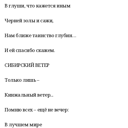
В глуши, что кажется иным
Черней золы и сажи,
Нам ближе таинство глубин…
И ей спасибо скажем.
СИБИРСКИЙ ВЕТЕР
Только лишь –
Кинжальный ветер...
Помню всех – ещё не вечер:
В лучшем мире