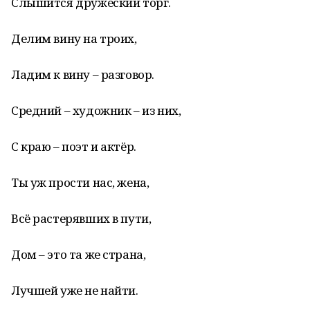
Слышится дружеский торг.
Делим вину на троих,
Ладим к вину – разговор.
Средний – художник – из них,
С краю – поэт и актёр.
Ты уж прости нас, жена,
Всё растерявших в пути,
Дом – это та же страна,
Лучшей уже не найти.