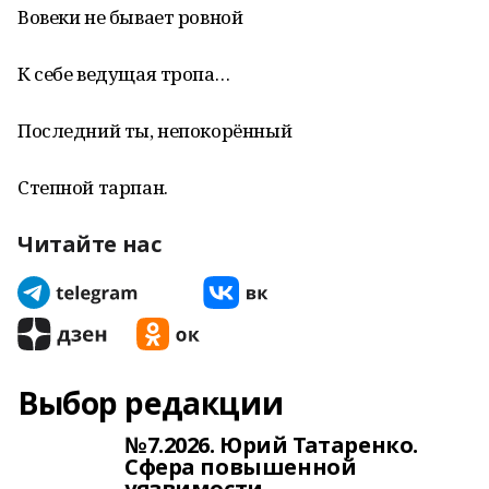
Вовеки не бывает ровной
К себе ведущая тропа…
Последний ты, непокорённый
Степной тарпан.
Читайте нас
Выбор редакции
№7.2026. Юрий Татаренко.
Сфера повышенной
уязвимости