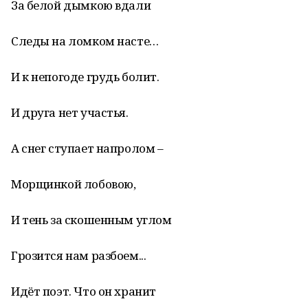
За белой дымкою вдали
Следы на ломком насте…
И к непогоде грудь болит.
И друга нет участья.
А снег ступает напролом –
Морщинкой лобовою,
И тень за скошенным углом
Грозится нам разбоем...
Идёт поэт. Что он хранит