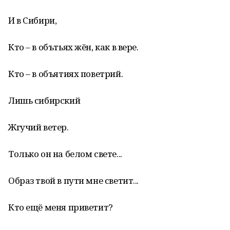
И в Сибири,
Кто – в обътьях жён, как в вере.
Кто – в объятиях поветрий.
Лишь сибирский
Жгучий ветер.
Только он на белом свете...
Образ твой в пути мне светит...
Кто ещё меня приветит?