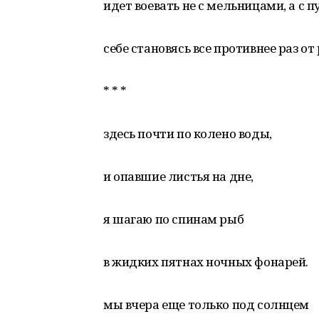
идет воевать не с мельницами, а с 
себе становясь все противнее раз от 
* * *
здесь почти по колено воды,
и опавшие листья на дне,
я шагаю по спинам рыб
в жидких пятнах ночных фонарей.
мы вчера еще только под солнцем