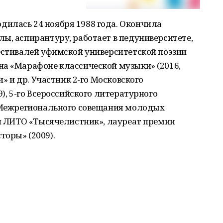
илась 24 ноября 1988 года. Окончила
ы, аспирантуру, работает в педуниверситете,
естивалей уфимской университетской поэзии
на «Марафоне классической музыки» (2016,
и» и др. Участник 2-го Московского
9), 5-го Всероссийского литературного
, Межрегионального совещания молодых
ен ЛИТО «Тысячелистник», лауреат премии
оры» (2009).