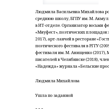
Людмила Васильевна Михайлова род
среднюю школу, БГПУ им. М. Акмулл
в ИТ-отделе. Организатор восьми ф
«Мяуфест», поэтических площадок 
2017), арт-ланчей в ресторане «Гост
поэтического фестиваля в РГГУ (200
фестиваля им. М. Анищенко (2017)
писателей в Челябинске (2018), чл
«Надежда» журнала «Бельские прост
Людмила Михайлова
Ушла по заданной