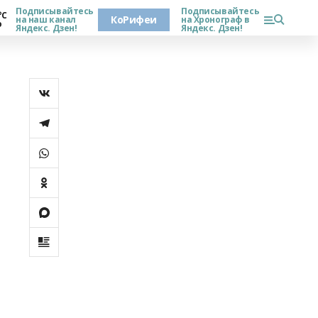
Подписывайтесь
Подписывайтесь
°С
КоРифеи
на наш канал
на Хронограф в
о
Яндекс. Дзен!
Яндекс. Дзен!