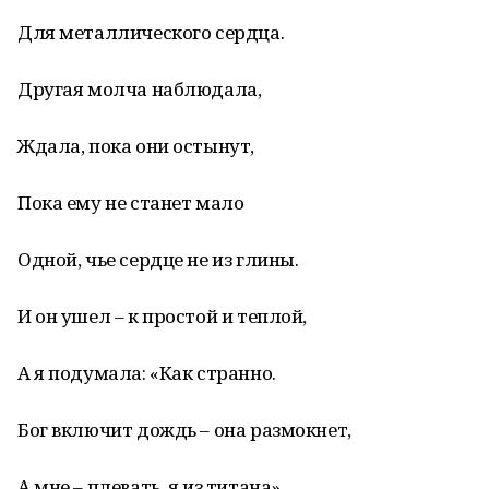
Для металлического сердца.
Другая молча наблюдала,
Ждала, пока они остынут,
Пока ему не станет мало
Одной, чье сердце не из глины.
И он ушел – к простой и теплой,
А я подумала: «Как странно.
Бог включит дождь – она размокнет,
А мне – плевать, я из титана».