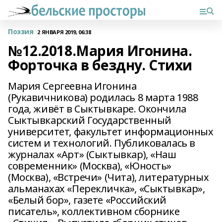
Поэзия
2 ЯНВАРЯ 2019, 06:38
№12.2018.Мария Игонина.
Форточка в бездну. Стихи
Мария Сергеевна Игонина
(Рукавичникова) родилась 8 марта 1988
года, живёт в Сыктывкаре. Окончила
Сыктывкарский Государственный
университет, факультет информационных
систем и технологий. Публиковалась в
журналах «Арт» (Сыктывкар), «Наш
современник» (Москва), «Юность»
(Москва), «Встречи» (Чита), литературных
альманахах «Перекличка», «Сыктывкар»,
«Белый бор», газете «Российский
писатель», коллективном сборнике