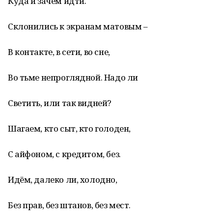
Куда и зачем идти.
Склонились к экранам матовым –
В контакте, в сети, во сне,
Во тьме непроглядной. Надо ли
Светить, или так видней?
Шагаем, кто сыт, кто голоден,
С айфоном, с кредитом, без.
Идём, далеко ли, холодно,
Без прав, без штанов, без мест.