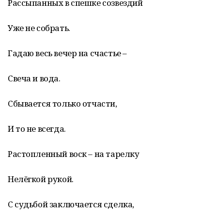
Рассыпанных в спешке созвездий
Уже не собрать.
Гадаю весь вечер на счастье –
Свеча и вода.
Сбывается только отчасти,
И то не всегда.
Растопленный воск – на тарелку
Нелёгкой рукой.
С судьбой заключается сделка,