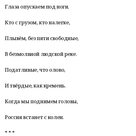
Глаза опускаем под ноги.
Кто с грузом, кто налегке,
Плывём, без пяти свободные,
В безмолвной людской реке.
Податливые, что олово,
И твёрдые, как кремень.
Когда мы поднимем головы,
Россия встанет с колен.
* * *