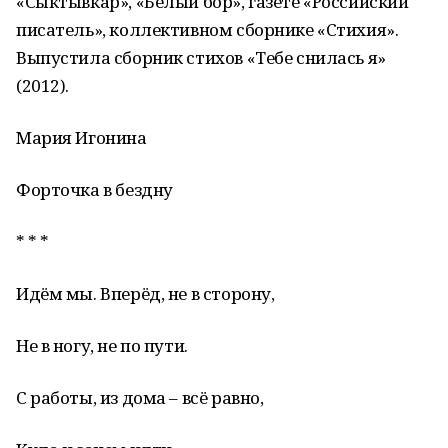
«Сыктывкар», «Белый бор», газете «Российский
писатель», коллективном сборнике «Стихия».
Выпустила сборник стихов «Тебе снилась я»
(2012).
Мария Игонина
Форточка в бездну
* * *
Идём мы. Вперёд, не в сторону,
Не в ногу, не по пути.
С работы, из дома – всё равно,