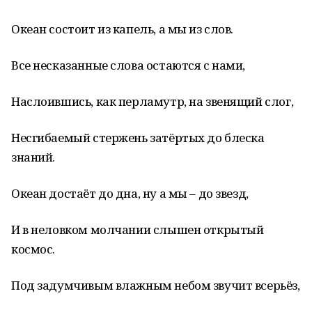
Океан состоит из капель, а мы из слов.
Все несказанные слова остаются с нами,
Наслоившись, как перламутр, на звенящий слог,
Несгибаемый стержень затёртых до блеска
знаний.
Океан достаёт до дна, ну а мы – до звезд,
И в неловком молчании слышен открытый
космос.
Под задумчивым влажным небом звучит всерьёз,