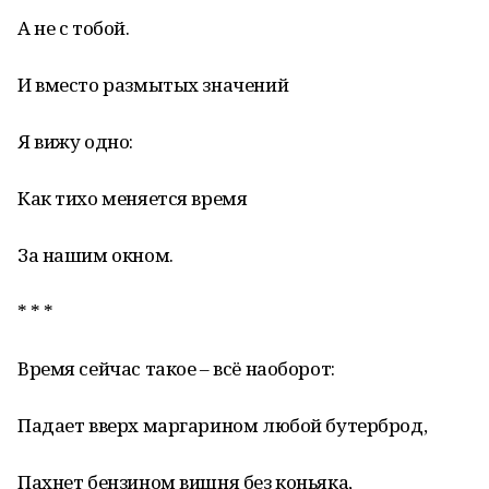
А не с тобой.
И вместо размытых значений
Я вижу одно:
Как тихо меняется время
За нашим окном.
* * *
Время сейчас такое – всё наоборот:
Падает вверх маргарином любой бутерброд,
Пахнет бензином вишня без коньяка,