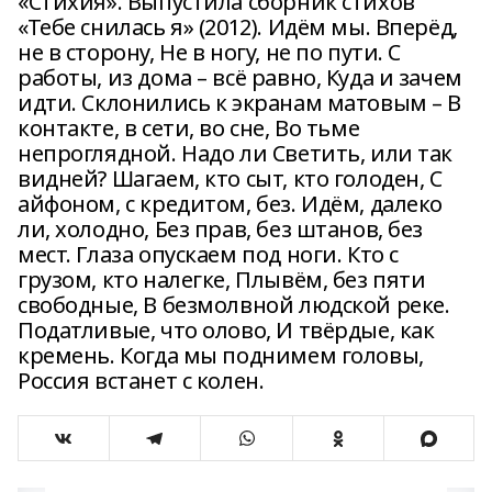
«Стихия». Выпустила сборник стихов
«Тебе снилась я» (2012). Идём мы. Вперёд,
не в сторону, Не в ногу, не по пути. С
работы, из дома – всё равно, Куда и зачем
идти. Склонились к экранам матовым – В
контакте, в сети, во сне, Во тьме
непроглядной. Надо ли Светить, или так
видней? Шагаем, кто сыт, кто голоден, С
айфоном, с кредитом, без. Идём, далеко
ли, холодно, Без прав, без штанов, без
мест. Глаза опускаем под ноги. Кто с
грузом, кто налегке, Плывём, без пяти
свободные, В безмолвной людской реке.
Податливые, что олово, И твёрдые, как
кремень. Когда мы поднимем головы,
Россия встанет с колен.