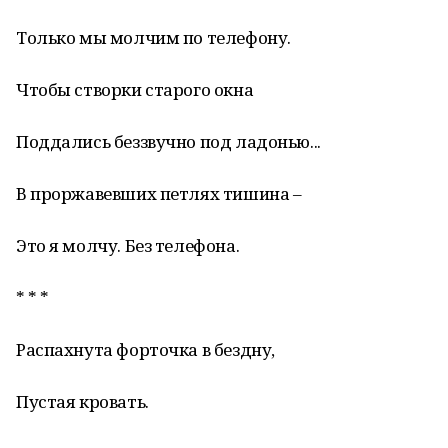
Только мы молчим по телефону.
Чтобы створки старого окна
Поддались беззвучно под ладонью...
В проржавевших петлях тишина –
Это я молчу. Без телефона.
* * *
Распахнута форточка в бездну,
Пустая кровать.