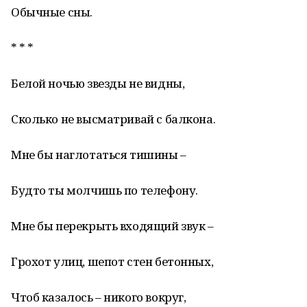
Обычные сны.
* * *
Белой ночью звезды не видны,
Сколько не высматривай с балкона.
Мне бы наглотаться тишины –
Будто ты молчишь по телефону.
Мне бы перекрыть входящий звук –
Грохот улиц, шепот стен бетонных,
Чтоб казалось – никого вокруг,