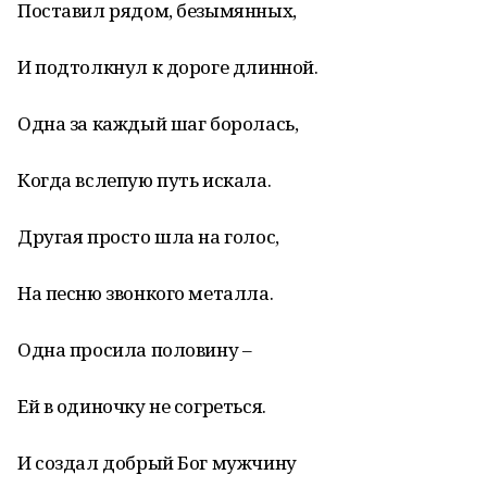
Поставил рядом, безымянных,
И подтолкнул к дороге длинной.
Одна за каждый шаг боролась,
Когда вслепую путь искала.
Другая просто шла на голос,
На песню звонкого металла.
Одна просила половину –
Ей в одиночку не согреться.
И создал добрый Бог мужчину