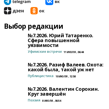
Выбор редакции
№7.2026. Юрий Татаренко.
Сфера повышенной
уязвимости
Уфимские встречи
11 ИЮЛЯ , 06:44
№7.2026. Разиф Валеев. Охота:
какой была, такой уж нет
Публицистика
10 ИЮЛЯ , 12:58
№7.2026. Валентин Сорокин.
Круг завершён
Поэзия
8 ИЮЛЯ , 06:54