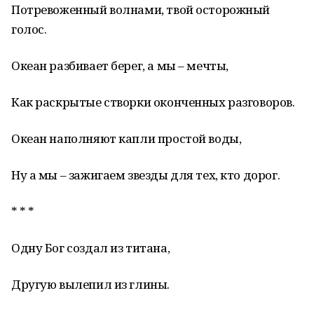
Потревоженный волнами, твой осторожный
голос.
Океан разбивает берег, а мы – мечты,
Как раскрытые створки оконченных разговоров.
Океан наполняют капли простой воды,
Ну а мы – зажигаем звезды для тех, кто дорог.
* * *
Одну Бог создал из титана,
Другую вылепил из глины.