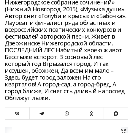
Нижегородское собрание сочинений»
(Нижний Новгород, 2015), «Музыка души».
Автор книг «Голуби и крысы» и «Бабочка».
Лауреат и финалист ряда областных и
всероссийских поэтических конкурсов и
фестивалей авторской песни. Живёт в
Дзержинске Нижегородской области.
ПОСЛЕДНИЙ ЛЕС Набитый хвоею живот
Бесстыже вспорот. В сосновый лес
который год Вгрызался город. И так
иссушен, обожжен, Да всем им мало –
Здесь будет город заложен На сто
кварталов! А город-сад, а город-бред, А
город ближе, И снег стыдливый напослед
Оближут лыжи.