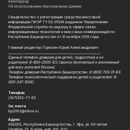
Антитеррор
Об использовании персональных данных
Свидетельство о регистрации средства массовой
информации ПИ № ТУ 02-01564 выданное Управлением
Федеральной службы по надзору в сфере связи,
информационных технологий и массовых коммуникаций по
Республике Башкортостан от 31 октября 2016 года.
Главный редактор: Горюхин Юрий Александрович
_________________________________________________________
Единый телефон доверия для детей, подростков и их
родителей: 8-800-2000-122 (звонок бесплатный и анонимный
для всех жителей России).
Телефон доверия Республики Башкортостан: 8 (800) 700-01-83.
Телефон психологической поддержки детей и родителей: 8-
800-347-5000.
Телефон
(347)292-77-62
Эл. почта
bp2002@inbox.ru
Адрес
450005, Республика Башкортостан, г. Уфа, ул. 50-летия
Октября, 13, 9 этаж, каб. 912, 923