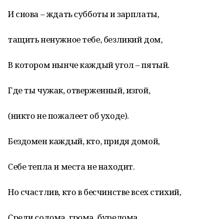
И снова – ждать субботы и зарплаты,
тащить ненужное тебе, безликий дом,
В котором нынче каждый угол – пятый.
Где ты чужак, отверженный, изгой,
(никто не пожалеет об уходе).
Бездомен каждый, кто, придя домой,
Себе тепла и места не находит.
Но счастлив, кто в бесчинстве всех стихий,
Среди содома, грома, бурелома