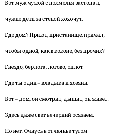
Вот муж чужой с похмелья застонал,
чужие дети за стеной хохочут.
Где дом? Приют, пристанище, причал,
чтобы одной, как в коконе, без прочих?
Гнездо, берлога, логово, оплот
Где ты один – владыка и хозяин.
Вот – дом, он смотрит, дышит, он живет.
Здесь даже свет вечерний осязаем.
Но нет. Очнусь в отчаянье тугом