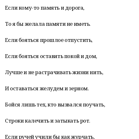
Если кому-то память и дорога,
То я бы желала памяти не иметь.
Если бояться прошлое отпустить,
Если бояться оставить покой и дом,
Лучше и не растрачивать жизни нить,
И оставаться желудем и зерном.
Бойся лишь тех, кто вызвался поучать,
Строки калечить и затыкать рот.
Если ручей учили бы как журчать,