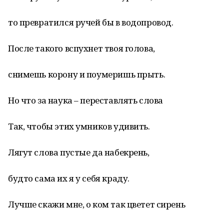
то превратился ручей бы в водопровод.
После такого вспухнет твоя голова,
снимешь корону и поумеришь прыть.
Но что за наука – переставлять слова
Так, чтобы этих умников удивить.
Лягут слова пустые да набекрень,
будто сама их я у себя краду.
Лучше скажи мне, о ком так цветет сирень