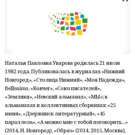
Наталья Павловна Уварова родилась 21 июля
1982 года. Публиковалась в журналах «Нижний
Новгород», «Столица Нижний», «Моя Надежда»,
Bellissimо, «Ковчег», «Союз писателей»,
«Земляки», «Невский альманах», «МЫ»; в
альманахах и коллективных сборниках: «25
июня», «Дзержинск литературный», «45
параллель», «А можно мне с тобой поговорить...»
(2014, Н. Новгород), «Образ» (2014, 2015, Москва),