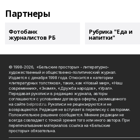
Партнеры
Фотобанк
Рубрика "Еда и
журналистов РБ
напитки"
© 1998-2026, «Бельские просторы» - литературно-
художественный и общественно-политический журнал.
Издается с декабря 1998 года. Относится к категории
«литературных толстяков», таких, как «Новый мир», «Наш
современник», «Знамя», «Дружба народов», «Урал».
Передавая рукописи в редакцию журнала, авторы
соглашаются с условиями договора оферты, размещенного
на сайте
belprost.ru
. Рукописи не рецензируются и не
возвращаются. Редакция не вступает в переписку с авторами.
Положительное решение сообщается. Мнение редакции не
всегда совпадает с точкой зрения того или иного автора. При
перепечатывании материалов ссылка на «Бельские
просторы» обязательна.
___________________________________________________________________________