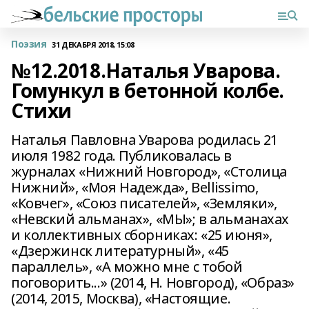
Поэзия
31 ДЕКАБРЯ 2018, 15:08
№12.2018.Наталья Уварова.
Гомункул в бетонной колбе.
Стихи
Наталья Павловна Уварова родилась 21
июля 1982 года. Публиковалась в
журналах «Нижний Новгород», «Столица
Нижний», «Моя Надежда», Bellissimо,
«Ковчег», «Союз писателей», «Земляки»,
«Невский альманах», «МЫ»; в альманахах
и коллективных сборниках: «25 июня»,
«Дзержинск литературный», «45
параллель», «А можно мне с тобой
поговорить...» (2014, Н. Новгород), «Образ»
(2014, 2015, Москва), «Настоящие.