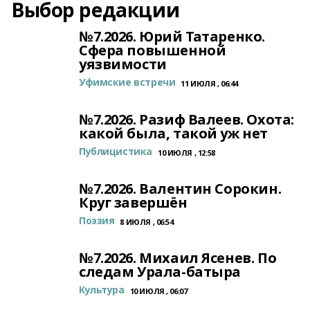
Выбор редакции
№7.2026. Юрий Татаренко.
Сфера повышенной
уязвимости
Уфимские встречи
11 ИЮЛЯ , 06:44
№7.2026. Разиф Валеев. Охота:
какой была, такой уж нет
Публицистика
10 ИЮЛЯ , 12:58
№7.2026. Валентин Сорокин.
Круг завершён
Поэзия
8 ИЮЛЯ , 06:54
№7.2026. Михаил Ясенев. По
следам Урала-батыра
Культура
10 ИЮЛЯ , 06:07