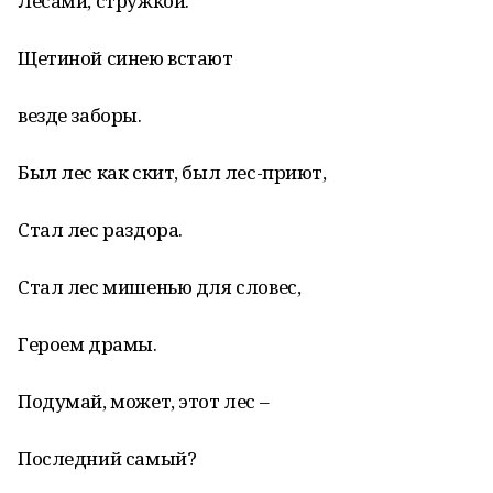
Лесами, стружкой.
Щетиной синею встают
везде заборы.
Был лес как скит, был лес-приют,
Стал лес раздора.
Стал лес мишенью для словес,
Героем драмы.
Подумай, может, этот лес –
Последний самый?