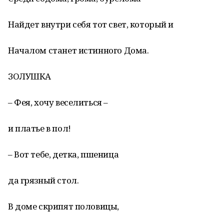
Найдет внутри себя тот свет, который и
Началом станет истинного Дома.
ЗОЛУШКА
– Фея, хочу веселиться –
и платье в пол!
– Вот тебе, детка, пшеница
да грязный стол.
В доме скрипят половицы,