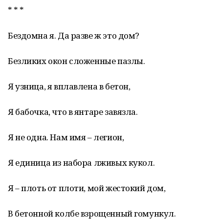
* * *
Бездомна я. Да разве ж это дом?
Безликих окон сложенные пазлы.
Я узница, я вплавлена в бетон,
Я бабочка, что в янтаре завязла.
Я не одна. Нам имя – легион,
Я единица из набора лживых кукол.
Я – плоть от плоти, мой жестокий дом,
В бетонной колбе взрощенный гомункул.