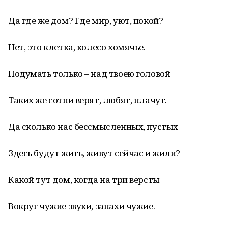
Да где же дом? Где мир, уют, покой?
Нет, это клетка, колесо хомячье.
Подумать только – над твоею головой
Таких же сотни верят, любят, плачут.
Да сколько нас бессмысленных, пустых
Здесь будут жить, живут сейчас и жили?
Какой тут дом, когда на три версты
Вокруг чужие звуки, запахи чужие.