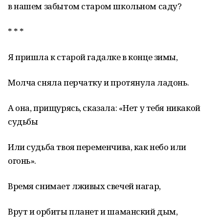
в нашем забытом старом школьном саду?
* * *
Я пришла к старой гадалке в конце зимы,
Молча сняла перчатку и протянула ладонь.
А она, прищурясь, сказала: «Нет у тебя никакой
судьбы
Или судьба твоя переменчива, как небо или
огонь».
Время снимает лживых свечей нагар,
Врут и орбиты планет и шаманский дым,