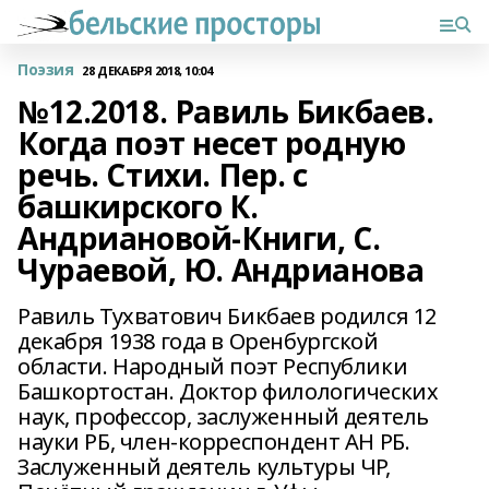
Поэзия
28 ДЕКАБРЯ 2018, 10:04
№12.2018. Равиль Бикбаев.
Когда поэт несет родную
речь. Стихи. Пер. с
башкирского К.
Андриановой-Книги, С.
Чураевой, Ю. Андрианова
Равиль Тухватович Бикбаев родился 12
декабря 1938 года в Оренбургской
области. Народный поэт Республики
Башкортостан. Доктор филологических
наук, профессор, заслуженный деятель
науки РБ, член-корреспондент АН РБ.
Заслуженный деятель культуры ЧР,