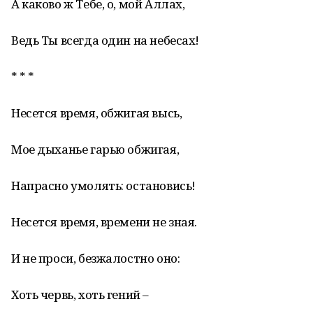
А каково ж Тебе, о, мой Аллах,
Ведь Ты всегда один на небесах!
* * *
Несется время, обжигая высь,
Мое дыханье гарью обжигая,
Напрасно умолять: остановись!
Несется время, времени не зная.
И не проси, безжалостно оно:
Хоть червь, хоть гений –