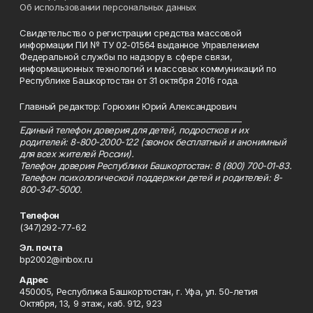
Об использовании персональных данных
Свидетельство о регистрации средства массовой
информации ПИ № ТУ 02-01564 выданное Управлением
Федеральной службы по надзору в сфере связи,
информационных технологий и массовых коммуникаций по
Республике Башкортостан от 31 октября 2016 года.
Главный редактор: Горюхин Юрий Александрович
_________________________________________________________
Единый телефон доверия для детей, подростков и их
родителей: 8-800-2000-122 (звонок бесплатный и анонимный
для всех жителей России).
Телефон доверия Республики Башкортостан: 8 (800) 700-01-83.
Телефон психологической поддержки детей и родителей: 8-
800-347-5000.
Телефон
(347)292-77-62
Эл. почта
bp2002@inbox.ru
Адрес
450005, Республика Башкортостан, г. Уфа, ул. 50-летия
Октября, 13, 9 этаж, каб. 912, 923