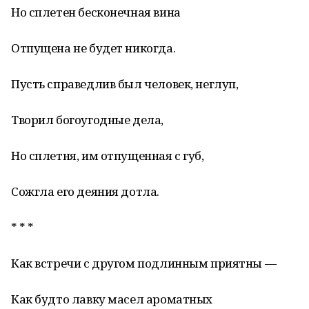
Но сплетен бесконечная вина
Отпущена не будет никогда.
Пусть справедлив был человек, неглуп,
Творил богоугодные дела,
Но сплетня, им отпущенная с губ,
Сожгла его деяния дотла.
* * *
Как встречи с другом подлинным приятны —
Как будто лавку масел ароматных