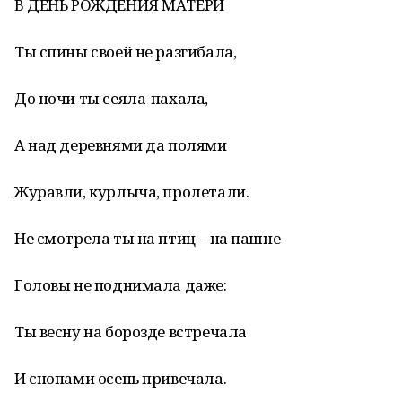
В ДЕНЬ РОЖДЕНИЯ МАТЕРИ
Ты спины своей не разгибала,
До ночи ты сеяла-пахала,
А над деревнями да полями
Журавли, курлыча, пролетали.
Не смотрела ты на птиц – на пашне
Головы не поднимала даже:
Ты весну на борозде встречала
И снопами осень привечала.