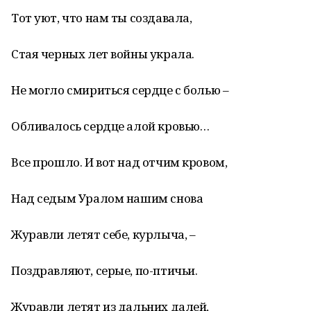
Тот уют, что нам ты создавала,
Стая черных лет войны украла.
Не могло смириться сердце с болью –
Обливалось сердце алой кровью…
Все прошло. И вот над отчим кровом,
Над седым Уралом нашим снова
Журавли летят себе, курлыча, –
Поздравляют, серые, по-птичьи.
Журавли летят из дальних далей,