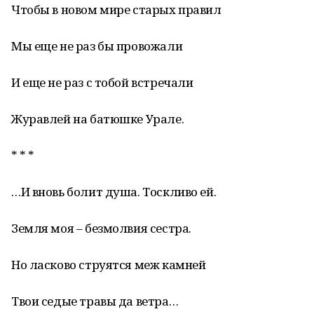
Чтобы в новом мире старых правил
Мы еще не раз бы провожали
И еще не раз с тобой встречали
Журавлей на батюшке Урале.
* * *
…И вновь болит душа. Тоскливо ей.
Земля моя – безмолвия сестра.
Но ласково струятся меж камней
Твои седые травы да ветра…