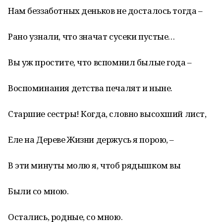
Нам беззаботных деньков не досталось тогда –
Рано узнали, что значат сусеки пустые…
Вы уж простите, что вспомнил былые года –
Воспоминания детства печалят и ныне.
Старшие сестры! Когда, словно высохший лист,
Еле на Дереве Жизни держусь я порою, –
В эти минуты молю я, чтоб рядышком вы
Были со мною.
Остались, родные, со мною.