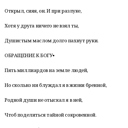
Открыл, сияя, он. И при разлуке,
Хотя у друга ничего не взял ты,
Душистым маслом долго пахнут руки.
ОБРАЩЕНИЕ К БОГУ•
Пять миллиардов на земле людей,
Но сколько ни блуждал я в жизни бренной,
Родной души не отыскал я в ней,
Чтоб поделиться тайной сокровенной.