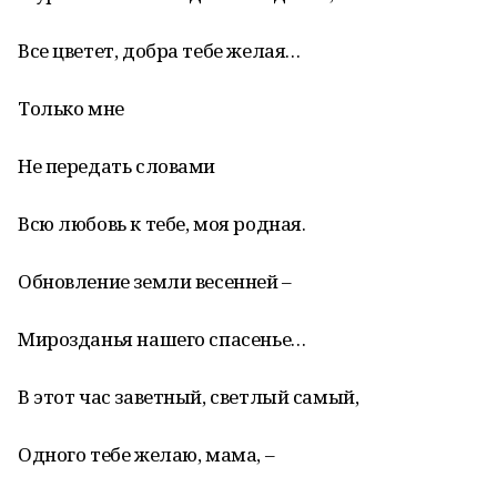
Все цветет, добра тебе желая…
Только мне
Не передать словами
Всю любовь к тебе, моя родная.
Обновление земли весенней –
Мирозданья нашего спасенье…
В этот час заветный, светлый самый,
Одного тебе желаю, мама, –