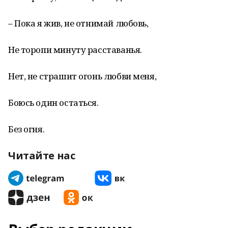
– Пока я жив, не отнимай любовь,
Не торопи минуту расставанья.
Нет, не страшит огонь любви меня,
Боюсь один остаться.
Без огня.
Читайте нас