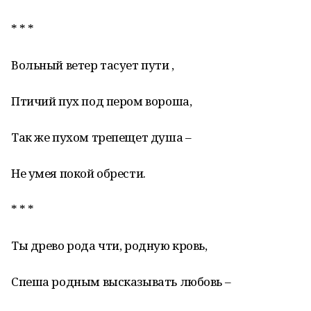
* * *
Вольный ветер тасует пути ,
Птичий пух под пером вороша,
Так же пухом трепещет душа –
Не умея покой обрести.
* * *
Ты древо рода чти, родную кровь,
Спеша родным высказывать любовь –