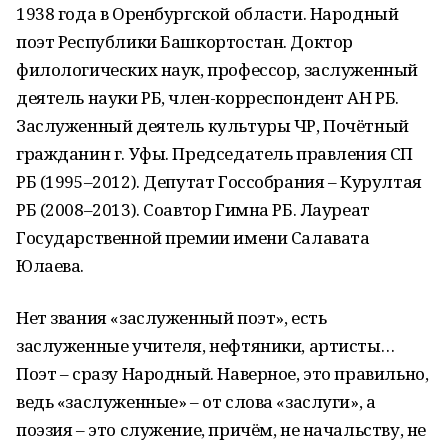
1938 года в Оренбургской области. Народный
поэт Республики Башкортостан. Доктор
филологических наук, профессор, заслуженный
деятель науки РБ, член-корреспондент АН РБ.
Заслуженный деятель культуры ЧР, Почётный
гражданин г. Уфы. Председатель правления СП
РБ (1995–2012). Депутат Госсобрания – Курултая
РБ (2008–2013). Соавтор Гимна РБ. Лауреат
Государственной премии имени Салавата
Юлаева.
Нет звания «заслуженный поэт», есть
заслуженные учителя, нефтяники, артисты…
Поэт – сразу Народный. Наверное, это правильно,
ведь «заслуженные» – от слова «заслуги», а
поэзия – это служение, причём, не начальству, не