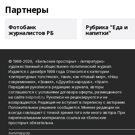
Партнеры
Фотобанк
Рубрика "Еда и
журналистов РБ
напитки"
© 1998-2026, «Бельские просторы» - литературно-
художественный и общественно-политический журнал.
Издается с декабря 1998 года. Относится к категории
«литературных толстяков», таких, как «Новый мир», «Наш
современник», «Знамя», «Дружба народов», «Урал».
Передавая рукописи в редакцию журнала, авторы
соглашаются с условиями договора оферты, размещенного
на сайте
belprost.ru
. Рукописи не рецензируются и не
возвращаются. Редакция не вступает в переписку с авторами.
Положительное решение сообщается. Мнение редакции не
всегда совпадает с точкой зрения того или иного автора. При
перепечатывании материалов ссылка на «Бельские
просторы» обязательна.
___________________________________________________________________________
Антитеррор