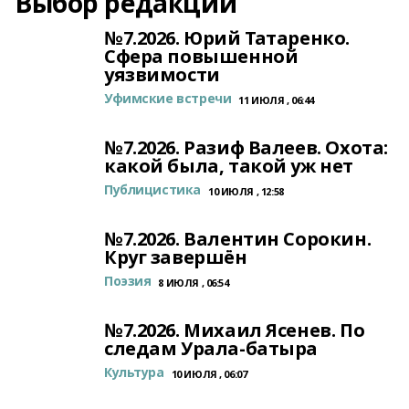
Выбор редакции
№7.2026. Юрий Татаренко.
Сфера повышенной
уязвимости
Уфимские встречи
11 ИЮЛЯ , 06:44
№7.2026. Разиф Валеев. Охота:
какой была, такой уж нет
Публицистика
10 ИЮЛЯ , 12:58
№7.2026. Валентин Сорокин.
Круг завершён
Поэзия
8 ИЮЛЯ , 06:54
№7.2026. Михаил Ясенев. По
следам Урала-батыра
Культура
10 ИЮЛЯ , 06:07