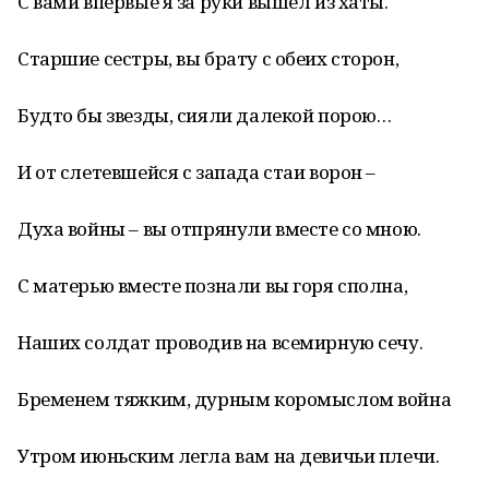
С вами впервые я за руки вышел из хаты.
Старшие сестры, вы брату с обеих сторон,
Будто бы звезды, сияли далекой порою…
И от слетевшейся с запада стаи ворон –
Духа войны – вы отпрянули вместе со мною.
С матерью вместе познали вы горя сполна,
Наших солдат проводив на всемирную сечу.
Бременем тяжким, дурным коромыслом война
Утром июньским легла вам на девичьи плечи.