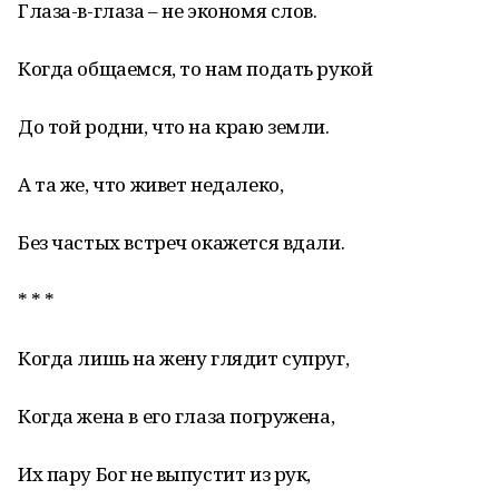
Глаза-в-глаза – не экономя слов.
Когда общаемся, то нам подать рукой
До той родни, что на краю земли.
А та же, что живет недалеко,
Без частых встреч окажется вдали.
* * *
Когда лишь на жену глядит супруг,
Когда жена в его глаза погружена,
Их пару Бог не выпустит из рук,