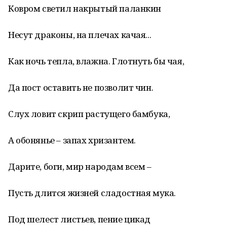
Ковром светил накрытый паланкин
Несут драконы, на плечах качая...
Как ночь тепла, влажна. Глотнуть бы чая,
Да пост оставить не позволит чин.
Слух ловит скрип растущего бамбука,
А обонянье – запах хризантем.
Дарите, боги, мир народам всем –
Пусть длится жизней сладостная мука.
Под шелест листьев, пение цикад