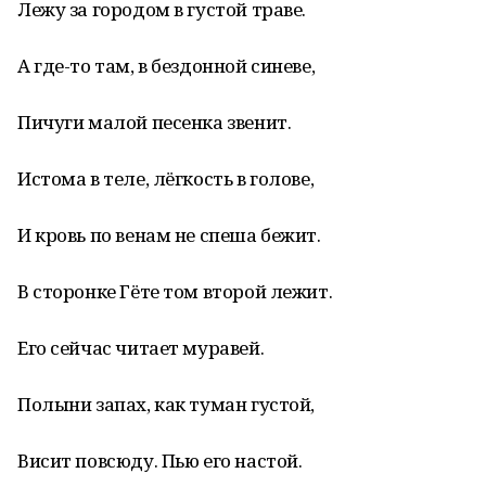
Лежу за городом в густой траве.
А где-то там, в бездонной синеве,
Пичуги малой песенка звенит.
Истома в теле, лёгкость в голове,
И кровь по венам не спеша бежит.
В сторонке Гёте том второй лежит.
Его сейчас читает муравей.
Полыни запах, как туман густой,
Висит повсюду. Пью его настой.