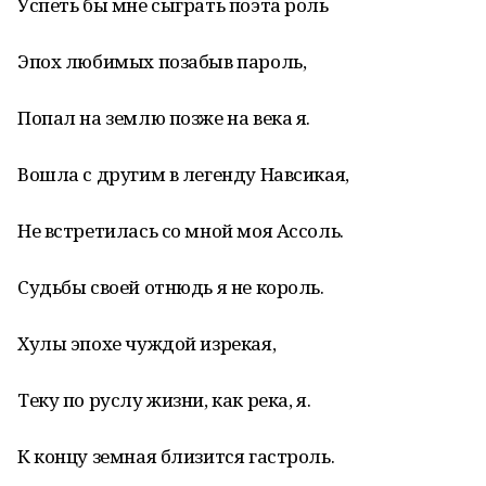
Успеть бы мне сыграть поэта роль
Эпох любимых позабыв пароль,
Попал на землю позже на века я.
Вошла с другим в легенду Навсикая,
Не встретилась со мной моя Ассоль.
Судьбы своей отнюдь я не король.
Хулы эпохе чуждой изрекая,
Теку по руслу жизни, как река, я.
К концу земная близится гастроль.