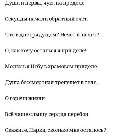
Душа и нервы, чую, на пределе.
Секунды начали обратный счёт.
Что в дне грядущем? Нечет или чёт?
О, как хочу остаться я при деле!
Молюсь я Небу в храмовом приделе.
Душа бессмертная трепещет в теле...
О горечи жизни
Всё чаще слышу сердца перебои.
Скажите, Парки, сколько мне осталось?