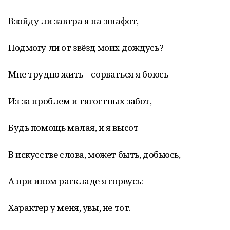
Взойду ли завтра я на эшафот,
Подмогу ли от звёзд моих дождусь?
Мне трудно жить – сорваться я боюсь
Из-за проблем и тягостных забот,
Будь помощь малая, и я высот
В искусстве слова, может быть, добьюсь,
А при ином раскладе я сорвусь:
Характер у меня, увы, не тот.