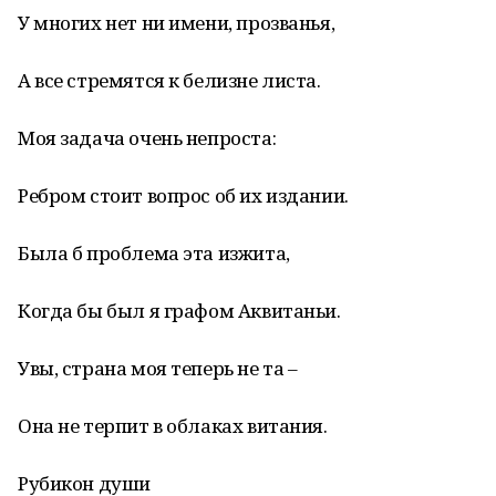
У многих нет ни имени, прозванья,
А все стремятся к белизне листа.
Моя задача очень непроста:
Ребром стоит вопрос об их издании.
Была б проблема эта изжита,
Когда бы был я графом Аквитаньи.
Увы, страна моя теперь не та –
Она не терпит в облаках витания.
Рубикон души