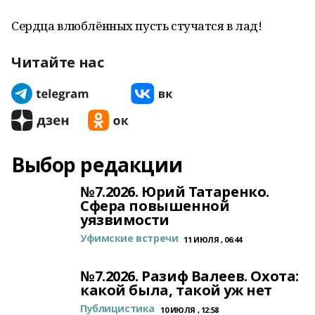
Сердца влюблённых пусть стучатся в лад!
Читайте нас
Выбор редакции
№7.2026. Юрий Татаренко.
Сфера повышенной
уязвимости
Уфимские встречи
11 ИЮЛЯ , 06:44
№7.2026. Разиф Валеев. Охота:
какой была, такой уж нет
Публицистика
10 ИЮЛЯ , 12:58