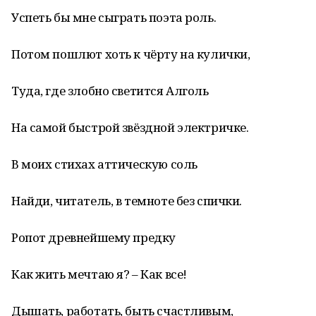
Успеть бы мне сыграть поэта роль.
Потом пошлют хоть к чёрту на кулички,
Туда, где злобно светится Алголь
На самой быстрой звёздной электричке.
В моих стихах аттическую соль
Найди, читатель, в темноте без спички.
Ропот древнейшему предку
Как жить мечтаю я? – Как все!
Дышать, работать, быть счастливым,