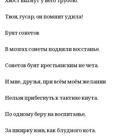
Хвост выгнут у него трубою:
Твои, гусар, он помнит удила!
Бунт сонетов
В мозгах сонеты подняли восстанье.
Сонетов бунт крестьянским не чета.
И мне, друзья, при всём моём желании
Нельзя прибегнуть к тактике кнута.
По одному беру на воспитанье,
За шкирку взяв, как блудного кота.