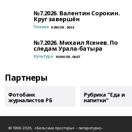
№7.2026. Валентин Сорокин.
Круг завершён
Поэзия
8 ИЮЛЯ , 06:54
№7.2026. Михаил Ясенев. По
следам Урала-батыра
Культура
10 ИЮЛЯ , 06:07
Партнеры
Фотобанк
Рубрика "Еда и
журналистов РБ
напитки"
© 1998-2026, «Бельские просторы» - литературно-