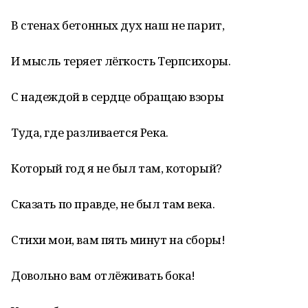
В стенах бетонных дух наш не парит,
И мысль теряет лёгкость Терпсихоры.
С надеждой в сердце обращаю взоры
Туда, где разливается Река.
Который год я не был там, который?
Сказать по правде, не был там века.
Стихи мои, вам пять минут на сборы!
Довольно вам отлёживать бока!