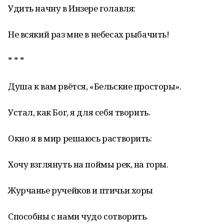
Удить начну в Инзере голавля:
Не всякий раз мне в небесах рыбачить!
* * *
Душа к вам рвётся, «Бельские просторы».
Устал, как Бог, я для себя творить.
Окно я в мир решаюсь растворить:
Хочу взглянуть на поймы рек, на горы.
Журчанье ручейков и птичьи хоры
Способны с нами чудо сотворить.