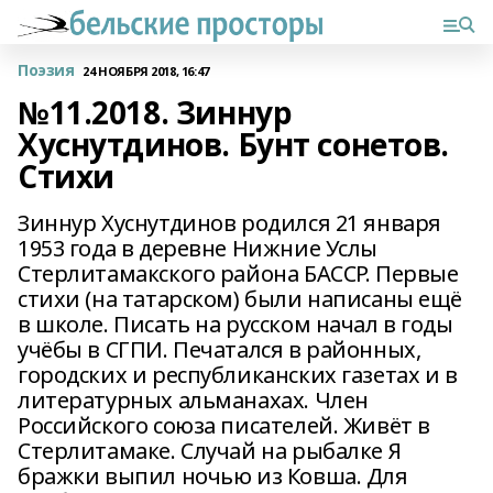
Поэзия
24 НОЯБРЯ 2018, 16:47
№11.2018. Зиннур
Хуснутдинов. Бунт сонетов.
Стихи
Зиннур Хуснутдинов родился 21 января
1953 года в деревне Нижние Услы
Стерлитамакского района БАССР. Первые
стихи (на татарском) были написаны ещё
в школе. Писать на русском начал в годы
учёбы в СГПИ. Печатался в районных,
городских и республиканских газетах и в
литературных альманахах. Член
Российского союза писателей. Живёт в
Стерлитамаке. Случай на рыбалке Я
бражки выпил ночью из Ковша. Для