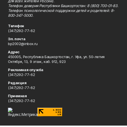
для всех жителей России).
Телефон доверия Республики Башкортостан: 8 (800) 700-01-83.
Телефон психологической поддержки детей и родителей: 8-
800-347-5000.
Телефон
(347)292-77-62
Эл. почта
bp2002@inbox.ru
Адрес
450005, Республика Башкортостан, г. Уфа, ул. 50-летия
Октября, 13, 9 этаж, каб. 912, 923
Рекламная служба
(347)292-77-62
Редакция
(347)292-77-62
Приемная
(347)292-77-62