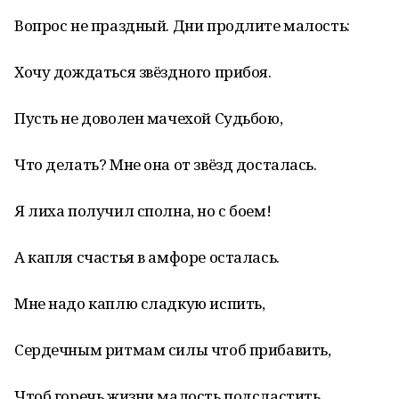
Вопрос не праздный. Дни продлите малость:
Хочу дождаться звёздного прибоя.
Пусть не доволен мачехой Судьбою,
Что делать? Мне она от звёзд досталась.
Я лиха получил сполна, но с боем!
А капля счастья в амфоре осталась.
Мне надо каплю сладкую испить,
Сердечным ритмам силы чтоб прибавить,
Чтоб горечь жизни малость подсластить,