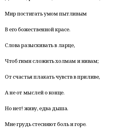
Мир постигать умом пытливым
В его божественной красе.
Слова разыскивать в ларце,
Чтоб гимн сложить холмам и нивам;
От счастья плакать чувств в приливе,
А не от мыслей о конце.
Но нет! живу, едва дыша.
Мне грудь стесняют боль и горе.