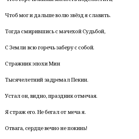
Чтоб мог и дальше волю звёзд я славить.
Тогда смирившись с мачехой Судьбой,
С Земли всю горечь заберу с собой.
Стражник эпохи Мин
Тысячелетний задремал Пекин.
Устал он, видно, праздник отмечая.
Я страж его. Не бегал от меча я.
Отвага, сердце вечно не покинь!