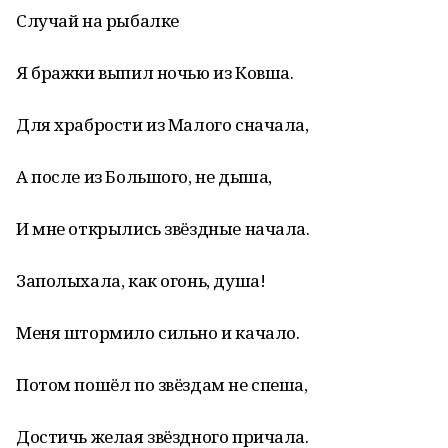
Случай на рыбалке
Я бражки выпил ночью из Ковша.
Для храбрости из Малого сначала,
А после из Большого, не дыша,
И мне открылись звёздные начала.
Заполыхала, как огонь, душа!
Меня штормило сильно и качало.
Потом пошёл по звёздам не спеша,
Достичь желая звёздного причала.