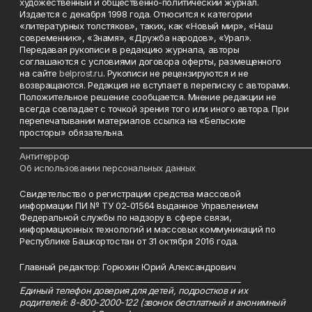
художественный и общественно-политический журнал.
Издается с декабря 1998 года. Относится к категории
«литературных толстяков», таких, как «Новый мир», «Наш
современник», «Знамя», «Дружба народов», «Урал».
Передавая рукописи в редакцию журнала, авторы
соглашаются с условиями договора оферты, размещенного
на сайте
belprost.ru
. Рукописи не рецензируются и не
возвращаются. Редакция не вступает в переписку с авторами.
Положительное решение сообщается. Мнение редакции не
всегда совпадает с точкой зрения того или иного автора. При
перепечатывании материалов ссылка на «Бельские
просторы» обязательна.
___________________________________________________________________________
Антитеррор
Об использовании персональных данных
Свидетельство о регистрации средства массовой
информации ПИ № ТУ 02-01564 выданное Управлением
Федеральной службы по надзору в сфере связи,
информационных технологий и массовых коммуникаций по
Республике Башкортостан от 31 октября 2016 года.
Главный редактор: Горюхин Юрий Александрович
_________________________________________________________
Единый телефон доверия для детей, подростков и их
родителей: 8-800-2000-122 (звонок бесплатный и анонимный