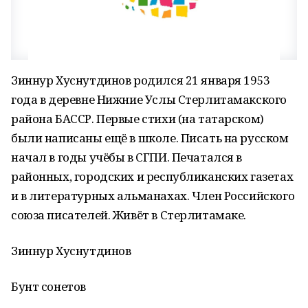
Зиннур Хуснутдинов родился 21 января 1953
года в деревне Нижние Услы Стерлитамакского
района БАССР. Первые стихи (на татарском)
были написаны ещё в школе. Писать на русском
начал в годы учёбы в СГПИ. Печатался в
районных, городских и республиканских газетах
и в литературных альманахах. Член Российского
союза писателей. Живёт в Стерлитамаке.
Зиннур Хуснутдинов
Бунт сонетов