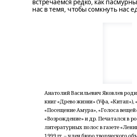
встречаемся редко, как пасмурны
нас в темя, чтобы сомкнуть нас 
Анатолий Васильевич Яковлев родил
книг «Древо жизни» (Уфа, «Китап»),
«Посещение Амура», «Голоса вещей»
«Возрождение» и др. Печатался в 
литературных полос в газете «Ленин
1999 гг. – член бюро творческого о