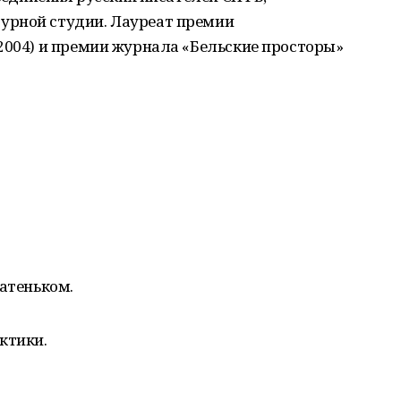
урной студии. Лауреат премии
2004) и премии журнала «Бельские просторы»
батеньком.
ктики.