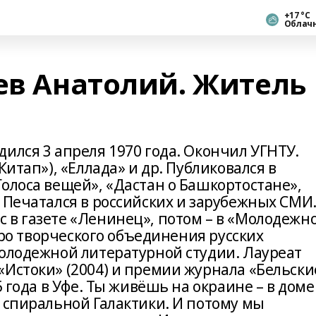
+17 °С
Облач
ев Анатолий. Житель
ился 3 апреля 1970 года. Окончил УГНТУ.
Китап»), «Еллада» и др. Публиковался в
олоса вещей», «Дастан о Башкортостане»,
 Печатался в российских и зарубежных СМИ
 в газете «Ленинец», потом – в «Молодежн
бюро творческого объединения русских
молодежной литературной студии. Лауреат
«Истоки» (2004) и премии журнала «Бельски
5 года в Уфе. Ты живёшь на окраине – в доме
 спиральной Галактики. И потому мы