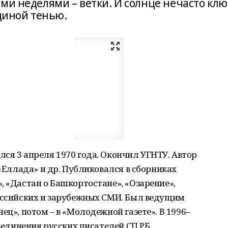
ми неделями – ветки. И солнце нечасто клю
единой тенью.
ся 3 апреля 1970 года. Окончил УГНТУ. Автор
 «Еллада» и др. Публиковался в сборниках
, «Дастан о Башкортостане», «Озарение»,
российских и зарубежных СМИ. Был ведущим
ец», потом – в «Молодежной газете». В 1996–
бъединения русских писателей СП РБ,