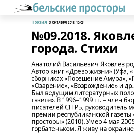
Поэзия
3 ОКТЯБРЯ 2018, 10:03
№09.2018. Яковл
города. Стихи
Анатолий Васильевич Яковлев род
Автор книг «Древо жизни» (Уфа, «
сборниках «Посещение Амура», «Г
«Озарение», «Возрождение» и др.
Был ведущим литературных полос
газете». В 1996–1999 гг. – член 
писателей СП РБ, руководитель 
премии республиканской газеты 
просторы» (2010). Умер 4 мая 200
горбатеньком. Я живу на окраине