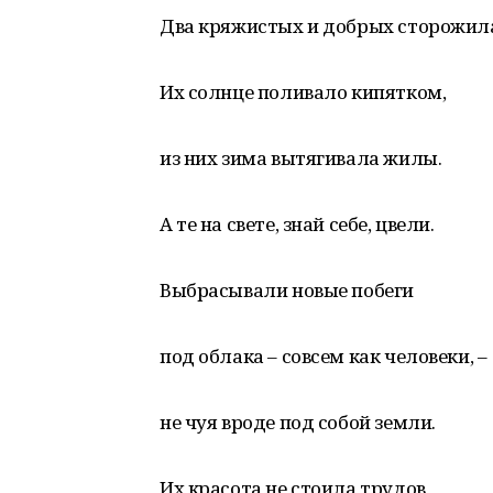
Два кряжистых и добрых сторожил
Их солнце поливало кипятком,
из них зима вытягивала жилы.
А те на свете, знай себе, цвели.
Выбрасывали новые побеги
под облака – совсем как человеки, –
не чуя вроде под собой земли.
Их красота не стоила трудов