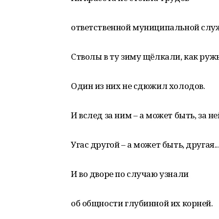
ответственной муниципальной служб
Стволы в ту зиму щёлкали, как ружь
Один из них не сдюжил холодов.
И вслед за ним – а может быть, за ней
Угас другой – а может быть, другая..
И во дворе по случаю узнали
об общности глубинной их корней.