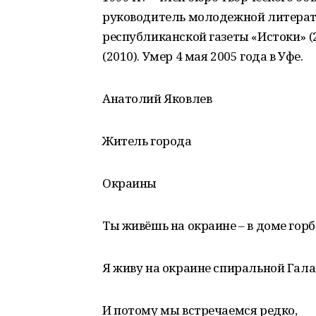
руководитель молодежной литерат
республиканской газеты «Истоки» (
(2010). Умер 4 мая 2005 года в Уфе.
Анатолий Яковлев
Житель города
Окраины
Ты живёшь на окраине – в доме гор
Я живу на окраине спиральной Гала
И потому мы встречаемся редко,