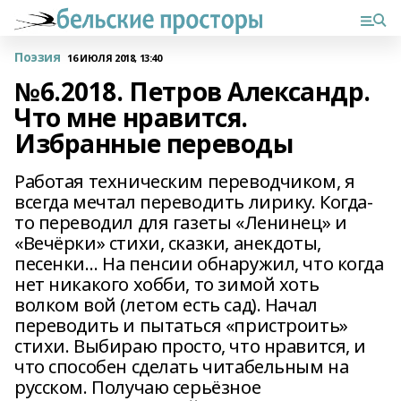
Поэзия
16 ИЮЛЯ 2018, 13:40
№6.2018. Петров Александр.
Что мне нравится.
Избранные переводы
Работая техническим переводчиком, я
всегда мечтал переводить лирику. Когда-
то переводил для газеты «Ленинец» и
«Вечёрки» стихи, сказки, анекдоты,
песенки… На пенсии обнаружил, что когда
нет никакого хобби, то зимой хоть
волком вой (летом есть сад). Начал
переводить и пытаться «пристроить»
стихи. Выбираю просто, что нравится, и
что способен сделать читабельным на
русском. Получаю серьёзное