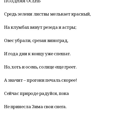
ПОЗДНЯЯ ОСЕНЬ
Средь зелени листвы мелькает красный,
На клумбах вянут резеда и астры;
Овес убрали, срезан виноград,
И года дни к концу уже спешат.
Но, хоть и осень, солнце еще греет.
А значит – прогони печаль скорее!
Сейчас природе радуйся, пока
Не принесла Зима свои снега.