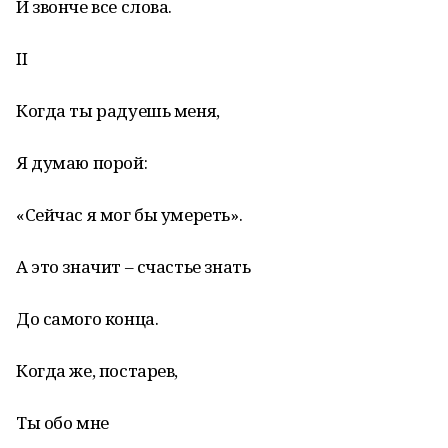
И звонче все слова.
II
Когда ты радуешь меня,
Я думаю порой:
«Сейчас я мог бы умереть».
А это значит – счастье знать
До самого конца.
Когда же, постарев,
Ты обо мне