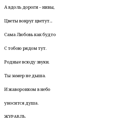
А вдоль дороги – нивы,
Цветы вокруг цветут...
Сама Любовь как будто
С тобою рядом тут.
Родные всюду звуки.
Ты замер не дыша.
И жаворонком в небо
уносится душа.
ЖУРАВЛЬ