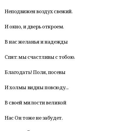
Неподвижен воздух свежий.
И окно, и дверь откроем.
В нас желанья и надежды
Спят: мы счастливы с тобою.
Благодать! Поля, посевы
И холмы видны повсюду...
В своей милости великой
Нас Он тоже не забудет.