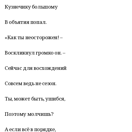
Кузнечику большому
В объятия попал.
«Как ты неосторожен! –
Воскликнул громко он. –
Сейчас для восхождений
Совсем ведь не сезон.
Ты, может быть, ушибся,
Поэтому молчишь?
А если всё в порядке,