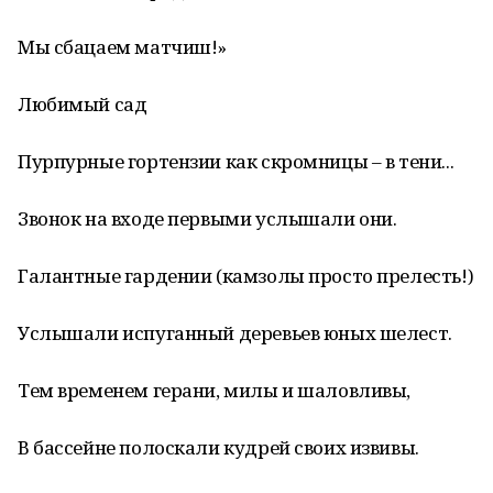
Мы сбацаем матчиш!»
Любимый сад
Пурпурные гортензии как скромницы – в тени...
Звонок на входе первыми услышали они.
Галантные гардении (камзолы просто прелесть!)
Услышали испуганный деревьев юных шелест.
Тем временем герани, милы и шаловливы,
В бассейне полоскали кудрей своих извивы.