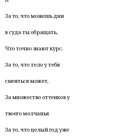
За то, что можешь дни
в суда ты обращать,
Что точно знают курс.
За то, что тело у тебя
смеяться может,
За множество оттенков у
твоего молчанья.
За то, что целый год уже