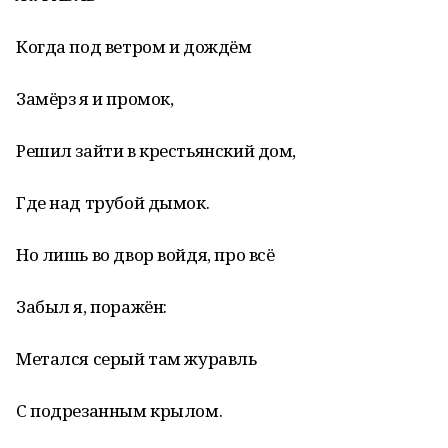
Когда под ветром и дождём
Замёрз я и промок,
Решил зайти в крестьянский дом,
Где над трубой дымок.
Но лишь во двор войдя, про всё
Забыл я, поражён:
Метался серый там журавль
С подрезанным крылом.