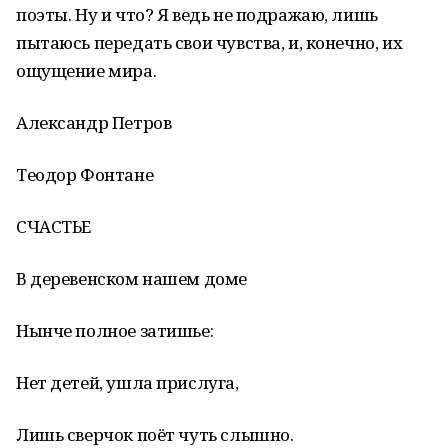
поэты. Ну и что? Я ведь не подражаю, лишь
пытаюсь передать свои чувства, и, конечно, их
ощущение мира.
Александр Петров
Теодор Фонтане
СЧАСТЬЕ
В деревенском нашем доме
Нынче полное затишье:
Нет детей, ушла прислуга,
Лишь сверчок поёт чуть слышно.