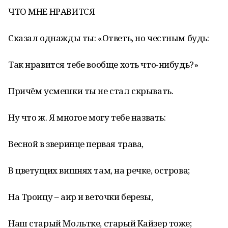
ЧТО МНЕ НРАВИТСЯ
Сказал однажды ты: «Ответь, но честным будь:
Так нравится тебе вообще хоть что-нибудь?»
Причём усмешки ты не стал скрывать.
Ну что ж. Я многое могу тебе назвать:
Весной в зверинце первая трава,
В цветущих вишнях там, на речке, острова;
На Троицу – аир и веточки березы,
Наш старый Мольтке, старый Кайзер тоже;