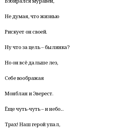
Взбирался муравей,
Не думая, что жизнью
Рискует он своей.
Ну что за цель – былинка?
Но он всё дальше лез,
Себе воображая
Монблан и Эверест.
Ёще чуть-чуть – и небо...
Трах! Наш герой упал,