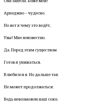
Она запела. Боже мой!
Арпеджио – чудесно.
Но вот к чему это ведёт,
Увы! Мне неизвестно.
Да. Перед этим существом
Готов я унижаться.
Влюбился я. Но дальше так
Не может продолжаться:
Ведь невозможен наш союз.