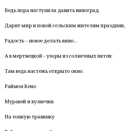
Ведь пора наступила давить виноград.
Дарит мир и покой сельским жителям праздник,
Радость – новое делать вино...
А в мертвецкой – узоры из солнечных пятен:
Там ведь настежь открыто окно.
Раймон Кено
Муравей и кузнечик
На тонкую травинку