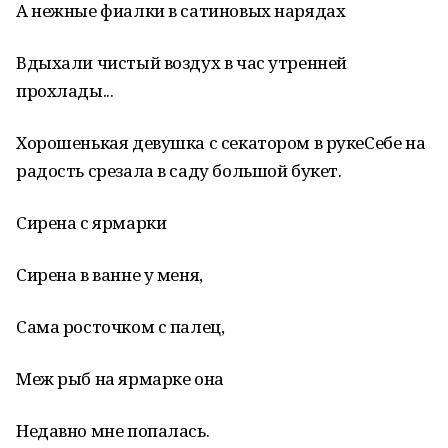
А нежные фиалки в сатиновых нарядах
Вдыхали чистый воздух в час утренней
прохлады...
Хорошенькая девушка с секатором в рукеСебе на
радость срезала в саду большой букет.
Сирена с ярмарки
Сирена в ванне у меня,
Сама росточком с палец,
Меж рыб на ярмарке она
Недавно мне попалась.