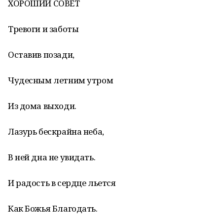
ХОРОШИЙ СОВЕТ
Тревоги и заботы
Оставив позади,
Чудесным летним утром
Из дома выходи.
Лазурь бескрайна неба,
В ней дна не увидать.
И радость в сердце льется
Как Божья Благодать.