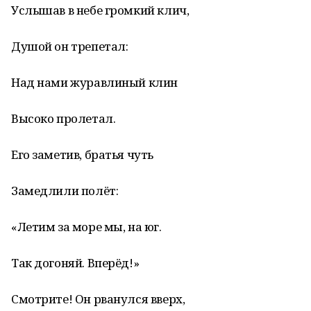
Услышав в небе громкий клич,
Душой он трепетал:
Над нами журавлиный клин
Высоко пролетал.
Его заметив, братья чуть
Замедлили полёт:
«Летим за море мы, на юг.
Так догоняй. Вперёд!»
Смотрите! Он рванулся вверх,