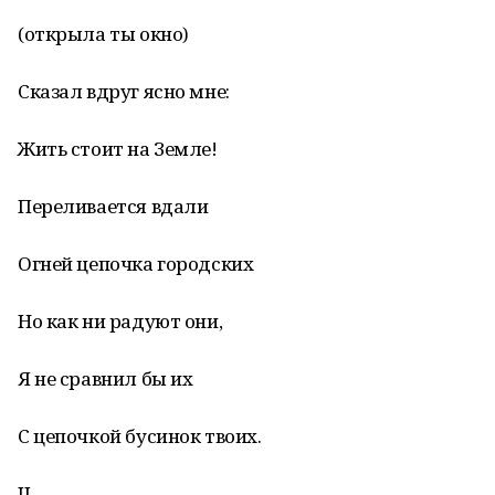
(открыла ты окно)
Сказал вдруг ясно мне:
Жить стоит на Земле!
Переливается вдали
Огней цепочка городских
Но как ни радуют они,
Я не сравнил бы их
С цепочкой бусинок твоих.
II