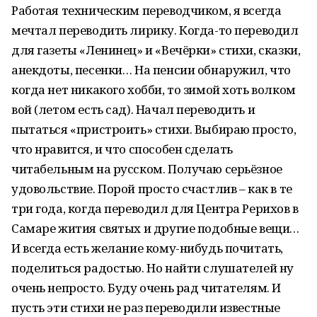
Работая техническим переводчиком, я всегда
мечтал переводить лирику. Когда-то переводил
для газеты «Ленинец» и «Вечёрки» стихи, сказки,
анекдоты, песенки… На пенсии обнаружил, что
когда нет никакого хобби, то зимой хоть волком
вой (летом есть сад). Начал переводить и
пытаться «пристроить» стихи. Выбираю просто,
что нравится, и что способен сделать
читабельным на русском. Получаю серьёзное
удовольствие. Порой просто счастлив – как в те
три года, когда переводил для Центра Рерихов в
Самаре жития святых и другие подобные вещи…
И всегда есть желание кому-нибудь почитать,
поделиться радостью. Но найти слушателей ну
очень непросто. Буду очень рад читателям. И
пусть эти стихи не раз переводили известные