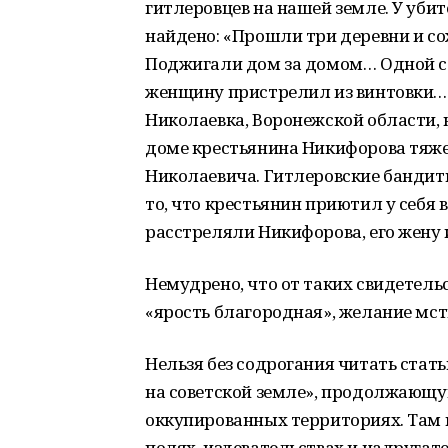
гитлеровцев на нашей земле. У уби
найдено: «Прошли три деревни и с
Поджигали дом за домом… Одной ст
женщину пристрелил из винтовки…»
Николаевка, Воронежской области,
доме крестьянина Никифорова тяже
Николаевича. Гитлеровские бандит
то, что крестьянин приютил у себя
расстреляли Никифорова, его жену и
Немудрено, что от таких свидетель
«ярость благородная», желание мст
Нельзя без содрогания читать ста
на советской земле», продолжающу
оккупированных территориях. Там 
полях, издевательствах и надруга