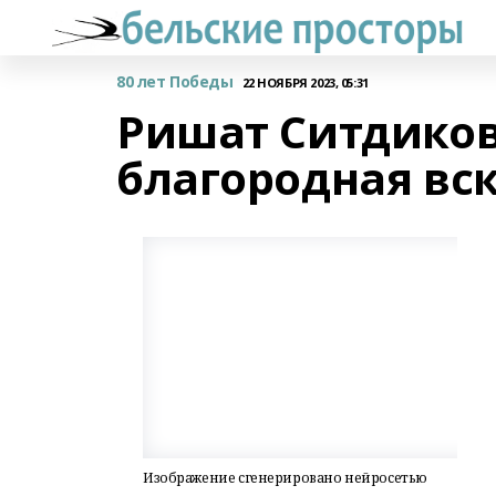
80 лет Победы
22 НОЯБРЯ 2023, 05:31
Ришат Ситдиков
благородная вск
Изображение сгенерировано нейросетью