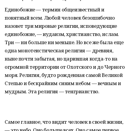
Единобожие — термин общеизвестный и
понятный всем. Любой человек безошибочно
назовет три мировые религии, исповедующие
единобожие, — иудаизм, христианство, ислам.
Три — ни больше ни меньше. Но все же была еще
одна монотеистическая религия — древняя,
ныне почти забытая, но царившая когда-то на
огромной территории от Охотского и до Черного
моря. Религия, будто рожденная самой Великой
Степью и бескрайним синим небом — вечным и
мудрым. Эта религия — тенгрианство.
Самое главное, что видит человек в своей жизни,
— это небо. Оно больше всех. Оно самое первое,