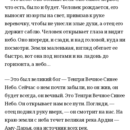
что есть, было и будет. Человек рождается, его
выносят из юрты на свет, привязав к руке
веревочку, чтобы не унесли злые духи, а отец его
держит саблю. Человек открывает глаза и видит
небо. Оно впереди, и сзади, и над головой, куда ни
посмотри. Земля маленькая, взгляд обегает ее
быстро, вот она под ногами и на ладонь до
горизонта, а небо…
— Это был великий бог — Тенгри Вечное Синее
Небо. Сейчас о нем почти забыли, но он жив, он
будет всегда, он вечный. Это Тенгри Вечное Синее
Небо. Он открывает нам все пути. Погляди, —
отец поднял руку вверх, — он смотрит на нас. На
краю земли с неба течет великая река Ардви —
Аму-Дарья, она источник всех рек.