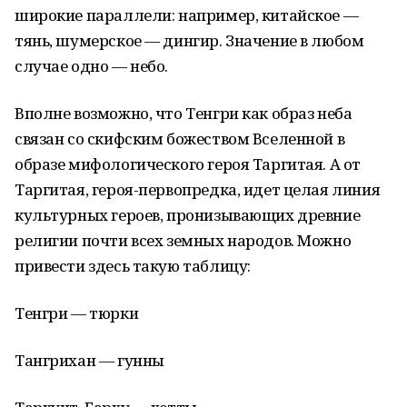
широкие параллели: например, китайское —
тянь, шумерское — дингир. Значение в любом
случае одно — небо.
Вполне возможно, что Тенгри как образ неба
связан со скифским божеством Вселенной в
образе мифологического героя Таргитая. А от
Таргитая, героя-первопредка, идет целая линия
культурных героев, пронизывающих древние
религии почти всех земных народов. Можно
привести здесь такую таблицу:
Тенгри — тюрки
Тангрихан — гунны