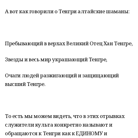
А вот как говорили о Тенгри алтайские шаманы:
Пребывающий в верхах Великий Отец Хан Тенгре,
Звезды и весь мир украшающий Тенгре,
Очаги людей разжигающий и защищающий
высший Тенгре.
То есть мы можем видеть, что в этих отрывках
служители культа конкретно называют и
обращаются к Тенгри как к ЕДИНОМУ и