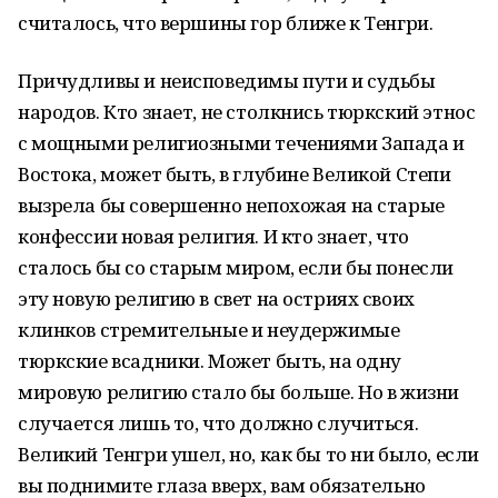
считалось, что вершины гор ближе к Тенгри.
Причудливы и неисповедимы пути и судьбы
народов. Кто знает, не столкнись тюркский этнос
с мощными религиозными течениями Запада и
Востока, может быть, в глубине Великой Степи
вызрела бы совершенно непохожая на старые
конфессии новая религия. И кто знает, что
сталось бы со старым миром, если бы понесли
эту новую религию в свет на остриях своих
клинков стремительные и неудержимые
тюркские всадники. Может быть, на одну
мировую религию стало бы больше. Но в жизни
случается лишь то, что должно случиться.
Великий Тенгри ушел, но, как бы то ни было, если
вы поднимите глаза вверх, вам обязательно