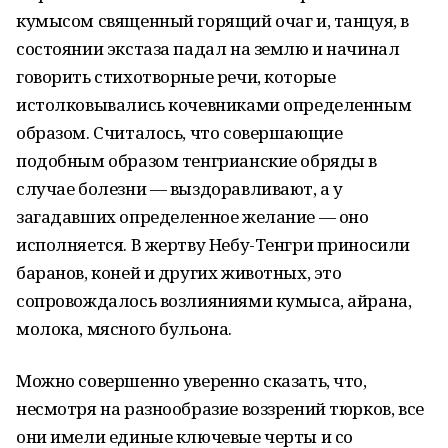
кумысом священный горящий очаг и, танцуя, в
состоянии экстаза падал на землю и начинал
говорить стихотворные речи, которые
истолковывались кочевниками определенным
образом. Считалось, что совершающие
подобным образом тенгрианские обряды в
случае болезни — выздоравливают, а у
загадавших определенное желание — оно
исполняется. В жертву Небу-Тенгри приносили
баранов, коней и других животных, это
сопровождалось возлияниями кумыса, айрана,
молока, мясного бульона.
Можно совершенно уверенно сказать, что,
несмотря на разнообразие воззрений тюрков, все
они имели единые ключевые черты и со