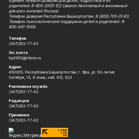
Единый телефон доверия для детей, подростков и их
родителей: 8-800-2000-122 (звонок бесплатный и анонимный
для всех жителей России).
Телефон доверия Республики Башкортостан: 8 (800) 700-01-83.
Телефон психологической поддержки детей и родителей: 8-
800-347-5000.
Телефон
(347)292-77-62
Эл. почта
bp2002@inbox.ru
Адрес
450005, Республика Башкортостан, г. Уфа, ул. 50-летия
Октября, 13, 9 этаж, каб. 912, 923
Рекламная служба
(347)292-77-62
Редакция
(347)292-77-62
Приемная
(347)292-77-62