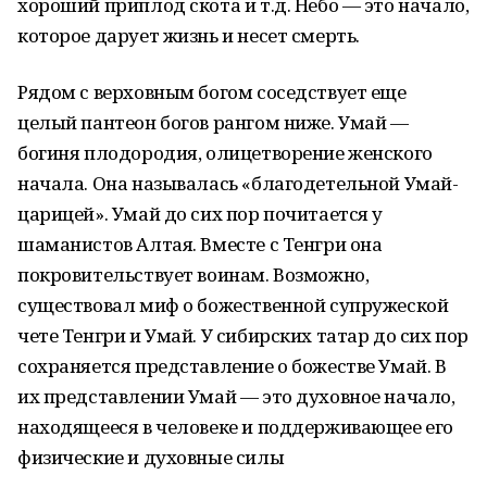
хороший приплод скота и т.д. Небо — это начало,
которое дарует жизнь и несет смерть.
Рядом с верховным богом соседствует еще
целый пантеон богов рангом ниже. Умай —
богиня плодородия, олицетворение женского
начала. Она называлась «благодетельной Умай-
царицей». Умай до сих пор почитается у
шаманистов Алтая. Вместе с Тенгри она
покровительствует воинам. Возможно,
существовал миф о божественной супружеской
чете Тенгри и Умай. У сибирских татар до сих пор
сохраняется представление о божестве Умай. В
их представлении Умай — это духовное начало,
находящееся в человеке и поддерживающее его
физические и духовные силы