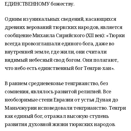
ЕДИНСТВЕННОМУ божеству.
Одним из уникальных сведений, касающихся
древних верований тюркских народов, является
сообщение Михаила Сирийского (XII век): «Тюрки
всегда провозглашали единого бога, даже во
внутренней земле, где жили, они считали
видимый небесный свод богом. Они полагают,
что небо есть единственный бог Тенгри-хан».
В раннем средневековье тенгрианство, без
сомнения, являлось развитой религией. Все
необозримые степи Евразии от устья Дуная до
Маньчжурии исповедовали тенгрианство. Тенгри
как единый бог, отражал высокую ступень
развития духовной жизни тюркских народов.