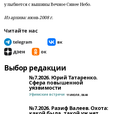
улыбнется с вышины Вечное Синее Небо.
Из архива: июнь 2008 г.
Читайте нас
Выбор редакции
№7.2026. Юрий Татаренко.
Сфера повышенной
уязвимости
Уфимские встречи
11 ИЮЛЯ , 06:44
№7.2026. Разиф Валеев. Охота:
какой была, такой уж нет