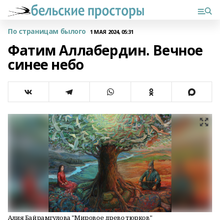
По страницам былого
1 МАЯ 2024, 05:31
Фатим Аллабердин. Вечное
синее небо
Алия Байрамгулова "Мировое древо тюрков"