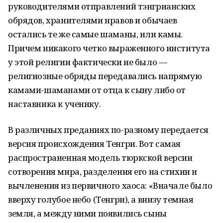
руководителями отправлений тэнгрианских
обрядов, хранителями нравов и обычаев
остались те же самые шаманы, или камы.
Причем никакого четко выраженного института
у этой религии фактически не было —
религиозные обряды передавались напрямую
камами-шаманами от отца к сыну либо от
наставника к ученику.
В различных преданиях по-разному передается
версия происхождения Тенгри. Вот самая
распространенная модель тюркской версии
сотворения мира, разделения его на стихии и
вычленения из первичного хаоса: «Вначале было
вверху голубое небо (Тенгри), а внизу темная
земля, а между ними появились сыны