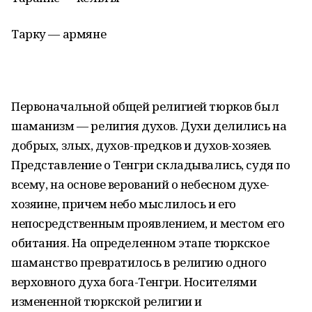
Тарку — армяне
Первоначальной общей религией тюрков был
шаманизм — религия духов. Духи делились на
добрых, злых, духов-предков и духов-хозяев.
Представление о Тенгри складывались, судя по
всему, на основе верований о небесном духе-
хозяине, причем небо мыслилось и его
непосредственным проявлением, и местом его
обитания. На определенном этапе тюркское
шаманство превратилось в религию одного
верховного духа бога-Тенгри. Носителями
измененной тюркской религии и