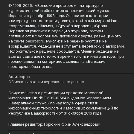
© 1998-2026, «Бельские просторы» - литературно-
художественный и общественно-политический журнал.
Издается с декабря 1998 года. Относится к категории
«литературных толстяков», таких, как «Новый мир», «Наш
современник», «Знамя», «Дружба народов», «Урал».
Передавая рукописи в редакцию журнала, авторы
соглашаются с условиями договора оферты, размещенного
на сайте
belprost.ru
. Рукописи не рецензируются и не
возвращаются. Редакция не вступает в переписку с авторами.
Положительное решение сообщается. Мнение редакции не
всегда совпадает с точкой зрения того или иного автора. При
перепечатывании материалов ссылка на «Бельские
просторы» обязательна.
___________________________________________________________________________
Антитеррор
Об использовании персональных данных
Свидетельство о регистрации средства массовой
информации ПИ № ТУ 02-01564 выданное Управлением
Федеральной службы по надзору в сфере связи,
информационных технологий и массовых коммуникаций по
Республике Башкортостан от 31 октября 2016 года.
Главный редактор: Горюхин Юрий Александрович
_________________________________________________________