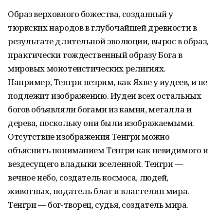
Образ верховного божества, созданный у
тюркских народов в глубочайшей древности в
результате длительной эволюции, вырос в образ,
практически тождественный образу Бога в
мировых монотеистических религиях.
Например, Тенгри незрим, как Яхве у иудеев, и не
подлежит изображению. Иудеи всех остальных
богов объявляли богами из камня, металла и
дерева, поскольку они были изображаемыми.
Отсутствие изображения Тенгри можно
объяснить пониманием Тенгри как невидимого и
вездесущего владыки вселенной. Тенгри —
вечное небо, создатель космоса, людей,
животных, податель благ и властелин мира.
Тенгри — бог-творец, судья, создатель мира.