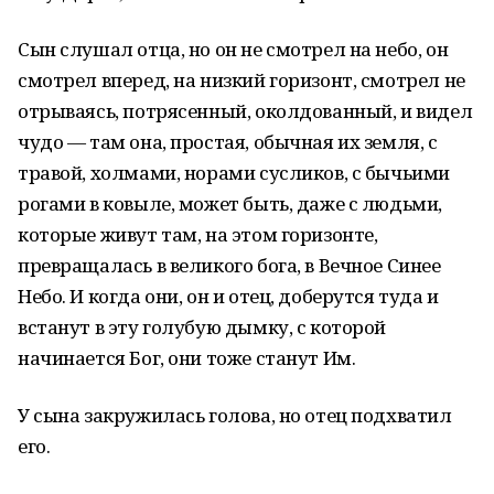
Сын слушал отца, но он не смотрел на небо, он
смотрел вперед, на низкий горизонт, смотрел не
отрываясь, потрясенный, околдованный, и видел
чудо — там она, простая, обычная их земля, с
травой, холмами, норами сусликов, с бычьими
рогами в ковыле, может быть, даже с людьми,
которые живут там, на этом горизонте,
превращалась в великого бога, в Вечное Синее
Небо. И когда они, он и отец, доберутся туда и
встанут в эту голубую дымку, с которой
начинается Бог, они тоже станут Им.
У сына закружилась голова, но отец подхватил
его.