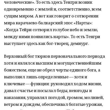
человеческие». То есть здесь Тенгри возник
одновременно с землей и, соответственно, всем
сущим миром. А вот как говорит о сотворении
мира карачаево-балкарский эпос «Нарты»:
«Когда Тейри сотворил голубое небо и землю,
между ними появились нарты». То есть Тенгри
выступает здесь как бог-творец, демиург.
Верховный бог тюрков первоначального периода
хотя и являлся высшим и могущественнейшим
божеством, еще не обрел черты единого бога, а
выполнял лишь определенные — хотя и
ключевые — функции: руководил ходом жизни,
давал счастье и посылал беды, невзгоды и
наказания, управлял погодой, громом, молнией,
ветром и дождем, обеспечивал богатые урожаи,