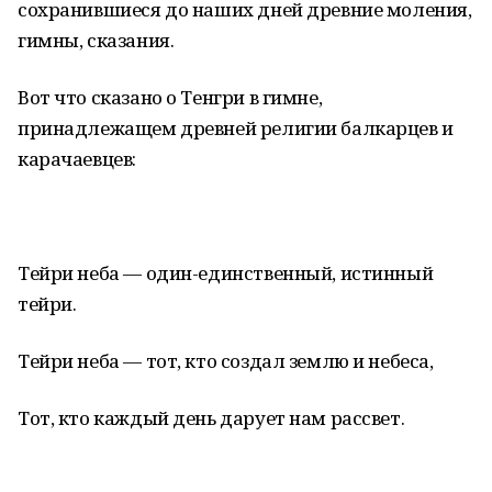
сохранившиеся до наших дней древние моления,
гимны, сказания.
Вот что сказано о Тенгри в гимне,
принадлежащем древней религии балкарцев и
карачаевцев:
Тейри неба — один-единственный, истинный
тейри.
Тейри неба — тот, кто создал землю и небеса,
Тот, кто каждый день дарует нам рассвет.