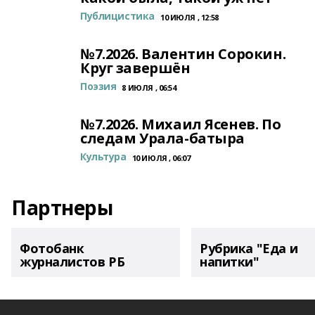
Публицистика
10 ИЮЛЯ , 12:58
№7.2026. Валентин Сорокин.
Круг завершён
Поэзия
8 ИЮЛЯ , 06:54
№7.2026. Михаил Ясенев. По
следам Урала-батыра
Культура
10 ИЮЛЯ , 06:07
Партнеры
Фотобанк
Рубрика "Еда и
журналистов РБ
напитки"