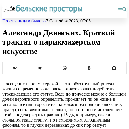
По страницам былого
7 Сентября 2023, 07:05
Александр Двинских. Краткий
трактат о парикмахерском
искусстве
Посещение парикмахерской — это обязательный ритуал в
жизни современного человека, этакое священнодействие,
утверждающее его статус. Ведь по прическе можно с большой
долей вероятности определить, прожигает ли он жизнь в
мегаполисе или горбатится на колхозном поле (исключение,
правда, составляют лысые люди, но на то оно и исключение,
чтобы подтверждать правило). Ведь, к примеру, ежели в
стольном граде стригут по немыслимым заграничным
фасонам, то в глухих деревеньках до сих пор бытует