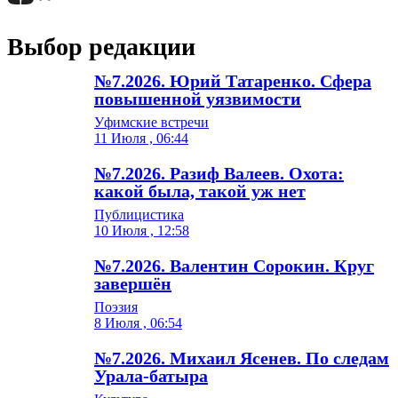
Выбор редакции
№7.2026. Юрий Татаренко. Сфера
повышенной уязвимости
Уфимские встречи
11 Июля , 06:44
№7.2026. Разиф Валеев. Охота:
какой была, такой уж нет
Публицистика
10 Июля , 12:58
№7.2026. Валентин Сорокин. Круг
завершён
Поэзия
8 Июля , 06:54
№7.2026. Михаил Ясенев. По следам
Урала-батыра