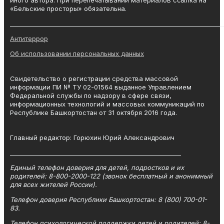
иного автора. При перепечатывании материалов ссылка на
«Бельские просторы» обязательна.
_______________________________________________________________________
Антитеррор
Об использовании персональных данных
Свидетельство о регистрации средства массовой
информации ПИ № ТУ 02-01564 выданное Управлением
Федеральной службы по надзору в сфере связи,
информационных технологий и массовых коммуникаций по
Республике Башкортостан от 31 октября 2016 года.
Главный редактор: Горюхин Юрий Александрович
_________________________________________________________
Единый телефон доверия для детей, подростков и их
родителей: 8-800-2000-122 (звонок бесплатный и анонимный
для всех жителей России).
Телефон доверия Республики Башкортостан: 8 (800) 700-01-
83.
Телефон психологической поддержки детей и родителей: 8-