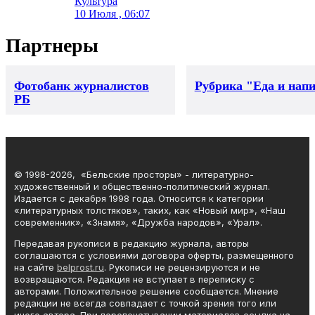
Культура
10 Июля , 06:07
Партнеры
Фотобанк журналистов
Рубрика "Еда и нап
РБ
© 1998-2026, «Бельские просторы» - литературно-
художественный и общественно-политический журнал.
Издается с декабря 1998 года. Относится к категории
«литературных толстяков», таких, как «Новый мир», «Наш
современник», «Знамя», «Дружба народов», «Урал».
Передавая рукописи в редакцию журнала, авторы
соглашаются с условиями договора оферты, размещенного
на сайте
belprost.ru
. Рукописи не рецензируются и не
возвращаются. Редакция не вступает в переписку с
авторами. Положительное решение сообщается. Мнение
редакции не всегда совпадает с точкой зрения того или