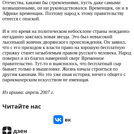
Отечества, какими бы стремлениями, пусть даже самыми
возвышенными, он ни руководствовался. Временщик, он и в
Африке временщик. Поэтому народ к этому правительству
отнесся с опаской.
И в это время на политическом небосклоне страны нежданно-
негаданно зажглась новая звезда. Это был невысокий
лысенький живчик дворянского происхождения. Он заявил,
что с его приходом к власти право на хорошую бесплатную
стрижку станет незыблемым правом русского человека. Народ
поверил и из благих намерений сверг Временное
правительство. Тут-то и выяснилось, что бесплатный сыр
бывает только в мышеловке. Жизнь начала строиться по
другим канонам. Но это уже иная история, ничего общего с
парикмахерским искусством не имеющая.
Из архива: апрель 2007 г.
Читайте нас