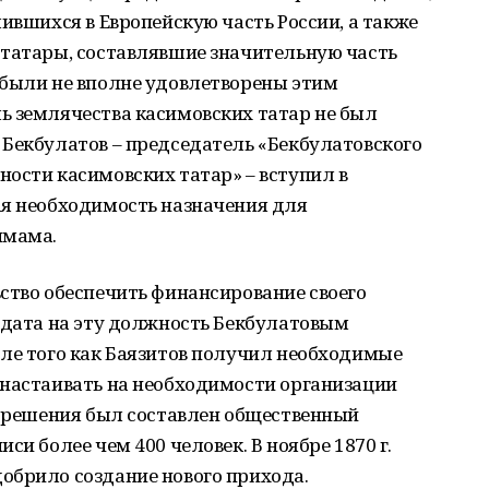
ившихся в Европейскую часть России, а также
 татары, составлявшие значительную часть
 были не вполне удовлетворены этим
ь землячества касимовских татар не был
Бекбулатов – председатель «Бекбулатовского
ости касимовских татар» – вступил в
ая необходимость назначения для
имама.
ство обеспечить финансирование своего
идата на эту должность Бекбулатовым
сле того как Баязитов получил необходимые
 настаивать на необходимости организации
о решения был составлен общественный
си более чем 400 человек. В ноябре 1870 г.
обрило создание нового прихода.