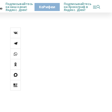
Подписывайтесь
Подписывайтесь
КоРифеи
на наш канал
на Хронограф в
но
Яндекс. Дзен!
Яндекс. Дзен!