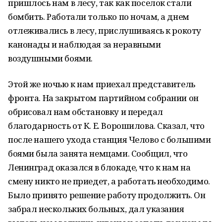
пришлось нам в лесу, так как поселок стали
бомбить. Работали только по ночам, а днем
отлеживались в лесу, прислушиваясь к рокоту
канонады и наблюдая за неравными
воздушными боями.
Этой же ночью к нам приехал представитель
фронта. На закрытом партийном собрании он
обрисовал нам обстановку и передал
благодарность от К. Е. Ворошилова. Сказал, что
после нашего ухода станция Челово с большими
боями была занята немцами. Сообщил, что
Ленинград оказался в блокаде, что к нам на
смену никто не приедет, а работать необходимо.
Было принято решение работу продолжить. Он
забрал нескольких больных, дал указания