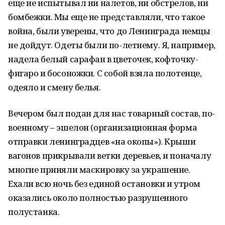
еще не испытывал ни налетов, ни обстрелов, ни
бомбежки. Мы еще не представляли, что такое
война, были уверены, что до Ленинграда немцы
не дойдут. Одеты были по-летнему. Я, например,
надела белый сарафан в цветочек, кофточку-
фигаро и босоножки. С собой взяла полотенце,
одеяло и смену белья.
Вечером был подан для нас товарный состав, по-
военному – эшелон (организационная форма
отправки ленинградцев «на окопы»). Крыши
вагонов прикрывали ветки деревьев, и поначалу
многие приняли маскировку за украшение.
Ехали всю ночь без единой остановки и утром
оказались около полностью разрушенного
полустанка.