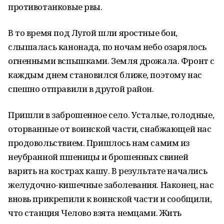
противотанковые рвы.
В то время под Лугой шли яростные бои,
слышалась канонада, по ночам небо озарялось
огненными вспышками. Земля дрожала. Фронт с
каждым днем становился ближе, поэтому нас
спешно отправили в другой район.
Пришли в заброшенное село. Усталые, голодные,
оторванные от воинской части, снабжающей нас
продовольствием. Пришлось нам самим из
неубранной пшеницы и брошенных свиней
варить на кострах кашу. В результате начались
желудочно-кишечные заболевания. Наконец, нас
вновь прикрепили к воинской части и сообщили,
что станция Челово взята немцами. Жить