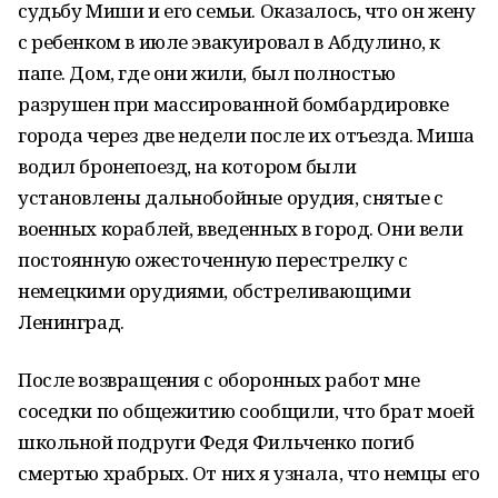
судьбу Миши и его семьи. Оказалось, что он жену
с ребенком в июле эвакуировал в Абдулино, к
папе. Дом, где они жили, был полностью
разрушен при массированной бомбардировке
города через две недели после их отъезда. Миша
водил бронепоезд, на котором были
установлены дальнобойные орудия, снятые с
военных кораблей, введенных в город. Они вели
постоянную ожесточенную перестрелку с
немецкими орудиями, обстреливающими
Ленинград.
После возвращения с оборонных работ мне
соседки по общежитию сообщили, что брат моей
школьной подруги Федя Фильченко погиб
смертью храбрых. От них я узнала, что немцы его