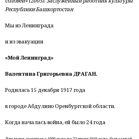
соловей» (2005). Заслуженный работник культуры
Республики Башкортостан
Мы из Ленинграда
и из эвакуации
«Мой Ленинград»
Валентина Григорьевна ДРАГАН.
Родилась 15 декабря 1917 года
в городе Абдулино Оренбургской области.
Когда началась война, ей было 24 года
Для меня, начиная с 1936 года по 22 июня 1941 года, был самый