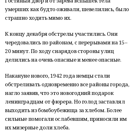
Гостиный двор и от зарева вспышек тела
умерших как будто оживали, шевелились, было
страшно ходить мимо их.
К концу декабря обстрелы участились. Они
чередовались по районам, с перерывами на 15–
20 минут. По ходу снарядов стороны улиц
делились на очень опасные и менее опасные.
Накануне нового, 1942 года немцы стали
обстреливать одновременно все районы города,
нагло заявив, что это новогодний подарок
ленинградцам от фюрера. Но голод заставлял
выходить из бомбоубежища за хлебом. Более
сильные помогали ослабевшим, приносили им
их мизерные доли хлеба.