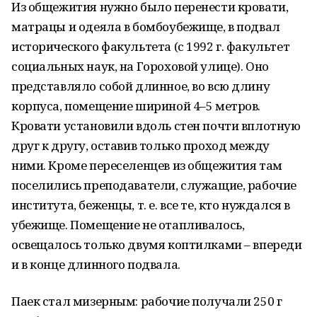
Из общежития нужно было перенести кровати,
матрацы и одеяла в бомбоубежище, в подвал
исторического факультета (с 1992 г. факультет
социальных наук, на Гороховой улице). Оно
представляло собой длинное, во всю длину
корпуса, помещение шириной 4–5 метров.
Кровати установили вдоль стен почти вплотную
друг к другу, оставив только проход между
ними. Кроме переселенцев из общежития там
поселились преподаватели, служащие, рабочие
института, беженцы, т. е. все те, кто нуждался в
убежище. Помещение не отапливалось,
освещалось только двумя коптилками – впереди
и в конце длинного подвала.
Паек стал мизерным: рабочие получали 250 г