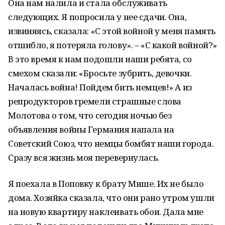
Она нам налила и стала обслуживать
следующих. Я попросила у нее сдачи. Она,
извиняясь, сказала: «С этой войной у меня память
отшибло, я потеряла голову». – «С какой войной?»
В это время к нам подошли наши ребята, со
смехом сказали: «Бросьте зубрить, девочки.
Началась война! Пойдем бить немцев!» А из
репродукторов гремели страшные слова
Молотова о том, что сегодня ночью без
объявления войны Германия напала на
Советский Союз, что немцы бомбят наши города.
Сразу вся жизнь моя перевернулась.
Я поехала в Поповку к брату Мише. Их не было
дома. Хозяйка сказала, что они рано утром ушли
на новую квартиру наклеивать обои. Дала мне