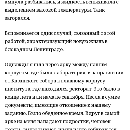
ампула разбивались, и жидкость вспыхивала с
выделением высокой температуры. Танк
загорался.
Вспоминается один случай, связанный с этой
работой, характеризующий новую жизнь в
блокадном Ленинграде.
Однажды я шла через арку между нашим
корпусом, где была лаборатория, в направлении
от Казанского собора к главному корпусу
института, где находился ректорат. Это было в
конце лета или начале сентября. Несла в сумке
документы, имеющие отношение к нашему
заданию. Было обеденное время. Вдруг в самой
арке на меня нападают подростки, человек
десять, выхватывают сумку и уже собираются