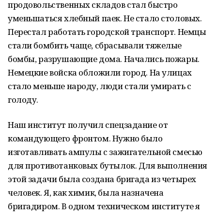
продовольственных складов стал быстро
уменьшаться хлебный паек. Не стало столовых.
Перестал работать городской транспорт. Немцы
стали бомбить чаще, сбрасывали тяжелые
бомбы, разрушающие дома. Начались пожары.
Немецкие войска обложили город. На улицах
стало меньше народу, люди стали умирать с
голоду.
Наш институт получил спецзадание от
командующего фронтом. Нужно было
изготавливать ампулы с зажигательной смесью
для противотанковых бутылок. Для выполнения
этой задачи была создана бригада из четырех
человек. Я, как химик, была назначена
бригадиром. В одном техническом институте я