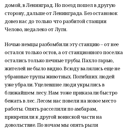
домой, в Ленинград. Но поезд пошел в другую
сторону, дальше от Ленинграда. Без остановок
довез нас до только что разбитой станции
Челово, недалеко от Луги.
Ночью немцы разбомбили эту станцию – от нее
остался только остов, а от станционного поселка
остались только печные трубы. Пахло гарью,
жителей не было видно. Всюду валялись еще не
убранные трупы животных. Погибших людей
уже убрали. Уцелевшие люди укрылись в
ближайшем лесу. Нам тоже приказали быстро
бежать в лес. Лесом нас повели на новое место
работы. Опять расселили по амбарам,
прикрепили к другой воинской части на
довольствие. По ночам мы опять рыли