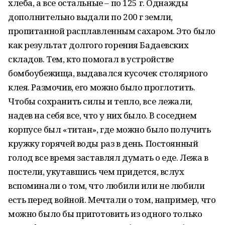
хлеба, а все остальные – по 125 г. Однажды
дополнительно выдали по 200 г земли,
пропитанной расплавленным сахаром. Это было
как результат долгого горения Бадаевских
складов. Тем, кто помогал в устройстве
бомбоубежища, выдавался кусочек столярного
клея. Размочив, его можно было проглотить.
Чтобы сохранить силы и тепло, все лежали,
надев на себя все, что у них было. В соседнем
корпусе был «титан», где можно было получить
кружку горячей воды раз в день. Постоянный
голод все время заставлял думать о еде. Лежа в
постели, укутавшись чем придется, вслух
вспоминали о том, что любили или не любили
есть перед войной. Мечтали о том, например, что
можно было бы приготовить из одного только