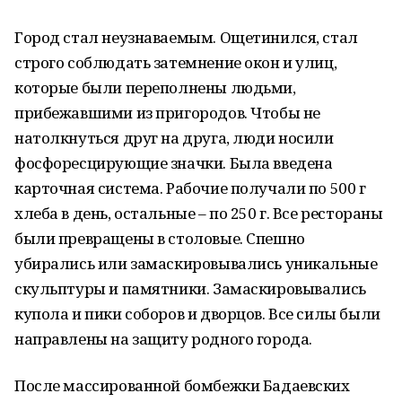
Город стал неузнаваемым. Ощетинился, стал
строго соблюдать затемнение окон и улиц,
которые были переполнены людьми,
прибежавшими из пригородов. Чтобы не
натолкнуться друг на друга, люди носили
фосфоресцирующие значки. Была введена
карточная система. Рабочие получали по 500 г
хлеба в день, остальные – по 250 г. Все рестораны
были превращены в столовые. Спешно
убирались или замаскировывались уникальные
скульптуры и памятники. Замаскировывались
купола и пики соборов и дворцов. Все силы были
направлены на защиту родного города.
После массированной бомбежки Бадаевских