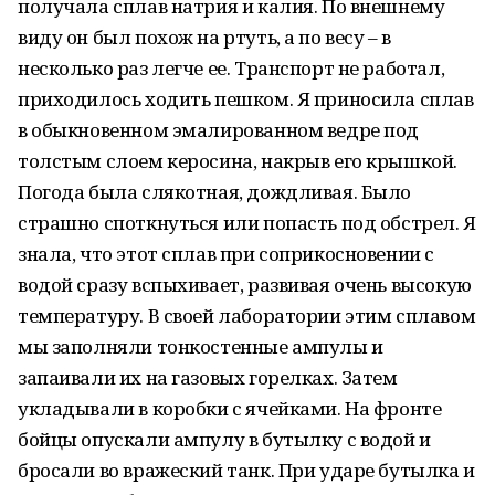
получала сплав натрия и калия. По внешнему
виду он был похож на ртуть, а по весу – в
несколько раз легче ее. Транспорт не работал,
приходилось ходить пешком. Я приносила сплав
в обыкновенном эмалированном ведре под
толстым слоем керосина, накрыв его крышкой.
Погода была слякотная, дождливая. Было
страшно споткнуться или попасть под обстрел. Я
знала, что этот сплав при соприкосновении с
водой сразу вспыхивает, развивая очень высокую
температуру. В своей лаборатории этим сплавом
мы заполняли тонкостенные ампулы и
запаивали их на газовых горелках. Затем
укладывали в коробки с ячейками. На фронте
бойцы опускали ампулу в бутылку с водой и
бросали во вражеский танк. При ударе бутылка и