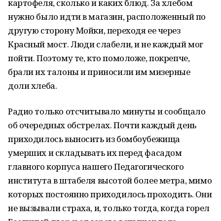
картофеля, сколько и каких блюд. За хлебом
нужно было идти в магазин, расположенный по
другую сторону Мойки, переходя ее через
Красный мост. Люди слабели, и не каждый мог
пойти. Поэтому те, кто помоложе, покрепче,
брали их талоны и приносили им мизерные
доли хлеба.
Радио только отсчитывало минуты и сообщало
об очередных обстрелах. Почти каждый день
приходилось выносить из бомбоубежища
умерших и складывать их перед фасадом
главного корпуса нашего Педагогического
института в штабеля высотой более метра, мимо
которых постоянно приходилось проходить. Они
не вызывали страха, и, только тогда, когда горел