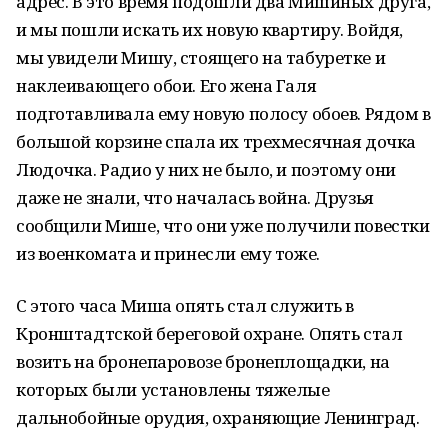
адрес. В это время подошли два Мишиных друга,
и мы пошли искать их новую квартиру. Войдя,
мы увидели Мишу, стоящего на табуретке и
наклеивающего обои. Его жена Галя
подготавливала ему новую полосу обоев. Рядом в
большой корзине спала их трехмесячная дочка
Людочка. Радио у них не было, и поэтому они
даже не знали, что началась война. Друзья
сообщили Мише, что они уже получили повестки
из военкомата и принесли ему тоже.
С этого часа Миша опять стал служить в
Кронштадтской береговой охране. Опять стал
возить на бронепаровозе бронеплощадки, на
которых были установлены тяжелые
дальнобойные орудия, охраняющие Ленинград.