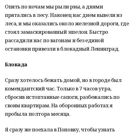
Опять по ночам мы рыли рвы, а днями
прятались в лесу. Наконец нас днем вывели из
леса, и мы оказались около железной дороги, где
стоял замаскированный эшелон. Быстро
рассадили нас по вагонам и без единой
остановки привезли в блокадный Ленинград.
Блокада
Сразу хотелось бежать домой, но в городе был
комендантский час. Только в 7 часов утра,
сбросив истоптанные сапоги, разбежались по
своим квартирам. На оборонных работах я
пробыла полтора месяца.
Я сразу же поехала в Поповку, чтобы узнать