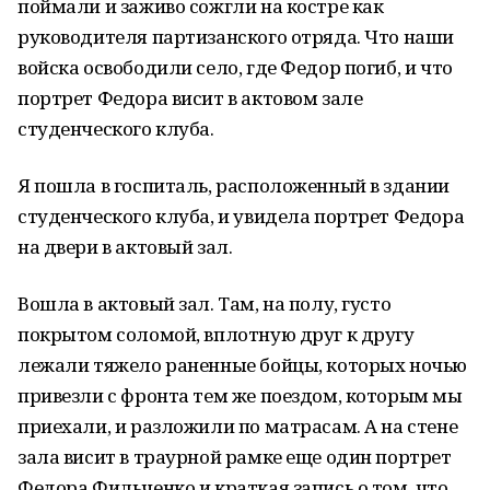
поймали и заживо сожгли на костре как
руководителя партизанского отряда. Что наши
войска освободили село, где Федор погиб, и что
портрет Федора висит в актовом зале
студенческого клуба.
Я пошла в госпиталь, расположенный в здании
студенческого клуба, и увидела портрет Федора
на двери в актовый зал.
Вошла в актовый зал. Там, на полу, густо
покрытом соломой, вплотную друг к другу
лежали тяжело раненные бойцы, которых ночью
привезли с фронта тем же поездом, которым мы
приехали, и разложили по матрасам. А на стене
зала висит в траурной рамке еще один портрет
Федора Фильченко и краткая запись о том, что