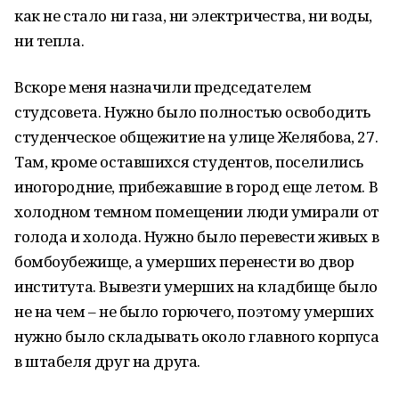
как не стало ни газа, ни электричества, ни воды,
ни тепла.
Вскоре меня назначили председателем
студсовета. Нужно было полностью освободить
студенческое общежитие на улице Желябова, 27.
Там, кроме оставшихся студентов, поселились
иногородние, прибежавшие в город еще летом. В
холодном темном помещении люди умирали от
голода и холода. Нужно было перевести живых в
бомбоубежище, а умерших перенести во двор
института. Вывезти умерших на кладбище было
не на чем – не было горючего, поэтому умерших
нужно было складывать около главного корпуса
в штабеля друг на друга.