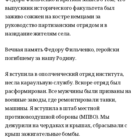
выпускник исторического факультета был
заживо сожжен на костре немцами за
руководство партизанским отрядом и в
назидание жителям села.
Вечная память Федору Фильченко, геройски
погибшему за нашу Родину.
Я вступила в ополченческий отряд института,
несла караульную службу. Вскоре отряд был
расформирован. Все мужчины были призваны на
военные заводы, где ремонтировали танки,
машины. Я вступила в штаб местной
противовоздушной обороны (МПВО). Мы
дежурили на чердаках и крышах, сбрасывали с
крыш зажигательные бомбы.