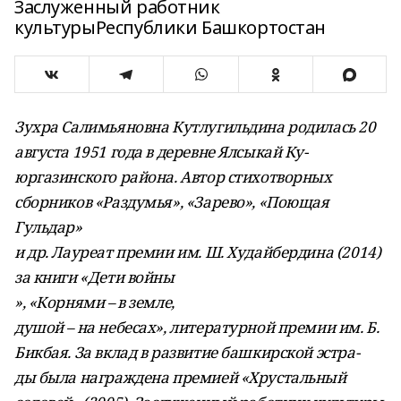
Заслуженный работник
культурыРеспублики Башкортостан
Зухра Салимьяновна Кутлугильдина родилась 20
августа 1951 года в деревне Ялсыкай Ку-
юргазинского района. Автор стихотворных
сборников «Раздумья», «Зарево», «Поющая
Гульдар»
и др. Лауреат премии им. Ш. Худайбердина (2014)
за книги «Дети войны
», «Корнями – в земле,
душой – на небесах», литературной премии им. Б.
Бикбая. За вклад в развитие башкирской эстра-
ды была награждена премией «Хрустальный