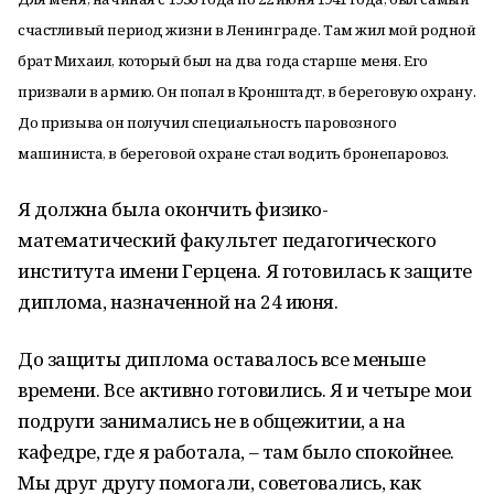
счастливый период жизни в Ленинграде. Там жил мой родной
брат Михаил, который был на два года старше меня. Его
призвали в армию. Он попал в Кронштадт, в береговую охрану.
До призыва он получил специальность паровозного
машиниста, в береговой охране стал водить бронепаровоз.
Я должна была окончить физико-
математический факультет педагогического
института имени Герцена. Я готовилась к защите
диплома, назначенной на 24 июня.
До защиты диплома оставалось все меньше
времени. Все активно готовились. Я и четыре мои
подруги занимались не в общежитии, а на
кафедре, где я работала, – там было спокойнее.
Мы друг другу помогали, советовались, как