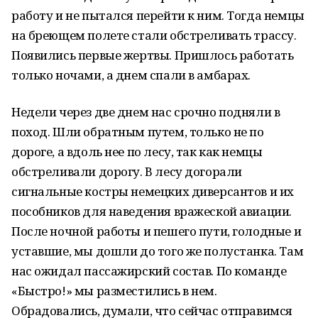
работу и не пытался перейти к ним. Тогда немцы
на бреющем полете стали обстреливать трассу.
Появились первые жертвы. Пришлось работать
только ночами, а днем спали в амбарах.
Недели через две днем нас срочно подняли в
поход. Шли обратным путем, только не по
дороге, а вдоль нее по лесу, так как немцы
обстреливали дорогу. В лесу догорали
сигнальные костры немецких диверсантов и их
пособников для наведения вражеской авиации.
После ночной работы и пешего пути, голодные и
уставшие, мы дошли до того же полустанка. Там
нас ожидал пассажирский состав. По команде
«Быстро!» мы разместились в нем.
Обрадовались, думали, что сейчас отправимся