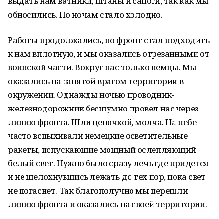
выдать нам ватники, штаны и сапоги, так как мы
обносились. По ночам стало холодно.
Работы продолжались, но фронт стал подходить
к нам вплотную, и мы оказались отрезанными от
воинской части. Вокруг нас только немцы. Мы
оказались на занятой врагом территории в
окружении. Однажды ночью проводник-
железнодорожник бесшумно провел нас через
линию фронта. Шли цепочкой, молча. На небе
часто вспыхивали немецкие осветительные
ракеты, испускающие мощный ослепляющий
белый свет. Нужно было сразу лечь где придется
и не шелохнувшись лежать до тех пор, пока свет
не погаснет. Так благополучно мы перешли
линию фронта и оказались на своей территории.