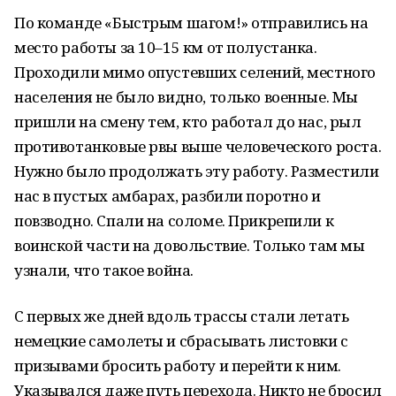
По команде «Быстрым шагом!» отправились на
место работы за 10–15 км от полустанка.
Проходили мимо опустевших селений, местного
населения не было видно, только военные. Мы
пришли на смену тем, кто работал до нас, рыл
противотанковые рвы выше человеческого роста.
Нужно было продолжать эту работу. Разместили
нас в пустых амбарах, разбили поротно и
повзводно. Спали на соломе. Прикрепили к
воинской части на довольствие. Только там мы
узнали, что такое война.
С первых же дней вдоль трассы стали летать
немецкие самолеты и сбрасывать листовки с
призывами бросить работу и перейти к ним.
Указывался даже путь перехода. Никто не бросил