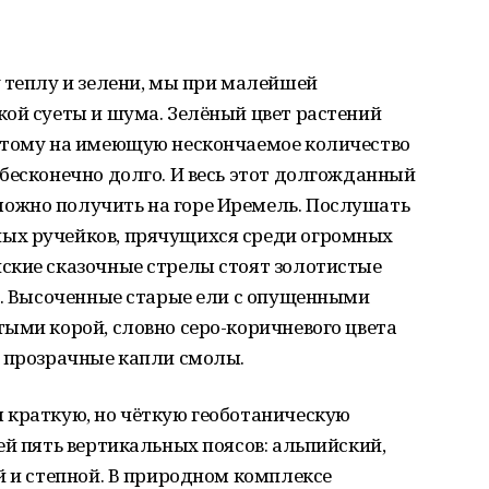
 теплу и зелени, мы при малейшей
кой суеты и шума. Зелёный цвет растений
отому на имеющую нескончаемое количество
бесконечно долго. И весь этот долгожданный
ожно получить на горе Иремель. Послушать
ых ручейков, прячущихся среди огромных
ские сказочные стрелы стоят золотистые
а. Высоченные старые ели с опущенными
ыми корой, словно серо-коричневого цвета
т прозрачные капли смолы.
 краткую, но чёткую геоботаническую
ей пять вертикальных поясов: альпийский,
й и степной. В природном комплексе