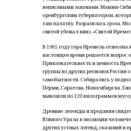
неписаными законами. Мамин-Сиби
оренбургским губернатором, котор
там палатку. Разразилась гроза. Мо
свитой убежал вниз. «Святой Иремел
В 1965 году гора Иремель отнесена
настоящее время решается вопрос о
Привлекательность и ценность Ирем
группы из других регионов России 
самобытности. Собирались у подно
Перми, Саратова, Новосибирска. Еж
вывозили по 120 килограммов мусо
Древние легенды и предания свиде
Южного Урала в эволюции человечес
других устных легенд, сказаний и 