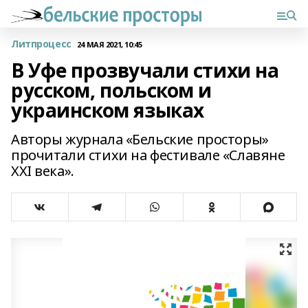
Литпроцесс
24 МАЯ 2021, 10:45
В Уфе прозвучали стихи на
русском, польском и
украинском языках
Авторы журнала «Бельские просторы»
прочитали стихи на фестивале «Славяне
XXI века».