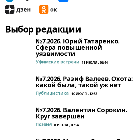
Выбор редакции
№7.2026. Юрий Татаренко.
Сфера повышенной
уязвимости
Уфимские встречи
11 ИЮЛЯ , 06:44
№7.2026. Разиф Валеев. Охота:
какой была, такой уж нет
Публицистика
10 ИЮЛЯ , 12:58
№7.2026. Валентин Сорокин.
Круг завершён
Поэзия
8 ИЮЛЯ , 06:54