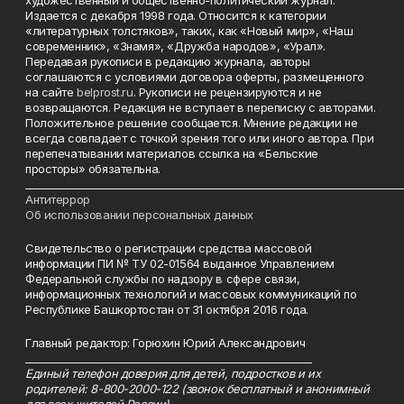
художественный и общественно-политический журнал.
Издается с декабря 1998 года. Относится к категории
«литературных толстяков», таких, как «Новый мир», «Наш
современник», «Знамя», «Дружба народов», «Урал».
Передавая рукописи в редакцию журнала, авторы
соглашаются с условиями договора оферты, размещенного
на сайте
belprost.ru
. Рукописи не рецензируются и не
возвращаются. Редакция не вступает в переписку с авторами.
Положительное решение сообщается. Мнение редакции не
всегда совпадает с точкой зрения того или иного автора. При
перепечатывании материалов ссылка на «Бельские
просторы» обязательна.
___________________________________________________________________________
Антитеррор
Об использовании персональных данных
Свидетельство о регистрации средства массовой
информации ПИ № ТУ 02-01564 выданное Управлением
Федеральной службы по надзору в сфере связи,
информационных технологий и массовых коммуникаций по
Республике Башкортостан от 31 октября 2016 года.
Главный редактор: Горюхин Юрий Александрович
_________________________________________________________
Единый телефон доверия для детей, подростков и их
родителей: 8-800-2000-122 (звонок бесплатный и анонимный