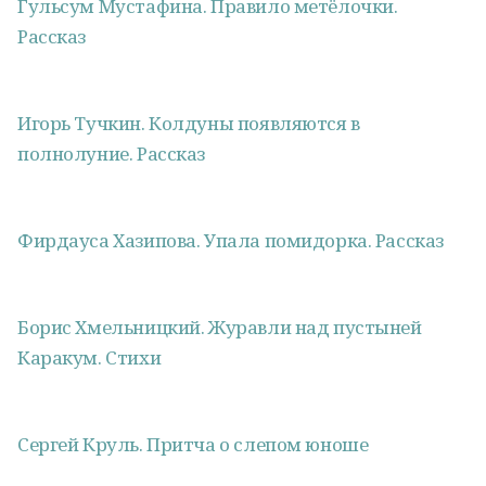
Гульсум Мустафина. Правило метёлочки.
Рассказ
Игорь Тучкин. Колдуны появляются в
полнолуние. Рассказ
Фирдауса Хазипова. Упала помидорка. Рассказ
Борис Хмельницкий. Журавли над пустыней
Каракум. Стихи
Сергей Круль. Притча о слепом юноше