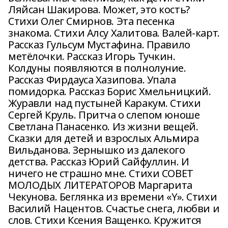
Ляйсан Шакирова. Может, это кость?
Стихи Олег Смирнов. Эта песенка
знакома. Стихи Алсу Халитова. Валей-карт.
Рассказ Гульсум Мустафина. Правило
метёлочки. Рассказ Игорь Тучкин.
Колдуны появляются в полнолуние.
Рассказ Фирдауса Хазипова. Упала
помидорка. Рассказ Борис Хмельницкий.
Журавли над пустыней Каракум. Стихи
Сергей Круль. Притча о слепом юноше
Светлана Панасенко. Из жизни вещей.
Сказки для детей и взрослых Альмира
Вильданова. Зернышко из далекого
детства. Рассказ Юрий Сайфуллин. И
ничего не страшно мне. Стихи СОВЕТ
МОЛОДЫХ ЛИТЕРАТОРОВ Маргарита
Чекунова. Беглянка из времени «Y». Стихи
Василий Нацентов. Счастье снега, любви и
слов. Стихи Ксения Ващенко. Кружится