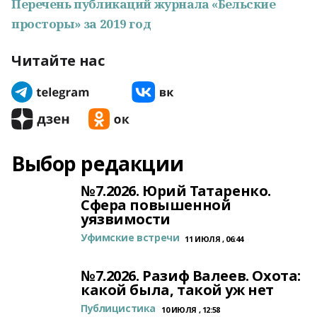
Перечень публикаций журнала «Бельские
просторы» за 2019 год
Читайте нас
Выбор редакции
№7.2026. Юрий Татаренко.
Сфера повышенной
уязвимости
Уфимские встречи
11 ИЮЛЯ , 06:44
№7.2026. Разиф Валеев. Охота:
какой была, такой уж нет
Публицистика
10 ИЮЛЯ , 12:58