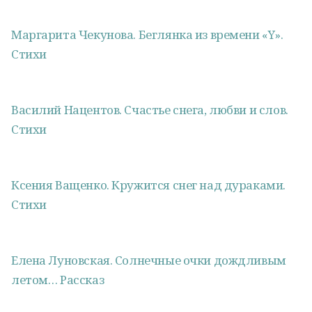
Маргарита Чекунова. Беглянка из времени «Y».
Стихи
Василий Нацентов. Счастье снега, любви и слов.
Стихи
Ксения Ващенко. Кружится снег над дураками.
Стихи
Елена Луновская. Солнечные очки дождливым
летом… Рассказ