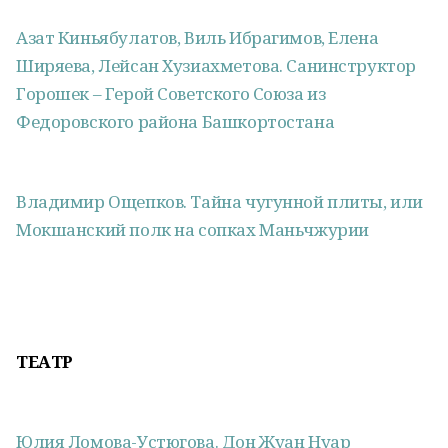
Азат Киньябулатов, Виль Ибрагимов, Елена
Ширяева, Лейсан Хузиахметова. Санинструктор
Горошек – Герой Советского Союза из
Федоровского района Башкортостана
Владимир Ощепков. Тайна чугунной плиты, или
Мокшанский полк на сопках Маньчжурии
ТЕАТР
Юлия Ломова-Устюгова. Дон Жуан Нуар