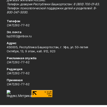
для всех жителей России).
Телефон доверия Республики Башкортостан: 8 (800) 700-01-83.
Телефон психологической поддержки детей и родителей: 8-
800-347-5000.
Телефон
(347)292-77-62
Эл. почта
bp2002@inbox.ru
Адрес
450005, Республика Башкортостан, г. Уфа, ул. 50-летия
Октября, 13, 9 этаж, каб. 912, 923
Рекламная служба
(347)292-77-62
Редакция
(347)292-77-62
Приемная
(347)292-77-62