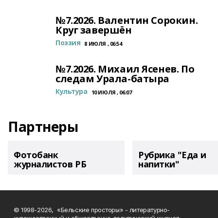
№7.2026. Валентин Сорокин.
Круг завершён
Поэзия
8 ИЮЛЯ , 06:54
№7.2026. Михаил Ясенев. По
следам Урала-батыра
Культура
10 ИЮЛЯ , 06:07
Партнеры
Фотобанк
Рубрика "Еда и
журналистов РБ
напитки"
© 1998-2026, «Бельские просторы» - литературно-