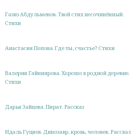
Газиз Абдульменов. Твой стих несочинённый.
Стихи
Анастасия Попова. Где ты, счастье? Стихи
Валерия Гайниярова. Хорошо в родной деревне.
Стихи
Дарья Зайцева. Пират. Рассказ
Идаль Гуциев. Динозавр, кровь, человек. Рассказ