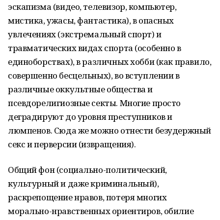
эскапизма (видео, телевизор, компьютер,
мистика, ужасы, фантастика), в опасных
увлечениях (экстремальный спорт) и
травматических видах спорта (особенно в
единоборствах), в различных хобби (как правило,
совершенно бесцельных), во вступлении в
различные оккультные общества и
псевдорелигиозные секты. Многие просто
деградируют до уровня преступников и
люмпенов. Сюда же можно отнести безудержный
секс и перверсии (извращения).
Общий фон (социально-политический,
культурный и даже криминальный),
раскрепощение нравов, потеря многих
морально-нравственных ориентиров, обилие