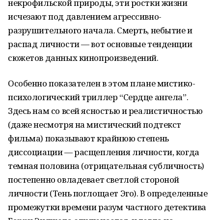
некрофильской природы, эти ростки жизни
исчезают под давлением агрессивно-
разрушительного начала. Смерть, небытие и
распад личности — вот основные тенденции
сюжетов данных кинопроизведений.
Особенно показателен в этом плане мистико-
психологический триллер “Сердце ангела”.
Здесь нам со всей ясностью и реалистичностью
(даже несмотря на мистический подтекст
фильма) показывают крайнюю степень
диссоциации — расщепления личности, когда
темная половина (отрицательная субличность)
постепенно овладевает светлой стороной
личности (Тень поглощает Эго). В определенные
промежутки времени разум частного детектива