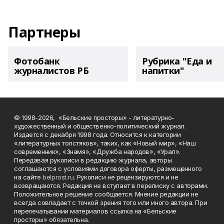
Партнеры
Фотобанк
Рубрика "Еда и
журналистов РБ
напитки"
© 1998-2026, «Бельские просторы» - литературно-
художественный и общественно-политический журнал.
Издается с декабря 1998 года. Относится к категории
«литературных толстяков», таких, как «Новый мир», «Наш
современник», «Знамя», «Дружба народов», «Урал».
Передавая рукописи в редакцию журнала, авторы
соглашаются с условиями договора оферты, размещенного
на сайте
belprost.ru
. Рукописи не рецензируются и не
возвращаются. Редакция не вступает в переписку с авторами.
Положительное решение сообщается. Мнение редакции не
всегда совпадает с точкой зрения того или иного автора. При
перепечатывании материалов ссылка на «Бельские
просторы» обязательна.