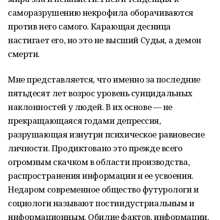
саморазрушению некрофила оборачиваются
против него самого. Карающая десница
настигает его, но это не высший Судья, а демон
смерти.
Мне представляется, что именно за последние
пятьдесят лет возрос уровень суицидальных
наклонностей у людей. В их основе — не
прекращающаяся годами депрессия,
разрушающая изнутри психическое равновесие
личности. Продиктовано это прежде всего
огромным скачком в области производства,
распространения информации и ее усвоения.
Недаром современное общество футурологи и
социологи называют постиндустриальным и
информационным. Обилие фактов, информации,