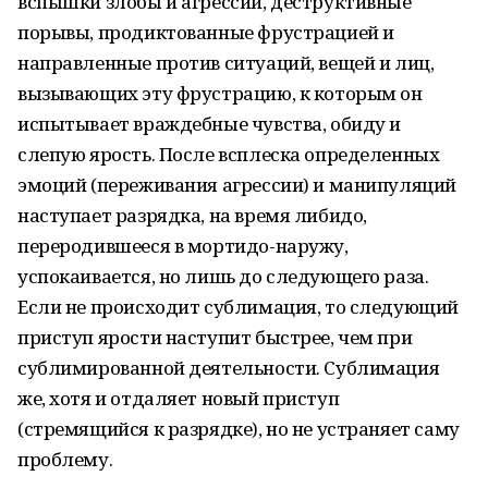
вспышки злобы и агрессии, деструктивные
порывы, продиктованные фрустрацией и
направленные против ситуаций, вещей и лиц,
вызывающих эту фрустрацию, к которым он
испытывает враждебные чувства, обиду и
слепую ярость. После всплеска определенных
эмоций (переживания агрессии) и манипуляций
наступает разрядка, на время либидо,
переродившееся в мортидо-наружу,
успокаивается, но лишь до следующего раза.
Если не происходит сублимация, то следующий
приступ ярости наступит быстрее, чем при
сублимированной деятельности. Сублимация
же, хотя и отдаляет новый приступ
(стремящийся к разрядке), но не устраняет саму
проблему.