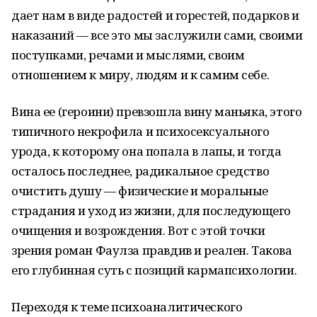
дает нам в виде радостей и горестей, подарков и
наказаний — все это мы заслужили сами, своими
поступками, речами и мыслями, своим
отношением к миру, людям и к самим себе.
Вина ее (героини) превзошла вину маньяка, этого
типичного некрофила и психосексуального
урода, к которому она попала в лапы, и тогда
осталось последнее, радикальное средство
очистить душу — физические и моральные
страдания и уход из жизни, для последующего
очищения и возрождения. Вот с этой точки
зрения роман Фаулза правдив и реален. Такова
его глубинная суть с позиций кармапсихологии.
Переходя к теме психоаналитического