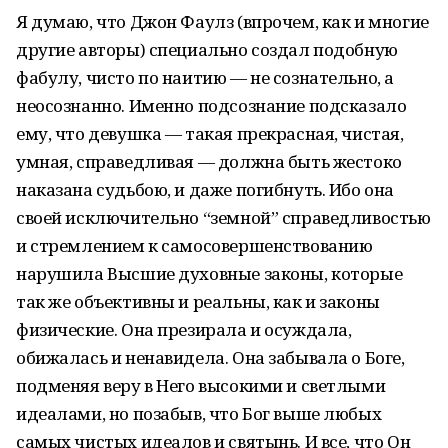
Я думаю, что Джон Фаулз (впрочем, как и многие
другие авторы) специально создал подобную
фабулу, чисто по наитию — не сознательно, а
неосознанно. Именно подсознание подсказало
ему, что девушка — такая прекрасная, чистая,
умная, справедливая — должна быть жестоко
наказана судьбою, и даже погибнуть. Ибо она
своей исключительно “земной” справедливостью
и стремлением к самосовершенствованию
нарушила Высшие духовные законы, которые
так же объективны и реальны, как и законы
физические. Она презирала и осуждала,
обижалась и ненавидела. Она забывала о Боге,
подменяя веру в Него высокими и светлыми
идеалами, но позабыв, что Бог выше любых
самых чистых идеалов и святынь. И все, что Он