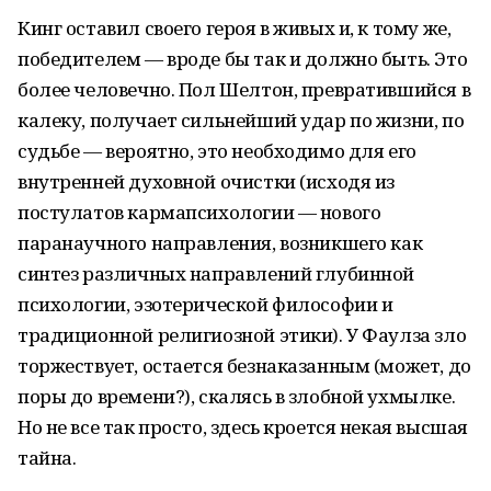
Кинг оставил своего героя в живых и, к тому же,
победителем — вроде бы так и должно быть. Это
более человечно. Пол Шелтон, превратившийся в
калеку, получает сильнейший удар по жизни, по
судьбе — вероятно, это необходимо для его
внутренней духовной очистки (исходя из
постулатов кармапсихологии — нового
паранаучного направления, возникшего как
синтез различных направлений глубинной
психологии, эзотерической философии и
традиционной религиозной этики). У Фаулза зло
торжествует, остается безнаказанным (может, до
поры до времени?), скалясь в злобной ухмылке.
Но не все так просто, здесь кроется некая высшая
тайна.