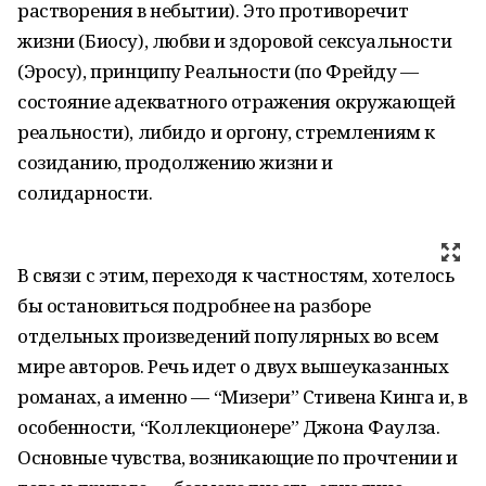
растворения в небытии). Это противоречит
жизни (Биосу), любви и здоровой сексуальности
(Эросу), принципу Реальности (по Фрейду —
состояние адекватного отражения окружающей
реальности), либидо и оргону, стремлениям к
созиданию, продолжению жизни и
солидарности.
В связи с этим, переходя к частностям, хотелось
бы остановиться подробнее на разборе
отдельных произведений популярных во всем
мире авторов. Речь идет о двух вышеуказанных
романах, а именно — “Мизери” Стивена Кинга и, в
особенности, “Коллекционере” Джона Фаулза.
Основные чувства, возникающие по прочтении и