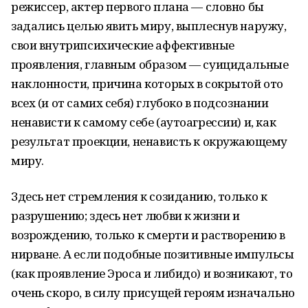
режиссер, актер первого плана — словно бы
задались целью явить миру, выплеснув наружу,
свои внутрипсихические аффективные
проявления, главным образом — суицидальные
наклонности, причина которых в сокрытой ото
всех (и от самих себя) глубоко в подсознании
ненависти к самому себе (аутоагрессии) и, как
результат проекции, ненависть к окружающему
миру.
Здесь нет стремления к созиданию, только к
разрушению; здесь нет любви к жизни и
возрождению, только к смерти и растворению в
нирване. А если подобные позитивные импульсы
(как проявление Эроса и либидо) и возникают, то
очень скоро, в силу присущей героям изначально