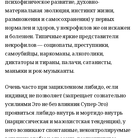
психофизическое развитие, духовно-
материальная эволюция, инстинкт жизни,
размножения и самосохранения) у первых
нормален и здоров, у некрофилов же он искажен
и болезнен. Типичные яркие представители
некрофилов — социопаты, преступники,
самоубийцы, наркоманы, алкоголики,
диктаторы и тираны, палачи, сатанисты,
маньяки и рок-музыканты.
Очень часто при зацикленном либидо, если
индивид не позволяет (запрещает сознательно
усилиями Эго не без влияния Супер-Эго)
проявиться либидо-внутрь и мортидо-внутрь
(нарциссическая и мазохистская тенденция), у
него возникают спонтанные, неконтролируемые