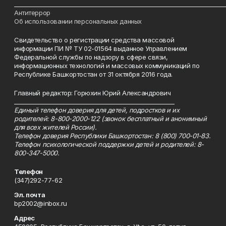
___________________________________________________________________________
Антитеррор
Об использовании персональных данных
Свидетельство о регистрации средства массовой
информации ПИ № ТУ 02-01564 выданное Управлением
Федеральной службы по надзору в сфере связи,
информационных технологий и массовых коммуникаций по
Республике Башкортостан от 31 октября 2016 года.
Главный редактор: Горюхин Юрий Александрович
_________________________________________________________
Единый телефон доверия для детей, подростков и их
родителей: 8-800-2000-122 (звонок бесплатный и анонимный
для всех жителей России).
Телефон доверия Республики Башкортостан: 8 (800) 700-01-83.
Телефон психологической поддержки детей и родителей: 8-
800-347-5000.
Телефон
(347)292-77-62
Эл. почта
bp2002@inbox.ru
Адрес