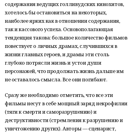
содержания ведущих голливудских кинохитов,
хотелось бы остановиться на некоторых,
наиболее ярких как в отношении содержания,
так и кассового успеха. Основополагающая
тенденция такова: большое количество фильмов
повествует о личных драмах, случившихся в
жизни главных героев, и драмы эти столь
глубоко потрясли жизнь и устои души
персонажей, что продолжать жизнь дальше им
не оставалось смысла. Все они погибают.
Сразу же необходимо отметить, что все эти
фильмы несут в себе мощный заряд некрофилии
(тяги к смерти и саморазрушению) и
деструктивности (стремления к разрушению и
уничтожению других). Авторы — сценарист,