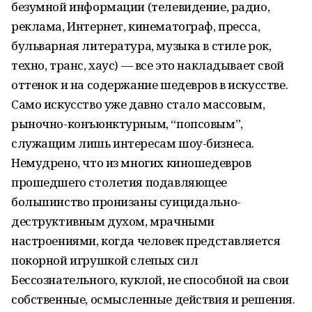
безумной информации (телевидение, радио,
реклама, Интернет, кинематограф, пресса,
бульварная литература, музыка в стиле рок,
техно, транс, хаус) — все это накладывает свой
оттенок и на содержание шедевров в искусстве.
Само искусство уже давно стало массовым,
рыночно-конъюнктурным, “попсовым”,
служащим лишь интересам шоу-бизнеса.
Немудрено, что из многих киношедевров
прошедшего столетия подавляющее
большинство пронизаны суицидально-
деструктивным духом, мрачными
настроениями, когда человек представляется
покорной игрушкой слепых сил
Бессознательного, куклой, не способной на свои
собственные, осмысленные действия и решения.