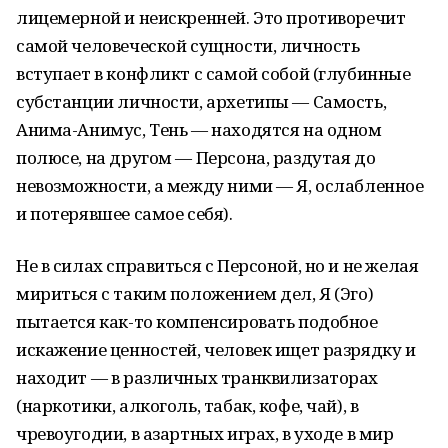
лицемерной и неискренней. Это противоречит
самой человеческой сущности, личность
вступает в конфликт с самой собой (глубинные
субстанции личности, архетипы — Самость,
Анима-Анимус, Тень — находятся на одном
полюсе, на другом — Персона, раздутая до
невозможности, а между ними — Я, ослабленное
и потерявшее самое себя).
Не в силах справиться с Персоной, но и не желая
мириться с таким положением дел, Я (Эго)
пытается как-то компенсировать подобное
искажение ценностей, человек ищет разрядку и
находит — в различных транквилизаторах
(наркотики, алкоголь, табак, кофе, чай), в
чревоугодии, в азартных играх, в уходе в мир