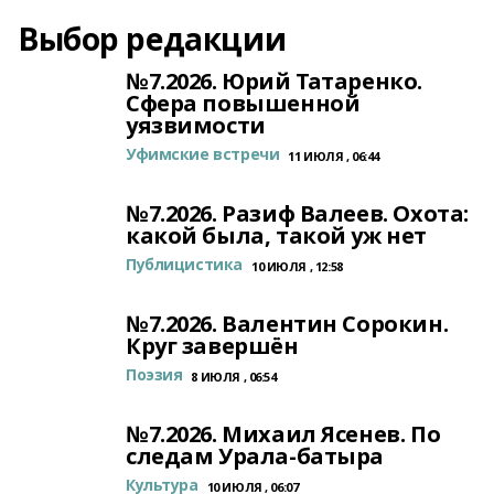
Выбор редакции
№7.2026. Юрий Татаренко.
Сфера повышенной
уязвимости
Уфимские встречи
11 ИЮЛЯ , 06:44
№7.2026. Разиф Валеев. Охота:
какой была, такой уж нет
Публицистика
10 ИЮЛЯ , 12:58
№7.2026. Валентин Сорокин.
Круг завершён
Поэзия
8 ИЮЛЯ , 06:54
№7.2026. Михаил Ясенев. По
следам Урала-батыра
Культура
10 ИЮЛЯ , 06:07