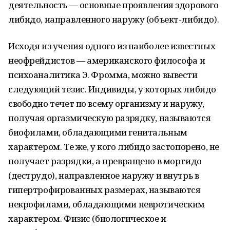
деятельность — основные проявления здорового
либидо, направленного наружу (объект-либидо).
Исходя из учения одного из наиболее известных
неофрейдистов — американского философа и
психоаналитика Э. Фромма, можно вывести
следующий тезис. Индивиды, у которых либидо
свободно течет по всему организму и наружу,
получая оргазмическую разрядку, называются
биофилами, обладающими генитальным
характером. Те же, у кого либидо застопорено, не
получает разрядки, а превращено в мортидо
(деструдо), направленное наружу и внутрь в
гипертрофированных размерах, называются
некрофилами, обладающими невротическим
характером. Физис (биологическое и