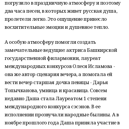
погрузило в праздничную атмосферу и поэтому
два часа песен, в которых живет русская душа,
пролетели легко. Это ощущение принесло
восхитительные эмоции и душевное тепло.
А особую атмосферу помогли создать
замечательные ведущие: актриса Башкирской
государственной филармонии, лауреат
международных конкурсов Олеся Исламова -
она же автор сценария вечера, а помогала ей
вести вечер старшая дочка певицы - Дарья
Топычканова, умница и красавица. Совсем
недавно Даша стала Лауреатом 1 степени
международного конкурса сэсэнов. В ее
исполнении прозвучали народные былины. А в
ноябре прошлого года Даша приняла участие в