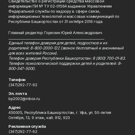
Свидетельство о регистрации средства массовой
информации ПИ № ТУ 02-01564 выданное Управлением
Федеральной службы по надзору в сфере связи,
информационных технологий и массовых коммуникаций по
Республике Башкортостан от 31 октября 2016 года.
Главный редактор: Горюхин Юрий Александрович
_________________________________________________________
Единый телефон доверия для детей, подростков и их
родителей: 8-800-2000-122 (звонок бесплатный и анонимный
для всех жителей России).
Телефон доверия Республики Башкортостан: 8 (800) 700-01-83.
Телефон психологической поддержки детей и родителей: 8-
800-347-5000.
Телефон
(347)292-77-62
Эл. почта
bp2002@inbox.ru
Адрес
450005, Республика Башкортостан, г. Уфа, ул. 50-летия
Октября, 13, 9 этаж, каб. 912, 923
Рекламная служба
(347)292-77-62