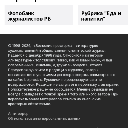
Фотобанк
Рубрика "Еда и
журналистов РБ
напитки"
© 1998-2026, «Бельские просторы» - литературно-
художественный и общественно-политический журнал.
Издается с декабря 1998 года. Относится к категории
«литературных толстяков», таких, как «Новый мир», «Наш
современник», «Знамя», «Дружба народов», «Урал».
Передавая рукописи в редакцию журнала, авторы
соглашаются с условиями договора оферты, размещенного
на сайте
belprost.ru
. Рукописи не рецензируются и не
возвращаются. Редакция не вступает в переписку с авторами.
Положительное решение сообщается. Мнение редакции не
всегда совпадает с точкой зрения того или иного автора. При
перепечатывании материалов ссылка на «Бельские
просторы» обязательна.
___________________________________________________________________________
Антитеррор
Об использовании персональных данных