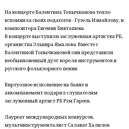
На концерте Валентина Топычканова тепло
вспомнила своих педагогов - Гузель Измайлову, и
композитора Евгения Бикташева.
В концерте выступили заслуженная артистка РБ,
органистка Эльвира Ямалова. Вместе с
Валентиной Топычкановой они представили
необыкновенный дуэт короля инструментов и
русского фольклорного пения.
Виртуозное исполнение на баяне и
аккомпанемент подарил слушателям
заслуженный артист РБ Рэм Гареев.
Лауреат международных конкурсов,
мультиинструменталист Салават Халилов