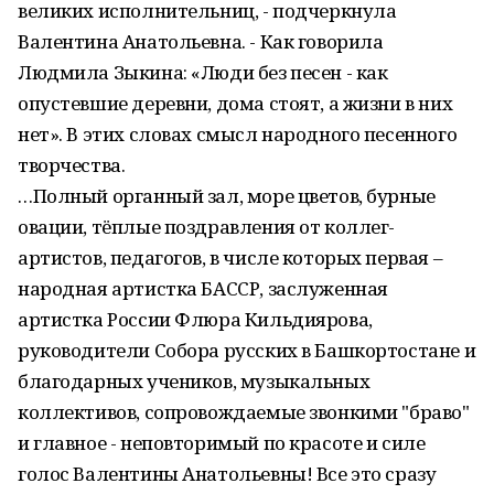
великих исполнительниц, - подчеркнула
Валентина Анатольевна. - Как говорила
Людмила Зыкина: «Люди без песен - как
опустевшие деревни, дома стоят, а жизни в них
нет». В этих словах смысл народного песенного
творчества.
…Полный органный зал, море цветов, бурные
овации, тёплые поздравления от коллег-
артистов, педагогов, в числе которых первая –
народная артистка БАССР, заслуженная
артистка России Флюра Кильдиярова,
руководители Собора русских в Башкортостане и
благодарных учеников, музыкальных
коллективов, сопровождаемые звонкими "браво"
и главное - неповторимый по красоте и силе
голос Валентины Анатольевны! Все это сразу