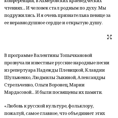
конференции, в Ахмеровских краеведческих
чтениях... И человек стал родным по духу. Мы
подружились. И я очень признательна певице за
ее неравнодушное сердце и открытую душу.
В программе Валентины Топычкановой
прозвучали известные русские народные песни
из репертуара Надежды Плевицкой, Клавдии
Шульженко, Людмилы Зыкиной, Александры
Стрельченко, Ольги Воронец, Марии
Мардасовой... И были посвящены их памяти.
«Любовь к русской культуре, фольклору,
пожалуй, самое главное, что объединяет этих