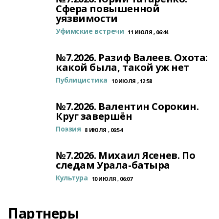
Сфера повышенной
уязвимости
Уфимские встречи
11 ИЮЛЯ , 06:44
№7.2026. Разиф Валеев. Охота:
какой была, такой уж нет
Публицистика
10 ИЮЛЯ , 12:58
№7.2026. Валентин Сорокин.
Круг завершён
Поэзия
8 ИЮЛЯ , 06:54
№7.2026. Михаил Ясенев. По
следам Урала-батыра
Культура
10 ИЮЛЯ , 06:07
Партнеры