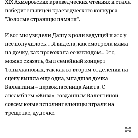
ХIХ Ахмеровских краеведческих чтениях и стала
победительницей краеведческого конкурса
"Золотые страницы памяти".
И вот мы увидели Дашу в роли ведущей и это у
нее получилось. …Я видела, как смотрела мама
на дочку, как провожала ее взглядом... Это,
можно сказать, был семейный концерт
Топычкановых, так как во втором отделении на
сцену вышла еще одна, младшая дочка
Валентины – первоклассница Анюта. С
ансамблем «Жива», созданным Валентиной,
совсем юные исполнительницы играли на
трещотке, дудочке.