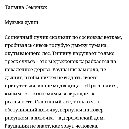
Татьяна Семенюк
Музыка души
Солнечный лучик скользит по сосновым веткам,
пробиваясь сквозь голубую дымку тумана,
окутывающего лес. Тишину нарушает только
треск сучьев – это медвежонок карабкается на
поваленное дерево. Раушания замерла, не
дышит, чтобы ничем не выдать своего
присутствия, иначе медведица… «Просыпайся,
кызым…» – голос мамы возвращает к
реальности. Сказочный лес, только что
обступивший девочку, вернулся на ковер
рисунком, а девочка – в деревенский дом.
Раушания не знает, как зовут человека,