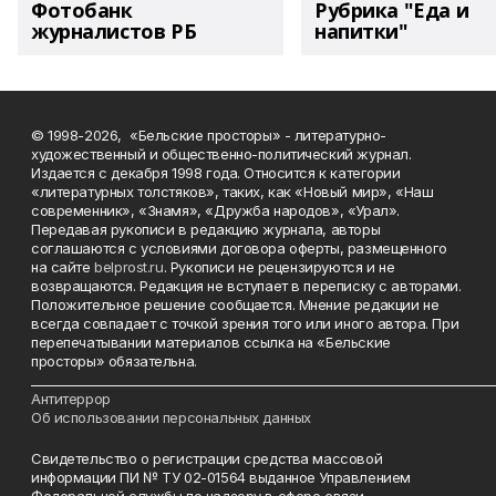
Фотобанк
Рубрика "Еда и
журналистов РБ
напитки"
© 1998-2026, «Бельские просторы» - литературно-
художественный и общественно-политический журнал.
Издается с декабря 1998 года. Относится к категории
«литературных толстяков», таких, как «Новый мир», «Наш
современник», «Знамя», «Дружба народов», «Урал».
Передавая рукописи в редакцию журнала, авторы
соглашаются с условиями договора оферты, размещенного
на сайте
belprost.ru
. Рукописи не рецензируются и не
возвращаются. Редакция не вступает в переписку с авторами.
Положительное решение сообщается. Мнение редакции не
всегда совпадает с точкой зрения того или иного автора. При
перепечатывании материалов ссылка на «Бельские
просторы» обязательна.
___________________________________________________________________________
Антитеррор
Об использовании персональных данных
Свидетельство о регистрации средства массовой
информации ПИ № ТУ 02-01564 выданное Управлением