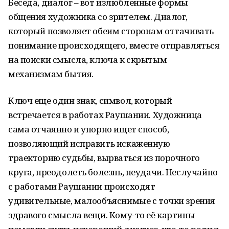
Беседа, диалог – вот излюбленные формы
общения художника со зрителем. Диалог,
который позволяет обеим сторонам оттачивать
понимание происходящего, вместе отправляться
на поиски смысла, ключа к скрытым
механизмам бытия.
Ключ еще один знак, символ, который
встречается в работах Раушании. Художница
сама отчаянно и упорно ищет способ,
позволяющий исправить искаженную
траекторию судьбы, вырваться из порочного
круга, преодолеть болезнь, неудачи. Неслучайно
с работами Раушании происходят
удивительные, малообъяснимые с точки зрения
здравого смысла вещи. Кому-то её картины