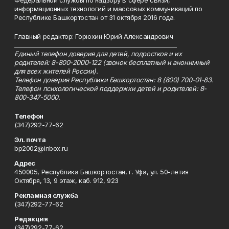
Федеральной службы по надзору в сфере связи,
информационных технологий и массовых коммуникаций по
Республике Башкортостан от 31 октября 2016 года.
Главный редактор: Горюхин Юрий Александрович
_________________________________________________________
Единый телефон доверия для детей, подростков и их
родителей: 8-800-2000-122 (звонок бесплатный и анонимный
для всех жителей России).
Телефон доверия Республики Башкортостан: 8 (800) 700-01-83.
Телефон психологической поддержки детей и родителей: 8-
800-347-5000.
Телефон
(347)292-77-62
Эл. почта
bp2002@inbox.ru
Адрес
450005, Республика Башкортостан, г. Уфа, ул. 50-летия
Октября, 13, 9 этаж, каб. 912, 923
Рекламная служба
(347)292-77-62
Редакция
(347)292-77-62