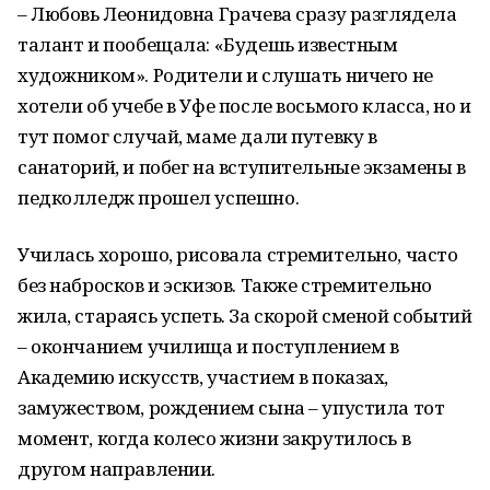
– Любовь Леонидовна Грачева сразу разглядела
талант и пообещала: «Будешь известным
художником». Родители и слушать ничего не
хотели об учебе в Уфе после восьмого класса, но и
тут помог случай, маме дали путевку в
санаторий, и побег на вступительные экзамены в
педколледж прошел успешно.
Училась хорошо, рисовала стремительно, часто
без набросков и эскизов. Также стремительно
жила, стараясь успеть. За скорой сменой событий
– окончанием училища и поступлением в
Академию искусств, участием в показах,
замужеством, рождением сына – упустила тот
момент, когда колесо жизни закрутилось в
другом направлении.