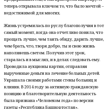
теперь открывала ключом то, что было мечтой –
недостижимой для многих.
Жизнь устремилась по руслу благополучия в тот
самый момент, когда она отчетливо поняла, что
прощать лучше, чем таить обиду, дарить лучше,
чем брать, что, творя добро, ты и свою жизнь
наполняешь светом. Получив этот урок,
старалась и в мыслях, и в делах следовать ему.
Проводила аукционы картин, отправляя
вырученные деньги на лечение больных детей.
Украшала своими работами стены больниц и
клиник. В 2014 году за активную гражданскую
позицию и благотворительную деятельность
была признана «Человеком года» по версии
газеты «Республика Башкортостан».