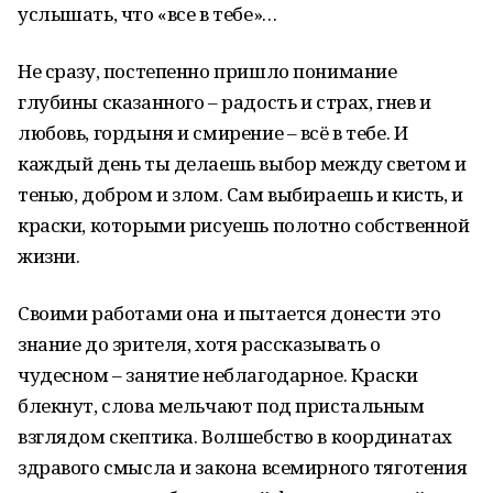
услышать, что «все в тебе»…
Не сразу, постепенно пришло понимание
глубины сказанного – радость и страх, гнев и
любовь, гордыня и смирение – всё в тебе. И
каждый день ты делаешь выбор между светом и
тенью, добром и злом. Сам выбираешь и кисть, и
краски, которыми рисуешь полотно собственной
жизни.
Своими работами она и пытается донести это
знание до зрителя, хотя рассказывать о
чудесном – занятие неблагодарное. Краски
блекнут, слова мельчают под пристальным
взглядом скептика. Волшебство в координатах
здравого смысла и закона всемирного тяготения