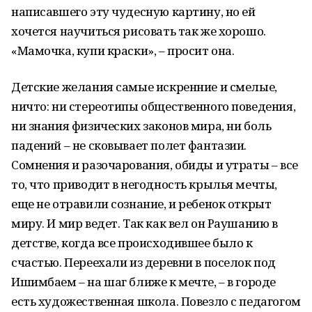
написавшего эту чудесную картину, но ей
хочется научиться рисовать так же хорошо.
«Мамочка, купи краски», – просит она.
Детские желания самые искренние и смелые,
ничто: ни стереотипы общественного поведения,
ни знания физических законов мира, ни боль
падений – не сковывает полет фантазии.
Сомнения и разочарования, обиды и утраты – все
то, что приводит в негодность крылья мечты,
еще не отравили сознание, и ребенок открыт
миру. И мир ведет. Так как вел он Раушанию в
детстве, когда все происходившее было к
счастью. Переехали из деревни в поселок под
Ишимбаем – на шаг ближе к мечте, – в городе
есть художественная школа. Повезло с педагогом