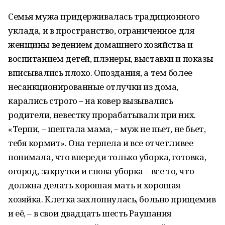
Семья мужа придерживалась традиционного
уклада, и в пространство, ограниченное для
женщины ведением домашнего хозяйства и
воспитанием детей, плэнеры, выставки и показы
вписывались плохо. Опоздания, а тем более
несанкционированные отлучки из дома,
карались строго – на ковер вызывались
родители, невестку прорабатывали при них.
«Терпи, – шептала мама, – муж не пьет, не бьет,
тебя кормит». Она терпела и все отчетливее
понимала, что впереди только уборка, готовка,
огород, закрутки и снова уборка – все то, что
должна делать хорошая мать и хорошая
хозяйка. Клетка захлопнулась, больно прищемив
и её, – в свои двадцать шесть Раушания