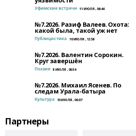
уязвимости
Уфимские встречи
11 ИЮЛЯ , 06:44
№7.2026. Разиф Валеев. Охота:
какой была, такой уж нет
Публицистика
10 ИЮЛЯ , 12:58
№7.2026. Валентин Сорокин.
Круг завершён
Поэзия
8 ИЮЛЯ , 06:54
№7.2026. Михаил Ясенев. По
следам Урала-батыра
Культура
10 ИЮЛЯ , 06:07
Партнеры