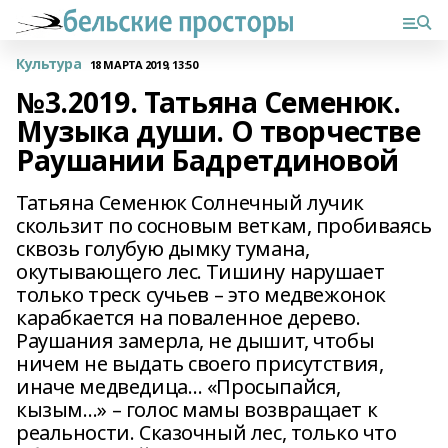
Культура
18 МАРТА 2019, 13:50
№3.2019. Татьяна Семенюк.
Музыка души. О творчестве
Раушании Бадретдиновой
Татьяна Семенюк Солнечный лучик
скользит по сосновым веткам, пробиваясь
сквозь голубую дымку тумана,
окутывающего лес. Тишину нарушает
только треск сучьев – это медвежонок
карабкается на поваленное дерево.
Раушания замерла, не дышит, чтобы
ничем не выдать своего присутствия,
иначе медведица… «Просыпайся,
кызым…» – голос мамы возвращает к
реальности. Сказочный лес, только что