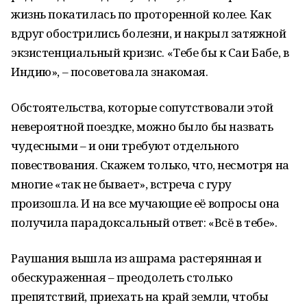
жизнь покатилась по проторенной колее. Как
вдруг обострились болезни, и накрыл затяжной
экзистенциальный кризис. «Тебе бы к Саи Бабе, в
Индию», – посоветовала знакомая.
Обстоятельства, которые сопутствовали этой
невероятной поездке, можно было бы назвать
чудесными – и они требуют отдельного
повествования. Скажем только, что, несмотря на
многие «так не бывает», встреча с гуру
произошла. И на все мучающие её вопросы она
получила парадоксальный ответ: «Всё в тебе».
Раушания вышла из ашрама растерянная и
обескураженная – преодолеть столько
препятствий, приехать на край земли, чтобы