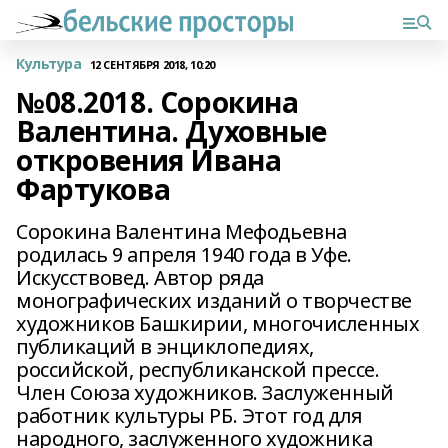
Культура
12 СЕНТЯБРЯ 2018, 10:20
№08.2018. Сорокина
Валентина. Духовные
откровения Ивана
Фартукова
Сорокина Валентина Мефодьевна
родилась 9 апреля 1940 года в Уфе.
Искусствовед. Автор ряда
монографических изданий о творчестве
художников Башкирии, многочисленных
публикаций в энциклопедиях,
российской, республиканской прессе.
Член Союза художников. Заслуженный
работник культуры РБ. Этот год для
народного, заслуженного художника