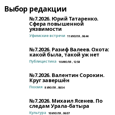
Выбор редакции
№7.2026. Юрий Татаренко.
Сфера повышенной
уязвимости
Уфимские встречи
11 ИЮЛЯ , 06:44
№7.2026. Разиф Валеев. Охота:
какой была, такой уж нет
Публицистика
10 ИЮЛЯ , 12:58
№7.2026. Валентин Сорокин.
Круг завершён
Поэзия
8 ИЮЛЯ , 06:54
№7.2026. Михаил Ясенев. По
следам Урала-батыра
Культура
10 ИЮЛЯ , 06:07