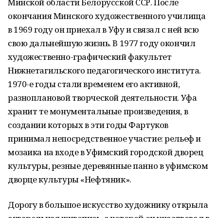
Минской области Белорусской ССР. После
окончания Минского художественного училища
в 1969 году он приехал в Уфу и связал с ней всю
свою дальнейшую жизнь. В 1977 году окончил
художественно-графический факультет
Нижнетагильского педагогического института.
1970-е годы стали временем его активной,
разноплановой творческой деятельности. Уфа
хранит те монументальные произведения, в
создании которых в эти годы Фартуков
принимал непосредственное участие: рельеф и
мозаика на входе в Уфимский городской дворец
культуры, резные деревянные панно в уфимском
дворце культуры «Нефтяник».
Дорогу в большое искусство художнику открыла