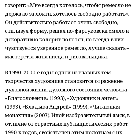
говорит: «Мне всегда хотелось, чтобы ремесло не
держало за локти, хотелось свободно работать».
Он действительно работает очень свободно,
стилизуя форму, решая по-фартуковски смело и
декоративно колорит полотен, но всегда в них
чувствуется уверенное ремесло, лучше сказать –
мастерство живописца и рисовальщика.
В 1990–2000-е годы одной из главных тем
творчества художника становится отражение
духовной жизни, духовного состояния человека –
«Благословение» (1993), «Художник и ангел»
(1993), «Владыка Андрей» (1999), «Читающая
монахиня» (2007). Иной изобразительный язык, в
отличие от страстных публицистических работ
1990-х годов, свойственен этим полотнам с их