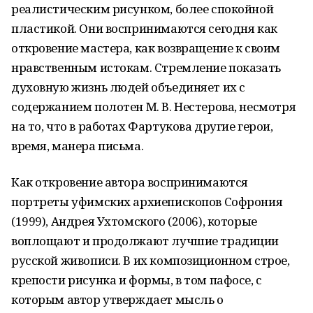
реалистическим рисунком, более спокойной
пластикой. Они воспринимаются сегодня как
откровение мастера, как возвращение к своим
нравственным истокам. Стремление показать
духовную жизнь людей объединяет их с
содержанием полотен М. В. Нестерова, несмотря
на то, что в работах Фартукова другие герои,
время, манера письма.
Как откровение автора воспринимаются
портреты уфимских архиепископов Софрония
(1999), Андрея Ухтомского (2006), которые
воплощают и продолжают лучшие традиции
русской живописи. В их композиционном строе,
крепости рисунка и формы, в том пафосе, с
которым автор утверждает мысль о