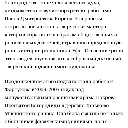
благородстве, силе человеческого духа,
угадывается созвучие портретов с работами
Павла Дмитриевича Корина. Эти работы
открыли новый этап в творчестве мастера,
который обратился к образам общественных и
религиозных деятелей, игравших определённую
роль в истории республики, Уфы. Осознание роли
этих людей обусловило своеобразный духовный,
творческий подвиг самого художника.
Продолжением этого подвига стала работа И.
Фартукова в 2006–2007 годах над
монументальными росписями храма Покрова
Пресвятой Богородицы в деревне Ерлыково
Миякинского района. Она была связана не только
с большими физическими усилиями, но и с