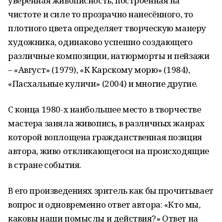
уверенная живописность, построенная на
чистоте и силе то прозрачно нанесённого, то
плотного цвета определяет творческую манеру
художника, одинаково успешно создающего
различные композиции, натюрморты и пейзажи
– «Август» (1979), «К Карскому морю» (1984),
«Пасхальные куличи» (2004) и многие другие.
С конца 1980-х наибольшее место в творчестве
мастера заняла живопись, в различных жанрах
которой воплощена гражданственная позиция
автора, живо откликающегося на происходящие
в стране события.
В его произведениях зритель как бы прочитывает
вопрос и одновременно ответ автора: «Кто мы,
каковы наши помыслы и действия?» Ответ на