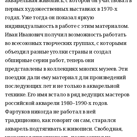
акварельная живопись, с которой он участвовал в
первых художественных выставках в 1970-х
годах. Уже тогда он показал яркую
индивидуальность в работе с этим материалом.
Иван Иванович получил возможность работать
во всесоюзных творческих группах, с которыми
объездил разные уголки страны и создал
обширные серии работ, теперь они
представлены в коллекциях многих музеев. Эти
поездки дали ему материал для произведений
последующих лет и не только в акварельной
технике. Его имя встало в ряд ведущих мастеров
российской акварели 1980–1990-х годов.
Фартуков никогда не работал в ней
традиционно, как говорит он сам, старался
акварель подтягивать к живописи. Свободная,