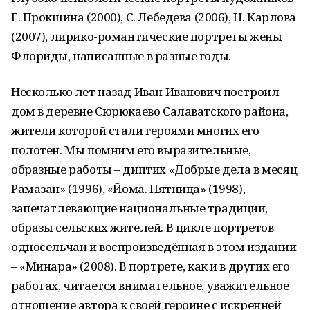
Г. Прокшина (2000), С. Лебедева (2006), Н. Карлова
(2007), лирико-романтические портреты жены
Флориды, написанные в разные годы.
Несколько лет назад Иван Иванович построил
дом в деревне Сюрюкаево Салаватского района,
жители которой стали героями многих его
полотен. Мы помним его выразительные,
образные работы – диптих «Добрые дела в месяц
Рамазан» (1996), «Йома. Пятница» (1998),
запечатлевающие национальные традиции,
образы сельских жителей. В цикле портретов
односельчан и воспроизведённая в этом издании
– «Минара» (2008). В портрете, как и в других его
работах, читается внимательное, уважительное
отношение автора к своей героине с искренней