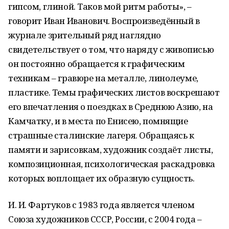
гипсом, глиной. Таков мой ритм работы», –
говорит Иван Иванович. Воспроизведённый в
журнале зрительный ряд наглядно
свидетельствует о том, что наряду с живописью
он постоянно обращается к графическим
техникам – гравюре на металле, линолеуме,
пластике. Темы графических листов воскрешают
его впечатления о поездках в Среднюю Азию, на
Камчатку, и в места по Енисею, помнящие
страшные сталинские лагеря. Обращаясь к
памяти и зарисовкам, художник создаёт листы,
композиционная, психологическая раскадровка
которых воплощает их образную сущность.
И. И. Фартуков с 1983 года является членом
Союза художников СССР, России, с 2004 года –