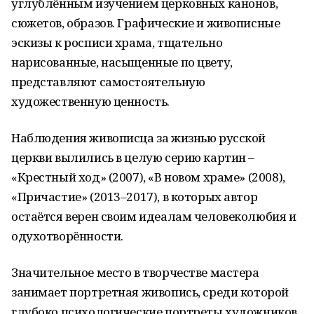
углублённым изучением церковных канонов,
сюжетов, образов. Графические и живописные
эскизы к росписи храма, тщательно
нарисованные, насыщенные по цвету,
представляют самостоятельную
художественную ценность.
Наблюдения живописца за жизнью русской
церкви вылились в целую серию картин –
«Крестный ход» (2007), «В новом храме» (2008),
«Причастие» (2013–2017), в которых автор
остаётся верен своим идеалам человеколюбия и
одухотворённости.
Значительное место в творчестве мастера
занимает портретная живопись, среди которой
глубоко психологические портреты художников