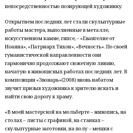
непосредственностью позирующей художнику.
Открытием последних лет стали скульптурные
работы мастера, выполненные в металле,
искусственном камне, гипсе, – «Евангелие от
Иоанна», «Патриарх Тихон», «Вечность». По своей
гуманистической направленности они
гармонично продолжают сюжетную линию,
начатую в живописных работах последних лет. В
композиции «Звонарь»(2008) вновь набатом
звучит призыв художника к зрителю искать и
найти свою дорогу к храму.
«В моей мастерской на мольберте – живопись, на
столах – листы с графикой, на станках –
скульптурные заготовки, на полу – мешки с