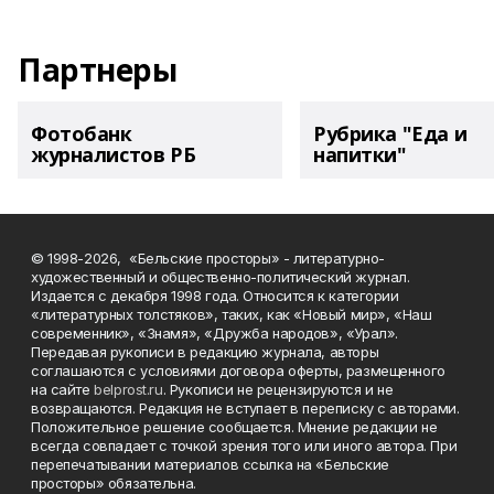
Партнеры
Фотобанк
Рубрика "Еда и
журналистов РБ
напитки"
© 1998-2026, «Бельские просторы» - литературно-
художественный и общественно-политический журнал.
Издается с декабря 1998 года. Относится к категории
«литературных толстяков», таких, как «Новый мир», «Наш
современник», «Знамя», «Дружба народов», «Урал».
Передавая рукописи в редакцию журнала, авторы
соглашаются с условиями договора оферты, размещенного
на сайте
belprost.ru
. Рукописи не рецензируются и не
возвращаются. Редакция не вступает в переписку с авторами.
Положительное решение сообщается. Мнение редакции не
всегда совпадает с точкой зрения того или иного автора. При
перепечатывании материалов ссылка на «Бельские
просторы» обязательна.