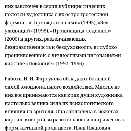
них заключён в серии публицистических
полотен художника с их остро гротескной
формой – «Торговцы иконами» (1995), «Век
уходящий» (1998), «Продавщица леденцов»
(2006) и других, развенчивающих
безнравственность и бездуховность, в глубоко
проникновенной, с личностными интонациями
картине «Покаяние» (1992–1996).
Работы И. И. Фартукова обладают большой
силой эмоционального воздействия. Многие из
них воспринимаются как крик души художника,
настолько велика сила их психологического
влияния на зрителя. Она заключёна в сюжетах
картин, в острой выразительности напряжённых
форм, активной роли цвета. Иван Иванович