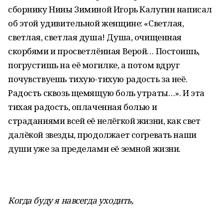
сборнику Нины Зиминой Игорь Калугин написал
об этой удивительной женщине: «Светлая,
светлая, светлая душа! Душа, очищенная
скорбями и просветлённая Верой… Постоишь,
погрустишь на её могилке, а потом вдруг
почувствуешь тихую-тихую радость за неё.
Радость сквозь щемящую боль утраты…». И эта
тихая радость, оплаченная болью и
страданиями всей её нелёгкой жизни, как свет
далёкой звезды, продолжает согревать наши
души уже за пределами её земной жизни.
Когда буду я навсегда уходить,