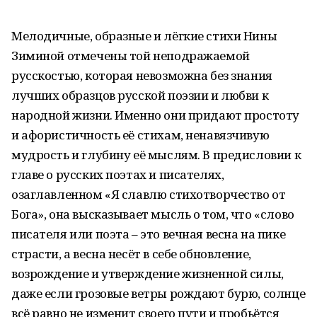
Мелодичные, образные и лёгкие стихи Нины
Зиминой отмечены той неподражаемой
русскостью, которая невозможна без знания
лучших образцов русской поэзии и любви к
народной жизни. Именно они придают простоту
и афористичность её стихам, ненавязчивую
мудрость и глубину её мыслям. В предисловии к
главе о русских поэтах и писателях,
озаглавленном «Я славлю стихотворчество от
Бога», она высказывает мысль о том, что «слово
писателя или поэта – это вечная весна на пике
страсти, а весна несёт в себе обновление,
возрождение и утверждение жизненной силы,
даже если грозовые ветры рождают бурю, солнце
всё равно не изменит своего пути и пробьётся