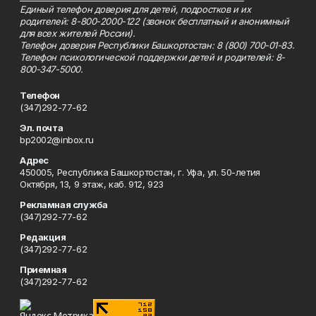
Единый телефон доверия для детей, подростков и их
родителей: 8-800-2000-122 (звонок бесплатный и анонимный
для всех жителей России).
Телефон доверия Республики Башкортостан: 8 (800) 700-01-83.
Телефон психологической поддержки детей и родителей: 8-
800-347-5000.
Телефон
(347)292-77-62
Эл. почта
bp2002@inbox.ru
Адрес
450005, Республика Башкортостан, г. Уфа, ул. 50-летия
Октября, 13, 9 этаж, каб. 912, 923
Рекламная служба
(347)292-77-62
Редакция
(347)292-77-62
Приемная
(347)292-77-62