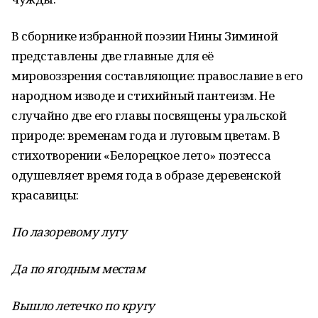
В сборнике избранной поэзии Нины Зиминой
представлены две главные для её
мировоззрения составляющие: православие в его
народном изводе и стихийный пантеизм. Не
случайно две его главы посвящены уральской
природе: временам года и луговым цветам. В
стихотворении «Белорецкое лето» поэтесса
одушевляет время года в образе деревенской
красавицы:
По лазоревому лугу
Да по ягодным местам
Вышло летечко по кругу