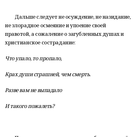
Дальше следует не осуждение, не назидание,
не злорадное осмеяние и упоение своей
правотой, а сожаление о загубленных душах и
христианское сострадание:
Что упало, то пропало,
Крах души страшней, чем смерть.
Разве вам не выпадало
И такого пожалеть?