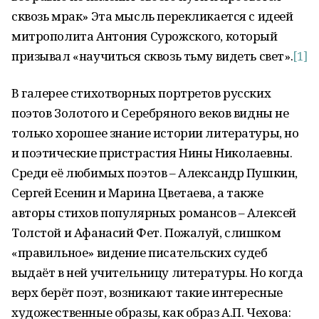
сквозь мрак» Эта мысль перекликается с идеей
митрополита Антония Сурожского, который
призывал «научиться сквозь тьму видеть свет».
[1]
В галерее стихотворных портретов русских
поэтов Золотого и Серебряного веков видны не
только хорошее знание истории литературы, но
и поэтические пристрастия Нины Николаевны.
Среди её любимых поэтов – Александр Пушкин,
Сергей Есенин и Марина Цветаева, а также
авторы стихов популярных романсов – Алексей
Толстой и Афанасий Фет. Пожалуй, слишком
«правильное» видение писательских судеб
выдаёт в ней учительницу литературы. Но когда
верх берёт поэт, возникают такие интересные
художественные образы, как образ А.П. Чехова: