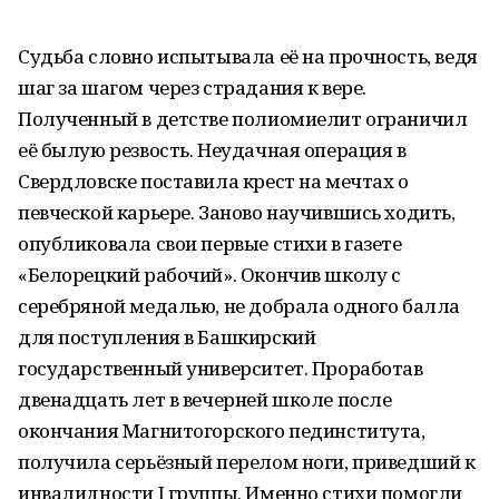
Судьба словно испытывала её на прочность, ведя
шаг за шагом через страдания к вере.
Полученный в детстве полиомиелит ограничил
её былую резвость. Неудачная операция в
Свердловске поставила крест на мечтах о
певческой карьере. Заново научившись ходить,
опубликовала свои первые стихи в газете
«Белорецкий рабочий». Окончив школу с
серебряной медалью, не добрала одного балла
для поступления в Башкирский
государственный университет. Проработав
двенадцать лет в вечерней школе после
окончания Магнитогорского пединститута,
получила серьёзный перелом ноги, приведший к
инвалидности I группы. Именно стихи помогли