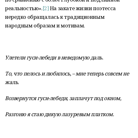
реальностью».
[2]
На закате жизни поэтесса
нередко обращалась к традиционным
народным образам и мотивам.
Улетели гуси-лебеди в неведомую даль.
То, что пелось и любилось, – мне теперь совсем не
жаль.
Возвернутся гуси-лебеди, заплачут под окном,
Разгоню я стаю дикую лазуревым платком.