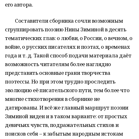
его автора.
Составители сборника сочли возможным
сгруппировать поэзию Нины Зиминой в десять
тематических глав: о любви, о России, о вечном, о
войне, о русских писателях и поэтах, о временах
года и т. д. Такой способ подачи материала даёт
возможность читателям более наглядно
представить основные грани творчества
поэтессы. Но при этом трудно проследить
эволюцию её писательского пути, тем более что
многие стихотворения в сборнике не
датированы. И всё же главный маршрут поэзии
Зиминой виден и в таком варианте: от простых
девичьих чувств, подражательных стихов и
поисков себя – к забытым народным истокам