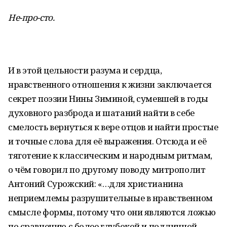
Не-про-сто.
И в этой цельности разума и сердца,
нравственного отношения к жизни заключается
секрет поэзии Нины Зиминой, сумевшей в годы
духовного разброда и шатаний найти в себе
смелость вернуться к вере отцов и найти простые
и точные слова для её выражения. Отсюда и её
тяготение к классическим и народным ритмам,
о чём говорил по другому поводу митрополит
Антоний Сурожский: «…для христианина
неприемлемы разрушительные в нравственном
смысле формы, потому что они являются ложью
по сравнению с более глубокой и подлинной