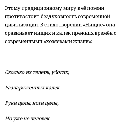
Этому традиционному миру в её поэзии
противостоит бездуховность современной
цивилизации. В стихотворении «Нищие» она
сравнивает нищих и калек прежних времён с
современными «хозяевами жизни»:
Сколько их теперь, убогих,
Разнаряженных калек,
Руки целы, ноги целы,
Но уже не человек.