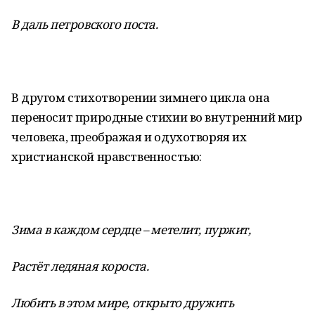
В даль петровского поста.
В другом стихотворении зимнего цикла она
переносит природные стихии во внутренний мир
человека, преображая и одухотворяя их
христианской нравственностью:
Зима в каждом сердце – метелит, пуржит,
Растёт ледяная короста.
Любить в этом мире, открыто дружить