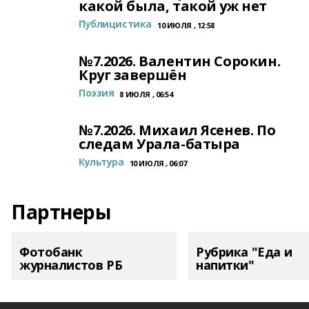
какой была, такой уж нет
Публицистика
10 ИЮЛЯ , 12:58
№7.2026. Валентин Сорокин.
Круг завершён
Поэзия
8 ИЮЛЯ , 06:54
№7.2026. Михаил Ясенев. По
следам Урала-батыра
Культура
10 ИЮЛЯ , 06:07
Партнеры
Фотобанк
Рубрика "Еда и
журналистов РБ
напитки"