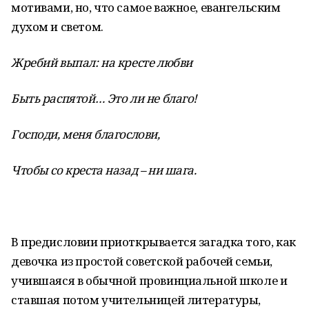
мотивами, но, что самое важное, евангельским
духом и светом.
Жребий выпал: на кресте любви
Быть распятой… Это ли не благо!
Господи, меня благослови,
Чтобы со креста назад – ни шага.
В предисловии приоткрывается загадка того, как
девочка из простой советской рабочей семьи,
учившаяся в обычной провинциальной школе и
ставшая потом учительницей литературы,