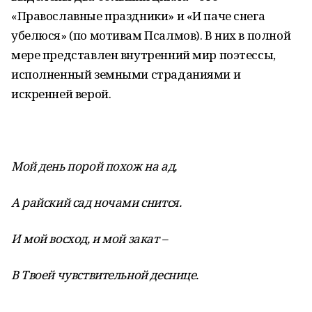
«Православные праздники» и «И паче снега
убелюся» (по мотивам Псалмов). В них в полной
мере представлен внутренний мир поэтессы,
исполненный земными страданиями и
искренней верой.
Мой день порой похож на ад,
А райский сад ночами снится.
И мой восход, и мой закат –
В Твоей чувствительной деснице.