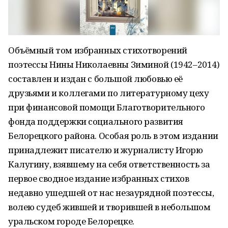
Объёмный том избранных стихотворений
поэтессы Нины Николаевны Зиминой (1942–2014)
составлен и издан с большой любовью её
друзьями и коллегами по литературному цеху
при финансовой помощи Благотворительного
фонда поддержки социального развития
Белорецкого района. Особая роль в этом издании
принадлежит писателю и журналисту Игорю
Калугину, взявшему на себя ответственность за
первое сводное издание избранных стихов
недавно ушедшей от нас незаурядной поэтессы,
волею судеб жившей и творившей в небольшом
уральском городе Белорецке.