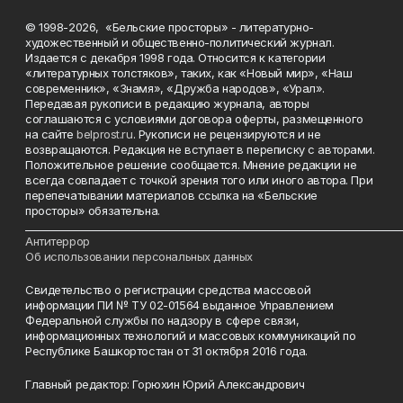
© 1998-2026, «Бельские просторы» - литературно-
художественный и общественно-политический журнал.
Издается с декабря 1998 года. Относится к категории
«литературных толстяков», таких, как «Новый мир», «Наш
современник», «Знамя», «Дружба народов», «Урал».
Передавая рукописи в редакцию журнала, авторы
соглашаются с условиями договора оферты, размещенного
на сайте
belprost.ru
. Рукописи не рецензируются и не
возвращаются. Редакция не вступает в переписку с авторами.
Положительное решение сообщается. Мнение редакции не
всегда совпадает с точкой зрения того или иного автора. При
перепечатывании материалов ссылка на «Бельские
просторы» обязательна.
___________________________________________________________________________
Антитеррор
Об использовании персональных данных
Свидетельство о регистрации средства массовой
информации ПИ № ТУ 02-01564 выданное Управлением
Федеральной службы по надзору в сфере связи,
информационных технологий и массовых коммуникаций по
Республике Башкортостан от 31 октября 2016 года.
Главный редактор: Горюхин Юрий Александрович
_________________________________________________________