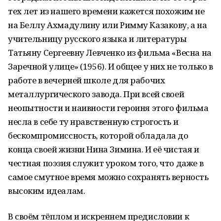
тех лет из нашего времени кажется похожим не
на Беллу Ахмадулину или Римму Казакову, а на
учительницу русского языка и литературы
Татьяну Сергеевну Левченко из фильма «Весна на
Заречной улице» (1956). И общее у них не только в
работе в вечерней школе для рабочих
металлургического завода. При всей своей
неопытности и наивности героиня этого фильма
несла в себе ту нравственную строгость и
бескомпромиссность, которой обладала до
конца своей жизни Нина Зимина. И её чистая и
честная поэзия служит уроком того, что даже в
самое смутное время можно сохранять верность
высоким идеалам.
В своём тёплом и искреннем предисловии к