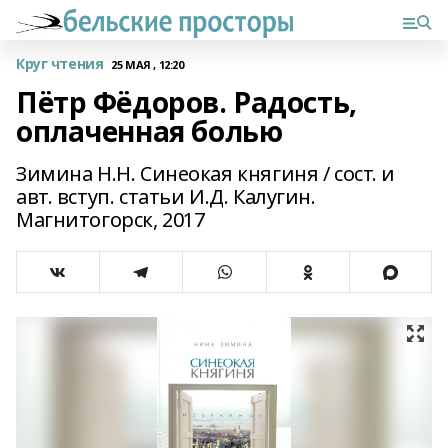
Круг чтения
25 МАЯ , 12:20
Пётр Фёдоров. Радость,
оплаченная болью
Зимина Н.Н. Синеокая княгиня / сост. и
авт. вступ. статьи И.Д. Калугин.
Магнитогорск, 2017