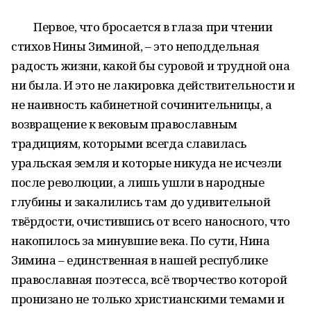
Первое, что бросается в глаза при чтении
стихов Нины Зиминой, – это неподдельная
радость жизни, какой бы суровой и трудной она
ни была. И это не лакировка действительности и
не наивность кабинетной сочинительницы, а
возвращение к вековым православным
традициям, которыми всегда славилась
уральская земля и которые никуда не исчезли
после революции, а лишь ушли в народные
глубины и закалились там до удивительной
твёрдости, очистившись от всего наносного, что
накопилось за минувшие века. По сути, Нина
Зимина – единственная в нашей республике
православная поэтесса, всё творчество которой
пронизано не только христианскими темами и