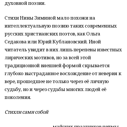
духовной поэзии.
Стихи Нины Зиминой мало похожи на
интеллектуальную поэзию таких современных
русских христианских поэтов, как Ольга
Седакова или Юрий Кублановский. Иной
читатель увидит в них лишь перепевы известных
лирических мотивов, но за всей этой
традиционной внешней формой скрывается
глубоко выстраданное восхождение от неверия к
вере, прошедшее не только через её личную
судьбу, но и через судьбы многих людей её
поколения.
Стихли сами собой
майских праздников ритмы,