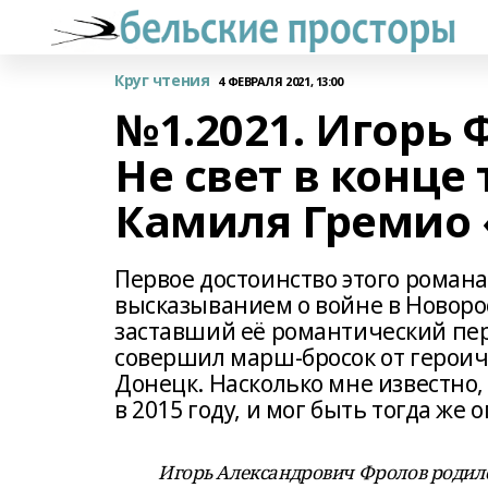
Круг чтения
4 ФЕВРАЛЯ 2021, 13:00
№1.2021. Игорь 
Не свет в конце
Камиля Гремио
Первое достоинство этого романа
высказыванием о войне в Новорос
заставший её романтический пер
совершил марш-бросок от героич
Донецк. Насколько мне известно,
в 2015 году, и мог быть тогда же 
Игорь Александрович Фролов родился