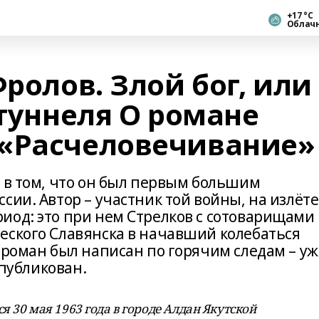
+17 °С
Облач
Фролов. Злой бог, или
 туннеля О романе
 «Расчеловечивание»
 в том, что он был первым большим
сии. Автор – участник той войны, на излёте
иод: это при нем Стрелков с сотоварищами
еского Славянска в начавший колебаться
 роман был написан по горячим следам – уж
опубликован.
 30 мая 1963 года в городе Алдан Якутской