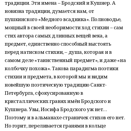
традиции. Эти имена – Бродский и Кушнер. А
новизна традиции, думается нам, от
пушкинского «Медного всадника». Полноводье,
мощный в своей необоримости ход стихии – сам
стих автора самых длинных вещей века, а
предмет, единственно способный выстоять
перед натиском стихии, – душа, которая и в
самом деле «таинственный предмет», и даже «на
колбочку похожа». Такова парадигма поэтики
стихии и предмета, в которой мы и видим
новейшую поэтическую традицию Санкт-
Петербурга, сфокусированную в
кристаллических гранях имён Бродского и
Кушнера. Увы, Иосифа Бродского уж нет…
Поэтому и в альманахе страничек стихов его нет.
Но горит, переливается гранями в кольце