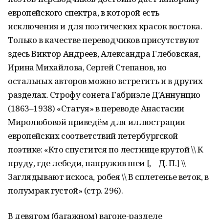
европейского спектра, в которой есть
исключения и для поэтических красок востока.
Только в качестве переводчиков присутствуют
здесь Виктор Андреев, Александра Глебовская,
Ирина Михайлова, Сергей Степанов, но
остальных авторов можно встретить и в других
разделах. Строфу сонета Габриэле Д′Аннунцио
(1863–1938) «Статуя» в переводе Анастасии
Миролюбовой приведём для иллюстрации
европейских соответствий петербургской
поэтике: «Кто спустится по лестнице крутой \\ К
пруду, где лебеди, напружив шеи [, – Д. П.] \\
Заглядывают искоса, робея \\ В сплетенье веток, в
полумрак густой» (стр. 296).
В девятом (багажном) вагоне-разделе