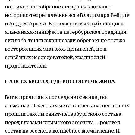
поэтическое собрание авторов заключают
историко-теоретические эссе Владимира Вейдле
и Андрея Арьева. В этих итоговых публикациях
альманаха-манифеста петербургская традиция
силлабо-тонической поэзии обретает не только
восторженных знатоков-ценителей, но и
серьёзных исследователей, хранителей-
продолжателей.
НА ВСЕХ БРЕГАХ, ГДЕ РОССОВ РЕЧЬ ЖИВА
Вот и прочитан в последние осенние дни
альманах. В жёстких металлических сцеплениях
прошли тексты санкт-петербургского состава
перед глазами крымского эссеиста. Произвёл
состав на эссеиста волшебное впечатление. И