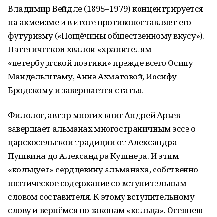
Владимир Вейдле (1895–1979) концентрируется
на акмеизме и в итоге противопоставляет его
футуризму («Пощёчины общественному вкусу»).
Патетической хвалой «хранителям
«петербургской поэтики» прежде всего Осипу
Мандельштаму, Анне Ахматовой, Иосифу
Бродскому и завершается статья.
Филолог, автор многих книг Андрей Арьев
завершает альманах многостраничным эссе о
царскосельской традиции от Александра
Пушкина до Александра Кушнера. И этим
«кольцует» сердцевину альманаха, собственно
поэтическое содержание со вступительным
словом составителя. К этому вступительному
слову и вернёмся по законам «кольца». Осеннею