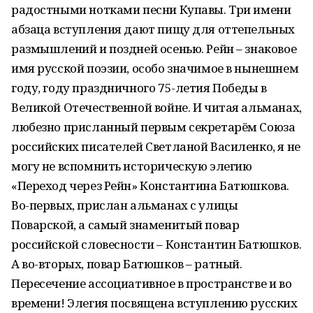
радостными нотками песни Купавы. Три имени
абзаца вступления дают пищу для оттепельных
размышлений и поздней осенью. Рейн – знаковое
имя русской поэзии, особо значимое в нынешнем
году, году праздничного 75-летия Победы в
Великой Отечественной войне. И читая альманах,
любезно присланный первым секретарём Союза
российских писателей Светланой Василенко, я не
могу не вспомнить историческую элегию
«Переход через Рейн» Константина Батюшкова.
Во-первых, прислан альманах с улицы
Поварской, а самый знаменитый повар
российской словесности – Константин Батюшков.
А во-вторых, повар Батюшков – ратный.
Пересечение ассоциативное в пространстве и во
времени! Элегия посвящена вступлению русских