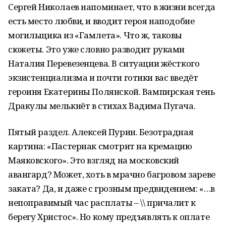
Сергей Николаев напоминает, что в жизни всегда
есть место любви, и вводит героя наподобие
могильщика из «Гамлета». Что ж, таковы
сюжеты. Это уже словно разводит руками
Наталия Перевезенцева. В ситуации жёсткого
экзистенциализма и почти готики вас введёт
героиня Екатерины Полянской. Вампирская тень
Дракулы мелькнёт в стихах Вадима Пугача.
Пятый раздел. Алексей Пурин. Безотрадная
картина: «Пастернак смотрит на кремацию
Маяковского». Это взгляд на московский
авангард? Может, хоть в мрачно багровом зареве
заката? Да, и даже с грозным предвидением: «…в
непоправимый час расплаты – \\ причалит к
берегу Христос». Но кому предъявлять к оплате