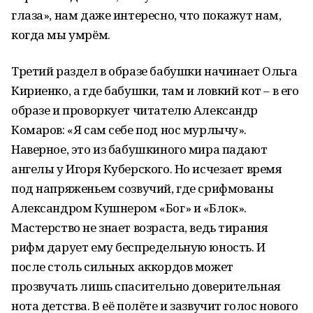
глаза», нам даже интересно, что покажут нам,
когда мы умрём.
Третий раздел в образе бабушки начинает Ольга
Кириенко, а где бабушки, там и ловкий кот – в его
образе и проворкует читателю Александр
Комаров: «Я сам себе под нос мурлычу».
Наверное, это из бабушкиного мира падают
ангелы у Игоря Куберского. Но исчезает время
под напряженьем созвучий, где срифмованы
Александром Кушнером «Бог» и «Блок».
Мастерство не знает возраста, ведь тирания
рифм дарует ему беспредельную юность. И
после столь сильных аккордов может
прозвучать лишь спасительно доверительная
нота детства. В её полёте и зазвучит голос нового