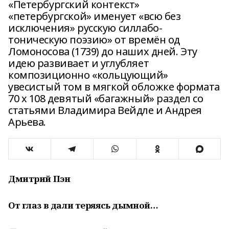
«Петербургский контекст»
«петербургской» именует «всю без
исключения» русскую силлабо-
тоническую поэзию» от времён од
Ломоносова (1739) до наших дней. Эту
идею развивает и углубляет
композиционно «кольцующий»
увесистый том в мягкой обложке формата
70 х 108 девятый «багажный» раздел со
статьями Владимира Вейдле и Андрея
Арьева.
Дмитрий Пэн
От глаз в дали теряясь дымной…