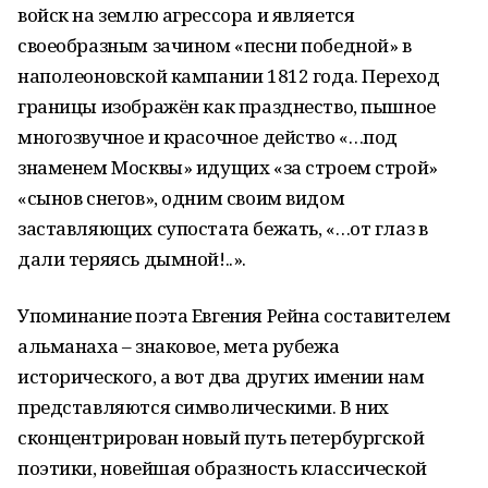
войск на землю агрессора и является
своеобразным зачином «песни победной» в
наполеоновской кампании 1812 года. Переход
границы изображён как празднество, пышное
многозвучное и красочное действо «…под
знаменем Москвы» идущих «за строем строй»
«сынов снегов», одним своим видом
заставляющих супостата бежать, «…от глаз в
дали теряясь дымной!..».
Упоминание поэта Евгения Рейна составителем
альманаха – знаковое, мета рубежа
исторического, а вот два других имении нам
представляются символическими. В них
сконцентрирован новый путь петербургской
поэтики, новейшая образность классической