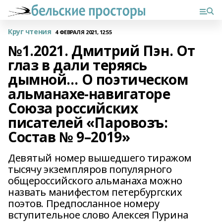
Круг чтения
4 ФЕВРАЛЯ 2021, 12:55
№1.2021. Дмитрий Пэн. От
глаз в дали теряясь
дымной… О поэтическом
альманахе-навигаторе
Союза российских
писателей «Паровозъ:
Состав № 9–2019»
Девятый номер вышедшего тиражом
тысячу экземпляров популярного
общероссийского альманаха можно
назвать манифестом петербургских
поэтов. Предпосланное номеру
вступительное слово Алексея Пурина