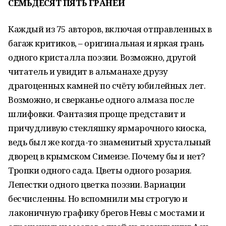
СЕМЬДЕСЯТ ПЯТЬ ГРАНЕЙ
Каждый из 75 авторов, включая отправленных в
багаж критиков, – оригинальная и яркая грань
одного кристалла поэзии. Возможно, другой
читатель и увидит в альманахе друзу
драгоценных камней по счёту юбилейных лет.
Возможно, и сверканье одного алмаза после
шлифовки. Фантазия проще представит и
причудливую стекляшку ярмарочного киоска,
ведь был же когда-то знаменитый хрустальный
дворец в крымском Симеизе. Почему бы и нет?
Тропки одного сада. Цветы одного розария.
Лепестки одного цветка поэзии. Вариации
бесчисленны. Но вспомнили мы строгую и
лаконичную графику брегов Невы с мостами и