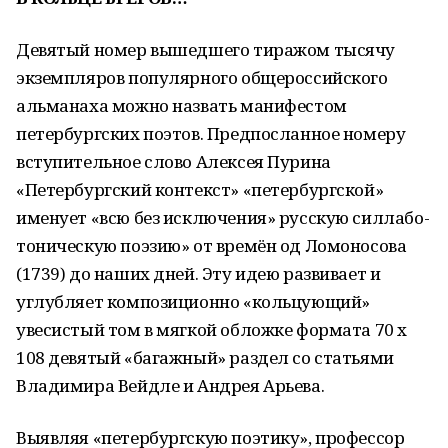
Девятый номер вышедшего тиражом тысячу
экземпляров популярного общероссийского
альманаха можно назвать манифестом
петербургских поэтов. Предпосланное номеру
вступительное слово Алексея Пурина
«Петербургский контекст» «петербургской»
именует «всю без исключения» русскую силлабо-
тоническую поэзию» от времён од Ломоносова
(1739) до наших дней. Эту идею развивает и
углубляет композиционно «кольцующий»
увесистый том в мягкой обложке формата 70 х
108 девятый «багажный» раздел со статьями
Владимира Вейдле и Андрея Арьева.
Выявляя «петербургскую поэтику», профессор