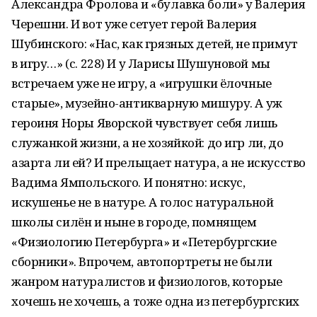
Александра Фролова и «булавка боли» у Валерия
Черешни. И вот уже сетует герой Валерия
Шубинского: «Нас, как грязных детей, не примут
в игру…» (с. 228) И у Ларисы Шушуновой мы
встречаем уже не игру, а «игрушки ёлочные
старые», музейно-антикварную мишуру. А уж
героиня Норы Яворской чувствует себя лишь
служанкой жизни, а не хозяйкой: до игр ли, до
азарта ли ей? И прельщает натура, а не искусство
Вадима Ямпольского. И понятно: искус,
искушенье не в натуре. А голос натуральной
школы силён и ныне в городе, помнящем
«Физиологию Петербурга» и «Петербургские
сборники». Впрочем, автопортреты не были
жанром натуралистов и физиологов, которые
хочешь не хочешь, а тоже одна из петербургских