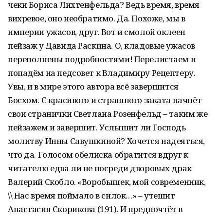
чеки Бориса Лихтенфельда? Ведь время, время
вихревое, оно необратимо. Да. Похоже, мы в
империи ужасов, друг. Вот и смолой оклеен
пейзаж у Давида Раскина. О, кладовые ужасов
переполнены подробностями! Перелистаем и
попадём на педсовет к Владимиру Рецептеру.
Увы, и в мире этого автора всё завершится
Босхом. С красивого и страшного заката начнёт
свои странички Светлана Розенфельд – таким же
пейзажем и завершит. Услышит ли Господь
молитву Инны Савушкиной? Хочется надеяться,
что да. Голосом обелиска обратится вдруг к
читателю едва ли не посреди дворовых драк
Валерий Скобло. «Воробышек, мой современник,
\\ Нас время поймало в силок…» – утешит
Анастасия Скорикова (191). И предпочтёт в