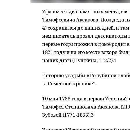
Уфа имеет два памятных места, свя
Тимофеевича Аксакова. Дом деда пи
4) сохранился до наших дней, и там
нем писатель провел детские годы п
первые годы прожил в доме родител
1821 году и на его месте вскоре бы
наших дней (Пушкина, 112/2).1
Историю усадьбы в Голубиной слоб
в “Семейной хронике”.
10 мая 1788 года в церкви Успения
Тимофея Степановича Аксакова (21.
Зубовой (1771-1833).3
Уфимский Успенский мужской монас