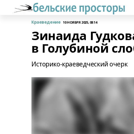
Краеведение
10 НОЯБРЯ 2025, 08:14
Зинаида Гудков
в Голубиной сл
Историко-краеведческий очерк