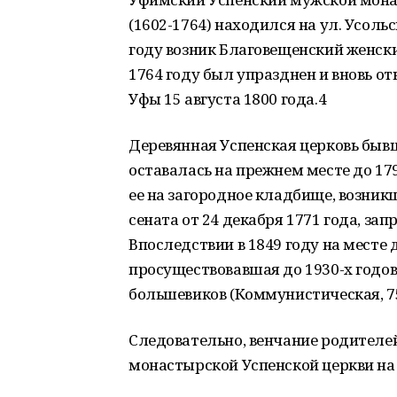
(1602-1764) находился на ул. Усольс
году возник Благовещенский женск
1764 году был упразднен и вновь от
Уфы 15 августа 1800 года.4
Деревянная Успенская церковь быв
оставалась на прежнем месте до 17
ее на загородное кладбище, возник
сената от 24 декабря 1771 года, за
Впоследствии в 1849 году на месте
просуществовавшая до 1930-х годов
большевиков (Коммунистическая, 75
Следовательно, венчание родителей
монастырской Успенской церкви на 