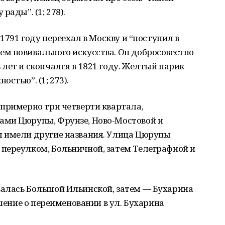
рады”. (1; 278).
 1791 году переехал в Москву и “поступил в
м повивального искусства. Он добросовестно
лет и скончался в 1821 году. Желтый парик
стью”. (1; 273).
 примерно три четверти квартала,
ами Цюрупы, Фрунзе, Ново-Мостовой и
 имели другие названия. Улица Цюрупы
переулком, Больничной, затем Телеграфной и
алась Большой Ильинской, затем — Бухарина
ешение о переименовании в ул. Бухарина