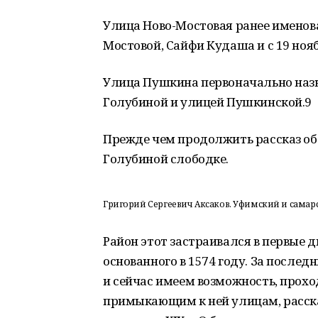
Улица Ново-Мостовая ранее именова
Мостовой, Сайфи Кудаша и с 19 нояб
Улица Пушкина первоначально назы
Голубиной и улицей Пушкинской.9
Прежде чем продолжить рассказ об
Голубиной слободке.
Григорий Сергеевич Аксаков. Уфимский и самар
Район этот застраивался в первые д
основанного в 1574 году. За послед
и сейчас имеем возможность, прохо
примыкающим к ней улицам, рассказ