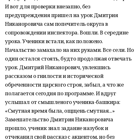
И вот для проверки внезапно, без
предупреждения пришел на урок Дмитрия
Никаноровича сам попечитель округа в
сопровождении инспектора. Вошли. В середине
урока. Ученики встали, как положено.
Начальство замахало на них руками. Все сели. Но
один остался стоять, будто продолжая отвечать
урок. Дмитрий Никанорович, увлекшись
рассказом о гнилости и исторической
обреченности царского строя, забыл, а что же
полагается сегодня по программе. И вдруг
услышал от смышленого ученика-башкира:
«Смутная время была, ощщень смутная...»
Замешательство Дмитрия Никаноровича
прошло, ученик знал задание назубок и
отчеканил свой рассказ с акцентом, но без