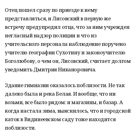
Отец пошел сразу по приезде к нему
представляться, и Лисовский в первую же
встречу предупредил отца, что за ним учрежден
негласный надзор полиции и что из
учительского персонала наблюдение поручено
учителю географии Сухотину и законоучителю
Боголюбову, о чем он, Лисовский, считает долгом
уведомить Дмитрия Никаноровича.
Здание гимназии оказалось поблизости. Не так
далеко была и река Белая. И вообще, что ни
возьми, все было рядом: и магазины, и базар. А
когда настала зима, выяснилось, что и городской
каток в Видинеевском саду тоже находится
поблизости.