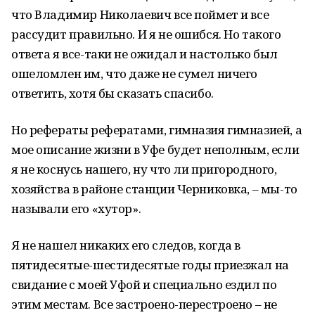
что Владимир Николаевич все поймет и все
рассудит правильно. И я не ошибся. Но такого
ответа я все-таки не ожидал и настолько был
ошеломлен им, что даже не сумел ничего
ответить, хотя бы сказать спасибо.
Но рефераты рефератами, гимназия гимназией, а
мое описание жизни в Уфе будет неполным, если
я не коснусь нашего, ну что ли пригородного,
хозяйства в районе станции Черниковка, – мы-то
называли его «хутор».
Я не нашел никаких его следов, когда в
пятидесятые-шестидесятые годы приезжал на
свидание с моей Уфой и специально ездил по
этим местам. Все застроено-перестроено – не