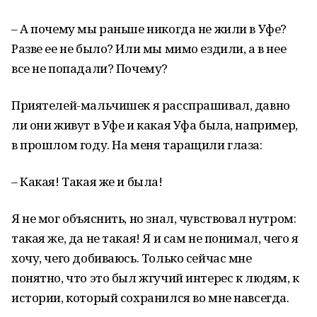
– А почему мы раньше никогда не жили в Уфе?
Разве ее не было? Или мы мимо ездили, а в нее
все не попадали? Почему?
Приятелей-мальчишек я расспрашивал, давно
ли они живут в Уфе и какая Уфа была, например,
в прошлом году. На меня таращили глаза:
– Какая! Такая же и была!
Я не мог объяснить, но знал, чувствовал нутром:
такая же, да не такая! Я и сам не понимал, чего я
хочу, чего добиваюсь. Только сейчас мне
понятно, что это был жгучий интерес к людям, к
истории, который сохранился во мне навсегда.