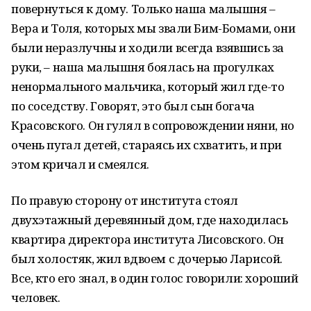
повернуться к дому. Только наша малышня –
Bepa и Толя, которых мы звали Бим-Бомами, они
были неразлучны и ходили всегда взявшись за
руки, – наша малышня боялась на прогулках
ненормального мальчика, который жил где-то
по соседству. Говорят, это был сын богача
Красовского. Он гулял в сопровождении няни, но
очень пугал детей, стараясь их схватить, и при
этом кричал и смеялся.
По правую сторону от института стоял
двухэтажный деревянный дом, где находилась
квартира директора института Лисовского. Он
был холостяк, жил вдвоем с дочерью Ларисой.
Все, кто его знал, в один голос говорили: хороший
человек.