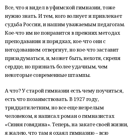
Все, что я видел в уфимской гимназии, тоже
нужно знать. И тем, кого волнует и привлекает
судьба России, и нашим уважаемым педагогам.
Кое-что им не понравится в прежних методах
преподавания и порядках, кое-что они с
негодованием отвергнут, но кое-что заставит
призадуматься, и, может быть, нехотя, скрепя
сердце, но признать более удачным, чем
некоторые современные штампы.
А что? У старой гимназии есть чему поучиться,
есть что позаимствовать. В 1927 году,
тридцатилетним, но все еще незрелым
человеком, я написал роман о гимназистах
«Синяя говядина». Теперь, на закате своей жизни,
я жалею, что там я охаял гимназию – всю