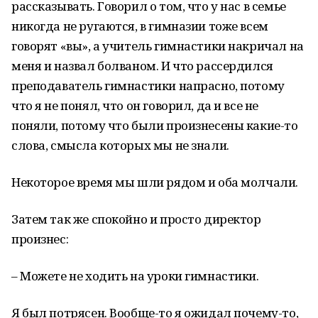
рассказывать. Говорил о том, что у нас в семье
никогда не ругаются, в гимназии тоже всем
говорят «вы», а учитель гимнастики накричал на
меня и назвал болваном. И что рассердился
преподаватель гимнастики напрасно, потому
что я не понял, что он говорил, да и все не
поняли, потому что были произнесены какие-то
слова, смысла которых мы не знали.
Некоторое время мы шли рядом и оба молчали.
Затем так же спокойно и просто директор
произнес:
– Можете не ходить на уроки гимнастики.
Я был потрясен. Вообще-то я ожидал почему-то,