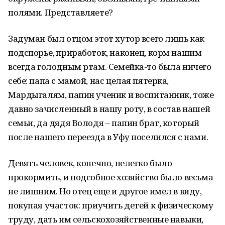
полями. Представляете?
Задуман был отцом этот хутор всего лишь как
подспорье, приработок, наконец, корм нашим
всегда голодным ртам. Семейка-то была ничего
себе: папа с мамой, нас целая пятерка,
Мардыгалям, папин ученик и воспитанник, тоже
давно зачисленный в нашу роту, в состав нашей
семьи, да дядя Володя – папин брат, который
после нашего переезда в Уфу поселился с нами.
Девять человек, конечно, нелегко было
прокормить, и подсобное хозяйство было весьма
не лишним. Но отец еще и другое имел в виду,
покупая участок: приучить детей к физическому
труду, дать им сельскохозяйственные навыки,