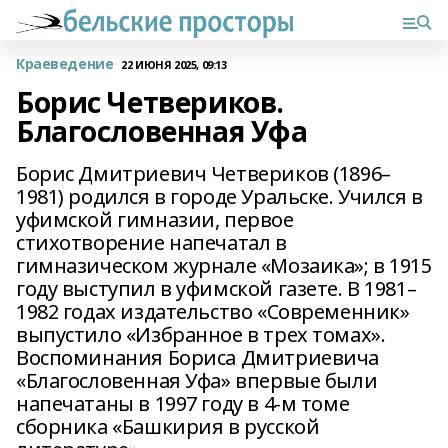
Краеведение
22 ИЮНЯ 2025, 09:13
Борис Четвериков.
Благословенная Уфа
Борис Дмитриевич Четвериков (1896–
1981) родился в городе Уральске. Учился в
уфимской гимназии, первое
стихотворение напечатал в
гимназическом журнале «Мозаика»; в 1915
году выступил в уфимской газете. В 1981–
1982 годах издательство «Современник»
выпустило «Избранное в трех томах».
Воспоминания Бориса Дмитриевича
«Благословенная Уфа» впервые были
напечатаны в 1997 году в 4-м томе
сборника «Башкирия в русской