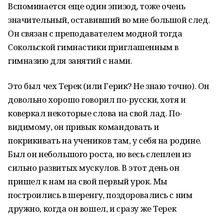
Вспоминается еще один эпизод, тоже очень
значительный, оставивший во мне большой след.
Он связан с преподавателем модной тогда
Сокольской гимнастики приглашенным в
гимназию для занятий с нами.
Это был чех Терек (или Герик? Не знаю точно). Он
довольно хорошо говорил по-русски, хотя и
коверкал некоторые слова на свой лад. По-
видимому, он привык командовать и
покрикивать на учеников там, у себя на родине.
Был он небольшого роста, но весь слеплен из
сильно развитых мускулов. В этот день он
пришел к нам на свой первый урок. Мы
построились в шеренгу, поздоровались с ним
дружно, когда он вошел, и сразу же Терек