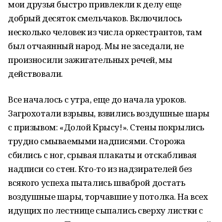
мои друзья быстро привлекли к делу еще
добрый десяток смельчаков. Включилось
несколько человек из числа оркестрантов, там
был отчаянный народ. Мы не заседали, не
произносили зажигательных речей, мы
действовали.
Все началось с утра, еще до начала уроков.
Загрохотали взрывы, взвились воздушные шары
с призывом: «Долой Крысу!». Стены покрылись
трудно смываемыми надписями. Сторожа
сбились с ног, срывая плакаты и отскабливая
надписи со стен. Кто-то из надзирателей без
всякого успеха пытались шваброй достать
воздушные шары, торчавшие у потолка. На всех
идущих по лестнице сыпались сверху листки с