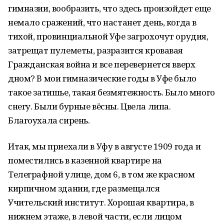
гимназии, вообразить, что здесь произойдет еще
немало сражений, что настанет день, когда в
тихой, провинциальной Уфе загрохочут орудия,
затрещат пулеметы, разразится кровавая
Гражданская война и все перевернется вверх
дном? В мои гимназические годы в Уфе было
такое затишье, такая безмятежность. Было много
снегу. Были бурные вёсны. Цвела липа.
Благоухала сирень.
Итак, мы приехали в Уфу в августе 1909 года и
поместились в казенной квартире на
Телеграфной улице, дом 6, в том же красном
кирпичном здании, где размещался
Учительский институт. Хорошая квартира, в
нижнем этаже, в левой части, если лицом