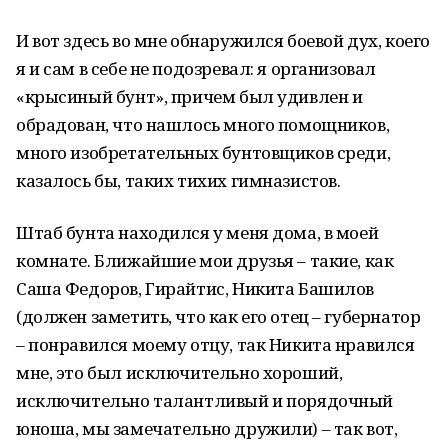
И вот здесь во мне обнаружился боевой дух, коего
я и сам в себе не подозревал: я организовал
«крысиный бунт», причем был удивлен и
обрадован, что нашлось много помощников,
много изобретательных бунтовщиков среди,
казалось бы, таких тихих гимназистов.
Штаб бунта находился у меня дома, в моей
комнате. Ближайшие мои друзья – такие, как
Саша Федоров, Гирайтис, Никита Башилов
(должен заметить, что как его отец – губернатор
– понравился моему отцу, так Никита нравился
мне, это был исключительно хороший,
исключительно талантливый и порядочный
юноша, мы замечательно дружили) – так вот,