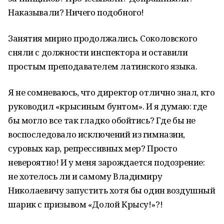
Наказывали? Ничего подобного!
Занятия мирно продолжались. Соколовского
сняли с должности инспектора и оставили
простым преподавателем латинского языка.
Я не сомневаюсь, что директор отлично знал, кто
руководил «крысиным бунтом». И я думаю: где
бы могло все так гладко обойтись? Где бы не
воспоследовало исключений из гимназии,
суровых кар, репрессивных мер? Просто
невероятно! И у меня зарождается подозрение:
не хотелось ли и самому Владимиру
Николаевичу запустить хотя бы один воздушный
шарик с призывом «Долой Крысу!»?!