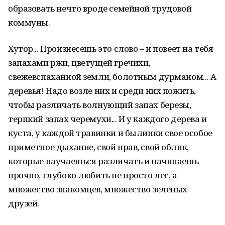
образовать нечто вроде семейной трудовой
коммуны.
Хутор... Произнесешь это слово – и повеет на тебя
запахами ржи, цветущей гречихи,
свежевспаханной земли, болотным дурманом... А
деревья! Надо возле них и среди них пожить,
чтобы различать волнующий запах березы,
терпкий запах черемухи... И у каждого дерева и
куста, у каждой травинки и былинки свое особое
приметное дыхание, свой нрав, свой облик,
которые научаешься различать и начинаешь
прочно, глубоко любить не просто лес, а
множество знакомцев, множество зеленых
друзей.