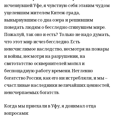
исчезнувшей Уфе, я чувствую себя этаким чудом
уцелевшим жителем Китеж-града,
вынырнувшим со дна озера и решившим
поведать людям о бесследно сгинувшем мире.
Пожалуй, так оно и есть? Только не надо думать,
что этот мир исчез бесследно. Есть
неисчислимое наследство, несмотря на пожары
и войны, несмотря на разрушения, на
святотатство осквернителей могил и
беспощадную работу времени. Нетленно
богатство России, как его ни истребляли, и мы –
счастливые наследники величайших ценностей,
неисчерпаемых богатств.
Когда мы приехали в Уфу, я донимал отца
вопросами: