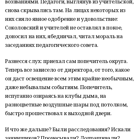
воззваниями. Педагоги, выглянув из учительской,
снова скрывались там. На лицах некоторых из
них сияло явное одобрение и удовольствие:
Соколовский и учителей не оставлял в покое,
доносил на них, ябедничал, читал мораль на
заседаниях педагогического совета.
Разнесся слух: приехал сам попечитель округа.
Теперь все зависело от директора, от того, какое
он даст освещение всем этим крайне необычным,
даже небывалым событиям. Попечитель,
испуганно озираясь на клубы дыма, на
разноцветные воздушные шары под потолком,
быстро прошествовал к выходной двери.
И что же дальше? Были расследования? Искали
зачинщиков? Прочесывали? Допрашивали?