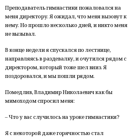
Преподаватель гимнастики пожаловался на
меня директору. Я ожидал, что меня вызовут к
нему. Но прошло несколько дней, и никто меня
не вызывал.
В конце недели я спускался по лестнице,
направляясь в раздевалку, и очутился рядом с
директором, который тоже шел вниз. Я
поздоровался, и мы пошли рядом.
Помедлив, Владимир Николаевич как бы
мимоходом спросил меня:
– Что у вас случилось на уроке гимнастики?
Я с некоторой даже горячностью стал