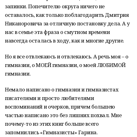
запинки. Попечителю округа ничего не
оставалось, как только поблагодарить Дмитрия
Никаноровича за отличную постановку дела. А у
нас в семье эта фраза о смутном времени
навсегда осталась в ходу, как и многие другие.
Но я все отвлекаюсь и отвлекаюсь. А речь моя – о
гимназии, о МОЕЙ гимназии, о моей ЛЮБИМОЙ
гимназии.
Немало написано о гимназии и гимназистах
писателями и просто любителями
воспоминаний и очерков, причем большею
частью написано это без лишних похвал. Мне
почему-то из этих книг больше всего
запомнились «Гимназисты» Гарина.