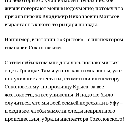
Но некоторые случаи из моей гимназической
жизни повергают меня в недоумение, потому что
при анализе их Владимир Николаевич Матвеев
вырастает в какого-то рыцаря правды.
Например, в истории с «Крысой» – с инспектором
гимназии Соколовским.
С этим субъектом мне довелось познакомиться
еще в Троицке. Там я узнал, как гимназисты, уже
получившие аттестаты, отомстили инспектору
Соколовскому, по прозвищу Крыса, за все
жестокости, за все унижения. И надо же было
случиться, что мы всей семьей переехали в Уфу –
и сюда же, чтобы замести следы неприятного
происшествия, убрали инспектора Соколовского!