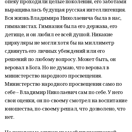
опеку проходили целые поколения, его заботами
выращивалась будущая русская интеллигенция.
Вся жизнь Владимира Николаевича была в нас,
гимназистах. Гимназия была его держава, его
детище, и он любил ее всей душой. Никакие
циркуляры не могли хотя бы на миллиметр
сдвинуть его личных убеждений или его
решений по любому вопросу. Может быть, он
веровал в Бога. Но не думаю, что веровал в
министерство народного просвещения.
Министерство народного просвещения само по
себе – Владимир Николаевич сам по себе. У него
свои оценки, он по-своему смотрел на воспитание
юношества, по-своему решал, что дозволено, что
нет.