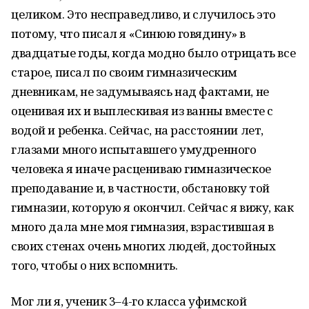
целиком. Это несправедливо, и случилось это
потому, что писал я «Синюю говядину» в
двадцатые годы, когда модно было отрицать все
старое, писал по своим гимназическим
дневникам, не задумываясь над фактами, не
оценивая их и выплескивая из ванны вместе с
водой и ребенка. Сейчас, на расстоянии лет,
глазами много испытавшего умудренного
человека я иначе расцениваю гимназическое
преподавание и, в частности, обстановку той
гимназии, которую я окончил. Сейчас я вижу, как
много дала мне моя гимназия, взрастившая в
своих стенах очень многих людей, достойных
того, чтобы о них вспомнить.
Мог ли я, ученик 3–4-го класса уфимской