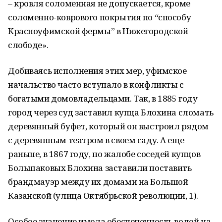
– кровля соломенная не допускается, кроме
соломенно-коврового покрытия по “способу
Красноуфимской фермы” в Нижегородской
слободе».
Добиваясь исполнения этих мер, уфимское
начальство часто вступало в конфликты с
богатыми домовладельцами. Так, в 1885 году
город через суд заставил купца Блохина сломать
деревянный буфет, который он выстроил рядом
с деревянным театром в своем саду. А еще
раньше, в 1867 году, по жалобе соседей купцов
Большаковых Блохина заставили поставить
брандмауэр между их домами на Большой
Казанской (улица Октябрьской революции, 1).
Особое значение имела обеспеченность водой на