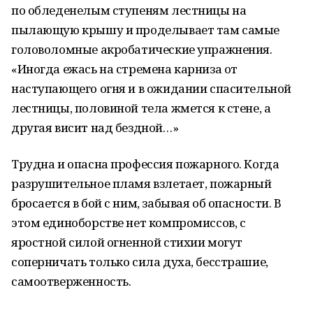
по обледенелым ступеням лестницы на
пылающую крышу и проделывает там самые
головоломные акробатические упражнения.
«Иногда ежась на стремена карниза от
наступающего огня и в ожидании спасительной
лестницы, половиной тела жмется к стене, а
другая висит над бездной…»
Трудна и опасна профессия пожарного. Когда
разрушительное пламя взлетает, пожарный
бросается в бой с ним, забывая об опасности. В
этом единоборстве нет компромиссов, с
яростной силой огненной стихии могут
соперничать только сила духа, бесстрашие,
самоотверженность.