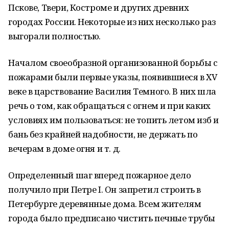
Пскове, Твери, Костроме и других древних
городах России. Некоторые из них несколько раз
выгорали полностью.
Началом своеобразной организованной борьбы с
пожарами были первые указы, появившиеся в XV
веке в царствование Василия Темного. В них шла
речь о том, как обращаться с огнем и при каких
условиях им пользоваться: не топить летом изб и
бань без крайней надобности, не держать по
вечерам в доме огня и т. д.
Определенный шаг вперед пожарное дело
получило при Петре I. Он запретил строить в
Петербурге деревянные дома. Всем жителям
города было предписано чистить печные трубы