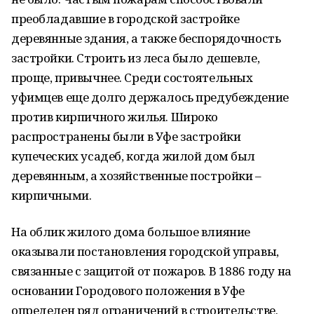
преобладавшие в городской застройке
деревянные здания, а также беспорядочность
застройки. Строить из леса было дешевле,
проще, привычнее. Среди состоятельных
уфимцев еще долго держалось предубеждение
против кирпичного жилья. Широко
распространены были в Уфе застройки
купеческих усадеб, когда жилой дом был
деревянным, а хозяйственные постройки –
кирпичными.
На облик жилого дома большое влияние
оказывали постановления городской управы,
связанные с защитой от пожаров. В 1886 году на
основании Городового положения в Уфе
определен ряд ограничений в строительстве.