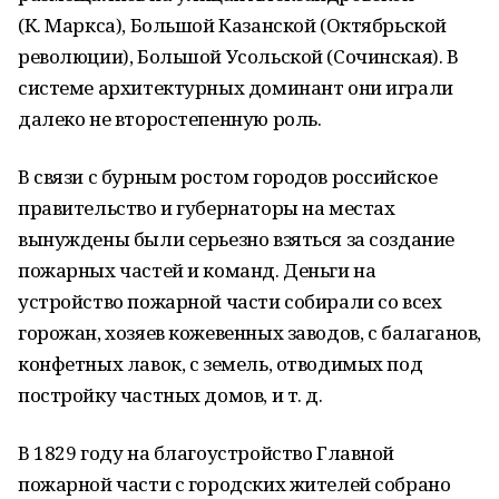
(К. Маркса), Большой Казанской (Октябрьской
революции), Большой Усольской (Сочинская). В
системе архитектурных доминант они играли
далеко не второстепенную роль.
В связи с бурным ростом городов российское
правительство и губернаторы на местах
вынуждены были серьезно взяться за создание
пожарных частей и команд. Деньги на
устройство пожарной части собирали со всех
горожан, хозяев кожевенных заводов, с балаганов,
конфетных лавок, с земель, отводимых под
постройку частных домов, и т. д.
В 1829 году на благоустройство Главной
пожарной части с городских жителей собрано