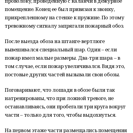
проволоку, проведенную с каланчи в дежурное
помещение. Конец ее был привязан к звонку,
прикрепленному на стенке к пружине. По этому
тревожному сигналу запрягали пожарный обоз.
После выезда обоза на штанге-вертлюге
вывешивался специальный шар. Один – если
пожар имел малые размеры. Два-три шара – в
том случае, если пожар увеличивался. Видя это,
постовые других частей вызывали свои обозы.
Поговаривают, что лошади в обозе были так
натренированы, что при ложной тревоге, не
останавливаясь, они пробегали три круга вокруг
части – только для того, чтобы выдохнуться.
На первом этаже части размещались помещения