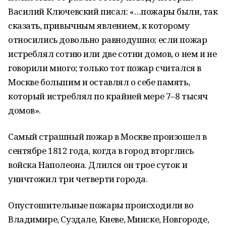
Василий Ключевский писал: «…пожары были, так
сказать, привычным явлением, к которому
относились довольно равнодушно; если пожар
истреблял сотню или две сотни домов, о нем и не
говорили много; только тот пожар считался в
Москве большим и оставлял о себе память,
который истреблял по крайней мере 7–8 тысяч
домов».
Самый страшный пожар в Москве произошел в
сентябре 1812 года, когда в город вторглись
войска Наполеона. Длился он трое суток и
уничтожил три четверти города.
Опустошительные пожары происходили во
Владимире, Суздале, Киеве, Минске, Новгороде,