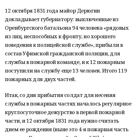
12 октября 1831 года майор Дерюгин
докладывает губернатору: выключенные из
Оренбургского батальона 94 человека «рядовых
из лиц, неспособных к фронту, но хорошего
поведения к полицейской службе», прибыли в
состав Уфимской гражданской полиции, для
службы в пожарной команде, и к 12 пожарным
поступили на службу еще 13 человек. Итого 119
пожарных для двух частей.
Итак, со дня прибытия солдат для несения
службы в пожарных частях началось регулярное
круглосуточное дежурство в первой пожарной
части, и 12 октября 1831 года нужно считать
днем ее рождения (ныне это 4-я пожарная часть