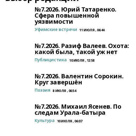
№7.2026. Юрий Татаренко.
Сфера повышенной
уязвимости
Уфимские встречи
11 ИЮЛЯ , 06:44
№7.2026. Разиф Валеев. Охота:
какой была, такой уж нет
Публицистика
10 ИЮЛЯ , 12:58
№7.2026. Валентин Сорокин.
Круг завершён
Поэзия
8 ИЮЛЯ , 06:54
№7.2026. Михаил Ясенев. По
следам Урала-батыра
Культура
10 ИЮЛЯ , 06:07