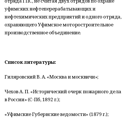
отряда ГПС, не считая двух отрядов по охране
уфимских нефтеперерабатывающих и
нефтехимических предприятий и одного отряда,
охраняющего Уфимское моторостроительное
производственное объединение.
Список литературы:
Гиляровский В. А. «Москва и москвичи»;
Чехов А. П. «Исторический очерк пожарного дела
в России» (С-Пб, 1892 г.);
«Уфимские Губернские ведомости» (1879 г.);