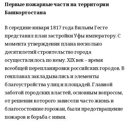
Первые пожарные части на территории
Башкортостана
В середине января 1817 года Вильям Гесте
представил план застройки Уфы императору. С
момента утверждения плана несколько
десятилетий строительство города
осуществлялось по нему. XIX век – время
всеобщей перепланировки российских городов. В
генпланах закладывались и элементы
благоустройства улиц и площадей. Главной
заботой городских властей, основным вопросом,
от решения которого зависели часто жизнь и
благосостояние горожан, были предотвращение
пожаров и борьба с ними.