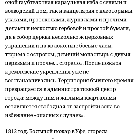
оной гаубтвахтная караульная изба с сенями и
воеводский дом, так и канцелярия с некоторыми
указами, протоколами, журналами и прочими
делами и несколько гербовой и простой бумаги,
да в собор церкви несколько ж церковных
украшений и на колокольне боевые часы,
тюрьма с острогом, девичий монастырь с двумя
церквями и прочее… сгорело». После пожара
кремлевские укрепления уже не
восстанавливались. Территория бывшего кремля
превращается в административный центр
города; между ним и жилыми кварталами
оставляется свободная от застройки зона во
избежание «опасных случаев».
1812 год. Большой пожар в Уфе, сгорела