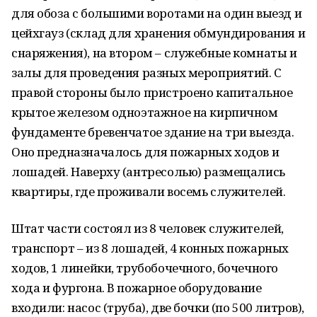
для обоза с большими воротами на один выезд и
цейхгауз (склад для хранения обмундирования и
снаряжения), на втором – служебные комнаты и
залы для проведения разных мероприятий. С
правой стороны было пристроено капитальное
крытое железом одноэтажное на кирпичном
фундаменте бревенчатое здание на три выезда.
Оно предназначалось для пожарных ходов и
лошадей. Наверху (антресолью) размещались
квартиры, где проживали восемь служителей.
Штат части состоял из 8 человек служителей,
транспорт – из 8 лошадей, 4 конных пожарных
ходов, 1 линейки, трубобочечного, бочечного
хода и фургона. В пожарное оборудование
входили: насос (труба), две бочки (по 500 литров),