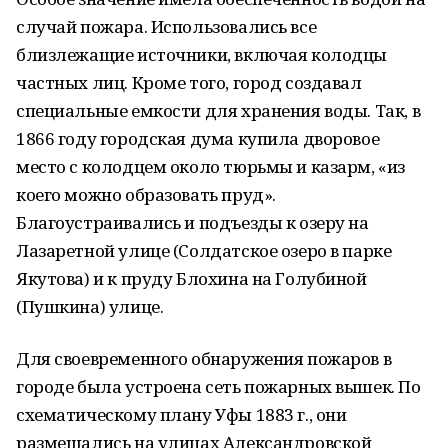
случай пожара. Использовались все
близлежащие источники, включая колодцы
частных лиц. Кроме того, город создавал
специальные емкости для хранения воды. Так, в
1866 году городская дума купила дворовое
место с колодцем около тюрьмы и казарм, «из
коего можно образовать пруд».
Благоустраивались и подъезды к озеру на
Лазаретной улице (Солдатское озеро в парке
Якутова) и к пруду Блохина на Голубиной
(Пушкина) улице.
Для своевременного обнаружения пожаров в
городе была устроена сеть пожарных вышек. По
схематическому плану Уфы 1883 г., они
размещались на улицах Александровской