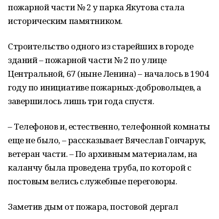
пожарной части № 2 у парка Якутова стала
историческим памятником.
Строительство одного из старейших в городе
зданий – пожарной части № 2 по улице
Центральной, 67 (ныне Ленина) – началось в 1904
году по инициативе пожарных-добровольцев, а
завершилось лишь три года спустя.
– Телефонов и, естественно, телефонной комнаты
еще не было, – рассказывает Вячеслав Гончарук,
ветеран части. – По архивным материалам, на
каланчу была проведена труба, по которой с
постовым велись служебные переговоры.
Заметив дым от пожара, постовой дергал