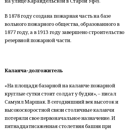
на улице Караидельской в Старой Уфе).
В 1878 году создана пожарная часть на базе
вольного пожарного общества, образованного в
1877 году, а в 1913 году завершено строительство
резервной пожарной части.
Каланча-долгожитель
«На площади базарной на каланче пожарной
круглые сутки стоит солдат у будки», – писал
Самуил Маршак. В сегодняшний век высоток и
высокоскоростной связи столичные каланчи
потеряли свое первоначальное назначение. И
пятнадцатисаженная столетняя башня при