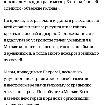
в своих домах один раз в месяц. За топкой печей
следили «объезжие головы».
По приказу Петра I были изданы и разосланы по
всей стране планы и рисунки огнестойких
крестьянских изб и дворов. Он даже написал и
издал указ об устройстве печей, уменьшил в
Москве количество часовен, так как они были
деревянными, а тогда много пожаров возникало
от свечей.
Меры, проводимые Петром I, несколько
улучшили пожарное дело, способствовали в
известной мере значительному сокращению
числа пожаров в Петербурге и Москве. Был
наведен некоторый порядок в организации
тушения пожаров.