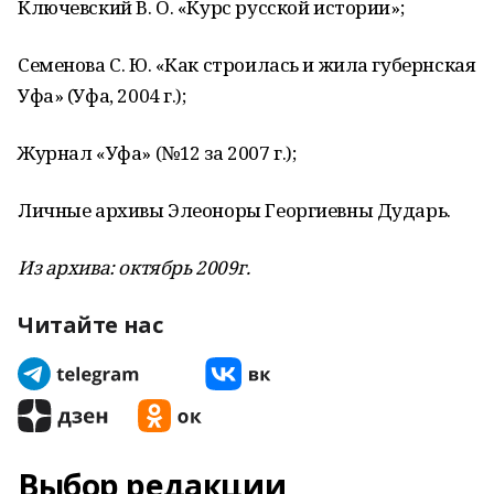
Ключевский В. О. «Курс русской истории»;
Семенова С. Ю. «Как строилась и жила губернская
Уфа» (Уфа, 2004 г.);
Журнал «Уфа» (№12 за 2007 г.);
Личные архивы Элеоноры Георгиевны Дударь.
Из архива: октябрь 2009г.
Читайте нас
Выбор редакции