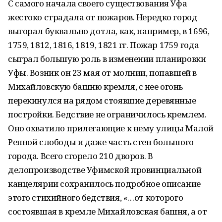
С самого начала своего существования Уфа
жестоко страдала от пожаров. Нередко город
выгорал буквально дотла, как, например, в 1696,
1759, 1812, 1816, 1819, 1821 гг. Пожар 1759 года
сыграл большую роль в изменении планировки
Уфы. Возник он 23 мая от молнии, попавшей в
Михайловскую башню кремля, с нее огонь
перекинулся на рядом стоявшие деревянные
постройки. Бедствие не ограничилось кремлем.
Оно охватило прилегающие к нему улицы Малой
Репной слободы и даже часть стен большого
города. Всего сгорело 210 дворов. В
делопроизводстве Уфимской провинциальной
канцелярии сохранилось подробное описание
этого стихийного бедствия, «…от которого
состоявшая в кремле Михайловская башня, а от