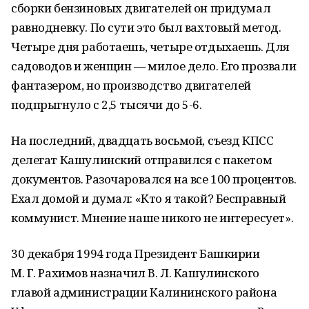
сборки бензиновых двигателей он придумал
равнодневку. По сути это был вахтовый метод.
Четыре дня работаешь, четыре отдыхаешь. Для
садоводов и женщин — милое дело. Его прозвали
фантазером, но производство двигателей
подпрыгнуло с 2,5 тысячи до 5-6.
На последний, двадцать восьмой, съезд КПСС
делегат Кашулинский отправился с пакетом
документов. Разочаровался на все 100 процентов.
Ехал домой и думал: «Кто я такой? Бесправный
коммунист. Мнение наше никого не интересует».
30 декабря 1994 года Президент Башкирии
М. Г. Рахимов назначил В. Л. Кашулинского
главой администрации Калининского района