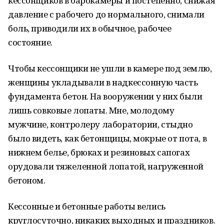
кессонщиков в барокамеры и постепенно, снижая
давление с рабочего до нормального, снимали
боль, приводили их в обычное, рабочее
состояние.
Чтобы кессонщики не ушли в камере под землю,
женщины укладывали в надкессонную часть
фундамента бетон. На вооружении у них были
лишь совковые лопаты. Мне, молодому
мужчине, контролеру лаборатории, стыдно
было видеть, как бетонщицы, мокрые от пота, в
нижнем белье, брюках и резиновых сапогах
орудовали тяжеленной лопатой, нагруженной
бетоном.
Кессонные и бетонные работы велись
круглосуточно, никаких выходных и праздников.