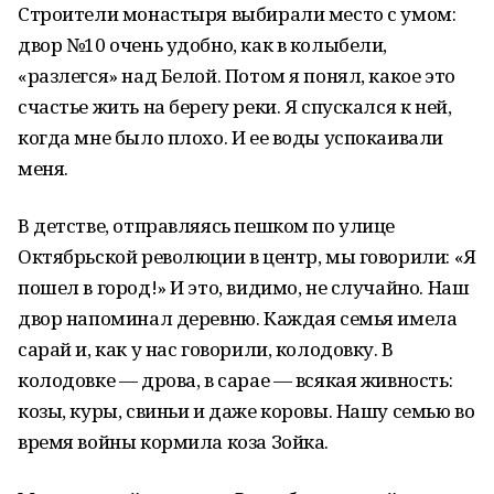
Строители монастыря выбирали место с умом:
двор №10 очень удобно, как в колыбели,
«разлегся» над Белой. Потом я понял, какое это
счастье жить на берегу реки. Я спускался к ней,
когда мне было плохо. И ее воды успокаивали
меня.
В детстве, отправляясь пешком по улице
Октябрьской революции в центр, мы говорили: «Я
пошел в город!» И это, видимо, не случайно. Наш
двор напоминал деревню. Каждая семья имела
сарай и, как у нас говорили, колодовку. В
колодовке — дрова, в сарае — всякая живность:
козы, куры, свиньи и даже коровы. Нашу семью во
время войны кормила коза Зойка.