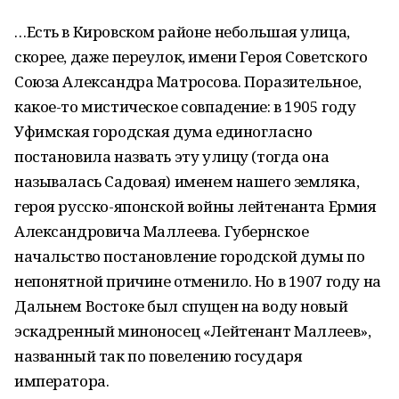
…Есть в Кировском районе небольшая улица,
скорее, даже переулок, имени Героя Советского
Союза Александра Матросова. Поразительное,
какое-то мистическое совпадение: в 1905 году
Уфимская городская дума единогласно
постановила назвать эту улицу (тогда она
называлась Садовая) именем нашего земляка,
героя русско-японской войны лейтенанта Ермия
Александровича Маллеева. Губернское
начальство постановление городской думы по
непонятной причине отменило. Но в 1907 году на
Дальнем Востоке был спущен на воду новый
эскадренный миноносец «Лейтенант Маллеев»,
названный так по повелению государя
императора.