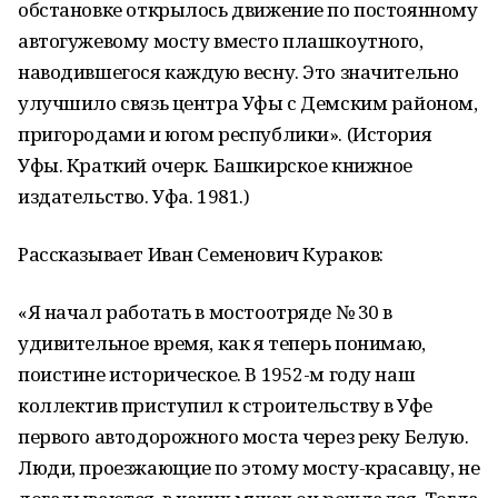
обстановке открылось движение по постоянному
автогужевому мосту вместо плашкоутного,
наводившегося каждую весну. Это значительно
улучшило связь центра Уфы с Демским районом,
пригородами и югом республики». (История
Уфы. Краткий очерк. Башкирское книжное
издательство. Уфа. 1981.)
Рассказывает Иван Семенович Кураков:
«Я начал работать в мостоотряде № 30 в
удивительное время, как я теперь понимаю,
поистине историческое. В 1952-м году наш
коллектив приступил к строительству в Уфе
первого автодорожного моста через реку Белую.
Люди, проезжающие по этому мосту-красавцу, не