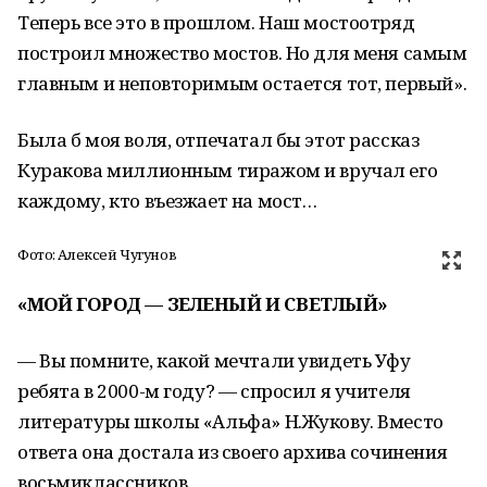
Теперь все это в прошлом. Наш мостоотряд
построил множество мостов. Но для меня самым
главным и неповторимым остается тот, первый».
Была б моя воля, отпечатал бы этот рассказ
Куракова миллионным тиражом и вручал его
каждому, кто въезжает на мост…
Фото: Алексей Чугунов
«МОЙ ГОРОД — ЗЕЛЕНЫЙ И СВЕТЛЫЙ»
— Вы помните, какой мечтали увидеть Уфу
ребята в 2000-м году? — спросил я учителя
литературы школы «Альфа» Н.Жукову. Вместо
ответа она достала из своего архива сочинения
восьмиклассников.