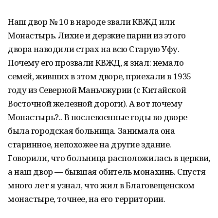
Наш двор № 10 в народе звали КВЖД или
Монастырь. Лихие и дерзкие парни из этого
двора наводили страх на всю Старую Уфу.
Почему его прозвали КВЖД, я знал: немало
семей, живших в этом дворе, приехали в 1935
году из Северной Маньчжурии (с Китайской
Восточной железной дороги). А вот почему
Монастырь?.. В послевоенные годы во дворе
была городская больница. Занимала она
старинное, непохожее на другие здание.
Говорили, что больница расположилась в церкви,
а наш двор — бывшая обитель монахинь. Спустя
много лет я узнал, что жил в Благовещенском
монастыре, точнее, на его территории.