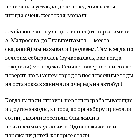
неписаный устав, кодекс поведения и своя,
иногда очень жестокая, мораль.
…Забавно: часть улицы Ленина (от парка имени
А. Матросова до Главпочтамта — места
свиданий) мы называли Бродвеем. Там всегда по
вечерам собиралась (кучковалась, как тогда
говорили) молодежь. Сейчас, наверное, никто не
поверит, но в нашем городе в послевоенные годы
на остановках занимали очередь на автобус!
Когда начали строить нефтеперерабатывающие
и другие заводы, в город по оргнабору приехали
сотни, тысячи крестьян. Они жили в
невыносимых условиях. Однако выжили и
нарожали детей, которые стали