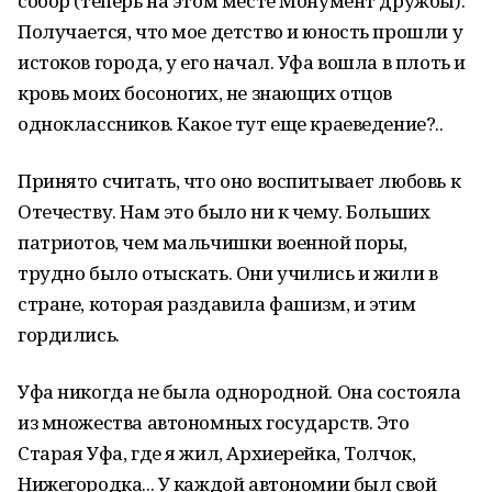
собор (теперь на этом месте Монумент дружбы).
Получается, что мое детство и юность прошли у
истоков города, у его начал. Уфа вошла в плоть и
кровь моих босоногих, не знающих отцов
одноклассников. Какое тут еще краеведение?..
Принято считать, что оно воспитывает любовь к
Отечеству. Нам это было ни к чему. Больших
патриотов, чем мальчишки военной поры,
трудно было отыскать. Они учились и жили в
стране, которая раздавила фашизм, и этим
гордились.
Уфа никогда не была однородной. Она состояла
из множества автономных государств. Это
Старая Уфа, где я жил, Архиерейка, Толчок,
Нижегородка... У каждой автономии был свой