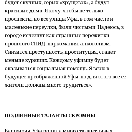
будет скучных, серых «хрущевок», а будут
красивые дома. Я хочу, чтобы не только
проспекты, но все улицы Уфы, в том числе и
маленькие переулки, были чистыми. Надеюсь, в
городе исчезнут как страшные пережитки
прошлого СПИД, наркомания, алкоголизм.
Снизится преступность, проституция, станет
меньше курящих. Каждому уфимцу будет
оказываться социальная помощь. Я верю в
будущее преображенной Уфы, но для этого все ее
жители должны много трудиться».
ПОДЛИННЫЕ ТАЛАНТЫ СКРОМНЫ
Башкирия, Уфа родила много талантливых