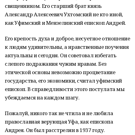
священником. Его старший брат князь
Александр Алексеевич Ухтомский не кто иной,
как Уфимский и Мензелинский епископ Андрей.
Его крепость духа и доброе, несуетное отношение
к людям удивительны, а нравственные поучения
актуальны и сегодня. Он советовал избегать
слепого подражания чужим нравам. Без
этической основы невозможно процветание
государства, его экономики, считал уфимский
епископ. В справедливости этого постулата мы
убеждаемся на каждом шагу.
Пожалуй, никого так не чтила и не любила
православная верующая Уфа, как епископа
Андрея. Он был расстрелян в 1937 году.