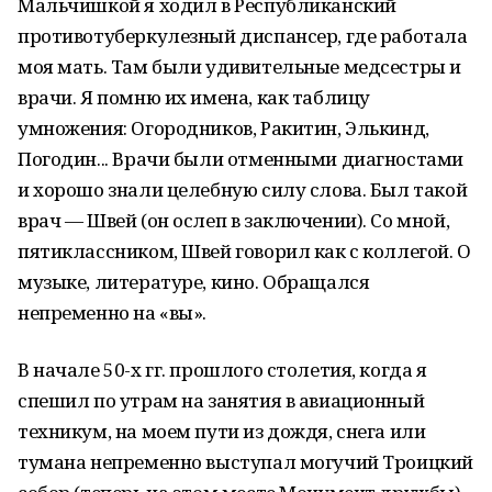
Мальчишкой я ходил в Республиканский
противотуберкулезный диспансер, где работала
моя мать. Там были удивительные медсестры и
врачи. Я помню их имена, как таблицу
умножения: Огородников, Ракитин, Элькинд,
Погодин... Врачи были отменными диагностами
и хорошо знали целебную силу слова. Был такой
врач — Швей (он ослеп в заключении). Со мной,
пятиклассником, Швей говорил как с коллегой. О
музыке, литературе, кино. Обращался
непременно на «вы».
В начале 50-х гг. прошлого столетия, когда я
спешил по утрам на занятия в авиационный
техникум, на моем пути из дождя, снега или
тумана непременно выступал могучий Троицкий