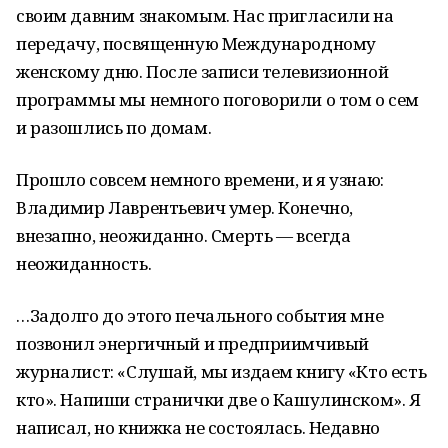
своим давним знакомым. Нас пригласили на
передачу, посвященную Международному
женскому дню. После записи телевизионной
программы мы немного поговорили о том о сем
и разошлись по домам.
Прошло совсем немного времени, и я узнаю:
Владимир Лаврентьевич умер. Конечно,
внезапно, неожиданно. Смерть — всегда
неожиданность.
…Задолго до этого печального события мне
позвонил энергичный и предприимчивый
журналист: «Слушай, мы издаем книгу «Кто есть
кто». Напиши странички две о Кашулинском». Я
написал, но книжка не состоялась. Недавно