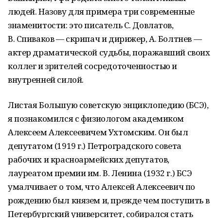
людей. Назову для примера три современные
знаменитости: это писатель С. Довлатов,
В. Спиваков — скрипач и дирижер, А. Болтнев —
актер драматической судьбы, поражавший своих
коллег и зрителей сосредоточенностью и
внутренней силой.
Листая Большую советскую энциклопедию (БСЭ),
я познакомился с физиологом академиком
Алексеем Алексеевичем Ухтомским. Он был
депутатом (1919 г.) Петроградского совета
рабочих и красноармейских депутатов,
лауреатом премии им. В. Ленина (1932 г.) БСЭ
умалчивает о том, что Алексей Алексеевич по
рождению был князем и, прежде чем поступить в
Петербургский университет, собирался стать