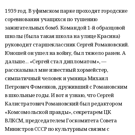
1939 год. В уфимском парке проходят городские
соревнования учащихся по тушению
зажигательных бомб. Командой 1-й образцовой
школы (была такая школа на улице Красина)
руководит старшеклассник Сергей Романовский.
Юношей он ушел на войну, был тяжело ранен. А
дальше… «Сергей стал дипломатом», —
рассказывал мне известный хормейстер,
симпатичный человек и умница Михаил
Петрович Фоменков, друживший с Романовским
в школьные годы. И вот я узнаю, что Сергей
Калистратович Романовский был редактором
«Комсомольской правды», секретарем ЦК
ВЛКСМ, председателем Госкомитета Совета
Министров СССР по культурным связям с