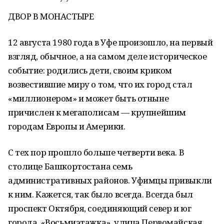
ДВОР В МОНАСТЫРЕ
12 августа 1980 года в Уфе произошло, на первый
взгляд, обычное, а на самом деле историческое
событие: родились дети, своим криком
возвестившие миру о том, что их город стал
«миллионером» и может быть отныне
причислен к мегаполисам — крупнейшим
городам Европы и Америки.
С тех пор прошло больше четверти века. В
столице Башкортостана семь
административных районов. Уфимцы привыкли
к ним. Кажется, так было всегда. Всегда был
проспект Октября, соединяющий север и юг
города, «Восьмиэтажка», улица Первомайская,