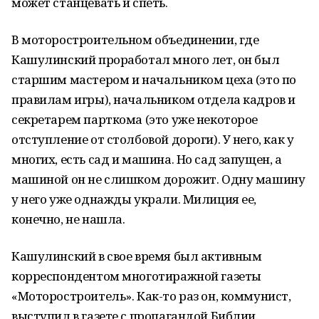
может станцевать и спеть.
В моторостроительном объединении, где
Кашулинский проработал много лет, он был
старшим мастером и начальником цеха (это по
правилам игры), начальником отдела кадров и
секретарем парткома (это уже некоторое
отступление от столбовой дороги). У него, как у
многих, есть сад и машина. Но сад запущен, а
машиной он не слишком дорожит. Одну машину
у него уже однажды украли. Милиция ее,
конечно, не нашла.
Кашулинский в свое время был активным
корреспондентом многотиражной газеты
«Моторостроитель». Как-то раз он, коммунист,
выступил в газете с пропагандой Библии.