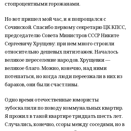
стопроцентными горожанами.
Но вот пришел мой час, и я попрощался с
Сочинской. Спасибо первому секретарю ЦК КПСС,
председателю Совета Министров СССР Никите
Сергеевичу Хрущеву: при нем много строили
относительно дешевых пятиэтажек. Началось
великое переселение народов. Хрущевки —
великое благо. Можно, конечно, над ними
потешаться, но когда люди переезжали в них из
бараков, они были счастливы.
Одно время отечественные юмористы
зубоскалили по поводу коммунальных квартир.
Я прожил в такой квартире тридцать шесть лет.
Случались, конечно, ссоры между соседями, но в