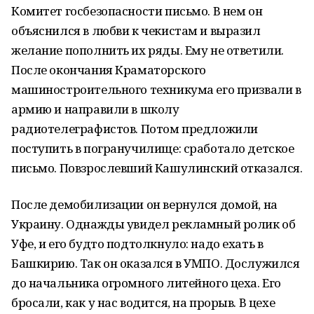
Комитет госбезопасности письмо. В нем он
объяснился в любви к чекистам и выразил
желание пополнить их ряды. Ему не ответили.
После окончания Краматорского
машиностроительного техникума его призвали в
армию и направили в школу
радиотелеграфистов. Потом предложили
поступить в погранучилище: сработало детское
письмо. Повзрослевший Кашулинский отказался.
После демобилизации он вернулся домой, на
Украину. Однажды увидел рекламный ролик об
Уфе, и его будто подтолкнуло: надо ехать в
Башкирию. Так он оказался в УМПО. Дослужился
до начальника огромного литейного цеха. Его
бросали, как у нас водится, на прорыв. В цехе