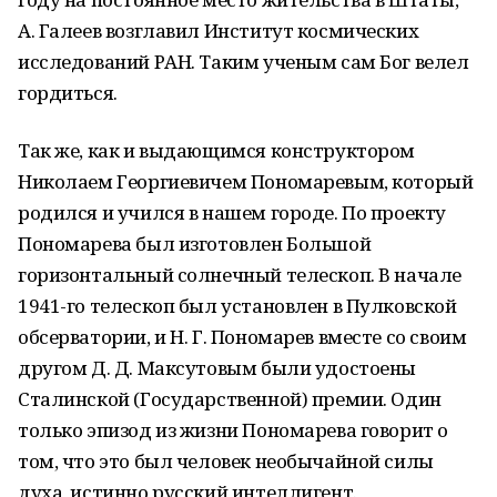
А. Галеев возглавил Институт космических
исследований РАН. Таким ученым сам Бог велел
гордиться.
Так же, как и выдающимся конструктором
Николаем Георгиевичем Пономаревым, который
родился и учился в нашем городе. По проекту
Пономарева был изготовлен Большой
горизонтальный солнечный телескоп. В начале
1941-го телескоп был установлен в Пулковской
обсерватории, и Н. Г. Пономарев вместе со своим
другом Д. Д. Максутовым были удостоены
Сталинской (Государственной) премии. Один
только эпизод из жизни Пономарева говорит о
том, что это был человек необычайной силы
духа, истинно русский интеллигент.