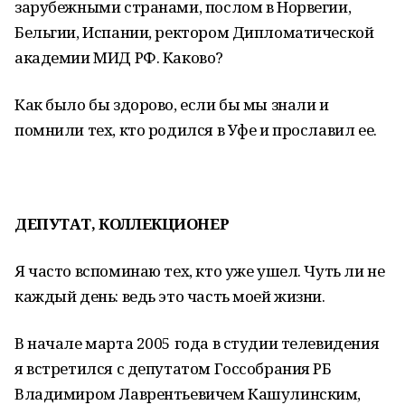
зарубежными странами, послом в Норвегии,
Бельгии, Испании, ректором Дипломатической
академии МИД РФ. Каково?
Как было бы здорово, если бы мы знали и
помнили тех, кто родился в Уфе и прославил ее.
ДЕПУТАТ, КОЛЛЕКЦИОНЕР
Я часто вспоминаю тех, кто уже ушел. Чуть ли не
каждый день: ведь это часть моей жизни.
В начале марта 2005 года в студии телевидения
я встретился с депутатом Госсобрания РБ
Владимиром Лаврентьевичем Кашулинским,