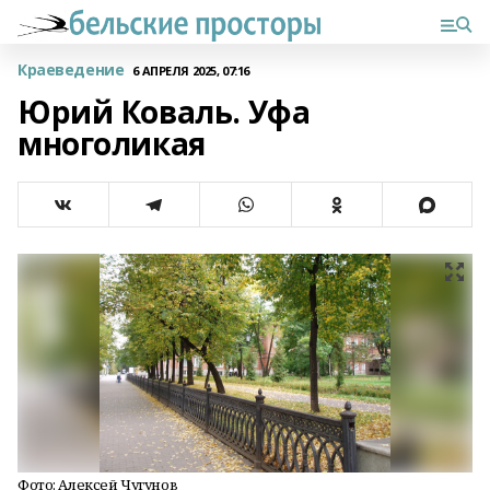
Краеведение
6 АПРЕЛЯ 2025, 07:16
Юрий Коваль. Уфа
многоликая
Фото: Алексей Чугунов