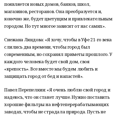
появляется новых домов, банков, школ,
магазинов, ресторанов. Она преобразуется и,
конечно же, будет цветущим и привлекательным
городом. Но тут многое зависит от нас самих».
Снежана Ляндова: «Я хочу, чтобы в Уфе 21-го века
слились два времени, чтобы город был
современным, но сохранял приметы прошлого. У
каждого человека будет свой дом, своя
«крепость». Все вместе мы будем любить и
защищать город от бед и напастей».
Павел Перепелкин: «Я очень люблю свой город и
надеюсь, что он станет лучше. Нужно поставить
хорошие фильтры на нефтеперерабатывающих
заводах, чтобы не страдала природа. Пусть не