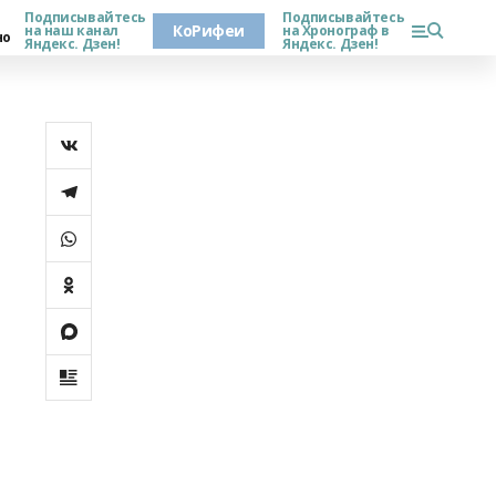
Подписывайтесь
Подписывайтесь
КоРифеи
на наш канал
на Хронограф в
но
Яндекс. Дзен!
Яндекс. Дзен!