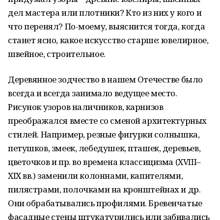
дел мастера или плотники? Кто из них у кого и
что перенял? По-моему, выяснится тогда, когда
станет ясно, какое искусство старше: ювелирное,
швейное, строительное.
Деревянное зодчество в нашем Отечестве было
всегда и всегда занимало ведущее место.
Рисунок узоров наличников, карнизов
преображался вместе со сменой архитектурных
стилей. Например, резные фигурки солнышка,
петушков, змеек, лебедушек, пташек, деревьев,
цветочков и пр. во времена классицизма (XVIII–
XIX вв.) заменили колоннами, капителями,
пилястрами, полочками на кронштейнах и др.
Они обрабатывались профилями. Бревенчатые
фасадные стены штукатурились или забивались