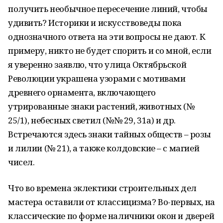
получить необычное пересечение линий, чтобы
удивить? Историки и искусствоведы пока
однозначного ответа на эти вопросы не дают. К
примеру, никто не будет спорить и со мной, если
я уверенно заявлю, что улица Октябрьской
Революции украшена узорами с мотивами
древнего орнамента, включающего
утрированные знаки растений, животных (№
25/1), небесных светил (№№ 29, 31а) и др.
Встречаются здесь знаки тайных обществ – розы
и лилии (№ 21), а также колдовские – с магией
чисел.
Что во времена эклектики строительных дел
мастера оставили от классицизма? Во-первых, на
классические по форме наличники окон и дверей