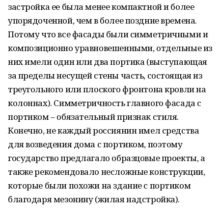
застройка ее была менее компактной и более
упорядоченной, чем в более поздние времена.
Потому что все фасады были симметричными и
композиционно уравновешенными, отдельные из
них имели один или два портика (выступающая
за пределы несущей стены часть, состоящая из
треугольного или плоского фронтона кровли на
колоннах). Симметричность главного фасада с
портиком – обязательный признак стиля.
Конечно, не каждый россиянин имел средства
для возведения дома с портиком, поэтому
государство предлагало образцовые проекты, а
также рекомендовало несложные конструкции,
которые были похожи на здание с портиком
благодаря мезонину (жилая надстройка).