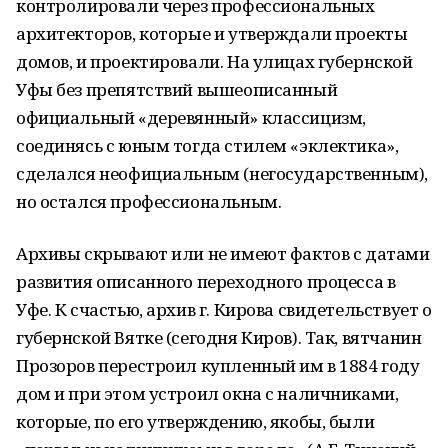
контролировали через профессиональных
архитекторов, которые и утверждали проекты
домов, и проектировали. На улицах губернской
Уфы без препятствий вышеописанный
официальный «деревянный» классицизм,
соединясь с юным тогда стилем «эклектика»,
сделался неофициальным (негосударственным),
но остался профессиональным.
Архивы скрывают или не имеют фактов с датами
развития описанного переходного процесса в
Уфе. К счастью, архив г. Кирова свидетельствует о
губернской Вятке (сегодня Киров). Так, вятчанин
Прозоров перестроил купленный им в 1884 году
дом и при этом устроил окна с наличниками,
которые, по его утверждению, якобы, были