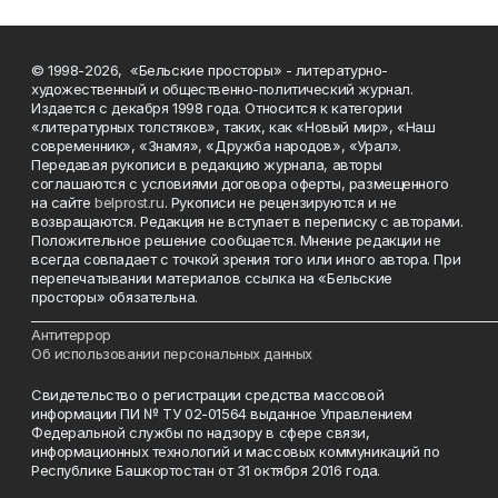
© 1998-2026, «Бельские просторы» - литературно-
художественный и общественно-политический журнал.
Издается с декабря 1998 года. Относится к категории
«литературных толстяков», таких, как «Новый мир», «Наш
современник», «Знамя», «Дружба народов», «Урал».
Передавая рукописи в редакцию журнала, авторы
соглашаются с условиями договора оферты, размещенного
на сайте
belprost.ru
. Рукописи не рецензируются и не
возвращаются. Редакция не вступает в переписку с авторами.
Положительное решение сообщается. Мнение редакции не
всегда совпадает с точкой зрения того или иного автора. При
перепечатывании материалов ссылка на «Бельские
просторы» обязательна.
___________________________________________________________________________
Антитеррор
Об использовании персональных данных
Свидетельство о регистрации средства массовой
информации ПИ № ТУ 02-01564 выданное Управлением
Федеральной службы по надзору в сфере связи,
информационных технологий и массовых коммуникаций по
Республике Башкортостан от 31 октября 2016 года.