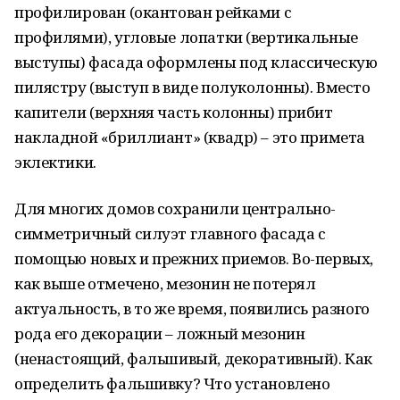
профилирован (окантован рейками с
профилями), угловые лопатки (вертикальные
выступы) фасада оформлены под классическую
пилястру (выступ в виде полуколонны). Вместо
капители (верхняя часть колонны) прибит
накладной «бриллиант» (квадр) – это примета
эклектики.
Для многих домов сохранили центрально-
симметричный силуэт главного фасада с
помощью новых и прежних приемов. Во-первых,
как выше отмечено, мезонин не потерял
актуальность, в то же время, появились разного
рода его декорации – ложный мезонин
(ненастоящий, фальшивый, декоративный). Как
определить фальшивку? Что установлено