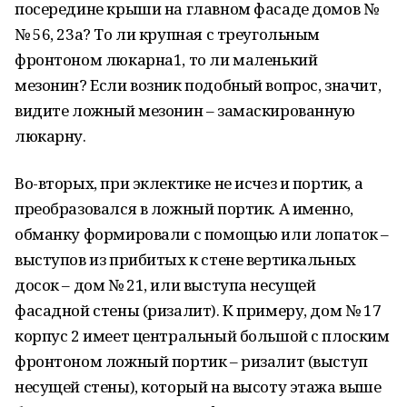
посередине крыши на главном фасаде домов №
№ 56, 23а? То ли крупная с треугольным
фронтоном люкарна1, то ли маленький
мезонин? Если возник подобный вопрос, значит,
видите ложный мезонин – замаскированную
люкарну.
Во-вторых, при эклектике не исчез и портик, а
преобразовался в ложный портик. А именно,
обманку формировали с помощью или лопаток –
выступов из прибитых к стене вертикальных
досок – дом № 21, или выступа несущей
фасадной стены (ризалит). К примеру, дом № 17
корпус 2 имеет центральный большой с плоским
фронтоном ложный портик – ризалит (выступ
несущей стены), который на высоту этажа выше