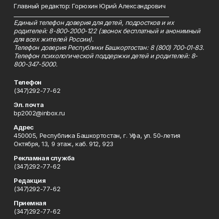
Главный редактор: Горюхин Юрий Александрович
_________________________________________________________
Единый телефон доверия для детей, подростков и их
родителей: 8-800-2000-122 (звонок бесплатный и анонимный
для всех жителей России).
Телефон доверия Республики Башкортостан: 8 (800) 700-01-83.
Телефон психологической поддержки детей и родителей: 8-
800-347-5000.
Телефон
(347)292-77-62
Эл. почта
bp2002@inbox.ru
Адрес
450005, Республика Башкортостан, г. Уфа, ул. 50-летия
Октября, 13, 9 этаж, каб. 912, 923
Рекламная служба
(347)292-77-62
Редакция
(347)292-77-62
Приемная
(347)292-77-62