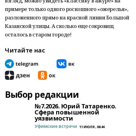
взгляд, можно увидеть «классику в ажуре» на
примере только одного роскошного «ожерелья»,
разложенного прямо на красной линии Большой
Казанской улицы. А сколько еще сокровищ
осталось в старом городе!
Читайте нас
Выбор редакции
№7.2026. Юрий Татаренко.
Сфера повышенной
уязвимости
Уфимские встречи
11 ИЮЛЯ , 06:44