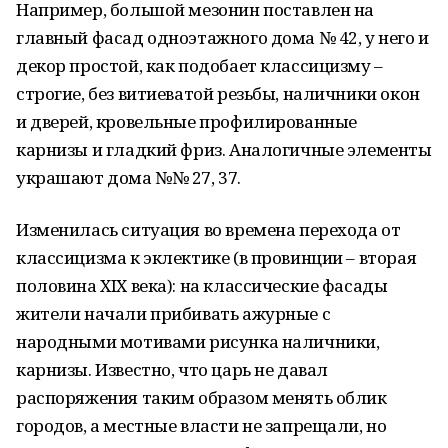
Например, большой мезонин поставлен на
главный фасад одноэтажного дома № 42, у него и
декор простой, как подобает классицизму –
строгие, без витиеватой резьбы, наличники окон
и дверей, кровельные профилированные
карнизы и гладкий фриз. Аналогичные элементы
украшают дома №№ 27, 37.
Изменилась ситуация во времена перехода от
классицизма к эклектике (в провинции – вторая
половина XIX века): на классические фасады
жители начали прибивать ажурные с
народными мотивами рисунка наличники,
карнизы. Известно, что царь не давал
распоряжения таким образом менять облик
городов, а местные власти не запрещали, но