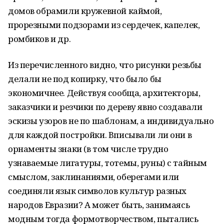
домов обрамили кружевной каймой,
прорезными подзорами из сердечек, капелек,
ромбиков и др.
Из перечисленного видно, что рисунки резьбы
делали не под копирку, что было бы
экономичнее. Действуя сообща, архитекторы,
заказчики и резчики по дереву явно создавали
эскизы узоров не по шаблонам, а индивидуально
для каждой постройки. Вписывали ли они в
орнаменты знаки (в том числе трудно
узнаваемые лигатуры, тотемы, руны) с тайным
смыслом, заклинаниями, оберегами или
соединяли язык символов культур разных
народов Евразии? А может быть, занимаясь
модным тогда формотворчеством, пытались