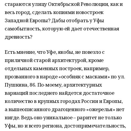
стараются улицу Октябрьской Революции, как и
весь город, сделать копиями новостроек
Западной Европы? Дабы отобрать у Уфы
самобытность, которую ей дает отечественная
древность?
Есть мнение, что Уфе, якобы, не повезло с
приличной старой архитектурой, кроме
отдельных каменных построек, например,
прозванного в народе «особняк с масками» по ул.
Пушкина, 86. По-моему, архитектурных
вариаций последнего найдется достаточное
количество в крупных городах России и Европы,
а вышеописанного драгоценного «ожерелья» нет
нигде. Ведь оно уникальное – раритет не только
Уфы, но и всего региона, достопримечательность,