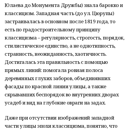
Юлаева до Монумента Дружбы) знала барокко и
классицизм. Западная часть (до ул. Цюрупы)
застраивалась в основном после 1819 года, то
есть по градостроительному принципу
классицизма – регулярность, строгость, порядок,
стилистическое единство, а не однотипность,
странность, неожиданность, хаотичность.
Достигалась эта правильность с помощью
прямых линий: помогала ровная полоса
деревянных глухих заборов, объединявших
фасады по красной линии улицы, а также
скрывавших беспорядок во внутренних дворах
усадеб и вид на глубокие овраги на задах.
Даже при отсутствии изображений западной
части улицы эпохи классицизма, понятно, что