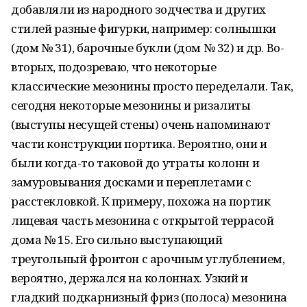
добавляли из народного зодчества и других
стилей разные фигурки, например: солнышки
(дом № 31), барочные букли (дом № 32) и др. Во-
вторых, подозреваю, что некоторые
классические мезонины просто переделали. Так,
сегодня некоторые мезонины и ризалиты
(выступы несущей стены) очень напоминают
части конструкции портика. Вероятно, они и
были когда-то таковой до утраты колонн и
замуровывания досками и переплетами с
расстекловкой. К примеру, похожа на портик
лицевая часть мезонина с открытой террасой
дома № 15. Его сильно выступающий
треугольный фронтон с арочным углублением,
вероятно, держался на колоннах. Узкий и
гладкий подкарнизный фриз (полоса) мезонина