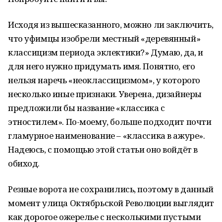
Исходя из вышесказанного, можно ли заключить,
что уфимцы изобрели местный «деревянный»
классицизм периода эклектики?» Думаю, да, и
для него нужно придумать имя. Понятно, его
нельзя наречь «неоклассицизмом», у которого
несколько иные признаки. Уверена, дизайнеры
предложили бы название «классика с
этностилем». По-моему, больше подходит почти
гламурное наименование – «классика в ажуре».
Надеюсь, с помощью этой статьи оно войдёт в
обиход.
Резные ворота не сохранились, поэтому в данный
момент улица Октябрьской Революции выглядит
как дорогое ожерелье с несколькими пустыми