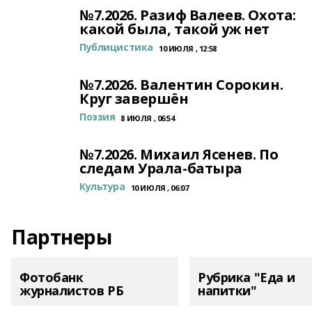
№7.2026. Разиф Валеев. Охота:
какой была, такой уж нет
Публицистика
10 ИЮЛЯ , 12:58
№7.2026. Валентин Сорокин.
Круг завершён
Поэзия
8 ИЮЛЯ , 06:54
№7.2026. Михаил Ясенев. По
следам Урала-батыра
Культура
10 ИЮЛЯ , 06:07
Партнеры
Фотобанк
Рубрика "Еда и
журналистов РБ
напитки"