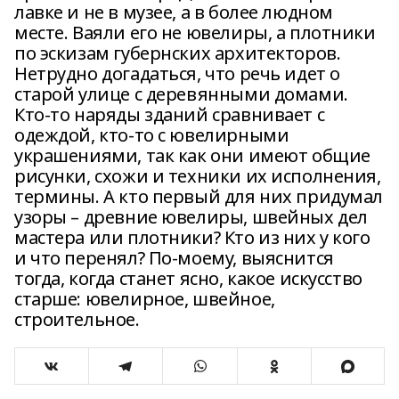
лавке и не в музее, а в более людном
месте. Ваяли его не ювелиры, а плотники
по эскизам губернских архитекторов.
Нетрудно догадаться, что речь идет о
старой улице с деревянными домами.
Кто-то наряды зданий сравнивает с
одеждой, кто-то с ювелирными
украшениями, так как они имеют общие
рисунки, схожи и техники их исполнения,
термины. А кто первый для них придумал
узоры – древние ювелиры, швейных дел
мастера или плотники? Кто из них у кого
и что перенял? По-моему, выяснится
тогда, когда станет ясно, какое искусство
старше: ювелирное, швейное,
строительное.