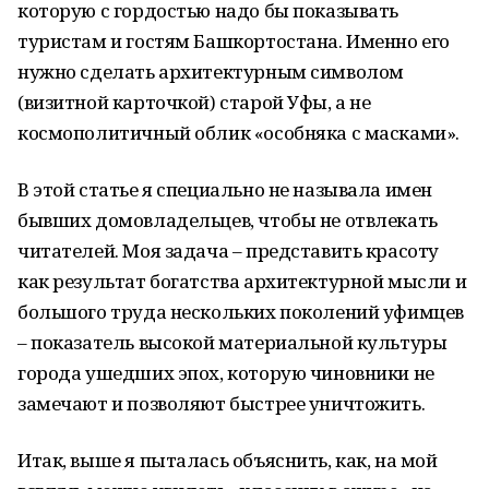
которую с гордостью надо бы показывать
туристам и гостям Башкортостана. Именно его
нужно сделать архитектурным символом
(визитной карточкой) старой Уфы, а не
космополитичный облик «особняка с масками».
В этой статье я специально не называла имен
бывших домовладельцев, чтобы не отвлекать
читателей. Моя задача – представить красоту
как результат богатства архитектурной мысли и
большого труда нескольких поколений уфимцев
– показатель высокой материальной культуры
города ушедших эпох, которую чиновники не
замечают и позволяют быстрее уничтожить.
Итак, выше я пыталась объяснить, как, на мой