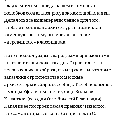
гладким тесом, иногда на нем с помощью
желобков создавался рисунок каменной кладки.
Делалось все вышеперечисленное для того,
чтобы деревянная архитектура напоминала
каменную, поэтому получила название
«деревянного» классицизма.
В этот период узоры с народными орнаментами
исчезли с городских фасадов. Строительство
велось только по образцовым проектам, которые
заказчики строительства и местные
архитекторы выбирали сообща. Так обновлялись
и улицы Уфы, в том числе улица Большая
Казанская (сегодня Октябрьской Революции).
Какая из ее построек самая древняя? Известно,
что самая старая её часть (от проспекта С.