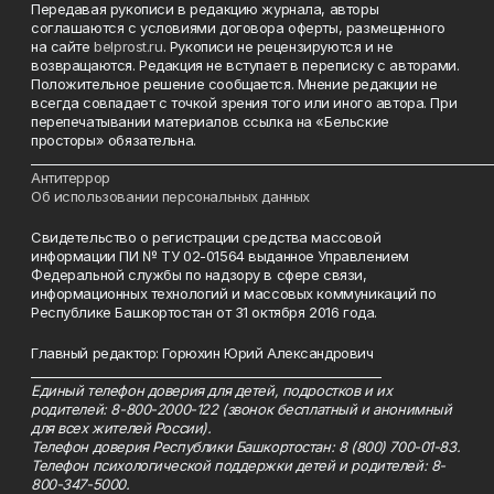
Передавая рукописи в редакцию журнала, авторы
соглашаются с условиями договора оферты, размещенного
на сайте
belprost.ru
. Рукописи не рецензируются и не
возвращаются. Редакция не вступает в переписку с авторами.
Положительное решение сообщается. Мнение редакции не
всегда совпадает с точкой зрения того или иного автора. При
перепечатывании материалов ссылка на «Бельские
просторы» обязательна.
___________________________________________________________________________
Антитеррор
Об использовании персональных данных
Свидетельство о регистрации средства массовой
информации ПИ № ТУ 02-01564 выданное Управлением
Федеральной службы по надзору в сфере связи,
информационных технологий и массовых коммуникаций по
Республике Башкортостан от 31 октября 2016 года.
Главный редактор: Горюхин Юрий Александрович
_________________________________________________________
Единый телефон доверия для детей, подростков и их
родителей: 8-800-2000-122 (звонок бесплатный и анонимный
для всех жителей России).
Телефон доверия Республики Башкортостан: 8 (800) 700-01-83.
Телефон психологической поддержки детей и родителей: 8-
800-347-5000.