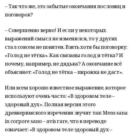
– Так что же, это забытые окончания пословиц и
поговорок?
– Совершенно верно! И если у некоторых
выражений смысл не изменился, то у других
стал совсем не понятен. Взять хотя бы поговорку:
«Голод не тётка». Как связаны голод и тётка? И
почему, например, не дядька? А окончание всё
объясняет: «Голод не тётка – пирожка не даст».
Или всем хорошо известное выражение, которое
используют очень часто: «В здоровом теле –
здоровый дух». Полная версия этого
древнеримского изречения звучит так: Mеns sana
in corpore sano – avis rare, что в переводе
означает: «В здоровом теле здоровый дух –