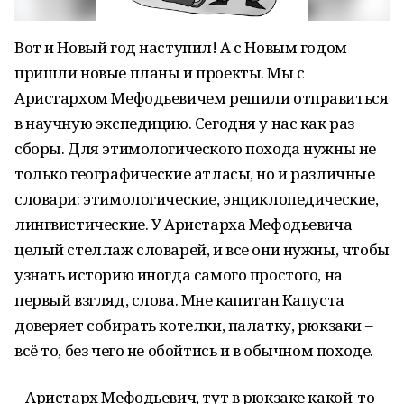
Вот и Новый год наступил! А с Новым годом
пришли новые планы и проекты. Мы с
Аристархом Мефодьевичем решили отправиться
в научную экспедицию. Сегодня у нас как раз
сборы. Для этимологического похода нужны не
только географические атласы, но и различные
словари: этимологические, энциклопедические,
лингвистические. У Аристарха Мефодьевича
целый стеллаж словарей, и все они нужны, чтобы
узнать историю иногда самого простого, на
первый взгляд, слова. Мне капитан Капуста
доверяет собирать котелки, палатку, рюкзаки –
всё то, без чего не обойтись и в обычном походе.
– Аристарх Мефодьевич, тут в рюкзаке какой-то