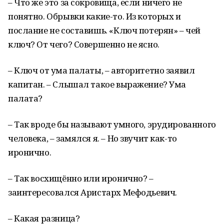
– Что же это за сокровища, если ничего не
понятно. Обрывки какие-то. Из которых и
послание не составишь. «Ключ потерян» – чей
ключ? От чего? Совершенно не ясно.
– Ключ от ума палаты, – авторитетно заявил
капитан. – Слышал такое выражение? Ума
палата?
– Так вроде бы называют умного, эрудированного
человека, – замялся я. – Но звучит как-то
иронично.
– Так восхищённо или иронично? –
заинтересовался Аристарх Мефодьевич.
– Какая разница?