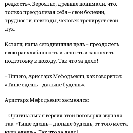
редкость». Вероятно, древние понимали, что,
только преодолевая себя – свои болезни,
трудности, невзгоды, человек тренирует свой
дух.
Кстати, наша сегодняшняя цель – преодолеть
свою расхлябанность и леность и закончить
подготовку к походу. Так что за дело!
– Ничего, Аристарх Мефодьевич, как говорится:
«Тише едешь – дальше будешь».
Аристарх Мефодьевич засмеялся:
– Оригинальная версия этой поговорки звучала
так: «Тише едешь – дальше будешь, от того места
куда едешь». Так что за дело!