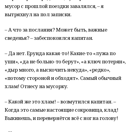
мусор с прошлой поездки завалялся, – я
вытряхнул на пол записки.
– А что за послания? Может быть, важные
сведенья? – забеспокоился капитан.
– Да нет. Ерунда какая-то! Какие-то «лужа по
уши», «да не больно-то берут», «а ключ потерян»,
«дыр много, а выскочить некуда», «редко»,
«потому стороной и обходят». Самый обычный
хлам! Отнесу на мусорку.
– Какой же это хлам! – возмутился капитан. –
Когда это самые настоящие сокровища, клад!
Выкинешь, и перевернётся всё с ног на голову!