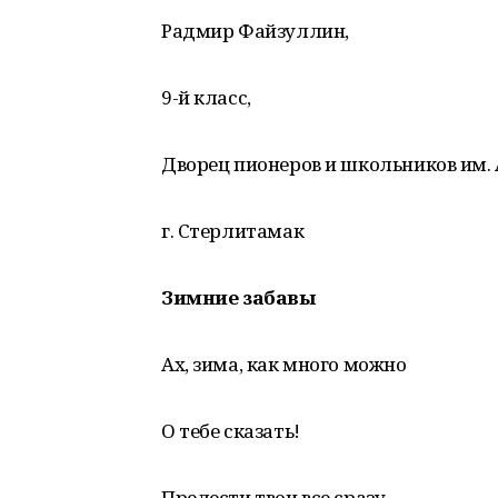
Радмир Файзуллин,
9-й класс,
Дворец пионеров и школьников им. 
г. Стерлитамак
Зимние забавы
Ах, зима, как много можно
О тебе сказать!
Прелести твои все сразу