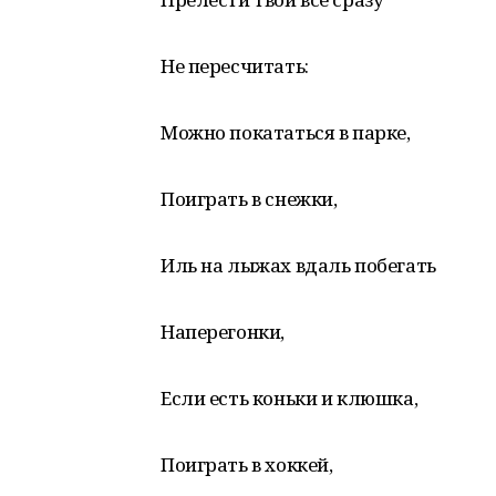
Не пересчитать:
Можно покататься в парке,
Поиграть в снежки,
Иль на лыжах вдаль побегать
Наперегонки,
Если есть коньки и клюшка,
Поиграть в хоккей,