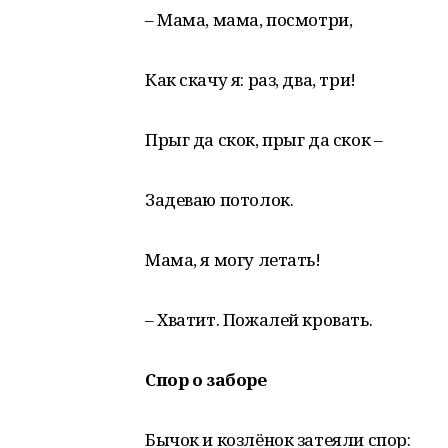
– Мама, мама, посмотри,
Как скачу я: раз, два, три!
Прыг да скок, прыг да скок –
Задеваю потолок.
Мама, я могу летать!
– Хватит. Пожалей кровать.
Спор о заборе
Бычок и козлёнок затеяли спор: