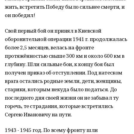
жить, встретить Победу было сильнее смерти, и
он победил!
Свой первый бой он принял в Киевской
оборонительной операции 1941 г. продолжалась
более 2,5 месяцев, велась на фронте
протяжённостью свыше 300 км и около 600 км в
глубину. Шли сильные бои, к концу боя был
получен приказ об отступлении. Под натеском
врага остались родные земли, дети, женщины,
старики, которым некуда было податься. До
последнего дня своей жизни он не забывал ту
горечь, те страдания, которые встретились
Сергею Ивановичу на пути.
1943 - 1945 год. По всему фронту шли