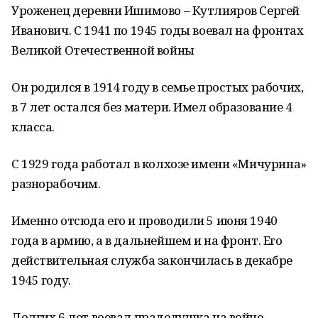
Уроженец деревни Ишимово – Кутлияров Сергей
Иванович. С 1941 по 1945 годы воевал на фронтах
Великой Отечественной войны
Он родился в 1914 году в семье простых рабочих,
в 7 лет остался без матери. Имел образование 4
класса.
С 1929 года работал в колхозе имени «Мичурина»
разнорабочим.
Именно отсюда его и проводили 5 июня 1940
года в армию, а в дальнейшем и на фронт. Его
действительная служба закончилась в декабре
1945 году.
Долгих 6 лет воевал прадедушка на войне,