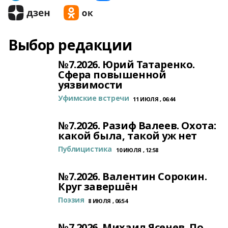
Выбор редакции
№7.2026. Юрий Татаренко.
Сфера повышенной
уязвимости
Уфимские встречи
11 ИЮЛЯ , 06:44
№7.2026. Разиф Валеев. Охота:
какой была, такой уж нет
Публицистика
10 ИЮЛЯ , 12:58
№7.2026. Валентин Сорокин.
Круг завершён
Поэзия
8 ИЮЛЯ , 06:54
№7.2026. Михаил Ясенев. По