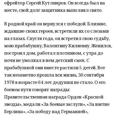
ефрейтор Сергей Кутлияров. Он всегда был на
месте, свой долг защитника выполнял свято.
В родной край он вернулся с победой. Близкие,
ждавшие своих героев, встретили их со слезами
на глазах. Спустя года, он встретил свою судьбу,
мою прабабушку, Валентину Киляевну. Женился,
построил дом, работал плотником, с утра до
ночи не умолкал в нем детский смех. С
прабабушкой они вместе растили 5 детей. Вот
так незаметно прошла вся жизнь, 30 сентября
1978 в возрасте 64 лет дедушки не стало. О его
боевом пути говорят награды:
Правительственная награда Орден «Красной
звезды», медали «За боевые заслуги», «За взятие
Берлина», «За победу над Германией»,