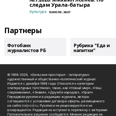
следам Урала-батыра
Культура
10 ИЮЛЯ , 06:07
Партнеры
Фотобанк
Рубрика "Еда и
журналистов РБ
напитки"
© 1998-2026, «Бельские просторы» - литературно-
художественный и общественно-политический журнал.
Издается с декабря 1998 года. Относится к категории
«литературных толстяков», таких, как «Новый мир», «Наш
современник», «Знамя», «Дружба народов», «Урал».
Передавая рукописи в редакцию журнала, авторы
соглашаются с условиями договора оферты, размещенного
на сайте
belprost.ru
. Рукописи не рецензируются и не
возвращаются. Редакция не вступает в переписку с авторами.
Положительное решение сообщается. Мнение редакции не