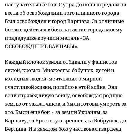
наступательные бои. С утра до ночи передавали
вести об освобождении того или иного города.
Был освобожден и город Варшава. За отличные
боевые действия в боях за взятие города моему
прадедушке вручили медаль «ЗА
ОСВОБОЖДЕНИЕ ВАРШАВЫ».
Каждый клочок земли отбивали у фашистов
силой, кровью. Множество бабушек, детей и
молодых людей, мечтавших о мирной
счастливой жизни, погибло в этой войне. Они
вели справедливую войну, освобождая родную
землю от захватчиков, и были готовы умереть за
это. Были еще бои - за земли Украины, за
Варшаву, за Брестскую крепость, за Бобруйск, до
Берлина. И в каждом бою участвовал гвардеец