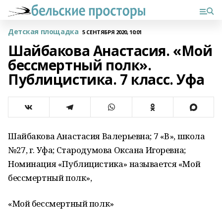
Детская площадка
5 СЕНТЯБРЯ 2020, 10:01
Шайбакова Анастасия. «Мой
бессмертный полк».
Публицистика. 7 класс. Уфа
Шайбакова Анастасия Валерьевна; 7 «В», школа
№27, г. Уфа; Стародумова Оксана Игоревна;
Номинация «Публицистика» называется «Мой
бессмертный полк»,
«Мой бессмертный полк»