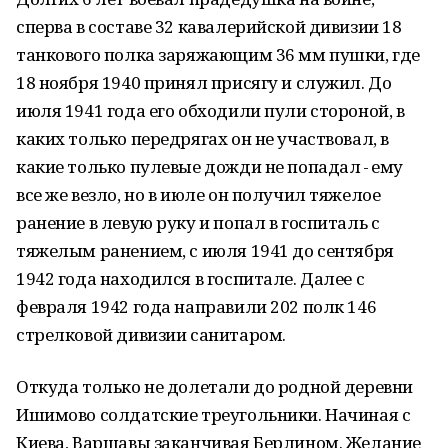
сперва в составе 32 кавалерийской дивизии 18
танкового полка заряжающим 36 мм пушки, где
18 ноября 1940 принял присягу и служил. До
июля 1941 года его обходили пули стороной, в
каких только передрягах он не участвовал, в
какие только пулевые дожди не попадал - ему
все же везло, но в июле он получил тяжелое
ранение в левую руку и попал в госпиталь с
тяжелым ранением, с июля 1941 до сентября
1942 года находился в госпитале. Далее с
февраля 1942 года направили 202 полк 146
стрелковой дивизии санитаром.
Откуда только не долетали до родной деревни
Ишимово солдатские треугольники. Начиная с
Киева, Варшавы заканчивая Берлином. Желание