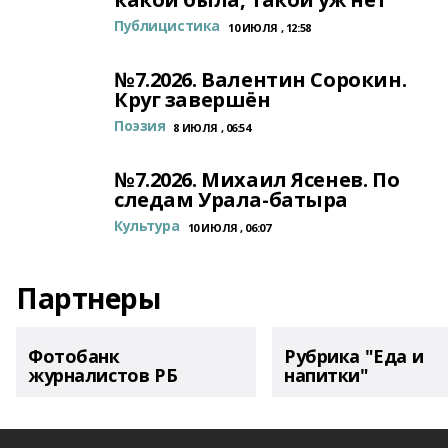
Публицистика
10 ИЮЛЯ , 12:58
№7.2026. Валентин Сорокин.
Круг завершён
Поэзия
8 ИЮЛЯ , 06:54
№7.2026. Михаил Ясенев. По
следам Урала-батыра
Культура
10 ИЮЛЯ , 06:07
Партнеры
Фотобанк
Рубрика "Еда и
журналистов РБ
напитки"