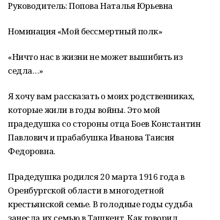
Руководитель: Попова Наталья Юрьевна
Номинация «Мой бессмертный полк»
«Ничто нас в жизни не может вышибить из
седла…»
Я хочу вам рассказать о моих родственниках,
которые жили в годы войны. Это мой
прадедушка со стороны отца Боев Константин
Павлович и прабабушка Иванова Таисия
Федоровна.
Прадедушка родился 20 марта 1916 года в
Оренбургской области в многодетной
крестьянской семье. В голодные годы судьба
занесла их семью в Ташкент. Как говорил