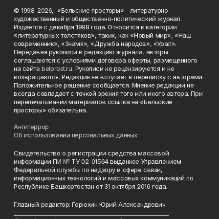
© 1998-2026, «Бельские просторы» - литературно-
художественный и общественно-политический журнал.
Издается с декабря 1998 года. Относится к категории
«литературных толстяков», таких, как «Новый мир», «Наш
современник», «Знамя», «Дружба народов», «Урал».
Передавая рукописи в редакцию журнала, авторы
соглашаются с условиями договора оферты, размещенного
на сайте
belprost.ru
. Рукописи не рецензируются и не
возвращаются. Редакция не вступает в переписку с авторами.
Положительное решение сообщается. Мнение редакции не
всегда совпадает с точкой зрения того или иного автора. При
перепечатывании материалов ссылка на «Бельские
просторы» обязательна.
___________________________________________________________________________
Антитеррор
Об использовании персональных данных
Свидетельство о регистрации средства массовой
информации ПИ № ТУ 02-01564 выданное Управлением
Федеральной службы по надзору в сфере связи,
информационных технологий и массовых коммуникаций по
Республике Башкортостан от 31 октября 2016 года.
Главный редактор: Горюхин Юрий Александрович
_________________________________________________________