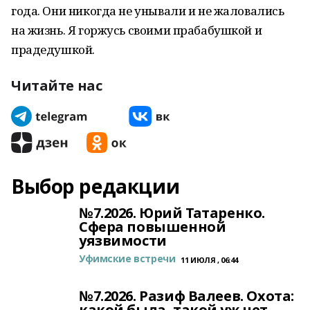
года. Они никогда не унывали и не жаловались
на жизнь. Я горжусь своими прабабушкой и
прадедушкой.
Читайте нас
Выбор редакции
№7.2026. Юрий Татаренко.
Сфера повышенной
уязвимости
Уфимские встречи
11 ИЮЛЯ , 06:44
№7.2026. Разиф Валеев. Охота:
какой была, такой уж нет