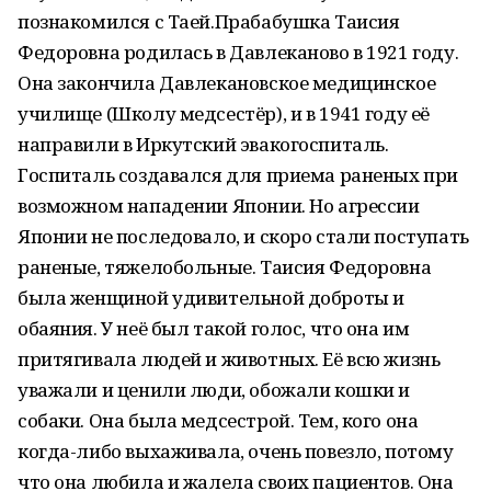
познакомился с Таей.Прабабушка Таисия
Федоровна родилась в Давлеканово в 1921 году.
Она закончила Давлекановское медицинское
училище (Школу медсестёр), и в 1941 году её
направили в Иркутский эвакогоспиталь.
Госпиталь создавался для приема раненых при
возможном нападении Японии. Но агрессии
Японии не последовало, и скоро стали поступать
раненые, тяжелобольные. Таисия Федоровна
была женщиной удивительной доброты и
обаяния. У неё был такой голос, что она им
притягивала людей и животных. Её всю жизнь
уважали и ценили люди, обожали кошки и
собаки. Она была медсестрой. Тем, кого она
когда-либо выхаживала, очень повезло, потому
что она любила и жалела своих пациентов. Она