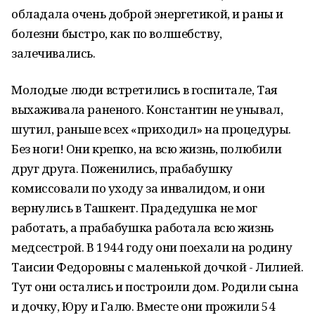
обладала очень доброй энергетикой, и раны и
болезни быстро, как по волшебству,
залечивались.
Молодые люди встретились в госпитале, Тая
выхаживала раненого. Константин не унывал,
шутил, раньше всех «приходил» на процедуры.
Без ноги! Они крепко, на всю жизнь, полюбили
друг друга. Поженились, прабабушку
комиссовали по уходу за инвалидом, и они
вернулись в Ташкент. Прадедушка не мог
работать, а прабабушка работала всю жизнь
медсестрой. В 1944 году они поехали на родину
Таисии Федоровны с маленькой дочкой - Лилией.
Тут они остались и построили дом. Родили сына
и дочку, Юру и Галю. Вместе они прожили 54