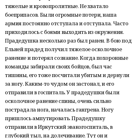
тяжелые и кровопролитные. Не хватало
боеприпасов. Были огромные потери, наша
армия постоянно отступала и отступала. Часто
приходилось с боями выходить из окружения.
Прадедушка несколько раз был ранен. В бою под
Ельней прадед получил тяжелое осколочное
ранение и потерял сознание. Когда похоронные
команды забирали своих бойцов, был час
тишины, его тоже посчитали убитым и дернули
за ногу. Каким-то чудом он застонал, и его
отправили в госпиталь. У прадедушки были
осколочное ранение спины, очень сильно
пострадала нога, началась гангрена. Ногу
пришлось ампутировать. Прадедушку
отправили в Иркутский эвакогоспиталь, в
глубокий тыл, на долечивание. Тут он и