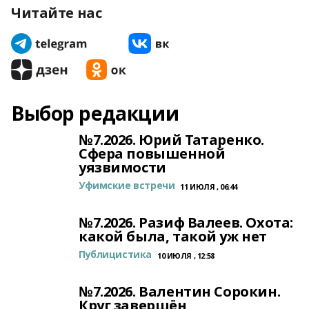
Читайте нас
Выбор редакции
№7.2026. Юрий Татаренко.
Сфера повышенной
уязвимости
Уфимские встречи
11 ИЮЛЯ , 06:44
№7.2026. Разиф Валеев. Охота:
какой была, такой уж нет
Публицистика
10 ИЮЛЯ , 12:58
№7.2026. Валентин Сорокин.
Круг завершён