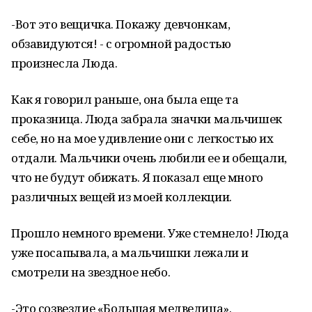
-Вот это вещичка. Покажу девчонкам,
обзавидуются! - с огромной радостью
произнесла Люда.
Как я говорил раньше, она была еще та
проказница. Люда забрала значки мальчишек
себе, но на мое удивление они с легкостью их
отдали. Мальчики очень любили ее и обещали,
что не будут обижать. Я показал еще много
различных вещей из моей коллекции.
Прошло немного времени. Уже стемнело! Люда
уже посапывала, а мальчишки лежали и
смотрели на звездное небо.
-Это созвездие «Большая медведица».