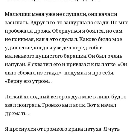
Мальчики меня уже не слушали, они начали
засыпать. Вдруг что-то зашуршало сзади. По мне
пробежала дрожь. Обернуться я боялся, но сам
не понимая, как я это сделал. Каково было мое
удивление, когда я увидел перед собой
маленького пушистого барашка. Он был очень
напуган. Я схватил его и привязал к палатке. «Он
явно сбежал из стада,» -подумал я про себя.
«Верну его утром».
Легкий холодный ветерок дул мне в лицо, будто
звал поиграть. Громко выл волк. Вот я начал
дремать…
Я проснулся от громкого крика петуха. Я чуть