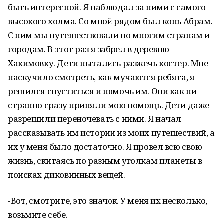
быть интересной. Я наблюдал за ними с самого
высокого холма. Со мной рядом был конь Абрам.
С ним мы путешествовали по многим странам и
городам. В этот раз я забрел в деревню
Хакимовку. Дети пытались разжечь костер. Мне
наскучило смотреть, как мучаются ребята, я
решился спуститься и помочь им. Они как ни
странно сразу приняли мою помощь. Дети даже
разрешили переночевать с ними. Я начал
рассказывать им истории из моих путешествий, а
их у меня было достаточно. Я провел всю свою
жизнь, скитаясь по разным уголкам планеты в
поисках диковинных вещей.
-Вот, смотрите, это значок. У меня их несколько,
возьмите себе.