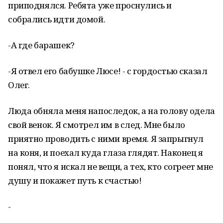
приподнялся. Ребята уже проснулись и
собрались идти домой.
-А где барашек?
-Я отвел его бабушке Люсе! - с гордостью сказал
Олег.
Люда обняла меня напоследок, а на голову одела
свой венок. Я смотрел им в след. Мне было
приятно проводить с ними время. Я запрыгнул
на коня, и поехал куда глаза глядят. Наконец я
понял, что я искал не вещи, а тех, кто согреет мне
душу и покажет путь к счастью!
-