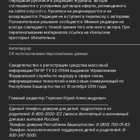
Передавая рукописи в редакцию журнала, авторы
соглашаются с условиями договора оферты, размещенного
на сайте
belprost.ru
. Рукописи не рецензируются и не
возвращаются. Редакция не вступает в переписку с авторами.
Положительное решение сообщается. Мнение редакции не
всегда совпадает с точкой зрения того или иного автора. При
перепечатывании материалов ссылка на «Бельские
просторы» обязательна.
___________________________________________________________________________
Антитеррор
Об использовании персональных данных
Свидетельство о регистрации средства массовой
информации ПИ № ТУ 02-01564 выданное Управлением
Федеральной службы по надзору в сфере связи,
информационных технологий и массовых коммуникаций по
Республике Башкортостан от 31 октября 2016 года.
Главный редактор: Горюхин Юрий Александрович
_________________________________________________________
Единый телефон доверия для детей, подростков и их
родителей: 8-800-2000-122 (звонок бесплатный и анонимный
для всех жителей России).
Телефон доверия Республики Башкортостан: 8 (800) 700-01-83.
Телефон психологической поддержки детей и родителей: 8-
800-347-5000.