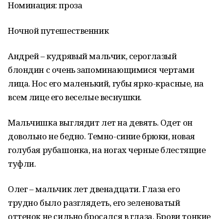
Номинация: проза
Ночной путешественник
Андрей – кудрявый мальчик, сероглазый
блондин с очень запоминающимися чертами
лица. Нос его маленький, губы ярко-красные, на
всем лице его веселые веснушки.
Мальчишка выглядит лет на девять. Одет он
довольно не бедно. Темно-синие брюки, новая
голубая рубашонка, на ногах черные блестящие
туфли.
Олег – мальчик лет двенадцати. Глаза его
трудно было разглядеть, его зеленоватый
оттенок не сильно бросался в глаза. Брови тонкие