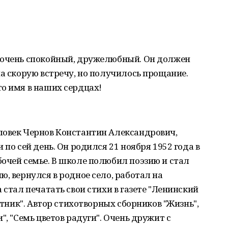
 очень спокойный, дружелюбный. Он должен
на скорую встречу, но получилось прощание.
о имя в наших сердцах!
ловек Чернов Константин Александрович,
 по сей день. Он родился 21 ноября 1952 года в
очей семье. В школе полюбил поэзию и стал
, вернулся в родное село, работал на
 стал печатать свои стихи в газете "Ленинский
естник". Автор стихотворных сборников "Жизнь",
", "Семь цветов радуги". Очень дружит с