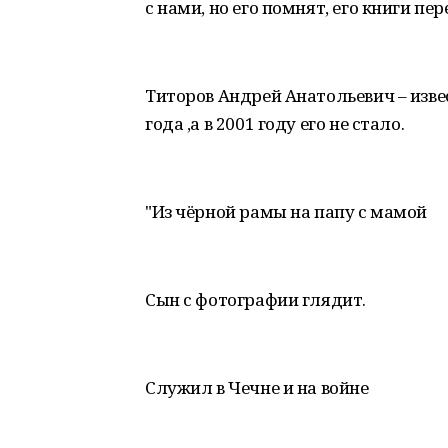
с нами, но его помнят, его книги пе
Титоров Андрей Анатольевич – изве
года ,а в 2001 году его не стало.
"Из чёрной рамы на папу с мамой
Сын с фотографии глядит.
Служил в Чечне и на войне