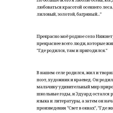
любоваться красотой осеннего леса. 
лиловый, золотой, багряный..."
Прекрасно моё родное село Нижнетро
прекраснее всего люди, которые жи
"Где родился, там и пригодился."
В нашем селе родился, жил и твори
поэт, художник и краевед. Он роди
мальчику удивительный мир природ
школьные годы, и Эдуард остался р
языка и литературы, а затем он нач
произведения "Свет в окнах", "Где ж