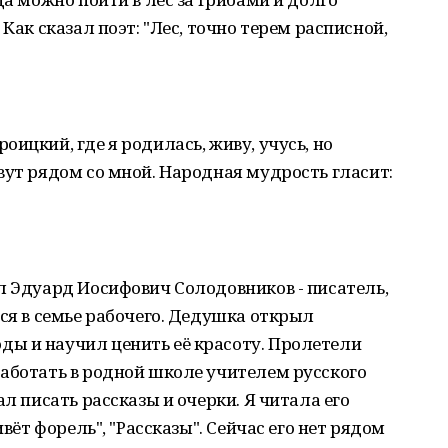
Как сказал поэт: "Лес, точно терем расписной,
ицкий, где я родилась, живу, учусь, но
вут рядом со мной. Народная мудрость гласит:
л Эдуард Иосифович Солодовников - писатель,
лся в семье рабочего. Дедушка открыл
ы и научил ценить её красоту. Пролетели
аботать в родной школе учителем русского
ал писать рассказы и очерки. Я читала его
ивёт форель", "Рассказы". Сейчас его нет рядом