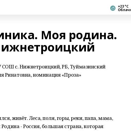
+23 °С
Облач
ника. Моя родина.
. Нижнетроицкий
У СОШ с. Нижнетроицкий, РБ, Туймазинский
я Ринатовна, номинация «Проза»
лся, живёт. Леса, поля, горы, реки, папа, мама,
 Родина - Россия, большая страна, которая