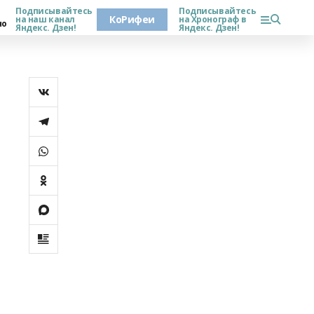
Подписывайтесь
Подписывайтесь
КоРифеи
на наш канал
на Хронограф в
но
Яндекс. Дзен!
Яндекс. Дзен!