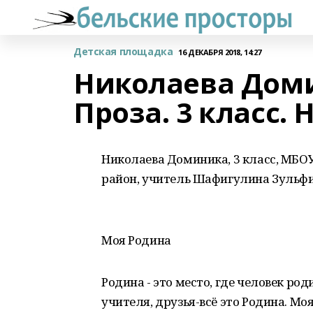
Детская площадка
16 ДЕКАБРЯ 2018, 14:27
Николаева Доми
Проза. 3 класс
Николаева Доминика, 3 класс, МБО
район, учитель Шафигулина Зульфи
Моя Родина
Родина - это место, где человек роди
учителя, друзья-всё это Родина. Моя