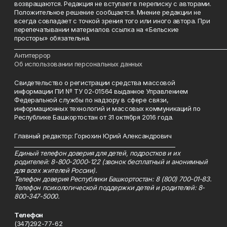
возвращаются. Редакция не вступает в переписку с авторами.
Положительное решение сообщается. Мнение редакции не
всегда совпадает с точкой зрения того или иного автора. При
перепечатывании материалов ссылка на «Бельские
просторы» обязательна.
___________________________________________________________________________
Антитеррор
Об использовании персональных данных
Свидетельство о регистрации средства массовой
информации ПИ № ТУ 02-01564 выданное Управлением
Федеральной службы по надзору в сфере связи,
информационных технологий и массовых коммуникаций по
Республике Башкортостан от 31 октября 2016 года.
Главный редактор: Горюхин Юрий Александрович
_________________________________________________________
Единый телефон доверия для детей, подростков и их
родителей: 8-800-2000-122 (звонок бесплатный и анонимный
для всех жителей России).
Телефон доверия Республики Башкортостан: 8 (800) 700-01-83.
Телефон психологической поддержки детей и родителей: 8-
800-347-5000.
Телефон
(347)292-77-62