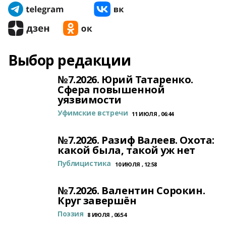
Выбор редакции
№7.2026. Юрий Татаренко.
Сфера повышенной
уязвимости
Уфимские встречи
11 ИЮЛЯ , 06:44
№7.2026. Разиф Валеев. Охота:
какой была, такой уж нет
Публицистика
10 ИЮЛЯ , 12:58
№7.2026. Валентин Сорокин.
Круг завершён
Поэзия
8 ИЮЛЯ , 06:54